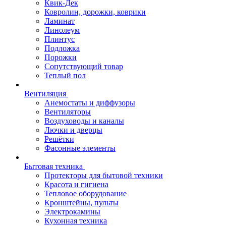
Квик-Дек
Ковролин, дорожки, коврики
Ламинат
Линолеум
Плинтус
Подложка
Порожки
Сопутствующий товар
Теплый пол
Вентиляция
Анемостаты и диффузоры
Вентиляторы
Воздуховоды и каналы
Лючки и дверцы
Решётки
Фасонные элементы
Бытовая техника
Протекторы для бытовой техники
Красота и гигиена
Тепловое оборудование
Кронштейны, пульты
Электрокамины
Кухонная техника