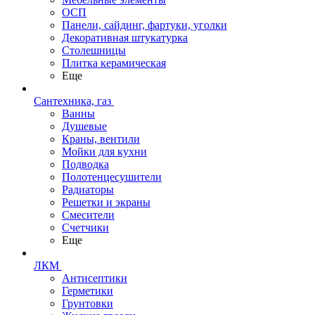
ОСП
Панели, сайдинг, фартуки, уголки
Декоративная штукатурка
Столешницы
Плитка керамическая
Еще
Сантехника, газ
Ванны
Душевые
Краны, вентили
Мойки для кухни
Подводка
Полотенцесушители
Радиаторы
Решетки и экраны
Смесители
Счетчики
Еще
ЛКМ
Антисептики
Герметики
Грунтовки