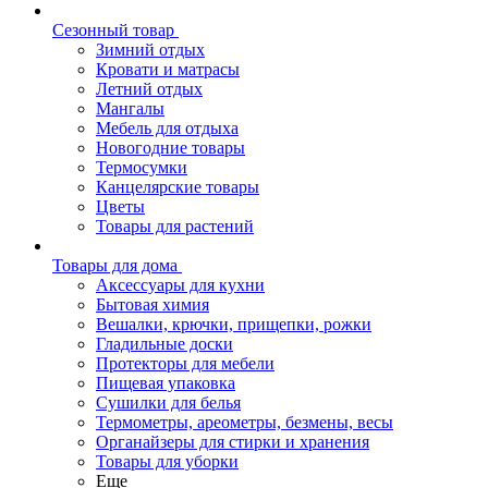
Сезонный товар
Зимний отдых
Кровати и матрасы
Летний отдых
Мангалы
Мебель для отдыха
Новогодние товары
Термосумки
Канцелярские товары
Цветы
Товары для растений
Товары для дома
Аксессуары для кухни
Бытовая химия
Вешалки, крючки, прищепки, рожки
Гладильные доски
Протекторы для мебели
Пищевая упаковка
Сушилки для белья
Термометры, ареометры, безмены, весы
Органайзеры для стирки и хранения
Товары для уборки
Еще