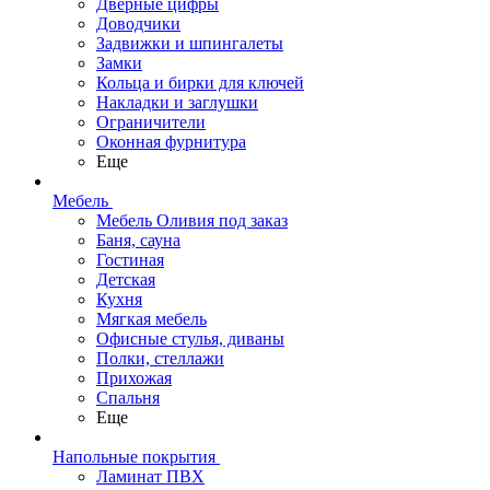
Дверные цифры
Доводчики
Задвижки и шпингалеты
Замки
Кольца и бирки для ключей
Накладки и заглушки
Ограничители
Оконная фурнитура
Еще
Мебель
Мебель Оливия под заказ
Баня, сауна
Гостиная
Детская
Кухня
Мягкая мебель
Офисные стулья, диваны
Полки, стеллажи
Прихожая
Спальня
Еще
Напольные покрытия
Ламинат ПВХ