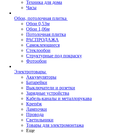
Техника для дома
Часы
Обои, потолочная плитка
Обои 0,53м
Обои 1,06м
Потолочная плитка
РАСПРОДАЖА
Самоклеющиеся
Стеклообои
Структурные под покраску
Фотообои
Электротовары
Аккумуляторы
Батарейки
Выключатели и розетки
Зарядные устройства
Кабель-каналы и металлорукава
Крепёж
Лампочки
Провода
Светильники
Товары для электромонтажа
Еще