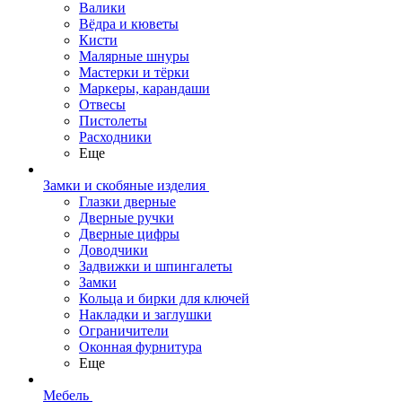
Валики
Вёдра и кюветы
Кисти
Малярные шнуры
Мастерки и тёрки
Маркеры, карандаши
Отвесы
Пистолеты
Расходники
Еще
Замки и скобяные изделия
Глазки дверные
Дверные ручки
Дверные цифры
Доводчики
Задвижки и шпингалеты
Замки
Кольца и бирки для ключей
Накладки и заглушки
Ограничители
Оконная фурнитура
Еще
Мебель