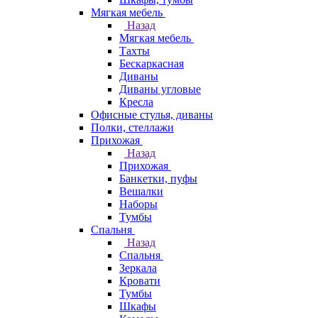
Мягкая мебель
Назад
Мягкая мебель
Тахты
Бескаркасная
Диваны
Диваны угловые
Кресла
Офисные стулья, диваны
Полки, стеллажи
Прихожая
Назад
Прихожая
Банкетки, пуфы
Вешалки
Наборы
Тумбы
Спальня
Назад
Спальня
Зеркала
Кровати
Тумбы
Шкафы