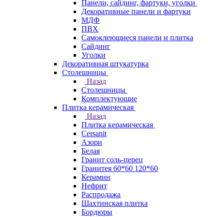
Панели, сайдинг, фартуки, уголки
Декоративные панели и фартуки
МДФ
ПВХ
Самоклеющиеся панели и плитка
Сайдинг
Уголки
Декоративная штукатурка
Столешницы
Назад
Столешницы
Комплектующие
Плитка керамическая
Назад
Плитка керамическая
Cersanit
Азори
Белая
Гранит соль-перец
Гранитея 60*60 120*60
Керамин
Нефрит
Распродажа
Шахтинская плитка
Бордюры