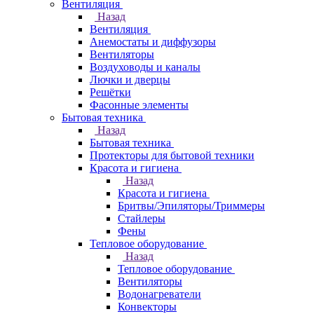
Вентиляция
Назад
Вентиляция
Анемостаты и диффузоры
Вентиляторы
Воздуховоды и каналы
Лючки и дверцы
Решётки
Фасонные элементы
Бытовая техника
Назад
Бытовая техника
Протекторы для бытовой техники
Красота и гигиена
Назад
Красота и гигиена
Бритвы/Эпиляторы/Триммеры
Стайлеры
Фены
Тепловое оборудование
Назад
Тепловое оборудование
Вентиляторы
Водонагреватели
Конвекторы