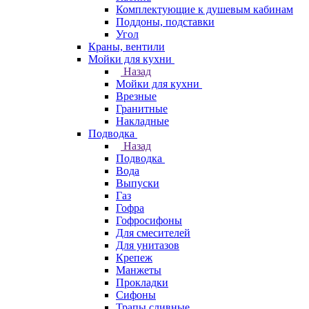
Комплектующие к душевым кабинам
Поддоны, подставки
Угол
Краны, вентили
Мойки для кухни
Назад
Мойки для кухни
Врезные
Гранитные
Накладные
Подводка
Назад
Подводка
Вода
Выпуски
Газ
Гофра
Гофросифоны
Для смесителей
Для унитазов
Крепеж
Манжеты
Прокладки
Сифоны
Трапы сливные