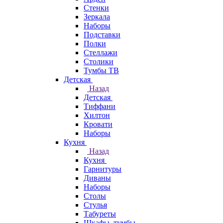
Стенки
Зеркала
Наборы
Подставки
Полки
Стеллажи
Столики
Тумбы ТВ
Детская
Назад
Детская
Тиффани
Хилтон
Кровати
Наборы
Кухня
Назад
Кухня
Гарнитуры
Диваны
Наборы
Столы
Стулья
Табуреты
Шкафы, тумбы