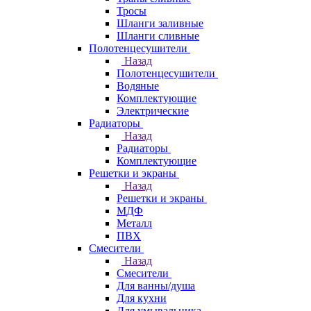
Тросы
Шланги заливные
Шланги сливные
Полотенцесушители
Назад
Полотенцесушители
Водяные
Комплектующие
Электрические
Радиаторы
Назад
Радиаторы
Комплектующие
Решетки и экраны
Назад
Решетки и экраны
МДФ
Металл
ПВХ
Смесители
Назад
Смесители
Для ванны/душа
Для кухни
Для умывальника