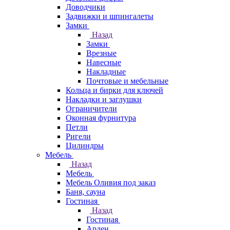
Доводчики
Задвижки и шпингалеты
Замки
Назад
Замки
Врезные
Навесные
Накладные
Почтовые и мебельные
Кольца и бирки для ключей
Накладки и заглушки
Ограничители
Оконная фурнитура
Петли
Ригели
Цилиндры
Мебель
Назад
Мебель
Мебель Оливия под заказ
Баня, сауна
Гостиная
Назад
Гостиная
Арден