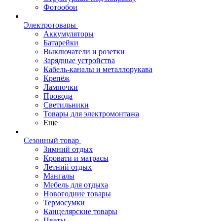
Фотообои
Электротовары
Аккумуляторы
Батарейки
Выключатели и розетки
Зарядные устройства
Кабель-каналы и металлорукава
Крепёж
Лампочки
Провода
Светильники
Товары для электромонтажа
Еще
Сезонный товар
Зимний отдых
Кровати и матрасы
Летний отдых
Мангалы
Мебель для отдыха
Новогодние товары
Термосумки
Канцелярские товары
Цветы