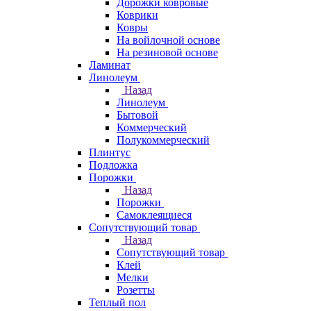
Дорожки ковровые
Коврики
Ковры
На войлочной основе
На резиновой основе
Ламинат
Линолеум
Назад
Линолеум
Бытовой
Коммерческий
Полукоммерческий
Плинтус
Подложка
Порожки
Назад
Порожки
Самоклеящиеся
Сопутствующий товар
Назад
Сопутствующий товар
Клей
Мелки
Розетты
Теплый пол