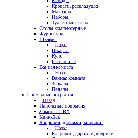
Комоды
Кровати, раскладушки
Матрацы
Наборы
Туалетные столы
Столы компьютерные
Фурнитура
Шкафы
Назад
Шкафы
Купе
Распашные
Ванная комната
Назад
Ванная комната
Зеркала
Пеналы
Напольные покрытия
Назад
Напольные покрытия
Ламинат ПВХ
Квик-Дек
Ковролин, дорожки, коврики
Назад
Ковролин, дорожки, коврики