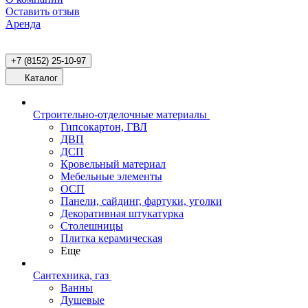
Оставить отзыв
Аренда
+7 (8152) 25-10-97
Каталог
Строительно-отделочные материалы
Гипсокартон, ГВЛ
ДВП
ДСП
Кровельный материал
Мебельные элементы
ОСП
Панели, сайдинг, фартуки, уголки
Декоративная штукатурка
Столешницы
Плитка керамическая
Еще
Сантехника, газ
Ванны
Душевые