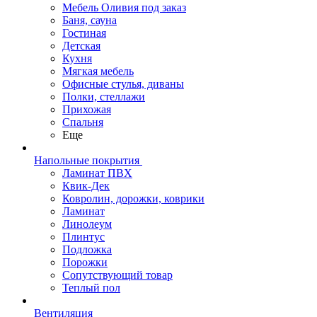
Мебель Оливия под заказ
Баня, сауна
Гостиная
Детская
Кухня
Мягкая мебель
Офисные стулья, диваны
Полки, стеллажи
Прихожая
Спальня
Еще
Напольные покрытия
Ламинат ПВХ
Квик-Дек
Ковролин, дорожки, коврики
Ламинат
Линолеум
Плинтус
Подложка
Порожки
Сопутствующий товар
Теплый пол
Вентиляция