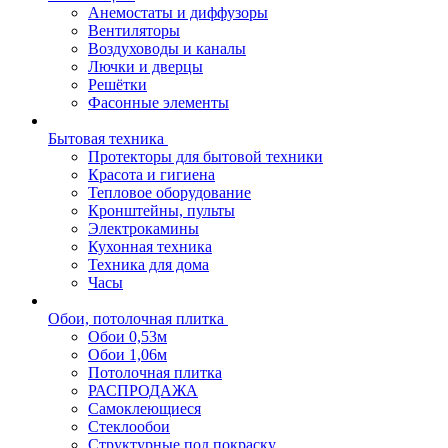
Анемостаты и диффузоры
Вентиляторы
Воздуховоды и каналы
Лючки и дверцы
Решётки
Фасонные элементы
Бытовая техника
Протекторы для бытовой техники
Красота и гигиена
Тепловое оборудование
Кронштейны, пульты
Электрокамины
Кухонная техника
Техника для дома
Часы
Обои, потолочная плитка
Обои 0,53м
Обои 1,06м
Потолочная плитка
РАСПРОДАЖА
Самоклеющиеся
Стеклообои
Структурные под покраску