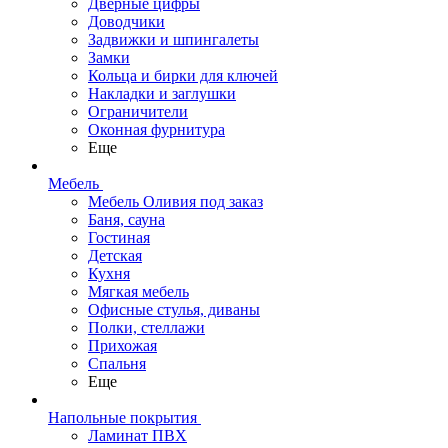
Дверные цифры
Доводчики
Задвижки и шпингалеты
Замки
Кольца и бирки для ключей
Накладки и заглушки
Ограничители
Оконная фурнитура
Еще
Мебель
Мебель Оливия под заказ
Баня, сауна
Гостиная
Детская
Кухня
Мягкая мебель
Офисные стулья, диваны
Полки, стеллажи
Прихожая
Спальня
Еще
Напольные покрытия
Ламинат ПВХ