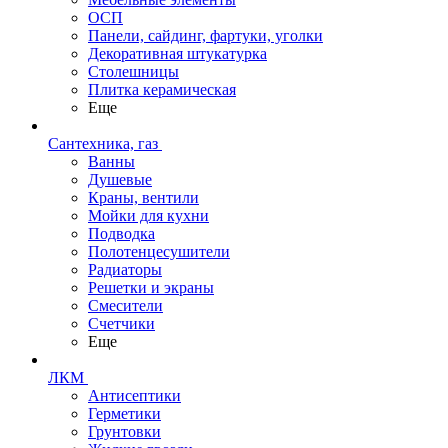
ОСП
Панели, сайдинг, фартуки, уголки
Декоративная штукатурка
Столешницы
Плитка керамическая
Еще
Сантехника, газ
Ванны
Душевые
Краны, вентили
Мойки для кухни
Подводка
Полотенцесушители
Радиаторы
Решетки и экраны
Смесители
Счетчики
Еще
ЛКМ
Антисептики
Герметики
Грунтовки