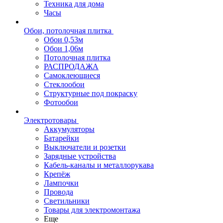
Техника для дома
Часы
Обои, потолочная плитка
Обои 0,53м
Обои 1,06м
Потолочная плитка
РАСПРОДАЖА
Самоклеющиеся
Стеклообои
Структурные под покраску
Фотообои
Электротовары
Аккумуляторы
Батарейки
Выключатели и розетки
Зарядные устройства
Кабель-каналы и металлорукава
Крепёж
Лампочки
Провода
Светильники
Товары для электромонтажа
Еще