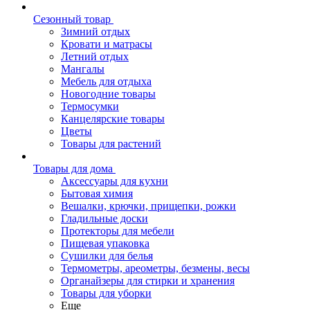
Сезонный товар
Зимний отдых
Кровати и матрасы
Летний отдых
Мангалы
Мебель для отдыха
Новогодние товары
Термосумки
Канцелярские товары
Цветы
Товары для растений
Товары для дома
Аксессуары для кухни
Бытовая химия
Вешалки, крючки, прищепки, рожки
Гладильные доски
Протекторы для мебели
Пищевая упаковка
Сушилки для белья
Термометры, ареометры, безмены, весы
Органайзеры для стирки и хранения
Товары для уборки
Еще