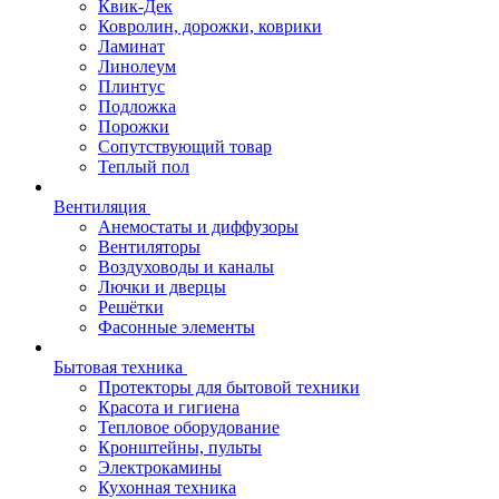
Квик-Дек
Ковролин, дорожки, коврики
Ламинат
Линолеум
Плинтус
Подложка
Порожки
Сопутствующий товар
Теплый пол
Вентиляция
Анемостаты и диффузоры
Вентиляторы
Воздуховоды и каналы
Лючки и дверцы
Решётки
Фасонные элементы
Бытовая техника
Протекторы для бытовой техники
Красота и гигиена
Тепловое оборудование
Кронштейны, пульты
Электрокамины
Кухонная техника