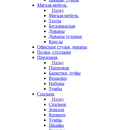
Мягкая мебель
Назад
Мягкая мебель
Тахты
Бескаркасная
Диваны
Диваны угловые
Кресла
Офисные стулья, диваны
Полки, стеллажи
Прихожая
Назад
Прихожая
Банкетки, пуфы
Вешалки
Наборы
Тумбы
Спальня
Назад
Спальня
Зеркала
Кровати
Тумбы
Шкафы