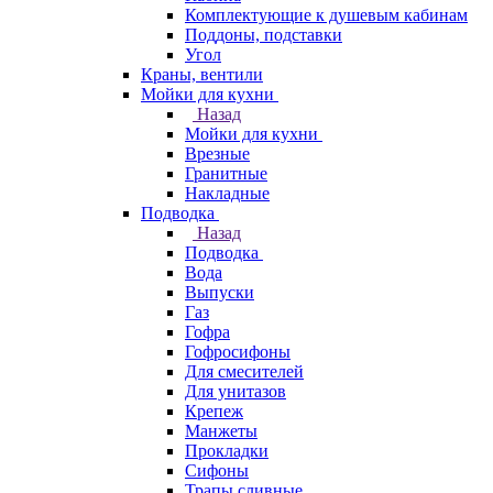
Комплектующие к душевым кабинам
Поддоны, подставки
Угол
Краны, вентили
Мойки для кухни
Назад
Мойки для кухни
Врезные
Гранитные
Накладные
Подводка
Назад
Подводка
Вода
Выпуски
Газ
Гофра
Гофросифоны
Для смесителей
Для унитазов
Крепеж
Манжеты
Прокладки
Сифоны
Трапы сливные