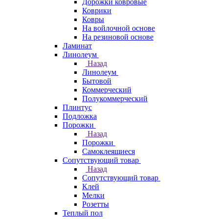
Дорожки ковровые
Коврики
Ковры
На войлочной основе
На резиновой основе
Ламинат
Линолеум
Назад
Линолеум
Бытовой
Коммерческий
Полукоммерческий
Плинтус
Подложка
Порожки
Назад
Порожки
Самоклеящиеся
Сопутствующий товар
Назад
Сопутствующий товар
Клей
Мелки
Розетты
Теплый пол