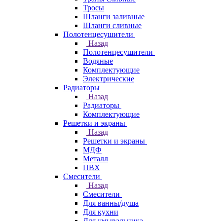
Тросы
Шланги заливные
Шланги сливные
Полотенцесушители
Назад
Полотенцесушители
Водяные
Комплектующие
Электрические
Радиаторы
Назад
Радиаторы
Комплектующие
Решетки и экраны
Назад
Решетки и экраны
МДФ
Металл
ПВХ
Смесители
Назад
Смесители
Для ванны/душа
Для кухни
Для умывальника