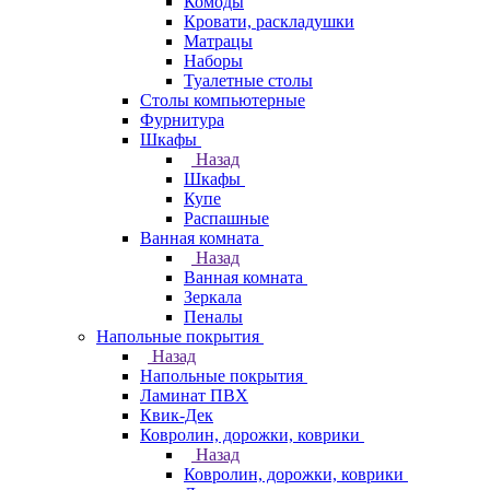
Комоды
Кровати, раскладушки
Матрацы
Наборы
Туалетные столы
Столы компьютерные
Фурнитура
Шкафы
Назад
Шкафы
Купе
Распашные
Ванная комната
Назад
Ванная комната
Зеркала
Пеналы
Напольные покрытия
Назад
Напольные покрытия
Ламинат ПВХ
Квик-Дек
Ковролин, дорожки, коврики
Назад
Ковролин, дорожки, коврики