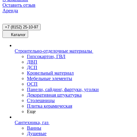
Оставить отзыв
Аренда
+7 (8152) 25-10-97
Каталог
Строительно-отделочные материалы
Гипсокартон, ГВЛ
ДВП
ДСП
Кровельный материал
Мебельные элементы
ОСП
Панели, сайдинг, фартуки, уголки
Декоративная штукатурка
Столешницы
Плитка керамическая
Еще
Сантехника, газ
Ванны
Душевые