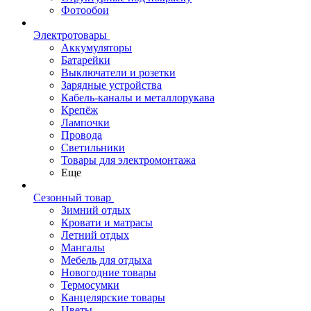
Фотообои
Электротовары
Аккумуляторы
Батарейки
Выключатели и розетки
Зарядные устройства
Кабель-каналы и металлорукава
Крепёж
Лампочки
Провода
Светильники
Товары для электромонтажа
Еще
Сезонный товар
Зимний отдых
Кровати и матрасы
Летний отдых
Мангалы
Мебель для отдыха
Новогодние товары
Термосумки
Канцелярские товары
Цветы