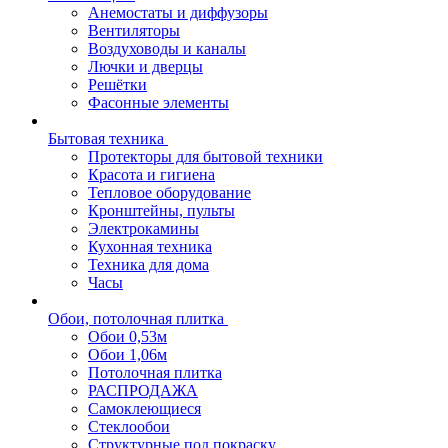
Анемостаты и диффузоры
Вентиляторы
Воздуховоды и каналы
Лючки и дверцы
Решётки
Фасонные элементы
Бытовая техника
Протекторы для бытовой техники
Красота и гигиена
Тепловое оборудование
Кронштейны, пульты
Электрокамины
Кухонная техника
Техника для дома
Часы
Обои, потолочная плитка
Обои 0,53м
Обои 1,06м
Потолочная плитка
РАСПРОДАЖА
Самоклеющиеся
Стеклообои
Структурные под покраску