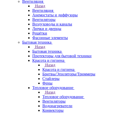
Вентиляция
Назад
Вентиляция
Анемостаты и диффузоры
Вентиляторы
Воздуховоды и каналы
Лючки и дверцы
Решётки
Фасонные элементы
Бытовая техника
Назад
Бытовая техника
Протекторы для бытовой техники
Красота и гигиена
Назад
Красота и гигиена
Бритвы/Эпиляторы/Триммеры
Стайлеры
Фены
Тепловое оборудование
Назад
Тепловое оборудование
Вентиляторы
Водонагреватели
Конвекторы