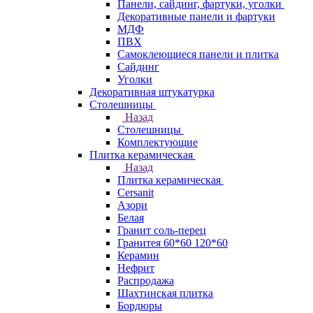
Панели, сайдинг, фартуки, уголки
Декоративные панели и фартуки
МДФ
ПВХ
Самоклеющиеся панели и плитка
Сайдинг
Уголки
Декоративная штукатурка
Столешницы
Назад
Столешницы
Комплектующие
Плитка керамическая
Назад
Плитка керамическая
Cersanit
Азори
Белая
Гранит соль-перец
Гранитея 60*60 120*60
Керамин
Нефрит
Распродажа
Шахтинская плитка
Бордюры