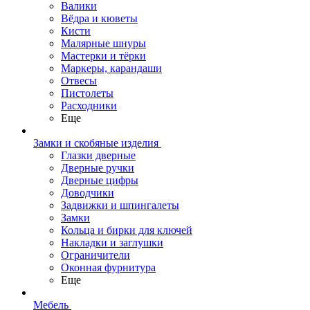
Валики
Вёдра и кюветы
Кисти
Малярные шнуры
Мастерки и тёрки
Маркеры, карандаши
Отвесы
Пистолеты
Расходники
Еще
Замки и скобяные изделия
Глазки дверные
Дверные ручки
Дверные цифры
Доводчики
Задвижки и шпингалеты
Замки
Кольца и бирки для ключей
Накладки и заглушки
Ограничители
Оконная фурнитура
Еще
Мебель