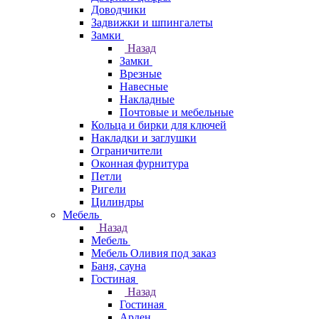
Доводчики
Задвижки и шпингалеты
Замки
Назад
Замки
Врезные
Навесные
Накладные
Почтовые и мебельные
Кольца и бирки для ключей
Накладки и заглушки
Ограничители
Оконная фурнитура
Петли
Ригели
Цилиндры
Мебель
Назад
Мебель
Мебель Оливия под заказ
Баня, сауна
Гостиная
Назад
Гостиная
Арден