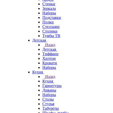
Стенки
Зеркала
Наборы
Подставки
Полки
Стеллажи
Столики
Тумбы ТВ
Детская
Назад
Детская
Тиффани
Хилтон
Кровати
Наборы
Кухня
Назад
Кухня
Гарнитуры
Диваны
Наборы
Столы
Стулья
Табуреты
Шкафы, тумбы