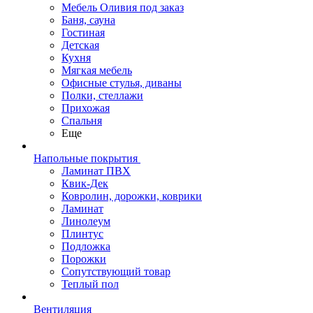
Мебель Оливия под заказ
Баня, сауна
Гостиная
Детская
Кухня
Мягкая мебель
Офисные стулья, диваны
Полки, стеллажи
Прихожая
Спальня
Еще
Напольные покрытия
Ламинат ПВХ
Квик-Дек
Ковролин, дорожки, коврики
Ламинат
Линолеум
Плинтус
Подложка
Порожки
Сопутствующий товар
Теплый пол
Вентиляция