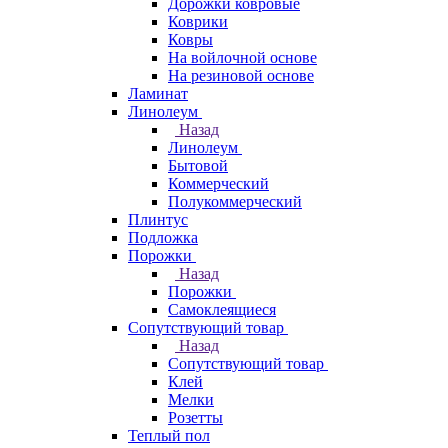
Дорожки ковровые
Коврики
Ковры
На войлочной основе
На резиновой основе
Ламинат
Линолеум
Назад
Линолеум
Бытовой
Коммерческий
Полукоммерческий
Плинтус
Подложка
Порожки
Назад
Порожки
Самоклеящиеся
Сопутствующий товар
Назад
Сопутствующий товар
Клей
Мелки
Розетты
Теплый пол