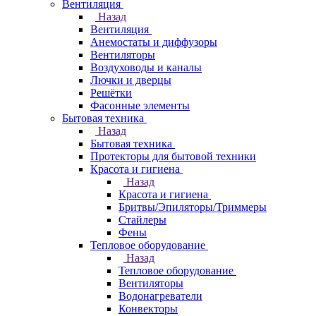
Вентиляция
Назад
Вентиляция
Анемостаты и диффузоры
Вентиляторы
Воздуховоды и каналы
Лючки и дверцы
Решётки
Фасонные элементы
Бытовая техника
Назад
Бытовая техника
Протекторы для бытовой техники
Красота и гигиена
Назад
Красота и гигиена
Бритвы/Эпиляторы/Триммеры
Стайлеры
Фены
Тепловое оборудование
Назад
Тепловое оборудование
Вентиляторы
Водонагреватели
Конвекторы