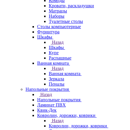
Комоды
Кровати, раскладушки
Матрацы
Наборы
Туалетные столы
Столы компьютерные
Фурнитура
Шкафы
Назад
Шкафы
Купе
Распашные
Ванная комната
Назад
Ванная комната
Зеркала
Пеналы
Напольные покрытия
Назад
Напольные покрытия
Ламинат ПВХ
Квик-Дек
Ковролин, дорожки, коврики
Назад
Ковролин, дорожки, коврики