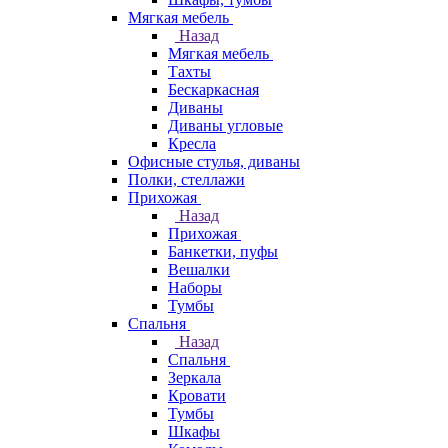
Мягкая мебель
Назад
Мягкая мебель
Тахты
Бескаркасная
Диваны
Диваны угловые
Кресла
Офисные стулья, диваны
Полки, стеллажи
Прихожая
Назад
Прихожая
Банкетки, пуфы
Вешалки
Наборы
Тумбы
Спальня
Назад
Спальня
Зеркала
Кровати
Тумбы
Шкафы