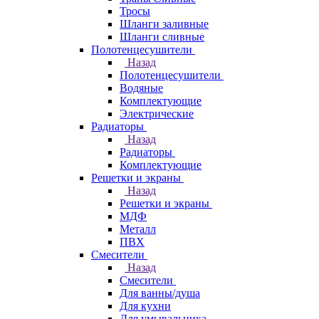
Тросы
Шланги заливные
Шланги сливные
Полотенцесушители
Назад
Полотенцесушители
Водяные
Комплектующие
Электрические
Радиаторы
Назад
Радиаторы
Комплектующие
Решетки и экраны
Назад
Решетки и экраны
МДФ
Металл
ПВХ
Смесители
Назад
Смесители
Для ванны/душа
Для кухни
Для умывальника