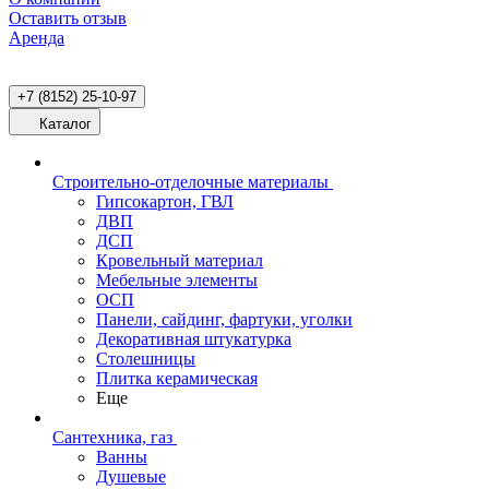
Оставить отзыв
Аренда
+7 (8152) 25-10-97
Каталог
Строительно-отделочные материалы
Гипсокартон, ГВЛ
ДВП
ДСП
Кровельный материал
Мебельные элементы
ОСП
Панели, сайдинг, фартуки, уголки
Декоративная штукатурка
Столешницы
Плитка керамическая
Еще
Сантехника, газ
Ванны
Душевые