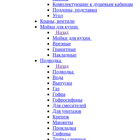
Комплектующие к душевым кабинам
Поддоны, подставки
Угол
Краны, вентили
Мойки для кухни
Назад
Мойки для кухни
Врезные
Гранитные
Накладные
Подводка
Назад
Подводка
Вода
Выпуски
Газ
Гофра
Гофросифоны
Для смесителей
Для унитазов
Крепеж
Манжеты
Прокладки
Сифоны
Трапы сливные