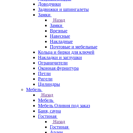
Доводчики
Задвижки и шпингалеты
Замки
Назад
Замки
Врезные
Навесные
Накладные
Почтовые и мебельные
Кольца и бирки для ключей
Накладки и заглушки
Ограничители
Оконная фурнитура
Петли
Ригели
Цилиндры
Мебель
Назад
Мебель
Мебель Оливия под заказ
Баня, сауна
Гостиная
Назад
Гостиная
Арден