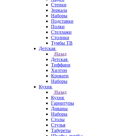
Стенки
Зеркала
Наборы
Подставки
Полки
Стеллажи
Столики
Тумбы ТВ
Детская
Назад
Детская
Тиффани
Хилтон
Кровати
Наборы
Кухня
Назад
Кухня
Гарнитуры
Диваны
Наборы
Столы
Стулья
Табуреты
Шкафы, тумбы