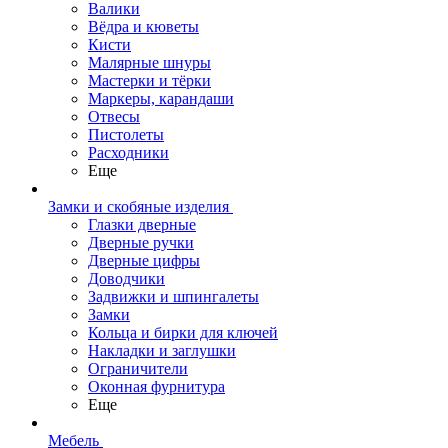
Валики
Вёдра и кюветы
Кисти
Малярные шнуры
Мастерки и тёрки
Маркеры, карандаши
Отвесы
Пистолеты
Расходники
Еще
Замки и скобяные изделия
Глазки дверные
Дверные ручки
Дверные цифры
Доводчики
Задвижки и шпингалеты
Замки
Кольца и бирки для ключей
Накладки и заглушки
Ограничители
Оконная фурнитура
Еще
Мебель