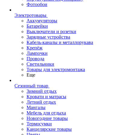
Фотообои
Электротовары
Аккумуляторы
Батарейки
Выключатели и розетки
Зарядные устройства
Кабель-каналы и металлорукава
Крепёж
Лампочки
Провода
Светильники
Товары для электромонтажа
Еще
Сезонный товар
Зимний отдых
Кровати и матрасы
Летний отдых
Мангалы
Мебель для отдыха
Новогодние товары
Термосумки
Канцелярские товары
Цветы