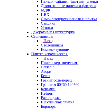
Панели, сайдинг, фартуки, уголки
Декоративные панели и фартуки
МДФ
ПВХ
Самоклеющиеся панели и плитка
Сайдинг
Уголки
Декоративная штукатурка
Столешницы
Назад
Столешницы
Комплектующие
Плитка керамическая
Назад
Плитка керамическая
Cersanit
Азори
Белая
Гранит соль-перец
Гранитея 60*60 120*60
Керамин
Нефрит
Распродажа
Шахтинская плитка
Бордюры