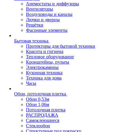
Анемостаты и диффузоры
Вентиляторы
Воздуховоды и каналы
Лючки и дверцы
Решётки
Фасонные элементы
Бытовая техника
Протекторы для бытовой техники
Красота и гигиена
Тепловое оборудование
Кронштейны, пульты
Электрокамины
Кухонная техника
Техника для дома
Часы
Обои, потолочная плитка
Обои 0,53м
Обои 1,06м
Потолочная плитка
РАСПРОДАЖА
Самоклеющиеся
Стеклообои
Структурные под покраску