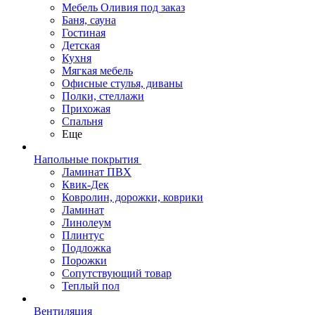
Мебель Оливия под заказ
Баня, сауна
Гостиная
Детская
Кухня
Мягкая мебель
Офисные стулья, диваны
Полки, стеллажи
Прихожая
Спальня
Еще
Напольные покрытия
Ламинат ПВХ
Квик-Дек
Ковролин, дорожки, коврики
Ламинат
Линолеум
Плинтус
Подложка
Порожки
Сопутствующий товар
Теплый пол
Вентиляция