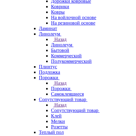
Дорожки ковровые
Коврики
Ковры
На войлочной основе
На резиновой основе
Ламинат
Линолеум
Назад
Линолеум
Бытовой
Коммерческий
Полукоммерческий
Плинтус
Подложка
Порожки
Назад
Порожки
Самоклеящиеся
Сопутствующий товар
Назад
Сопутствующий товар
Клей
Мелки
Розетты
Теплый пол