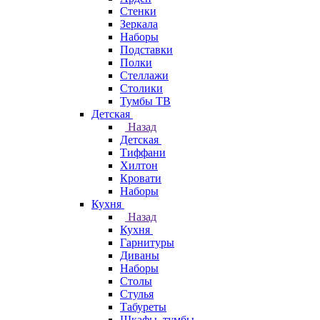
Стенки
Зеркала
Наборы
Подставки
Полки
Стеллажи
Столики
Тумбы ТВ
Детская
Назад
Детская
Тиффани
Хилтон
Кровати
Наборы
Кухня
Назад
Кухня
Гарнитуры
Диваны
Наборы
Столы
Стулья
Табуреты
Шкафы, тумбы