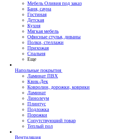
Мебель Оливия под заказ
Баня, сауна
Гостиная
Детская
Кухня
Мягкая мебель
Офисные стулья, диваны
Полки, стеллажи
Прихожая
Спальня
Еще
Напольные покрытия
Ламинат ПВХ
Квик-Дек
Ковролин, дорожки, коврики
Ламинат
Линолеум
Плинтус
Подложка
Порожки
Сопутствующий товар
Теплый пол
Вентиляция