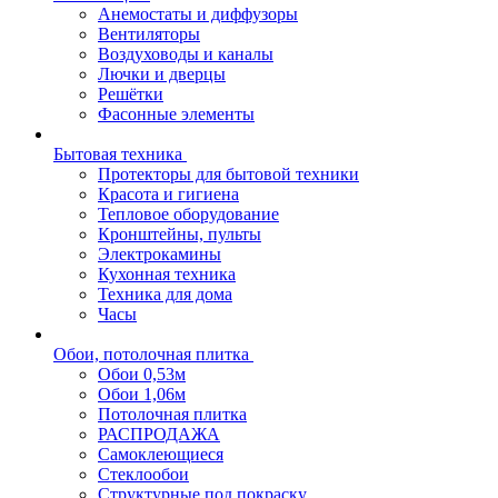
Анемостаты и диффузоры
Вентиляторы
Воздуховоды и каналы
Лючки и дверцы
Решётки
Фасонные элементы
Бытовая техника
Протекторы для бытовой техники
Красота и гигиена
Тепловое оборудование
Кронштейны, пульты
Электрокамины
Кухонная техника
Техника для дома
Часы
Обои, потолочная плитка
Обои 0,53м
Обои 1,06м
Потолочная плитка
РАСПРОДАЖА
Самоклеющиеся
Стеклообои
Структурные под покраску