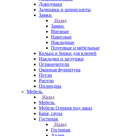
Доводчики
Задвижки и шпингалеты
Замки
Назад
Замки
Врезные
Навесные
Накладные
Почтовые и мебельные
Кольца и бирки для ключей
Накладки и заглушки
Ограничители
Оконная фурнитура
Петли
Ригели
Цилиндры
Мебель
Назад
Мебель
Мебель Оливия под заказ
Баня, сауна
Гостиная
Назад
Гостиная
Арден