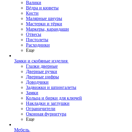
Валики
Вёдра и кюветы
Кисти
Малярные шнуры
Мастерки и тёрки
Маркеры, карандаши
Отвесы
Пистолеты
Расходники
Еще
Замки и скобяные изделия
Глазки дверные
Дверные ручки
Дверные цифры
Доводчики
Задвижки и шпингалеты
Замки
Кольца и бирки для ключей
Накладки и заглушки
Ограничители
Оконная фурнитура
Еще
Мебель