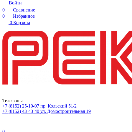
Войти
0
Сравнение
0
Избранное
0
Корзина
Телефоны
+7 (8152) 25-10-97
пр. Кольский 51/2
+7 (8152) 43-43-40
ул. Домостроительная 19
0