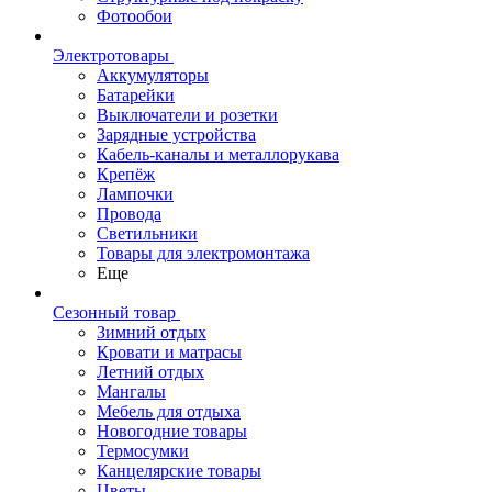
Фотообои
Электротовары
Аккумуляторы
Батарейки
Выключатели и розетки
Зарядные устройства
Кабель-каналы и металлорукава
Крепёж
Лампочки
Провода
Светильники
Товары для электромонтажа
Еще
Сезонный товар
Зимний отдых
Кровати и матрасы
Летний отдых
Мангалы
Мебель для отдыха
Новогодние товары
Термосумки
Канцелярские товары
Цветы