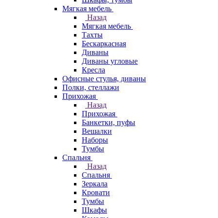
Мягкая мебель
Назад
Мягкая мебель
Тахты
Бескаркасная
Диваны
Диваны угловые
Кресла
Офисные стулья, диваны
Полки, стеллажи
Прихожая
Назад
Прихожая
Банкетки, пуфы
Вешалки
Наборы
Тумбы
Спальня
Назад
Спальня
Зеркала
Кровати
Тумбы
Шкафы