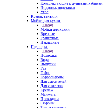
Комплектующие к душевым кабинам
Поддоны, подставки
Угол
Краны, вентили
Мойки для кухни
Назад
Мойки для кухни
Врезные
Гранитные
Накладные
Подводка
Назад
Подводка
Вода
Выпуски
Газ
Гофра
Гофросифоны
Для смесителей
Для унитазов
Крепеж
Манжеты
Прокладки
Сифоны
Трапы сливные