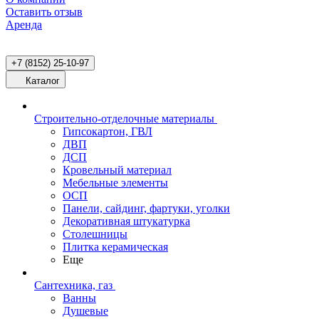
Оставить отзыв
Аренда
+7 (8152) 25-10-97
Каталог
Строительно-отделочные материалы
Гипсокартон, ГВЛ
ДВП
ДСП
Кровельный материал
Мебельные элементы
ОСП
Панели, сайдинг, фартуки, уголки
Декоративная штукатурка
Столешницы
Плитка керамическая
Еще
Сантехника, газ
Ванны
Душевые