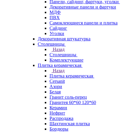
Панели, сайдинг, фартуки, уголки
Декоративные панели и фартуки
МДФ
ПВХ
Самоклеющиеся панели и плитка
Сайдинг
Уголки
Декоративная штукатурка
Столешницы
Назад
Столешницы
Комплектующие
Плитка керамическая
Назад
Плитка керамическая
Cersanit
Азори
Белая
Гранит соль-перец
Гранитея 60*60 120*60
Керамин
Нефрит
Распродажа
Шахтинская плитка
Бордюры