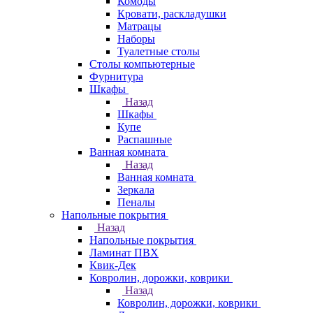
Комоды
Кровати, раскладушки
Матрацы
Наборы
Туалетные столы
Столы компьютерные
Фурнитура
Шкафы
Назад
Шкафы
Купе
Распашные
Ванная комната
Назад
Ванная комната
Зеркала
Пеналы
Напольные покрытия
Назад
Напольные покрытия
Ламинат ПВХ
Квик-Дек
Ковролин, дорожки, коврики
Назад
Ковролин, дорожки, коврики