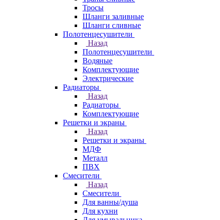
Тросы
Шланги заливные
Шланги сливные
Полотенцесушители
Назад
Полотенцесушители
Водяные
Комплектующие
Электрические
Радиаторы
Назад
Радиаторы
Комплектующие
Решетки и экраны
Назад
Решетки и экраны
МДФ
Металл
ПВХ
Смесители
Назад
Смесители
Для ванны/душа
Для кухни
Для умывальника