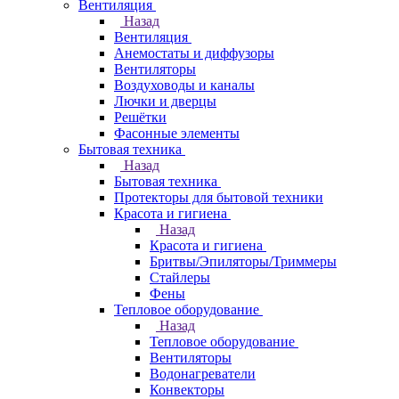
Вентиляция
Назад
Вентиляция
Анемостаты и диффузоры
Вентиляторы
Воздуховоды и каналы
Лючки и дверцы
Решётки
Фасонные элементы
Бытовая техника
Назад
Бытовая техника
Протекторы для бытовой техники
Красота и гигиена
Назад
Красота и гигиена
Бритвы/Эпиляторы/Триммеры
Стайлеры
Фены
Тепловое оборудование
Назад
Тепловое оборудование
Вентиляторы
Водонагреватели
Конвекторы