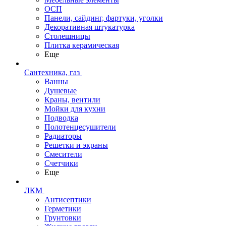
ОСП
Панели, сайдинг, фартуки, уголки
Декоративная штукатурка
Столешницы
Плитка керамическая
Еще
Сантехника, газ
Ванны
Душевые
Краны, вентили
Мойки для кухни
Подводка
Полотенцесушители
Радиаторы
Решетки и экраны
Смесители
Счетчики
Еще
ЛКМ
Антисептики
Герметики
Грунтовки