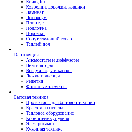
Квик-Дек
Ковролин, дорожки, коврики
Ламинат
Линолеум
Плинтус
Подложка
Порожки
Сопутствующий товар
Теплый пол
Вентиляция
Анемостаты и диффузоры
Вентиляторы
Воздуховоды и каналы
Лючки и дверцы
Решётки
Фасонные элементы
Бытовая техника
Протекторы для бытовой техники
Красота и гигиена
Тепловое оборудование
Кронштейны, пульты
Электрокамины
Кухонная техника