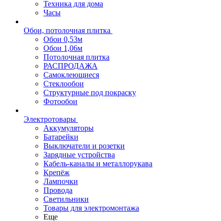
Техника для дома
Часы
Обои, потолочная плитка
Обои 0,53м
Обои 1,06м
Потолочная плитка
РАСПРОДАЖА
Самоклеющиеся
Стеклообои
Структурные под покраску
Фотообои
Электротовары
Аккумуляторы
Батарейки
Выключатели и розетки
Зарядные устройства
Кабель-каналы и металлорукава
Крепёж
Лампочки
Провода
Светильники
Товары для электромонтажа
Еще