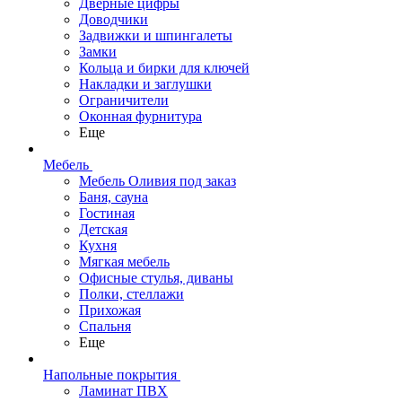
Дверные цифры
Доводчики
Задвижки и шпингалеты
Замки
Кольца и бирки для ключей
Накладки и заглушки
Ограничители
Оконная фурнитура
Еще
Мебель
Мебель Оливия под заказ
Баня, сауна
Гостиная
Детская
Кухня
Мягкая мебель
Офисные стулья, диваны
Полки, стеллажи
Прихожая
Спальня
Еще
Напольные покрытия
Ламинат ПВХ