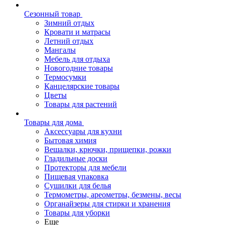
Сезонный товар
Зимний отдых
Кровати и матрасы
Летний отдых
Мангалы
Мебель для отдыха
Новогодние товары
Термосумки
Канцелярские товары
Цветы
Товары для растений
Товары для дома
Аксессуары для кухни
Бытовая химия
Вешалки, крючки, прищепки, рожки
Гладильные доски
Протекторы для мебели
Пищевая упаковка
Сушилки для белья
Термометры, ареометры, безмены, весы
Органайзеры для стирки и хранения
Товары для уборки
Еще