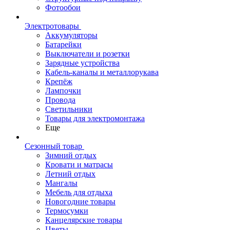
Фотообои
Электротовары
Аккумуляторы
Батарейки
Выключатели и розетки
Зарядные устройства
Кабель-каналы и металлорукава
Крепёж
Лампочки
Провода
Светильники
Товары для электромонтажа
Еще
Сезонный товар
Зимний отдых
Кровати и матрасы
Летний отдых
Мангалы
Мебель для отдыха
Новогодние товары
Термосумки
Канцелярские товары
Цветы