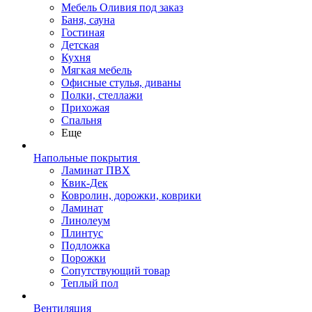
Мебель Оливия под заказ
Баня, сауна
Гостиная
Детская
Кухня
Мягкая мебель
Офисные стулья, диваны
Полки, стеллажи
Прихожая
Спальня
Еще
Напольные покрытия
Ламинат ПВХ
Квик-Дек
Ковролин, дорожки, коврики
Ламинат
Линолеум
Плинтус
Подложка
Порожки
Сопутствующий товар
Теплый пол
Вентиляция