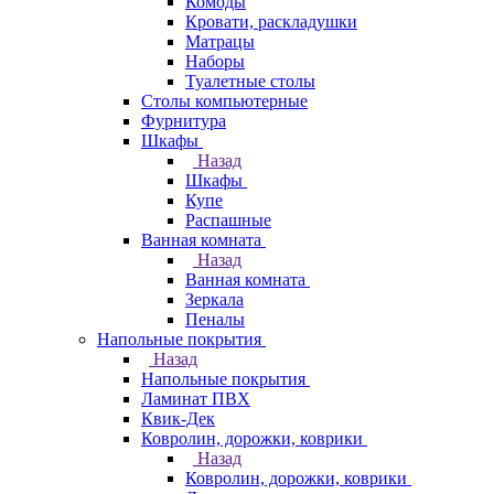
Комоды
Кровати, раскладушки
Матрацы
Наборы
Туалетные столы
Столы компьютерные
Фурнитура
Шкафы
Назад
Шкафы
Купе
Распашные
Ванная комната
Назад
Ванная комната
Зеркала
Пеналы
Напольные покрытия
Назад
Напольные покрытия
Ламинат ПВХ
Квик-Дек
Ковролин, дорожки, коврики
Назад
Ковролин, дорожки, коврики