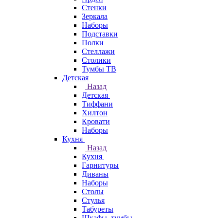
Стенки
Зеркала
Наборы
Подставки
Полки
Стеллажи
Столики
Тумбы ТВ
Детская
Назад
Детская
Тиффани
Хилтон
Кровати
Наборы
Кухня
Назад
Кухня
Гарнитуры
Диваны
Наборы
Столы
Стулья
Табуреты
Шкафы, тумбы