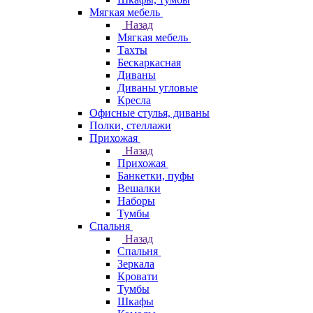
Мягкая мебель
Назад
Мягкая мебель
Тахты
Бескаркасная
Диваны
Диваны угловые
Кресла
Офисные стулья, диваны
Полки, стеллажи
Прихожая
Назад
Прихожая
Банкетки, пуфы
Вешалки
Наборы
Тумбы
Спальня
Назад
Спальня
Зеркала
Кровати
Тумбы
Шкафы