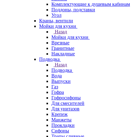
Комплектующие к душевым кабинам
Поддоны, подставки
Угол
Краны, вентили
Мойки для кухни
Назад
Мойки для кухни
Врезные
Гранитные
Накладные
Подводка
Назад
Подводка
Вода
Выпуски
Газ
Гофра
Гофросифоны
Для смесителей
Для унитазов
Крепеж
Манжеты
Прокладки
Сифоны
Трапы сливные