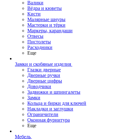
Валики
Вёдра и кюветы
Кисти
Малярные шнуры
Мастерки и тёрки
Маркеры, карандаши
Отвесы
Пистолеты
Расходники
Еще
Замки и скобяные изделия
Глазки дверные
Дверные ручки
Дверные цифры
Доводчики
Задвижки и шпингалеты
Замки
Кольца и бирки для ключей
Накладки и заглушки
Ограничители
Оконная фурнитура
Еще
Мебель