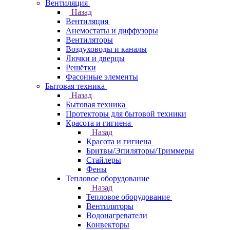
Вентиляция
Назад
Вентиляция
Анемостаты и диффузоры
Вентиляторы
Воздуховоды и каналы
Лючки и дверцы
Решётки
Фасонные элементы
Бытовая техника
Назад
Бытовая техника
Протекторы для бытовой техники
Красота и гигиена
Назад
Красота и гигиена
Бритвы/Эпиляторы/Триммеры
Стайлеры
Фены
Тепловое оборудование
Назад
Тепловое оборудование
Вентиляторы
Водонагреватели
Конвекторы