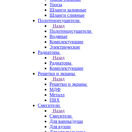
Тросы
Шланги заливные
Шланги сливные
Полотенцесушители
Назад
Полотенцесушители
Водяные
Комплектующие
Электрические
Радиаторы
Назад
Радиаторы
Комплектующие
Решетки и экраны
Назад
Решетки и экраны
МДФ
Металл
ПВХ
Смесители
Назад
Смесители
Для ванны/душа
Для кухни
Для умывальника