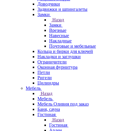
Доводчики
Задвижки и шпингалеты
Замки
Назад
Замки
Врезные
Навесные
Накладные
Почтовые и мебельные
Кольца и бирки для ключей
Накладки и заглушки
Ограничители
Оконная фурнитура
Петли
Ригели
Цилиндры
Мебель
Назад
Мебель
Мебель Оливия под заказ
Баня, сауна
Гостиная
Назад
Гостиная
Арден