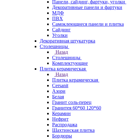
Панели, сайдинг, фартуки, уголки
Декоративные панели и фартуки
МДФ
ПВХ
Самоклеющиеся панели и плитка
Сайдинг
Уголки
Декоративная штукатурка
Столешницы
Назад
Столешницы
Комплектующие
Плитка керамическая
Назад
Плитка керамическая
Cersanit
Азори
Белая
Гранит соль-перец
Гранитея 60*60 120*60
Керамин
Нефрит
Распродажа
Шахтинская плитка
Бордюры