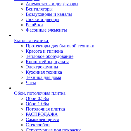
Анемостаты и диффузоры
Вентиляторы
Воздуховоды и каналы
Лючки и дверцы
Решётки
Фасонные элементы
Бытовая техника
Протекторы для бытовой техники
Красота и гигиена
Тепловое оборудование
Кронштейны, пульты
Электрокамины
Кухонная техника
Техника для дома
Часы
Обои, потолочная плитка
Обои 0,53м
Обои 1,06м
Потолочная плитка
РАСПРОДАЖА
Самоклеющиеся
Стеклообои
Структурные под покраску