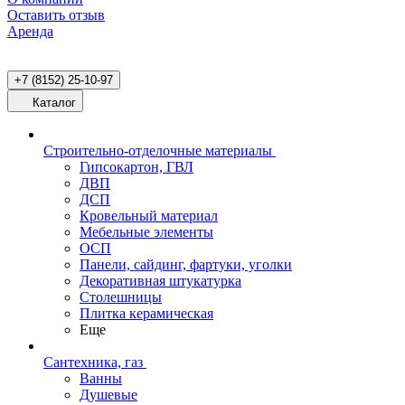
Оставить отзыв
Аренда
+7 (8152) 25-10-97
Каталог
Строительно-отделочные материалы
Гипсокартон, ГВЛ
ДВП
ДСП
Кровельный материал
Мебельные элементы
ОСП
Панели, сайдинг, фартуки, уголки
Декоративная штукатурка
Столешницы
Плитка керамическая
Еще
Сантехника, газ
Ванны
Душевые