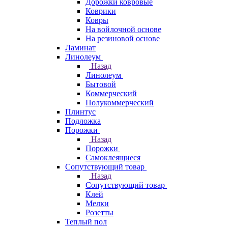
Дорожки ковровые
Коврики
Ковры
На войлочной основе
На резиновой основе
Ламинат
Линолеум
Назад
Линолеум
Бытовой
Коммерческий
Полукоммерческий
Плинтус
Подложка
Порожки
Назад
Порожки
Самоклеящиеся
Сопутствующий товар
Назад
Сопутствующий товар
Клей
Мелки
Розетты
Теплый пол