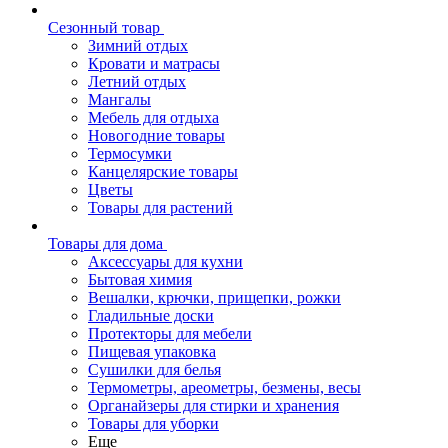
Сезонный товар
Зимний отдых
Кровати и матрасы
Летний отдых
Мангалы
Мебель для отдыха
Новогодние товары
Термосумки
Канцелярские товары
Цветы
Товары для растений
Товары для дома
Аксессуары для кухни
Бытовая химия
Вешалки, крючки, прищепки, рожки
Гладильные доски
Протекторы для мебели
Пищевая упаковка
Сушилки для белья
Термометры, ареометры, безмены, весы
Органайзеры для стирки и хранения
Товары для уборки
Еще