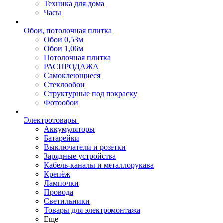
Техника для дома
Часы
Обои, потолочная плитка
Обои 0,53м
Обои 1,06м
Потолочная плитка
РАСПРОДАЖА
Самоклеющиеся
Стеклообои
Структурные под покраску
Фотообои
Электротовары
Аккумуляторы
Батарейки
Выключатели и розетки
Зарядные устройства
Кабель-каналы и металлорукава
Крепёж
Лампочки
Провода
Светильники
Товары для электромонтажа
Еще