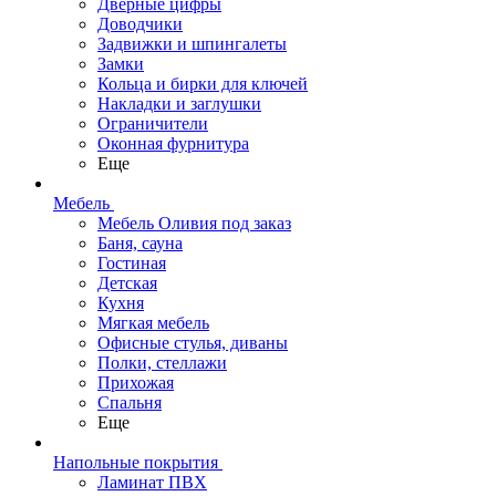
Дверные цифры
Доводчики
Задвижки и шпингалеты
Замки
Кольца и бирки для ключей
Накладки и заглушки
Ограничители
Оконная фурнитура
Еще
Мебель
Мебель Оливия под заказ
Баня, сауна
Гостиная
Детская
Кухня
Мягкая мебель
Офисные стулья, диваны
Полки, стеллажи
Прихожая
Спальня
Еще
Напольные покрытия
Ламинат ПВХ