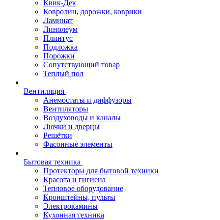
Квик-Дек
Ковролин, дорожки, коврики
Ламинат
Линолеум
Плинтус
Подложка
Порожки
Сопутствующий товар
Теплый пол
Вентиляция
Анемостаты и диффузоры
Вентиляторы
Воздуховоды и каналы
Лючки и дверцы
Решётки
Фасонные элементы
Бытовая техника
Протекторы для бытовой техники
Красота и гигиена
Тепловое оборудование
Кронштейны, пульты
Электрокамины
Кухонная техника