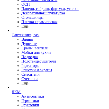
ОСП
Панели, сайдинг, фартуки, уголки
Декоративная штукатурка
Столешницы
Плитка керамическая
Еще
Сантехника, газ
Ванны
Душевые
Краны, вентили
Мойки для кухни
Подводка
Полотенцесушители
Радиаторы
Решетки и экраны
Смесители
Счетчики
Еще
ЛКМ
Антисептики
Герметики
Грунтовки