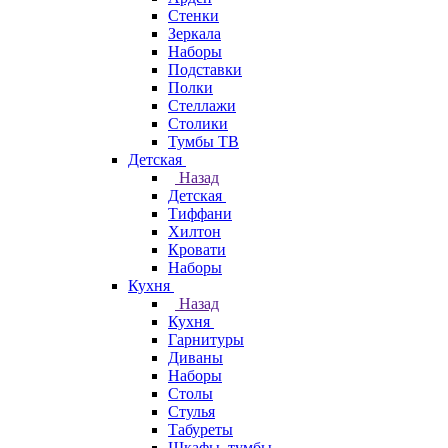
Стенки
Зеркала
Наборы
Подставки
Полки
Стеллажи
Столики
Тумбы ТВ
Детская
Назад
Детская
Тиффани
Хилтон
Кровати
Наборы
Кухня
Назад
Кухня
Гарнитуры
Диваны
Наборы
Столы
Стулья
Табуреты
Шкафы, тумбы