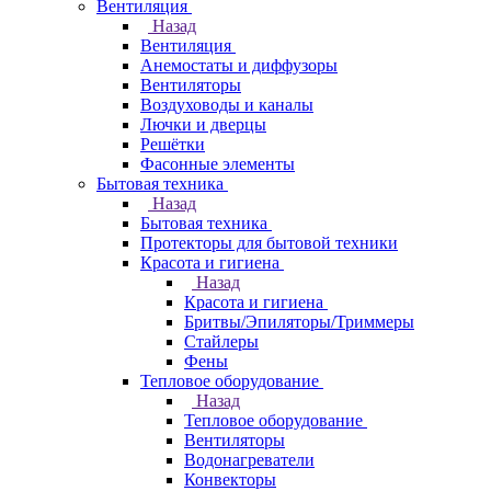
Вентиляция
Назад
Вентиляция
Анемостаты и диффузоры
Вентиляторы
Воздуховоды и каналы
Лючки и дверцы
Решётки
Фасонные элементы
Бытовая техника
Назад
Бытовая техника
Протекторы для бытовой техники
Красота и гигиена
Назад
Красота и гигиена
Бритвы/Эпиляторы/Триммеры
Стайлеры
Фены
Тепловое оборудование
Назад
Тепловое оборудование
Вентиляторы
Водонагреватели
Конвекторы