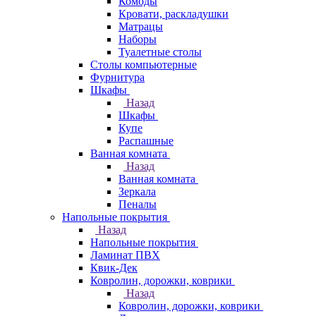
Комоды
Кровати, раскладушки
Матрацы
Наборы
Туалетные столы
Столы компьютерные
Фурнитура
Шкафы
Назад
Шкафы
Купе
Распашные
Ванная комната
Назад
Ванная комната
Зеркала
Пеналы
Напольные покрытия
Назад
Напольные покрытия
Ламинат ПВХ
Квик-Дек
Ковролин, дорожки, коврики
Назад
Ковролин, дорожки, коврики