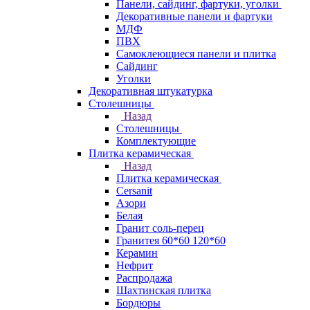
Панели, сайдинг, фартуки, уголки
Декоративные панели и фартуки
МДФ
ПВХ
Самоклеющиеся панели и плитка
Сайдинг
Уголки
Декоративная штукатурка
Столешницы
Назад
Столешницы
Комплектующие
Плитка керамическая
Назад
Плитка керамическая
Cersanit
Азори
Белая
Гранит соль-перец
Гранитея 60*60 120*60
Керамин
Нефрит
Распродажа
Шахтинская плитка
Бордюры