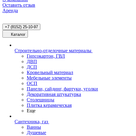
Оставить отзыв
Аренда
+7 (8152) 25-10-97
Каталог
Строительно-отделочные материалы
Гипсокартон, ГВЛ
ДВП
ДСП
Кровельный материал
Мебельные элементы
ОСП
Панели, сайдинг, фартуки, уголки
Декоративная штукатурка
Столешницы
Плитка керамическая
Еще
Сантехника, газ
Ванны
Душевые