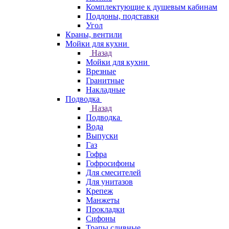
Комплектующие к душевым кабинам
Поддоны, подставки
Угол
Краны, вентили
Мойки для кухни
Назад
Мойки для кухни
Врезные
Гранитные
Накладные
Подводка
Назад
Подводка
Вода
Выпуски
Газ
Гофра
Гофросифоны
Для смесителей
Для унитазов
Крепеж
Манжеты
Прокладки
Сифоны
Трапы сливные