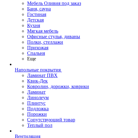
Мебель Оливия под заказ
Баня, сауна
Гостиная
Детская
Кухня
Мягкая мебель
Офисные стулья, диваны
Полки, стеллажи
Прихожая
Спальня
Еще
Напольные покрытия
Ламинат ПВХ
Квик-Дек
Ковролин, дорожки, коврики
Ламинат
Линолеум
Плинтус
Подложка
Порожки
Сопутствующий товар
Теплый пол
Вентиляция