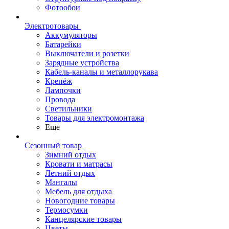
Фотообои
Электротовары
Аккумуляторы
Батарейки
Выключатели и розетки
Зарядные устройства
Кабель-каналы и металлорукава
Крепёж
Лампочки
Провода
Светильники
Товары для электромонтажа
Еще
Сезонный товар
Зимний отдых
Кровати и матрасы
Летний отдых
Мангалы
Мебель для отдыха
Новогодние товары
Термосумки
Канцелярские товары
Цветы