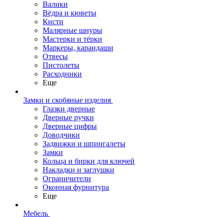
Валики
Вёдра и кюветы
Кисти
Малярные шнуры
Мастерки и тёрки
Маркеры, карандаши
Отвесы
Пистолеты
Расходники
Еще
Замки и скобяные изделия
Глазки дверные
Дверные ручки
Дверные цифры
Доводчики
Задвижки и шпингалеты
Замки
Кольца и бирки для ключей
Накладки и заглушки
Ограничители
Оконная фурнитура
Еще
Мебель