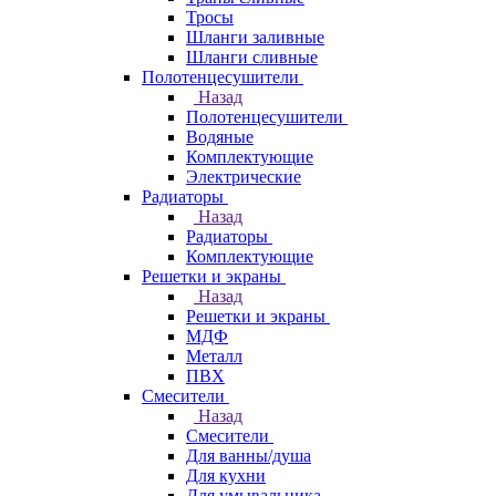
Тросы
Шланги заливные
Шланги сливные
Полотенцесушители
Назад
Полотенцесушители
Водяные
Комплектующие
Электрические
Радиаторы
Назад
Радиаторы
Комплектующие
Решетки и экраны
Назад
Решетки и экраны
МДФ
Металл
ПВХ
Смесители
Назад
Смесители
Для ванны/душа
Для кухни
Для умывальника