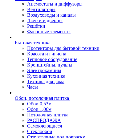
Анемостаты и диффузоры
Вентиляторы
Воздуховоды и каналы
Лючки и дверцы
Решётки
Фасонные элементы
Бытовая техника
Протекторы для бытовой техники
Красота и гигиена
Тепловое оборудование
Кронштейны, пульты
Электрокамины
Кухонная техника
Техника для дома
Часы
Обои, потолочная плитка
Обои 0,53м
Обои 1,06м
Потолочная плитка
РАСПРОДАЖА
Самоклеющиеся
Стеклообои
Структурные под покраску