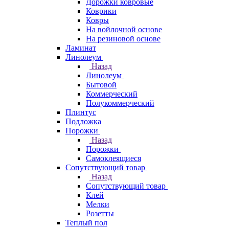
Дорожки ковровые
Коврики
Ковры
На войлочной основе
На резиновой основе
Ламинат
Линолеум
Назад
Линолеум
Бытовой
Коммерческий
Полукоммерческий
Плинтус
Подложка
Порожки
Назад
Порожки
Самоклеящиеся
Сопутствующий товар
Назад
Сопутствующий товар
Клей
Мелки
Розетты
Теплый пол