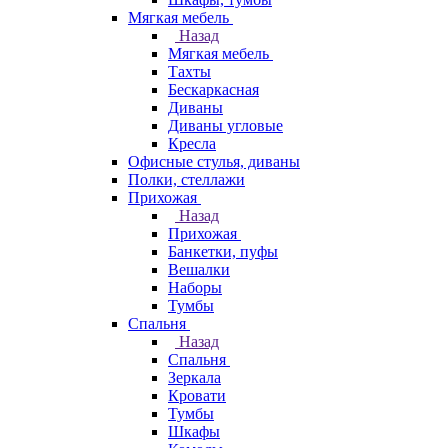
Мягкая мебель
Назад
Мягкая мебель
Тахты
Бескаркасная
Диваны
Диваны угловые
Кресла
Офисные стулья, диваны
Полки, стеллажи
Прихожая
Назад
Прихожая
Банкетки, пуфы
Вешалки
Наборы
Тумбы
Спальня
Назад
Спальня
Зеркала
Кровати
Тумбы
Шкафы