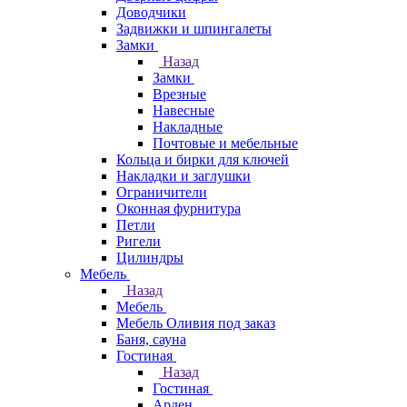
Доводчики
Задвижки и шпингалеты
Замки
Назад
Замки
Врезные
Навесные
Накладные
Почтовые и мебельные
Кольца и бирки для ключей
Накладки и заглушки
Ограничители
Оконная фурнитура
Петли
Ригели
Цилиндры
Мебель
Назад
Мебель
Мебель Оливия под заказ
Баня, сауна
Гостиная
Назад
Гостиная
Арден