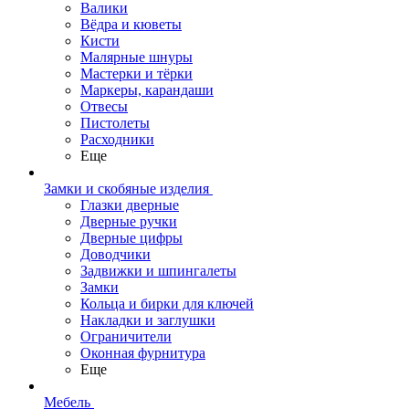
Валики
Вёдра и кюветы
Кисти
Малярные шнуры
Мастерки и тёрки
Маркеры, карандаши
Отвесы
Пистолеты
Расходники
Еще
Замки и скобяные изделия
Глазки дверные
Дверные ручки
Дверные цифры
Доводчики
Задвижки и шпингалеты
Замки
Кольца и бирки для ключей
Накладки и заглушки
Ограничители
Оконная фурнитура
Еще
Мебель