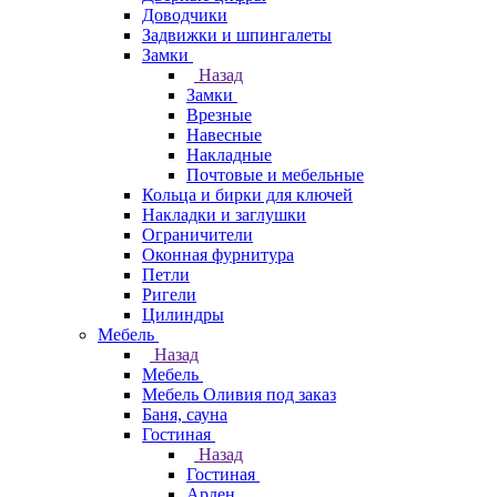
Доводчики
Задвижки и шпингалеты
Замки
Назад
Замки
Врезные
Навесные
Накладные
Почтовые и мебельные
Кольца и бирки для ключей
Накладки и заглушки
Ограничители
Оконная фурнитура
Петли
Ригели
Цилиндры
Мебель
Назад
Мебель
Мебель Оливия под заказ
Баня, сауна
Гостиная
Назад
Гостиная
Арден