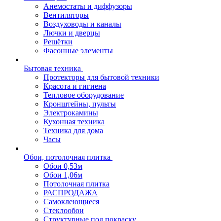
Анемостаты и диффузоры
Вентиляторы
Воздуховоды и каналы
Лючки и дверцы
Решётки
Фасонные элементы
Бытовая техника
Протекторы для бытовой техники
Красота и гигиена
Тепловое оборудование
Кронштейны, пульты
Электрокамины
Кухонная техника
Техника для дома
Часы
Обои, потолочная плитка
Обои 0,53м
Обои 1,06м
Потолочная плитка
РАСПРОДАЖА
Самоклеющиеся
Стеклообои
Структурные под покраску