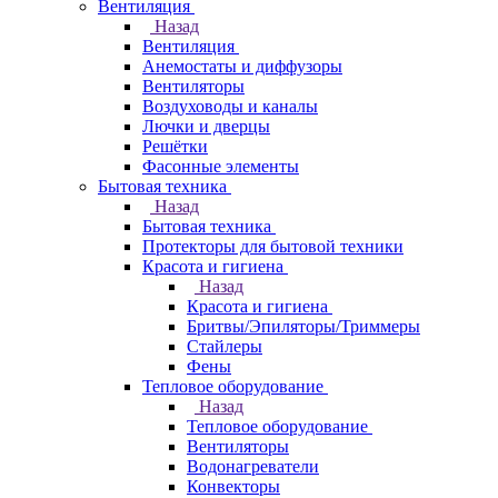
Вентиляция
Назад
Вентиляция
Анемостаты и диффузоры
Вентиляторы
Воздуховоды и каналы
Лючки и дверцы
Решётки
Фасонные элементы
Бытовая техника
Назад
Бытовая техника
Протекторы для бытовой техники
Красота и гигиена
Назад
Красота и гигиена
Бритвы/Эпиляторы/Триммеры
Стайлеры
Фены
Тепловое оборудование
Назад
Тепловое оборудование
Вентиляторы
Водонагреватели
Конвекторы