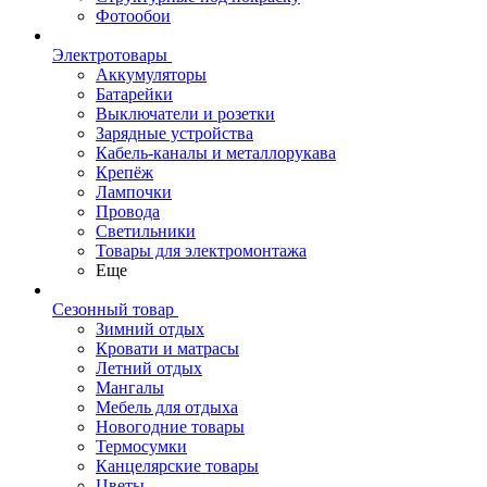
Фотообои
Электротовары
Аккумуляторы
Батарейки
Выключатели и розетки
Зарядные устройства
Кабель-каналы и металлорукава
Крепёж
Лампочки
Провода
Светильники
Товары для электромонтажа
Еще
Сезонный товар
Зимний отдых
Кровати и матрасы
Летний отдых
Мангалы
Мебель для отдыха
Новогодние товары
Термосумки
Канцелярские товары
Цветы