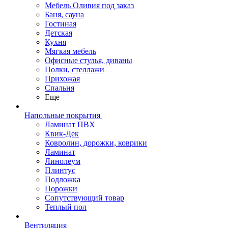
Мебель Оливия под заказ
Баня, сауна
Гостиная
Детская
Кухня
Мягкая мебель
Офисные стулья, диваны
Полки, стеллажи
Прихожая
Спальня
Еще
Напольные покрытия
Ламинат ПВХ
Квик-Дек
Ковролин, дорожки, коврики
Ламинат
Линолеум
Плинтус
Подложка
Порожки
Сопутствующий товар
Теплый пол
Вентиляция