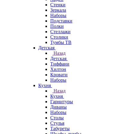
Стенки
Зеркала
Наборы
Подставки
Полки
Стеллажи
Столики
Тумбы ТВ
Детская
Назад
Детская
Тиффани
Хилтон
Кровати
Наборы
Кухня
Назад
Кухня
Гарнитуры
Диваны
Наборы
Столы
Стулья
Табуреты
Шкафы, тумбы