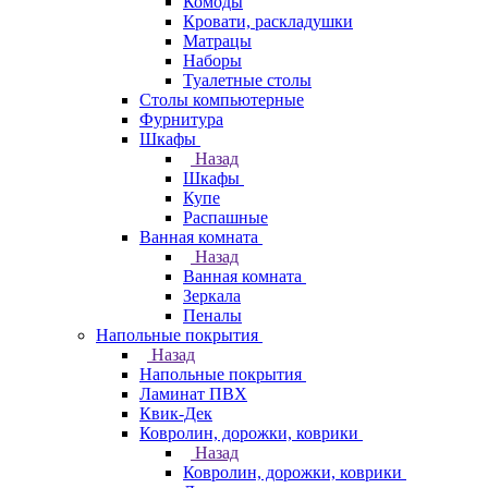
Комоды
Кровати, раскладушки
Матрацы
Наборы
Туалетные столы
Столы компьютерные
Фурнитура
Шкафы
Назад
Шкафы
Купе
Распашные
Ванная комната
Назад
Ванная комната
Зеркала
Пеналы
Напольные покрытия
Назад
Напольные покрытия
Ламинат ПВХ
Квик-Дек
Ковролин, дорожки, коврики
Назад
Ковролин, дорожки, коврики