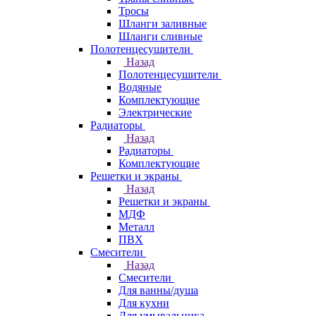
Тросы
Шланги заливные
Шланги сливные
Полотенцесушители
Назад
Полотенцесушители
Водяные
Комплектующие
Электрические
Радиаторы
Назад
Радиаторы
Комплектующие
Решетки и экраны
Назад
Решетки и экраны
МДФ
Металл
ПВХ
Смесители
Назад
Смесители
Для ванны/душа
Для кухни
Для умывальника