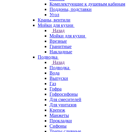
Комплектующие к душевым кабинам
Поддоны, подставки
Угол
Краны, вентили
Мойки для кухни
Назад
Мойки для кухни
Врезные
Гранитные
Накладные
Подводка
Назад
Подводка
Вода
Выпуски
Газ
Гофра
Гофросифоны
Для смесителей
Для унитазов
Крепеж
Манжеты
Прокладки
Сифоны
Трапы сливные