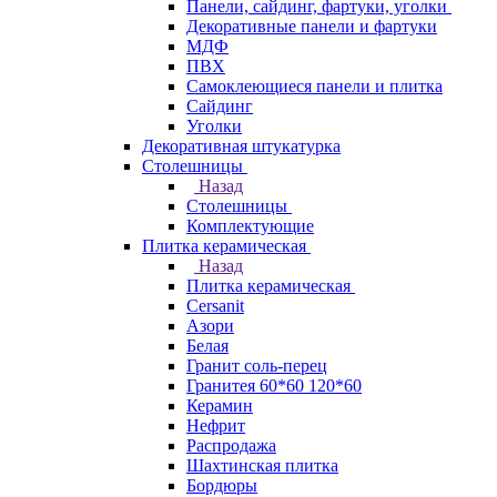
Панели, сайдинг, фартуки, уголки
Декоративные панели и фартуки
МДФ
ПВХ
Самоклеющиеся панели и плитка
Сайдинг
Уголки
Декоративная штукатурка
Столешницы
Назад
Столешницы
Комплектующие
Плитка керамическая
Назад
Плитка керамическая
Cersanit
Азори
Белая
Гранит соль-перец
Гранитея 60*60 120*60
Керамин
Нефрит
Распродажа
Шахтинская плитка
Бордюры