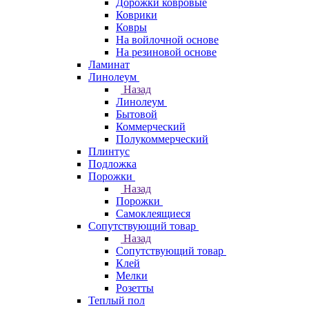
Дорожки ковровые
Коврики
Ковры
На войлочной основе
На резиновой основе
Ламинат
Линолеум
Назад
Линолеум
Бытовой
Коммерческий
Полукоммерческий
Плинтус
Подложка
Порожки
Назад
Порожки
Самоклеящиеся
Сопутствующий товар
Назад
Сопутствующий товар
Клей
Мелки
Розетты
Теплый пол