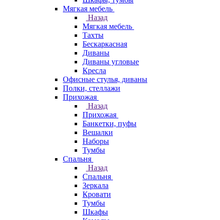
Мягкая мебель
Назад
Мягкая мебель
Тахты
Бескаркасная
Диваны
Диваны угловые
Кресла
Офисные стулья, диваны
Полки, стеллажи
Прихожая
Назад
Прихожая
Банкетки, пуфы
Вешалки
Наборы
Тумбы
Спальня
Назад
Спальня
Зеркала
Кровати
Тумбы
Шкафы