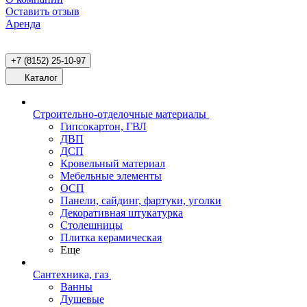
Оставить отзыв
Аренда
+7 (8152) 25-10-97
Каталог
Строительно-отделочные материалы
Гипсокартон, ГВЛ
ДВП
ДСП
Кровельный материал
Мебельные элементы
ОСП
Панели, сайдинг, фартуки, уголки
Декоративная штукатурка
Столешницы
Плитка керамическая
Еще
Сантехника, газ
Ванны
Душевые