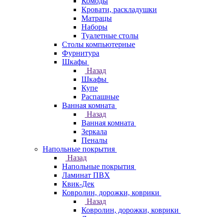
Комоды
Кровати, раскладушки
Матрацы
Наборы
Туалетные столы
Столы компьютерные
Фурнитура
Шкафы
Назад
Шкафы
Купе
Распашные
Ванная комната
Назад
Ванная комната
Зеркала
Пеналы
Напольные покрытия
Назад
Напольные покрытия
Ламинат ПВХ
Квик-Дек
Ковролин, дорожки, коврики
Назад
Ковролин, дорожки, коврики