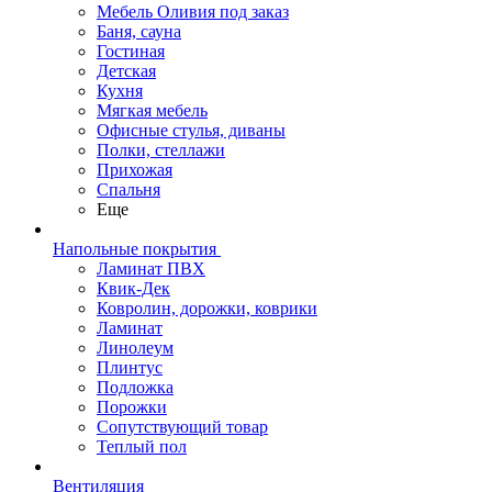
Мебель Оливия под заказ
Баня, сауна
Гостиная
Детская
Кухня
Мягкая мебель
Офисные стулья, диваны
Полки, стеллажи
Прихожая
Спальня
Еще
Напольные покрытия
Ламинат ПВХ
Квик-Дек
Ковролин, дорожки, коврики
Ламинат
Линолеум
Плинтус
Подложка
Порожки
Сопутствующий товар
Теплый пол
Вентиляция