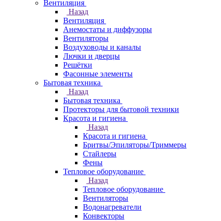
Вентиляция
Назад
Вентиляция
Анемостаты и диффузоры
Вентиляторы
Воздуховоды и каналы
Лючки и дверцы
Решётки
Фасонные элементы
Бытовая техника
Назад
Бытовая техника
Протекторы для бытовой техники
Красота и гигиена
Назад
Красота и гигиена
Бритвы/Эпиляторы/Триммеры
Стайлеры
Фены
Тепловое оборудование
Назад
Тепловое оборудование
Вентиляторы
Водонагреватели
Конвекторы