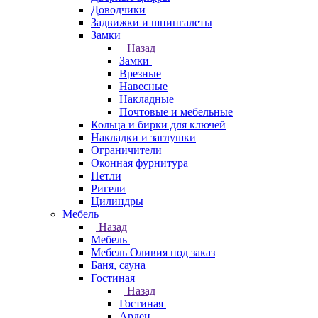
Доводчики
Задвижки и шпингалеты
Замки
Назад
Замки
Врезные
Навесные
Накладные
Почтовые и мебельные
Кольца и бирки для ключей
Накладки и заглушки
Ограничители
Оконная фурнитура
Петли
Ригели
Цилиндры
Мебель
Назад
Мебель
Мебель Оливия под заказ
Баня, сауна
Гостиная
Назад
Гостиная
Арден