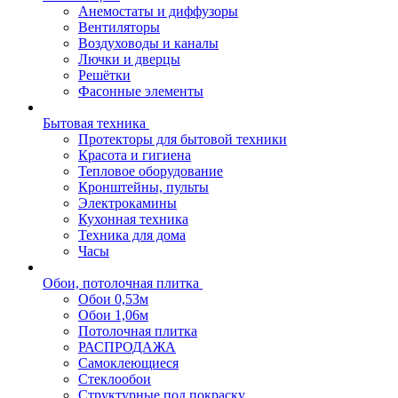
Анемостаты и диффузоры
Вентиляторы
Воздуховоды и каналы
Лючки и дверцы
Решётки
Фасонные элементы
Бытовая техника
Протекторы для бытовой техники
Красота и гигиена
Тепловое оборудование
Кронштейны, пульты
Электрокамины
Кухонная техника
Техника для дома
Часы
Обои, потолочная плитка
Обои 0,53м
Обои 1,06м
Потолочная плитка
РАСПРОДАЖА
Самоклеющиеся
Стеклообои
Структурные под покраску