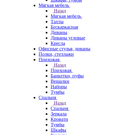
Мягкая мебель
Назад
Мягкая мебель
Тахты
Бескаркасная
Диваны
Диваны угловые
Кресла
Офисные стулья, диваны
Полки, стеллажи
Прихожая
Назад
Прихожая
Банкетки, пуфы
Вешалки
Наборы
Тумбы
Спальня
Назад
Спальня
Зеркала
Кровати
Тумбы
Шкафы