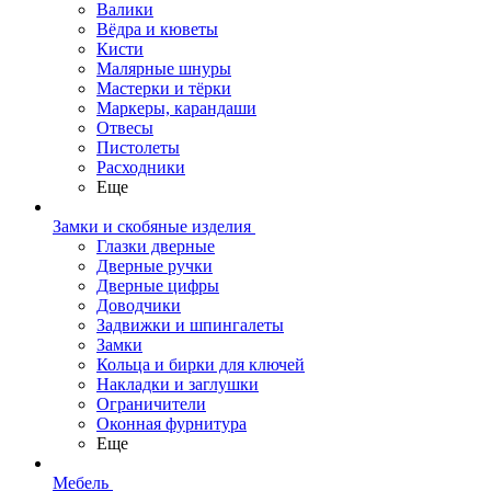
Валики
Вёдра и кюветы
Кисти
Малярные шнуры
Мастерки и тёрки
Маркеры, карандаши
Отвесы
Пистолеты
Расходники
Еще
Замки и скобяные изделия
Глазки дверные
Дверные ручки
Дверные цифры
Доводчики
Задвижки и шпингалеты
Замки
Кольца и бирки для ключей
Накладки и заглушки
Ограничители
Оконная фурнитура
Еще
Мебель