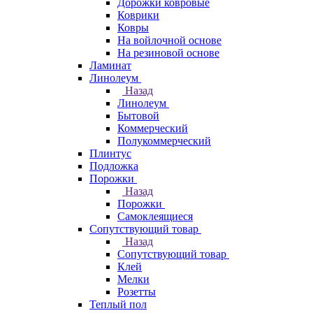
Дорожки ковровые
Коврики
Ковры
На войлочной основе
На резиновой основе
Ламинат
Линолеум
Назад
Линолеум
Бытовой
Коммерческий
Полукоммерческий
Плинтус
Подложка
Порожки
Назад
Порожки
Самоклеящиеся
Сопутствующий товар
Назад
Сопутствующий товар
Клей
Мелки
Розетты
Теплый пол