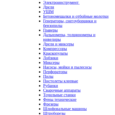
Электроинструмент
Дрели
УШМ
Бетономешалки и отбойные молотки
Генераторы, снегоуборщики и
бензопилы
Граверы
Дальномеры, толщиномеры и
нивелиры
Дрели и миксеры
Компрессоры
Краскопульты
Лобзики
Миксеры
Насосы, мойки и пылесосы
Перфораторы
Пилы
Пистолеты клеевые
Рубанки
Сварочные аппараты
Точильные станки
Фены технические
Фрезеры
Шлифовальные машины
Штроборезы