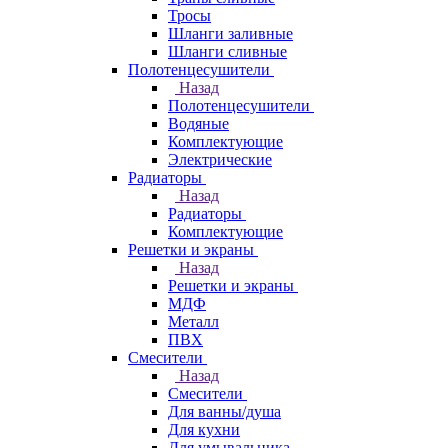
Тросы
Шланги заливные
Шланги сливные
Полотенцесушители
Назад
Полотенцесушители
Водяные
Комплектующие
Электрические
Радиаторы
Назад
Радиаторы
Комплектующие
Решетки и экраны
Назад
Решетки и экраны
МДФ
Металл
ПВХ
Смесители
Назад
Смесители
Для ванны/душа
Для кухни
Для умывальника