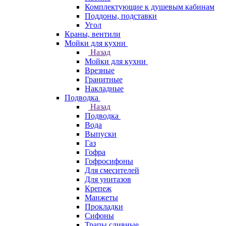
Комплектующие к душевым кабинам
Поддоны, подставки
Угол
Краны, вентили
Мойки для кухни
Назад
Мойки для кухни
Врезные
Гранитные
Накладные
Подводка
Назад
Подводка
Вода
Выпуски
Газ
Гофра
Гофросифоны
Для смесителей
Для унитазов
Крепеж
Манжеты
Прокладки
Сифоны
Трапы сливные