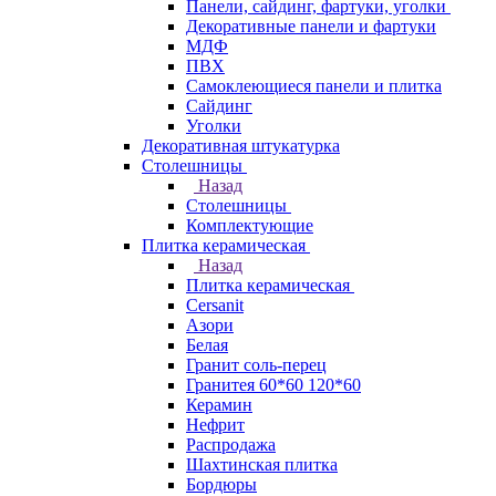
Панели, сайдинг, фартуки, уголки
Декоративные панели и фартуки
МДФ
ПВХ
Самоклеющиеся панели и плитка
Сайдинг
Уголки
Декоративная штукатурка
Столешницы
Назад
Столешницы
Комплектующие
Плитка керамическая
Назад
Плитка керамическая
Cersanit
Азори
Белая
Гранит соль-перец
Гранитея 60*60 120*60
Керамин
Нефрит
Распродажа
Шахтинская плитка
Бордюры