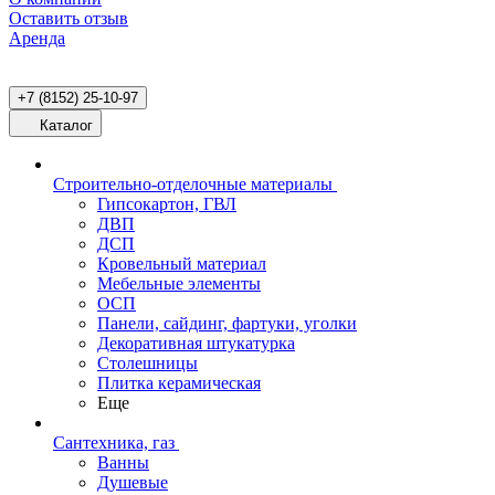
Оставить отзыв
Аренда
+7 (8152) 25-10-97
Каталог
Строительно-отделочные материалы
Гипсокартон, ГВЛ
ДВП
ДСП
Кровельный материал
Мебельные элементы
ОСП
Панели, сайдинг, фартуки, уголки
Декоративная штукатурка
Столешницы
Плитка керамическая
Еще
Сантехника, газ
Ванны
Душевые