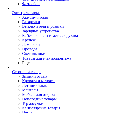
Фотообои
Электротовары
Аккумуляторы
Батарейки
Выключатели и розетки
Зарядные устройства
Кабель-каналы и металлорукава
Крепёж
Лампочки
Провода
Светильники
Товары для электромонтажа
Еще
Сезонный товар
Зимний отдых
Кровати и матрасы
Летний отдых
Мангалы
Мебель для отдыха
Новогодние товары
Термосумки
Канцелярские товары
Цветы