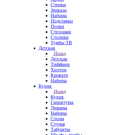
Стенки
Зеркала
Наборы
Подставки
Полки
Стеллажи
Столики
Тумбы ТВ
Детская
Назад
Детская
Тиффани
Хилтон
Кровати
Наборы
Кухня
Назад
Кухня
Гарнитуры
Диваны
Наборы
Столы
Стулья
Табуреты
Шкафы, тумбы