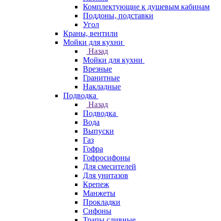
Комплектующие к душевым кабинам
Поддоны, подставки
Угол
Краны, вентили
Мойки для кухни
Назад
Мойки для кухни
Врезные
Гранитные
Накладные
Подводка
Назад
Подводка
Вода
Выпуски
Газ
Гофра
Гофросифоны
Для смесителей
Для унитазов
Крепеж
Манжеты
Прокладки
Сифоны
Трапы сливные