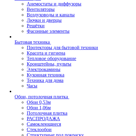
Анемостаты и диффузоры
Вентиляторы
Воздуховоды и каналы
Лючки и дверцы
Решётки
Фасонные элементы
Бытовая техника
Протекторы для бытовой техники
Красота и гигиена
Тепловое оборудование
Кронштейны, пульты
Электрокамины
Кухонная техника
Техника для дома
Часы
Обои, потолочная плитка
Обои 0,53м
Обои 1,06м
Потолочная плитка
РАСПРОДАЖА
Самоклеющиеся
Стеклообои
Структурные под покраску