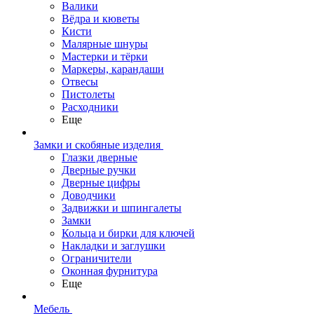
Валики
Вёдра и кюветы
Кисти
Малярные шнуры
Мастерки и тёрки
Маркеры, карандаши
Отвесы
Пистолеты
Расходники
Еще
Замки и скобяные изделия
Глазки дверные
Дверные ручки
Дверные цифры
Доводчики
Задвижки и шпингалеты
Замки
Кольца и бирки для ключей
Накладки и заглушки
Ограничители
Оконная фурнитура
Еще
Мебель