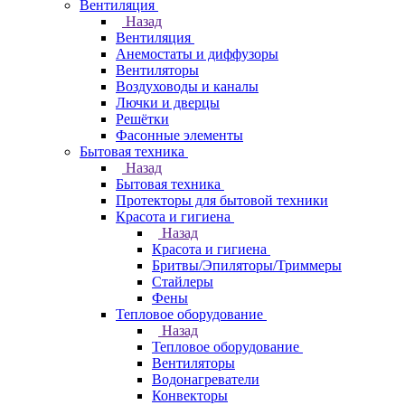
Вентиляция
Назад
Вентиляция
Анемостаты и диффузоры
Вентиляторы
Воздуховоды и каналы
Лючки и дверцы
Решётки
Фасонные элементы
Бытовая техника
Назад
Бытовая техника
Протекторы для бытовой техники
Красота и гигиена
Назад
Красота и гигиена
Бритвы/Эпиляторы/Триммеры
Стайлеры
Фены
Тепловое оборудование
Назад
Тепловое оборудование
Вентиляторы
Водонагреватели
Конвекторы