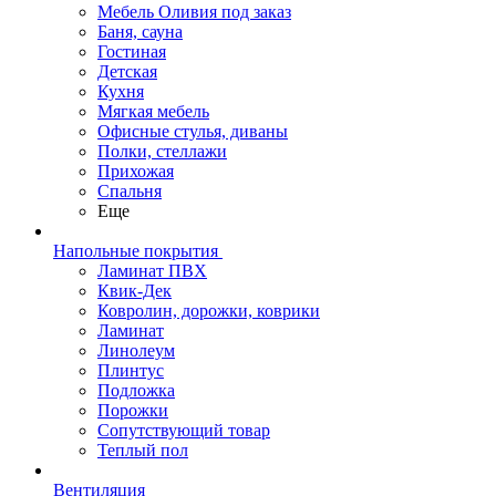
Мебель Оливия под заказ
Баня, сауна
Гостиная
Детская
Кухня
Мягкая мебель
Офисные стулья, диваны
Полки, стеллажи
Прихожая
Спальня
Еще
Напольные покрытия
Ламинат ПВХ
Квик-Дек
Ковролин, дорожки, коврики
Ламинат
Линолеум
Плинтус
Подложка
Порожки
Сопутствующий товар
Теплый пол
Вентиляция