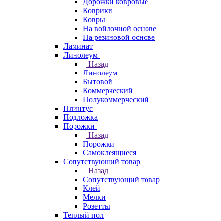
Дорожки ковровые
Коврики
Ковры
На войлочной основе
На резиновой основе
Ламинат
Линолеум
Назад
Линолеум
Бытовой
Коммерческий
Полукоммерческий
Плинтус
Подложка
Порожки
Назад
Порожки
Самоклеящиеся
Сопутствующий товар
Назад
Сопутствующий товар
Клей
Мелки
Розетты
Теплый пол