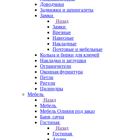
Доводчики
Задвижки и шпингалеты
Замки
Назад
Замки
Врезные
Навесные
Накладные
Почтовые и мебельные
Кольца и бирки для ключей
Накладки и заглушки
Ограничители
Оконная фурнитура
Петли
Ригели
Цилиндры
Мебель
Назад
Мебель
Мебель Оливия под заказ
Баня, сауна
Гостиная
Назад
Гостиная
Арден