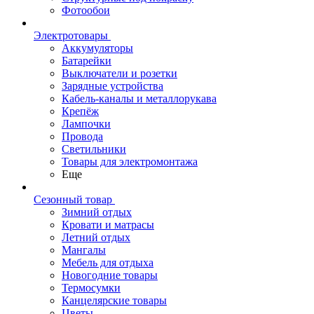
Фотообои
Электротовары
Аккумуляторы
Батарейки
Выключатели и розетки
Зарядные устройства
Кабель-каналы и металлорукава
Крепёж
Лампочки
Провода
Светильники
Товары для электромонтажа
Еще
Сезонный товар
Зимний отдых
Кровати и матрасы
Летний отдых
Мангалы
Мебель для отдыха
Новогодние товары
Термосумки
Канцелярские товары
Цветы