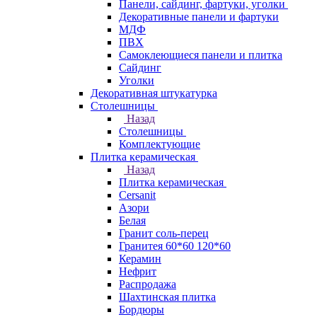
Панели, сайдинг, фартуки, уголки
Декоративные панели и фартуки
МДФ
ПВХ
Самоклеющиеся панели и плитка
Сайдинг
Уголки
Декоративная штукатурка
Столешницы
Назад
Столешницы
Комплектующие
Плитка керамическая
Назад
Плитка керамическая
Cersanit
Азори
Белая
Гранит соль-перец
Гранитея 60*60 120*60
Керамин
Нефрит
Распродажа
Шахтинская плитка
Бордюры