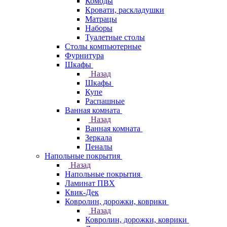
Комоды
Кровати, раскладушки
Матрацы
Наборы
Туалетные столы
Столы компьютерные
Фурнитура
Шкафы
Назад
Шкафы
Купе
Распашные
Ванная комната
Назад
Ванная комната
Зеркала
Пеналы
Напольные покрытия
Назад
Напольные покрытия
Ламинат ПВХ
Квик-Дек
Ковролин, дорожки, коврики
Назад
Ковролин, дорожки, коврики