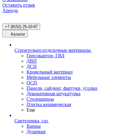
Оставить отзыв
Аренда
+7 (8152) 25-10-97
Каталог
Строительно-отделочные материалы
Гипсокартон, ГВЛ
ДВП
ДСП
Кровельный материал
Мебельные элементы
ОСП
Панели, сайдинг, фартуки, уголки
Декоративная штукатурка
Столешницы
Плитка керамическая
Еще
Сантехника, газ
Ванны
Душевые