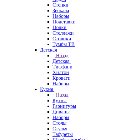
Стенки
Зеркала
Наборы
Подставки
Полки
Стеллажи
Столики
Тумбы ТВ
Детская
Назад
Детская
Тиффани
Хилтон
Кровати
Наборы
Кухня
Назад
Кухня
Гарнитуры
Диваны
Наборы
Столы
Стулья
Табуреты
Шкафы, тумбы