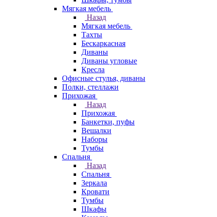
Мягкая мебель
Назад
Мягкая мебель
Тахты
Бескаркасная
Диваны
Диваны угловые
Кресла
Офисные стулья, диваны
Полки, стеллажи
Прихожая
Назад
Прихожая
Банкетки, пуфы
Вешалки
Наборы
Тумбы
Спальня
Назад
Спальня
Зеркала
Кровати
Тумбы
Шкафы