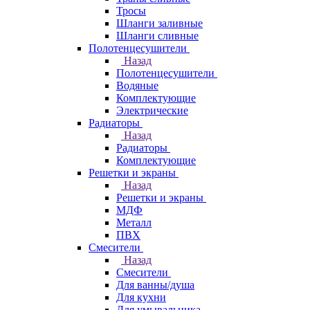
Тросы
Шланги заливные
Шланги сливные
Полотенцесушители
Назад
Полотенцесушители
Водяные
Комплектующие
Электрические
Радиаторы
Назад
Радиаторы
Комплектующие
Решетки и экраны
Назад
Решетки и экраны
МДФ
Металл
ПВХ
Смесители
Назад
Смесители
Для ванны/душа
Для кухни
Для умывальника