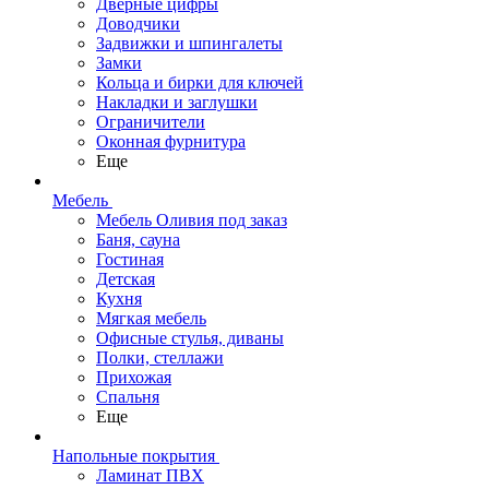
Дверные цифры
Доводчики
Задвижки и шпингалеты
Замки
Кольца и бирки для ключей
Накладки и заглушки
Ограничители
Оконная фурнитура
Еще
Мебель
Мебель Оливия под заказ
Баня, сауна
Гостиная
Детская
Кухня
Мягкая мебель
Офисные стулья, диваны
Полки, стеллажи
Прихожая
Спальня
Еще
Напольные покрытия
Ламинат ПВХ