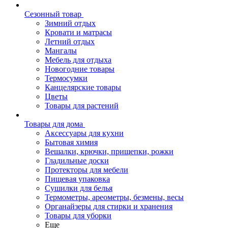
Сезонный товар
Зимний отдых
Кровати и матрасы
Летний отдых
Мангалы
Мебель для отдыха
Новогодние товары
Термосумки
Канцелярские товары
Цветы
Товары для растений
Товары для дома
Аксессуары для кухни
Бытовая химия
Вешалки, крючки, прищепки, рожки
Гладильные доски
Протекторы для мебели
Пищевая упаковка
Сушилки для белья
Термометры, ареометры, безмены, весы
Органайзеры для стирки и хранения
Товары для уборки
Еще