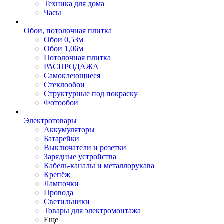
Техника для дома
Часы
Обои, потолочная плитка
Обои 0,53м
Обои 1,06м
Потолочная плитка
РАСПРОДАЖА
Самоклеющиеся
Стеклообои
Структурные под покраску
Фотообои
Электротовары
Аккумуляторы
Батарейки
Выключатели и розетки
Зарядные устройства
Кабель-каналы и металлорукава
Крепёж
Лампочки
Провода
Светильники
Товары для электромонтажа
Еще