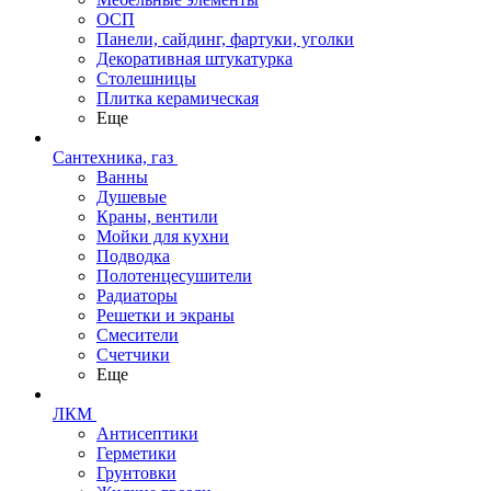
ОСП
Панели, сайдинг, фартуки, уголки
Декоративная штукатурка
Столешницы
Плитка керамическая
Еще
Сантехника, газ
Ванны
Душевые
Краны, вентили
Мойки для кухни
Подводка
Полотенцесушители
Радиаторы
Решетки и экраны
Смесители
Счетчики
Еще
ЛКМ
Антисептики
Герметики
Грунтовки