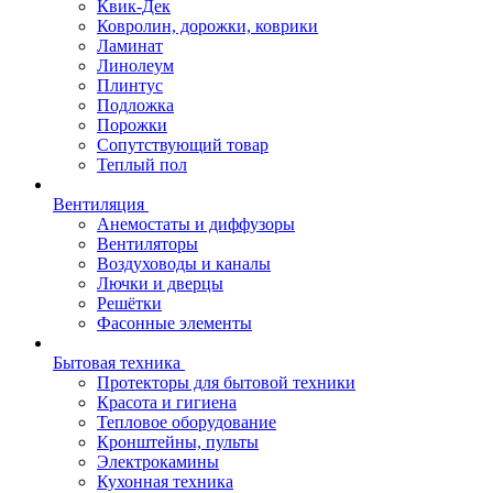
Квик-Дек
Ковролин, дорожки, коврики
Ламинат
Линолеум
Плинтус
Подложка
Порожки
Сопутствующий товар
Теплый пол
Вентиляция
Анемостаты и диффузоры
Вентиляторы
Воздуховоды и каналы
Лючки и дверцы
Решётки
Фасонные элементы
Бытовая техника
Протекторы для бытовой техники
Красота и гигиена
Тепловое оборудование
Кронштейны, пульты
Электрокамины
Кухонная техника