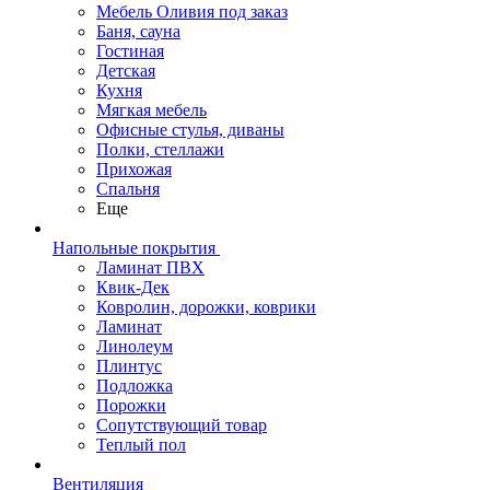
Мебель Оливия под заказ
Баня, сауна
Гостиная
Детская
Кухня
Мягкая мебель
Офисные стулья, диваны
Полки, стеллажи
Прихожая
Спальня
Еще
Напольные покрытия
Ламинат ПВХ
Квик-Дек
Ковролин, дорожки, коврики
Ламинат
Линолеум
Плинтус
Подложка
Порожки
Сопутствующий товар
Теплый пол
Вентиляция