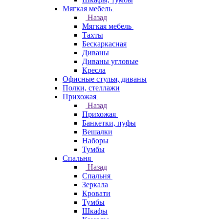
Мягкая мебель
Назад
Мягкая мебель
Тахты
Бескаркасная
Диваны
Диваны угловые
Кресла
Офисные стулья, диваны
Полки, стеллажи
Прихожая
Назад
Прихожая
Банкетки, пуфы
Вешалки
Наборы
Тумбы
Спальня
Назад
Спальня
Зеркала
Кровати
Тумбы
Шкафы