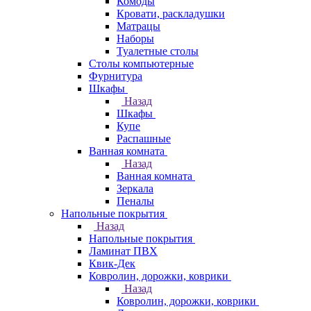
Комоды
Кровати, раскладушки
Матрацы
Наборы
Туалетные столы
Столы компьютерные
Фурнитура
Шкафы
Назад
Шкафы
Купе
Распашные
Ванная комната
Назад
Ванная комната
Зеркала
Пеналы
Напольные покрытия
Назад
Напольные покрытия
Ламинат ПВХ
Квик-Дек
Ковролин, дорожки, коврики
Назад
Ковролин, дорожки, коврики