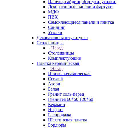
Панели, сайдинг, фартуки, уголки
Декоративные панели и фартуки
МДФ
ПВХ
Самоклеющиеся панели и плитка
Сайдинг
Уголки
Декоративная штукатурка
Столешницы
Назад
Столешницы
Комплектующие
Плитка керамическая
Назад
Плитка керамическая
Cersanit
Азори
Белая
Гранит соль-перец
Гранитея 60*60 120*60
Керамин
Нефрит
Распродажа
Шахтинская плитка
Бордюры