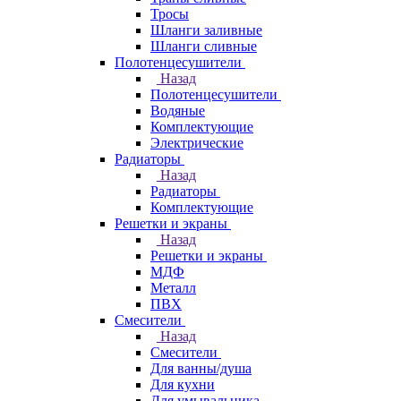
Тросы
Шланги заливные
Шланги сливные
Полотенцесушители
Назад
Полотенцесушители
Водяные
Комплектующие
Электрические
Радиаторы
Назад
Радиаторы
Комплектующие
Решетки и экраны
Назад
Решетки и экраны
МДФ
Металл
ПВХ
Смесители
Назад
Смесители
Для ванны/душа
Для кухни
Для умывальника