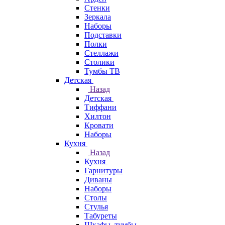
Стенки
Зеркала
Наборы
Подставки
Полки
Стеллажи
Столики
Тумбы ТВ
Детская
Назад
Детская
Тиффани
Хилтон
Кровати
Наборы
Кухня
Назад
Кухня
Гарнитуры
Диваны
Наборы
Столы
Стулья
Табуреты
Шкафы, тумбы