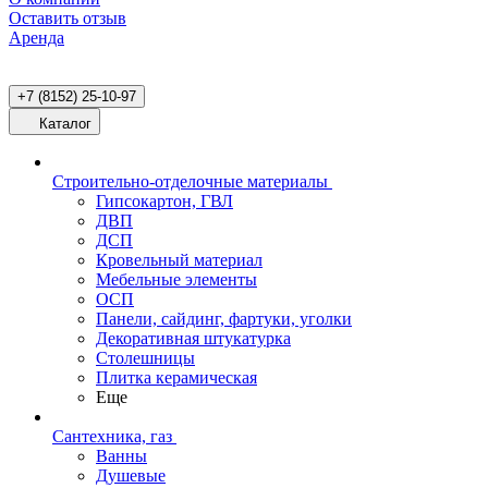
Оставить отзыв
Аренда
+7 (8152) 25-10-97
Каталог
Строительно-отделочные материалы
Гипсокартон, ГВЛ
ДВП
ДСП
Кровельный материал
Мебельные элементы
ОСП
Панели, сайдинг, фартуки, уголки
Декоративная штукатурка
Столешницы
Плитка керамическая
Еще
Сантехника, газ
Ванны
Душевые