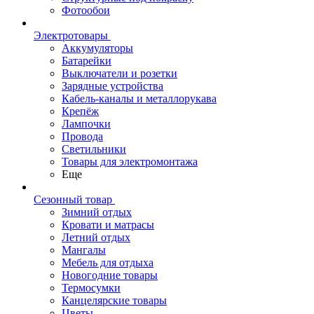
Фотообои
Электротовары
Аккумуляторы
Батарейки
Выключатели и розетки
Зарядные устройства
Кабель-каналы и металлорукава
Крепёж
Лампочки
Провода
Светильники
Товары для электромонтажа
Еще
Сезонный товар
Зимний отдых
Кровати и матрасы
Летний отдых
Мангалы
Мебель для отдыха
Новогодние товары
Термосумки
Канцелярские товары
Цветы