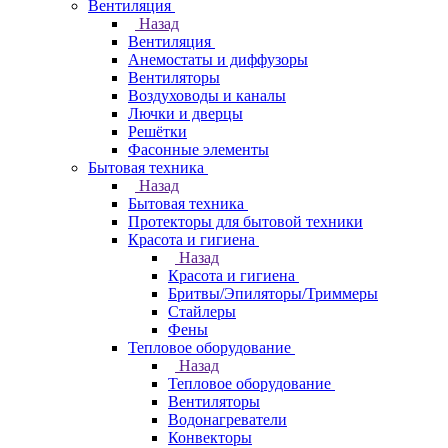
Вентиляция
Назад
Вентиляция
Анемостаты и диффузоры
Вентиляторы
Воздуховоды и каналы
Лючки и дверцы
Решётки
Фасонные элементы
Бытовая техника
Назад
Бытовая техника
Протекторы для бытовой техники
Красота и гигиена
Назад
Красота и гигиена
Бритвы/Эпиляторы/Триммеры
Стайлеры
Фены
Тепловое оборудование
Назад
Тепловое оборудование
Вентиляторы
Водонагреватели
Конвекторы