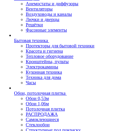
Анемостаты и диффузоры
Вентиляторы
Воздуховоды и каналы
Лючки и дверцы
Решётки
Фасонные элементы
Бытовая техника
Протекторы для бытовой техники
Красота и гигиена
Тепловое оборудование
Кронштейны, пульты
Электрокамины
Кухонная техника
Техника для дома
Часы
Обои, потолочная плитка
Обои 0,53м
Обои 1,06м
Потолочная плитка
РАСПРОДАЖА
Самоклеющиеся
Стеклообои
Структурные под покраску