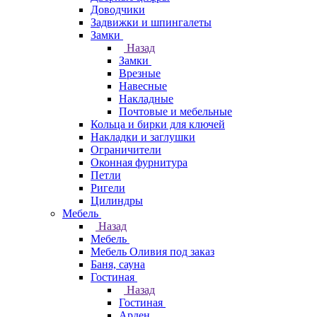
Доводчики
Задвижки и шпингалеты
Замки
Назад
Замки
Врезные
Навесные
Накладные
Почтовые и мебельные
Кольца и бирки для ключей
Накладки и заглушки
Ограничители
Оконная фурнитура
Петли
Ригели
Цилиндры
Мебель
Назад
Мебель
Мебель Оливия под заказ
Баня, сауна
Гостиная
Назад
Гостиная
Арден