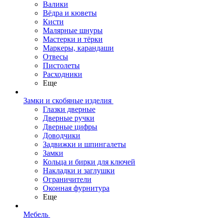
Валики
Вёдра и кюветы
Кисти
Малярные шнуры
Мастерки и тёрки
Маркеры, карандаши
Отвесы
Пистолеты
Расходники
Еще
Замки и скобяные изделия
Глазки дверные
Дверные ручки
Дверные цифры
Доводчики
Задвижки и шпингалеты
Замки
Кольца и бирки для ключей
Накладки и заглушки
Ограничители
Оконная фурнитура
Еще
Мебель