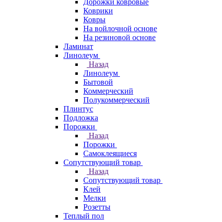
Дорожки ковровые
Коврики
Ковры
На войлочной основе
На резиновой основе
Ламинат
Линолеум
Назад
Линолеум
Бытовой
Коммерческий
Полукоммерческий
Плинтус
Подложка
Порожки
Назад
Порожки
Самоклеящиеся
Сопутствующий товар
Назад
Сопутствующий товар
Клей
Мелки
Розетты
Теплый пол