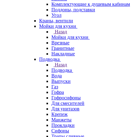
Комплектующие к душевым кабинам
Поддоны, подставки
Угол
Краны, вентили
Мойки для кухни
Назад
Мойки для кухни
Врезные
Гранитные
Накладные
Подводка
Назад
Подводка
Вода
Выпуски
Газ
Гофра
Гофросифоны
Для смесителей
Для унитазов
Крепеж
Манжеты
Прокладки
Сифоны
Трапы сливные