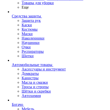
Товары для уборки
Еще
Средства защиты
Защита рук
Каски
Костюмы
Маски
Наколенники
Наушники
Очки
Респираторы
Щитки
Автомобильные товары
Аксессуары и инструмент
Домкраты
Канистры
Масла и смазки
Тросы и стропы
Щётки и скребки
Автохимия
Богачо
Мебель