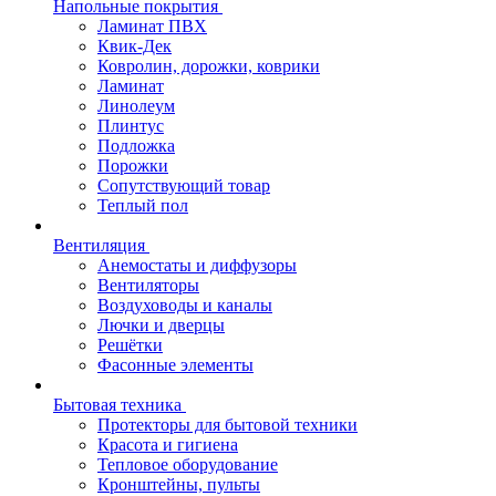
Напольные покрытия
Ламинат ПВХ
Квик-Дек
Ковролин, дорожки, коврики
Ламинат
Линолеум
Плинтус
Подложка
Порожки
Сопутствующий товар
Теплый пол
Вентиляция
Анемостаты и диффузоры
Вентиляторы
Воздуховоды и каналы
Лючки и дверцы
Решётки
Фасонные элементы
Бытовая техника
Протекторы для бытовой техники
Красота и гигиена
Тепловое оборудование
Кронштейны, пульты