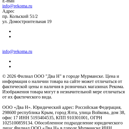
E-mail
info@rekoma.ru
Адрес
пр. Кольский 51/2
ул. Домостроительная 19
info@rekoma.ru
© 2026 Филиал ООО "Два Н" в городе Мурманске. Цена и
информация о наличии товара на сайте может отличаться от
фактической цены и наличия в розничных магазинах Рекома.
Изображения товара могут в незначительной мере отличаться
от их фактического вида.
ООО «Два Н». Юридический адрес: Российская Федерация,
298600 республика Крым, город Ялта, улица Войкова, дом 38,
офис 17 ИНН 5193404535, КПП 910301001, ОГРН
1025100859134. Обособленное подразделение юридического
лица: Филиал ООО «Два Н» в городе Мурманске ИНН