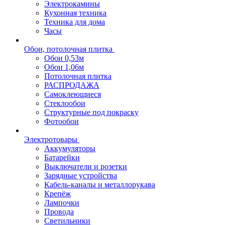
Электрокамины
Кухонная техника
Техника для дома
Часы
Обои, потолочная плитка
Обои 0,53м
Обои 1,06м
Потолочная плитка
РАСПРОДАЖА
Самоклеющиеся
Стеклообои
Структурные под покраску
Фотообои
Электротовары
Аккумуляторы
Батарейки
Выключатели и розетки
Зарядные устройства
Кабель-каналы и металлорукава
Крепёж
Лампочки
Провода
Светильники