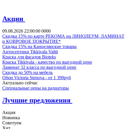
Акции
09.08.2026 22:00:00
0
0
0
0
Скидка 15% по карте РЕКОМА на ЛИНОЛЕУМ, ЛАМИНАТ
и КОВРОВОЕ ПОКРЫТИЕ*
Скидка 15% на Канцелярские товары
Антисептики Tikkivala Valtti
Краска для фасадов Bioteks
Краска Tikkivala - качество по выгодной цене
Ламинат 32 класса по выгодной цене
Скидка до 50% на мебель
Обои Victoria Stenova - от 1 399руб
Актуально сейчас
Специальные цены на радиаторы
Лучшие предложения
Акция
Новинка
Советуем
Хит