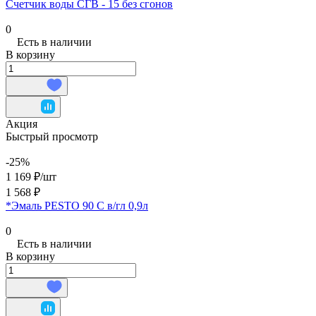
Счетчик воды СГВ - 15 без сгонов
0
Есть в наличии
В корзину
Акция
Быстрый просмотр
-25%
1 169 ₽/
шт
1 568 ₽
*Эмаль PESTO 90 C в/гл 0,9л
0
Есть в наличии
В корзину