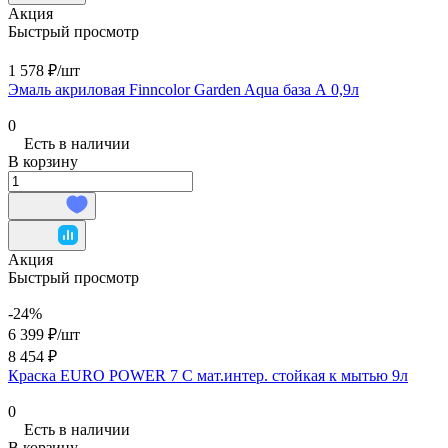
Акция
Быстрый просмотр
1 578 ₽/
шт
Эмаль акриловая Finncolor Garden Aqua база А 0,9л
0
Есть в наличии
В корзину
Акция
Быстрый просмотр
-24%
6 399 ₽/
шт
8 454 ₽
Краска EURO POWER 7 C мат.интер. стойкая к мытью 9л
0
Есть в наличии
В корзину