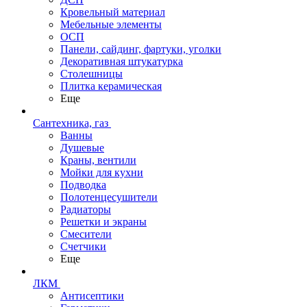
Кровельный материал
Мебельные элементы
ОСП
Панели, сайдинг, фартуки, уголки
Декоративная штукатурка
Столешницы
Плитка керамическая
Еще
Сантехника, газ
Ванны
Душевые
Краны, вентили
Мойки для кухни
Подводка
Полотенцесушители
Радиаторы
Решетки и экраны
Смесители
Счетчики
Еще
ЛКМ
Антисептики