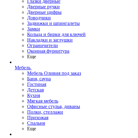
Глазки дверные
Дверные ручки
Дверные цифры
Доводчики
Задвижки и шпингалеты
Замки
Кольца и бирки для ключей
Накладки и заглушки
Ограничители
Оконная фурнитура
Еще
Мебель
Мебель Оливия под заказ
Баня, сауна
Гостиная
Детская
Кухня
Мягкая мебель
Офисные стулья, диваны
Полки, стеллажи
Прихожая
Спальня
Еще