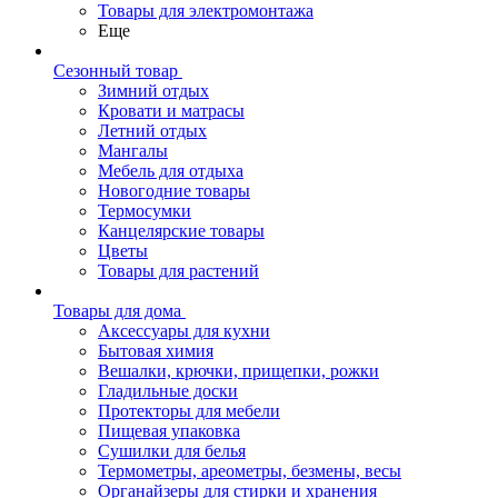
Товары для электромонтажа
Еще
Сезонный товар
Зимний отдых
Кровати и матрасы
Летний отдых
Мангалы
Мебель для отдыха
Новогодние товары
Термосумки
Канцелярские товары
Цветы
Товары для растений
Товары для дома
Аксессуары для кухни
Бытовая химия
Вешалки, крючки, прищепки, рожки
Гладильные доски
Протекторы для мебели
Пищевая упаковка
Сушилки для белья
Термометры, ареометры, безмены, весы
Органайзеры для стирки и хранения