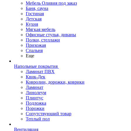
Мебель Оливия под заказ
Баня, сауна
Гостиная
Детская
Кухня
Мягкая мебель
Офисные стулья, диваны
Полки, стеллажи
Прихожая
Спальня
Еще
Напольные покрытия
Ламинат ПВХ
Квик-Дек
Ковролин, дорожки, коврики
Ламинат
Линолеум
Плинтус
Подложка
Порожки
Сопутствующий товар
Теплый пол
Вентиляция