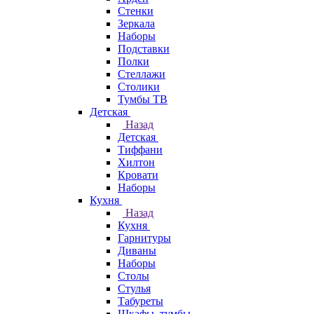
Стенки
Зеркала
Наборы
Подставки
Полки
Стеллажи
Столики
Тумбы ТВ
Детская
Назад
Детская
Тиффани
Хилтон
Кровати
Наборы
Кухня
Назад
Кухня
Гарнитуры
Диваны
Наборы
Столы
Стулья
Табуреты
Шкафы, тумбы