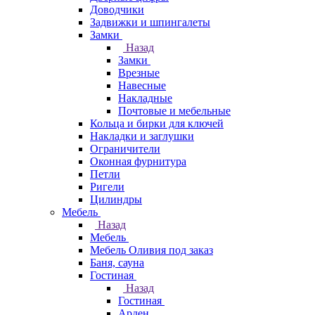
Доводчики
Задвижки и шпингалеты
Замки
Назад
Замки
Врезные
Навесные
Накладные
Почтовые и мебельные
Кольца и бирки для ключей
Накладки и заглушки
Ограничители
Оконная фурнитура
Петли
Ригели
Цилиндры
Мебель
Назад
Мебель
Мебель Оливия под заказ
Баня, сауна
Гостиная
Назад
Гостиная
Арден