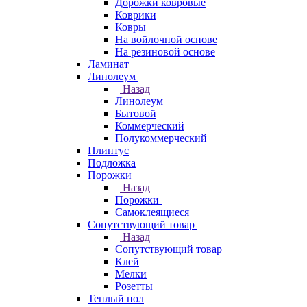
Дорожки ковровые
Коврики
Ковры
На войлочной основе
На резиновой основе
Ламинат
Линолеум
Назад
Линолеум
Бытовой
Коммерческий
Полукоммерческий
Плинтус
Подложка
Порожки
Назад
Порожки
Самоклеящиеся
Сопутствующий товар
Назад
Сопутствующий товар
Клей
Мелки
Розетты
Теплый пол