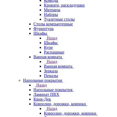
Комоды
Кровати, раскладушки
Матрацы
Наборы
Туалетные столы
Столы компьютерные
Фурнитура
Шкафы
Назад
Шкафы
Купе
Распашные
Ванная комната
Назад
Ванная комната
Зеркала
Пеналы
Напольные покрытия
Назад
Напольные покрытия
Ламинат ПВХ
Квик-Дек
Ковролин, дорожки, коврики
Назад
Ковролин, дорожки, коврики