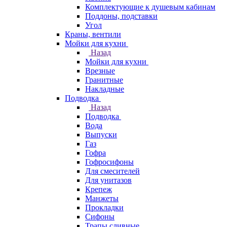
Комплектующие к душевым кабинам
Поддоны, подставки
Угол
Краны, вентили
Мойки для кухни
Назад
Мойки для кухни
Врезные
Гранитные
Накладные
Подводка
Назад
Подводка
Вода
Выпуски
Газ
Гофра
Гофросифоны
Для смесителей
Для унитазов
Крепеж
Манжеты
Прокладки
Сифоны
Трапы сливные