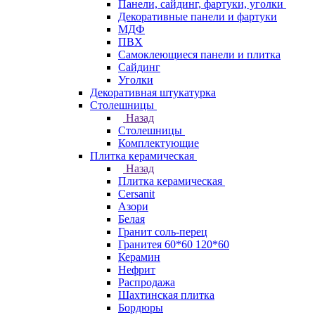
Панели, сайдинг, фартуки, уголки
Декоративные панели и фартуки
МДФ
ПВХ
Самоклеющиеся панели и плитка
Сайдинг
Уголки
Декоративная штукатурка
Столешницы
Назад
Столешницы
Комплектующие
Плитка керамическая
Назад
Плитка керамическая
Cersanit
Азори
Белая
Гранит соль-перец
Гранитея 60*60 120*60
Керамин
Нефрит
Распродажа
Шахтинская плитка
Бордюры