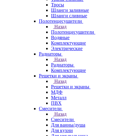
Тросы
Шланги заливные
Шланги сливные
Полотенцесушители
Назад
Полотенцесушители
Водяные
Комплектующие
Электрические
Радиаторы
Назад
Радиаторы
Комплектующие
Решетки и экраны
Назад
Решетки и экраны
МДФ
Металл
ПВХ
Смесители
Назад
Смесители
Для ванны/душа
Для кухни
Для умывальника