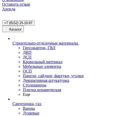
Оставить отзыв
Аренда
+7 (8152) 25-10-97
Каталог
Строительно-отделочные материалы
Гипсокартон, ГВЛ
ДВП
ДСП
Кровельный материал
Мебельные элементы
ОСП
Панели, сайдинг, фартуки, уголки
Декоративная штукатурка
Столешницы
Плитка керамическая
Еще
Сантехника, газ
Ванны
Душевые