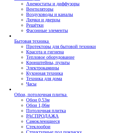
Анемостаты и диффузоры
Вентиляторы
Воздуховоды и каналы
Лючки и дверцы
Решётки
Фасонные элементы
Бытовая техника
Протекторы для бытовой техники
Красота и гигиена
Тепловое оборудование
Кронштейны, пульты
Электрокамины
Кухонная техника
Техника для дома
Часы
Обои, потолочная плитка
Обои 0,53м
Обои 1,06м
Потолочная плитка
РАСПРОДАЖА
Самоклеющиеся
Стеклообои
Структурные под покраску