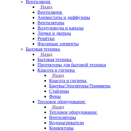
Вентиляция
Назад
Вентиляция
Анемостаты и диффузоры
Вентиляторы
Воздуховоды и каналы
Лючки и дверцы
Решётки
Фасонные элементы
Бытовая техника
Назад
Бытовая техника
Протекторы для бытовой техники
Красота и гигиена
Назад
Красота и гигиена
Бритвы/Эпиляторы/Триммеры
Стайлеры
Фены
Тепловое оборудование
Назад
Тепловое оборудование
Вентиляторы
Водонагреватели
Конвекторы