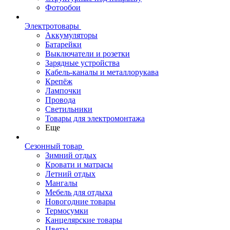
Фотообои
Электротовары
Аккумуляторы
Батарейки
Выключатели и розетки
Зарядные устройства
Кабель-каналы и металлорукава
Крепёж
Лампочки
Провода
Светильники
Товары для электромонтажа
Еще
Сезонный товар
Зимний отдых
Кровати и матрасы
Летний отдых
Мангалы
Мебель для отдыха
Новогодние товары
Термосумки
Канцелярские товары
Цветы