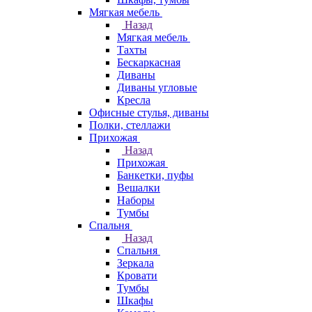
Мягкая мебель
Назад
Мягкая мебель
Тахты
Бескаркасная
Диваны
Диваны угловые
Кресла
Офисные стулья, диваны
Полки, стеллажи
Прихожая
Назад
Прихожая
Банкетки, пуфы
Вешалки
Наборы
Тумбы
Спальня
Назад
Спальня
Зеркала
Кровати
Тумбы
Шкафы