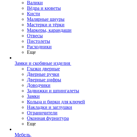
Валики
Вёдра и кюветы
Кисти
Малярные шнуры
Мастерки и тёрки
Маркеры, карандаши
Отвесы
Пистолеты
Расходники
Еще
Замки и скобяные изделия
Глазки дверные
Дверные ручки
Дверные цифры
Доводчики
Задвижки и шпингалеты
Замки
Кольца и бирки для ключей
Накладки и заглушки
Ограничители
Оконная фурнитура
Еще
Мебель