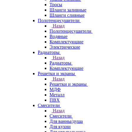
Тросы
Шланги заливные
Шланги сливные
Полотенцесушители
Назад
Полотенцесушители
Водяные
Комплектующие
Электрические
Радиаторы
Назад
Радиаторы
Комплектующие
Решетки и экраны
Назад
Решетки и экраны
МДФ
Металл
ПВХ
Смесители
Назад
Смесители
Для ванны/душа
Для кухни
Для умывальника