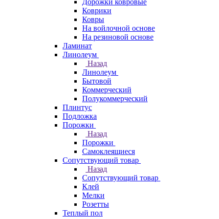
Дорожки ковровые
Коврики
Ковры
На войлочной основе
На резиновой основе
Ламинат
Линолеум
Назад
Линолеум
Бытовой
Коммерческий
Полукоммерческий
Плинтус
Подложка
Порожки
Назад
Порожки
Самоклеящиеся
Сопутствующий товар
Назад
Сопутствующий товар
Клей
Мелки
Розетты
Теплый пол