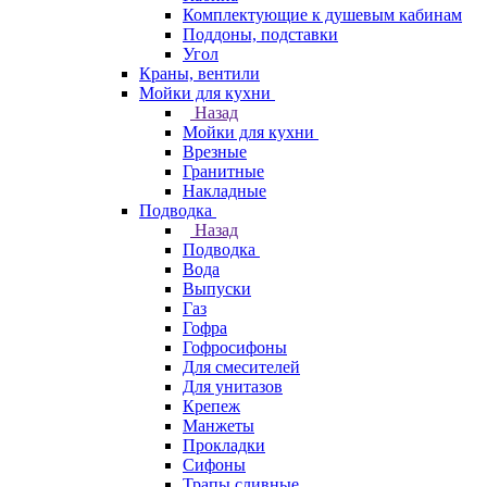
Комплектующие к душевым кабинам
Поддоны, подставки
Угол
Краны, вентили
Мойки для кухни
Назад
Мойки для кухни
Врезные
Гранитные
Накладные
Подводка
Назад
Подводка
Вода
Выпуски
Газ
Гофра
Гофросифоны
Для смесителей
Для унитазов
Крепеж
Манжеты
Прокладки
Сифоны
Трапы сливные