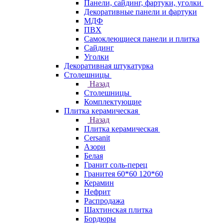
Панели, сайдинг, фартуки, уголки
Декоративные панели и фартуки
МДФ
ПВХ
Самоклеющиеся панели и плитка
Сайдинг
Уголки
Декоративная штукатурка
Столешницы
Назад
Столешницы
Комплектующие
Плитка керамическая
Назад
Плитка керамическая
Cersanit
Азори
Белая
Гранит соль-перец
Гранитея 60*60 120*60
Керамин
Нефрит
Распродажа
Шахтинская плитка
Бордюры