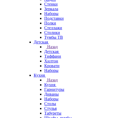
Стенки
Зеркала
Наборы
Подставки
Полки
Стеллажи
Столики
Тумбы ТВ
Детская
Назад
Детская
Тиффани
Хилтон
Кровати
Наборы
Кухня
Назад
Кухня
Гарнитуры
Диваны
Наборы
Столы
Стулья
Табуреты
Шкафы, тумбы