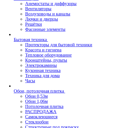
Анемостаты и диффузоры
Вентиляторы
Воздуховоды и каналы
Лючки и дверцы
Решётки
Фасонные элементы
Бытовая техника
Протекторы для бытовой техники
Красота и гигиена
Тепловое оборудование
Кронштейны, пульты
Электрокамины
Кухонная техника
Техника для дома
Часы
Обои, потолочная плитка
Обои 0,53м
Обои 1,06м
Потолочная плитка
РАСПРОДАЖА
Самоклеющиеся
Стеклообои
Структурные под покраску