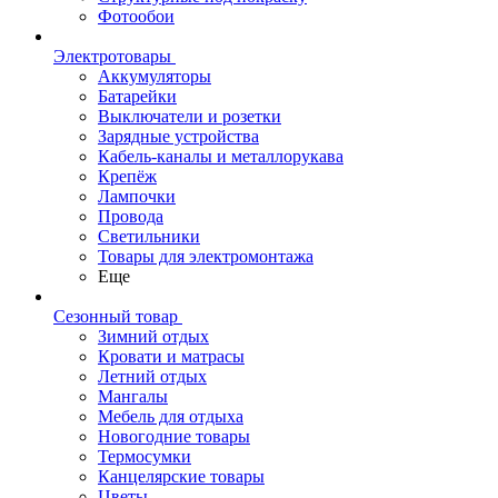
Фотообои
Электротовары
Аккумуляторы
Батарейки
Выключатели и розетки
Зарядные устройства
Кабель-каналы и металлорукава
Крепёж
Лампочки
Провода
Светильники
Товары для электромонтажа
Еще
Сезонный товар
Зимний отдых
Кровати и матрасы
Летний отдых
Мангалы
Мебель для отдыха
Новогодние товары
Термосумки
Канцелярские товары
Цветы