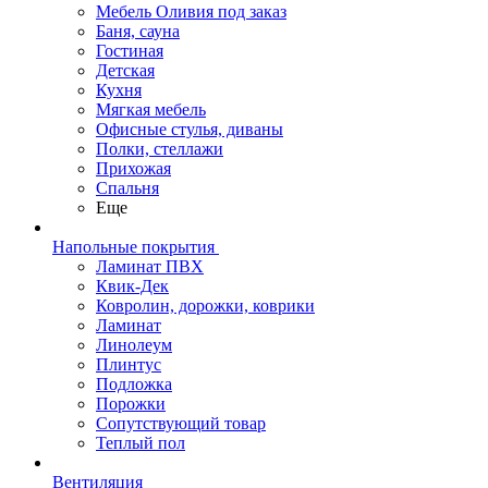
Мебель Оливия под заказ
Баня, сауна
Гостиная
Детская
Кухня
Мягкая мебель
Офисные стулья, диваны
Полки, стеллажи
Прихожая
Спальня
Еще
Напольные покрытия
Ламинат ПВХ
Квик-Дек
Ковролин, дорожки, коврики
Ламинат
Линолеум
Плинтус
Подложка
Порожки
Сопутствующий товар
Теплый пол
Вентиляция