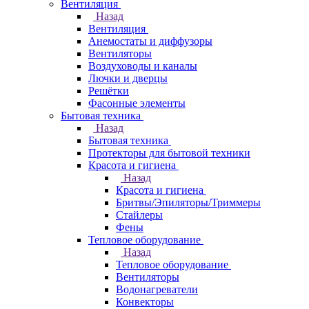
Вентиляция
Назад
Вентиляция
Анемостаты и диффузоры
Вентиляторы
Воздуховоды и каналы
Лючки и дверцы
Решётки
Фасонные элементы
Бытовая техника
Назад
Бытовая техника
Протекторы для бытовой техники
Красота и гигиена
Назад
Красота и гигиена
Бритвы/Эпиляторы/Триммеры
Стайлеры
Фены
Тепловое оборудование
Назад
Тепловое оборудование
Вентиляторы
Водонагреватели
Конвекторы