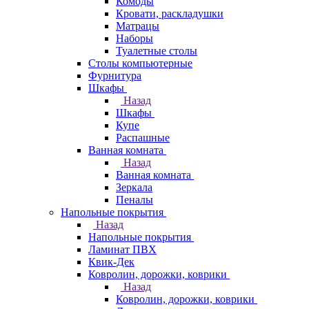
Комоды
Кровати, раскладушки
Матрацы
Наборы
Туалетные столы
Столы компьютерные
Фурнитура
Шкафы
Назад
Шкафы
Купе
Распашные
Ванная комната
Назад
Ванная комната
Зеркала
Пеналы
Напольные покрытия
Назад
Напольные покрытия
Ламинат ПВХ
Квик-Дек
Ковролин, дорожки, коврики
Назад
Ковролин, дорожки, коврики