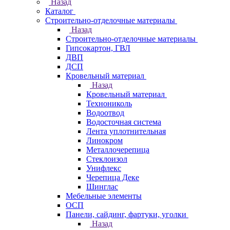
Назад
Каталог
Строительно-отделочные материалы
Назад
Строительно-отделочные материалы
Гипсокартон, ГВЛ
ДВП
ДСП
Кровельный материал
Назад
Кровельный материал
Технониколь
Водоотвод
Водосточная система
Лента уплотнительная
Линокром
Металлочерепица
Стеклоизол
Унифлекс
Черепица Деке
Шинглас
Мебельные элементы
ОСП
Панели, сайдинг, фартуки, уголки
Назад