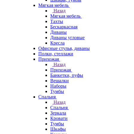
Мягкая мебель
Назад
Мягкая мебель
Тахты
Бескаркасная
Диваны
Диваны угловые
Кресла
Офисные стулья, диваны
Полки, стеллажи
Прихожая
Назад
Прихожая
Банкетки, пуфы
Вешалки
Наборы
Тумбы
Спальня
Назад
Спальня
Зеркала
Кровати
Тумбы
Шкафы