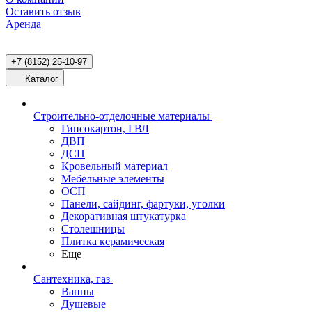
Оставить отзыв
Аренда
+7 (8152) 25-10-97
Каталог
Строительно-отделочные материалы
Гипсокартон, ГВЛ
ДВП
ДСП
Кровельный материал
Мебельные элементы
ОСП
Панели, сайдинг, фартуки, уголки
Декоративная штукатурка
Столешницы
Плитка керамическая
Еще
Сантехника, газ
Ванны
Душевые