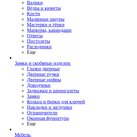
Валики
Вёдра и кюветы
Кисти
Малярные шнуры
Мастерки и тёрки
Маркеры, карандаши
Отвесы
Пистолеты
Расходники
Еще
Замки и скобяные изделия
Глазки дверные
Дверные ручки
Дверные цифры
Доводчики
Задвижки и шпингалеты
Замки
Кольца и бирки для ключей
Накладки и заглушки
Ограничители
Оконная фурнитура
Еще
Мебель