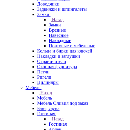
Доводчики
Задвижки и шпингалеты
Замки
Назад
Замки
Врезные
Навесные
Накладные
Почтовые и мебельные
Кольца и бирки для ключей
Накладки и заглушки
Ограничители
Оконная фурнитура
Петли
Ригели
Цилиндры
Мебель
Назад
Мебель
Мебель Оливия под заказ
Баня, сауна
Гостиная
Назад
Гостиная
Арден