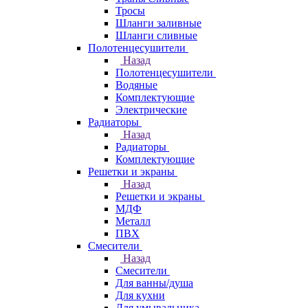
Тросы
Шланги заливные
Шланги сливные
Полотенцесушители
Назад
Полотенцесушители
Водяные
Комплектующие
Электрические
Радиаторы
Назад
Радиаторы
Комплектующие
Решетки и экраны
Назад
Решетки и экраны
МДФ
Металл
ПВХ
Смесители
Назад
Смесители
Для ванны/душа
Для кухни
Для умывальника