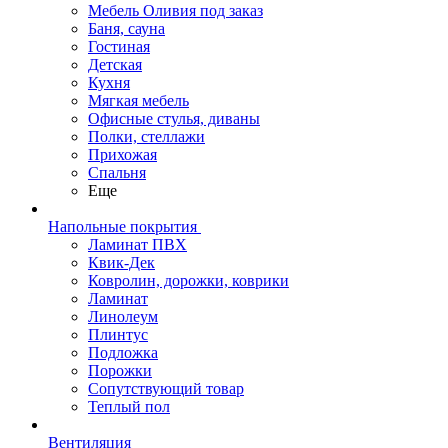
Мебель Оливия под заказ
Баня, сауна
Гостиная
Детская
Кухня
Мягкая мебель
Офисные стулья, диваны
Полки, стеллажи
Прихожая
Спальня
Еще
Напольные покрытия
Ламинат ПВХ
Квик-Дек
Ковролин, дорожки, коврики
Ламинат
Линолеум
Плинтус
Подложка
Порожки
Сопутствующий товар
Теплый пол
Вентиляция