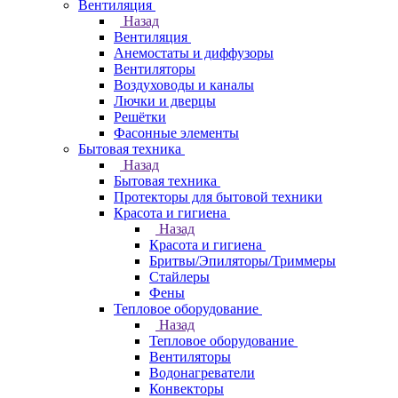
Вентиляция
Назад
Вентиляция
Анемостаты и диффузоры
Вентиляторы
Воздуховоды и каналы
Лючки и дверцы
Решётки
Фасонные элементы
Бытовая техника
Назад
Бытовая техника
Протекторы для бытовой техники
Красота и гигиена
Назад
Красота и гигиена
Бритвы/Эпиляторы/Триммеры
Стайлеры
Фены
Тепловое оборудование
Назад
Тепловое оборудование
Вентиляторы
Водонагреватели
Конвекторы