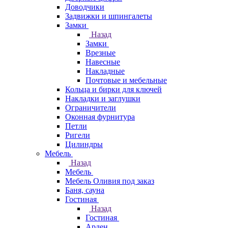
Доводчики
Задвижки и шпингалеты
Замки
Назад
Замки
Врезные
Навесные
Накладные
Почтовые и мебельные
Кольца и бирки для ключей
Накладки и заглушки
Ограничители
Оконная фурнитура
Петли
Ригели
Цилиндры
Мебель
Назад
Мебель
Мебель Оливия под заказ
Баня, сауна
Гостиная
Назад
Гостиная
Арден