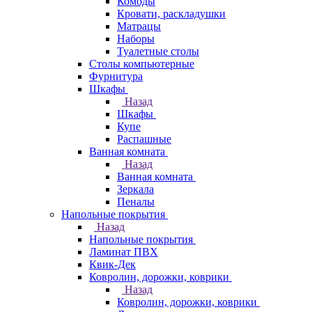
Комоды
Кровати, раскладушки
Матрацы
Наборы
Туалетные столы
Столы компьютерные
Фурнитура
Шкафы
Назад
Шкафы
Купе
Распашные
Ванная комната
Назад
Ванная комната
Зеркала
Пеналы
Напольные покрытия
Назад
Напольные покрытия
Ламинат ПВХ
Квик-Дек
Ковролин, дорожки, коврики
Назад
Ковролин, дорожки, коврики