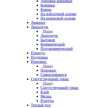
Дорожки ковровые
Коврики
Ковры
На войлочной основе
На резиновой основе
Ламинат
Линолеум
Назад
Линолеум
Бытовой
Коммерческий
Полукоммерческий
Плинтус
Подложка
Порожки
Назад
Порожки
Самоклеящиеся
Сопутствующий товар
Назад
Сопутствующий товар
Клей
Мелки
Розетты
Теплый пол