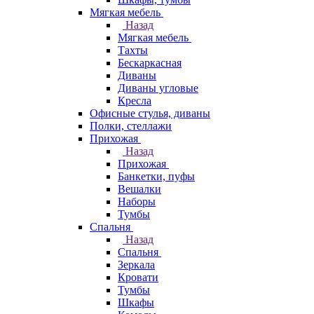
Мягкая мебель
Назад
Мягкая мебель
Тахты
Бескаркасная
Диваны
Диваны угловые
Кресла
Офисные стулья, диваны
Полки, стеллажи
Прихожая
Назад
Прихожая
Банкетки, пуфы
Вешалки
Наборы
Тумбы
Спальня
Назад
Спальня
Зеркала
Кровати
Тумбы
Шкафы