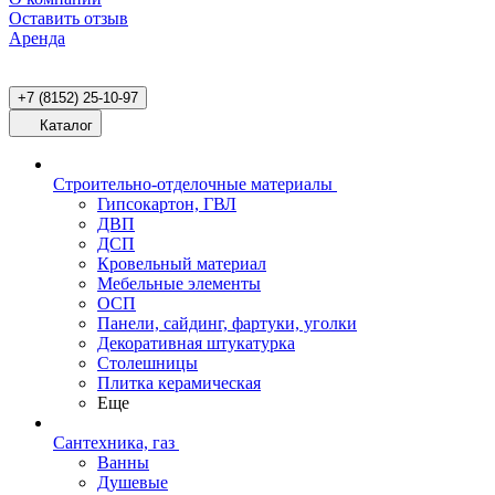
Оставить отзыв
Аренда
+7 (8152) 25-10-97
Каталог
Строительно-отделочные материалы
Гипсокартон, ГВЛ
ДВП
ДСП
Кровельный материал
Мебельные элементы
ОСП
Панели, сайдинг, фартуки, уголки
Декоративная штукатурка
Столешницы
Плитка керамическая
Еще
Сантехника, газ
Ванны
Душевые