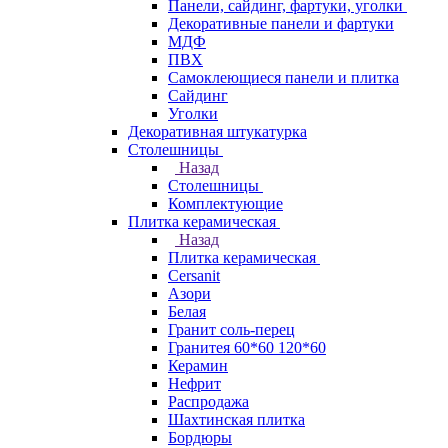
Панели, сайдинг, фартуки, уголки
Декоративные панели и фартуки
МДФ
ПВХ
Самоклеющиеся панели и плитка
Сайдинг
Уголки
Декоративная штукатурка
Столешницы
Назад
Столешницы
Комплектующие
Плитка керамическая
Назад
Плитка керамическая
Cersanit
Азори
Белая
Гранит соль-перец
Гранитея 60*60 120*60
Керамин
Нефрит
Распродажа
Шахтинская плитка
Бордюры