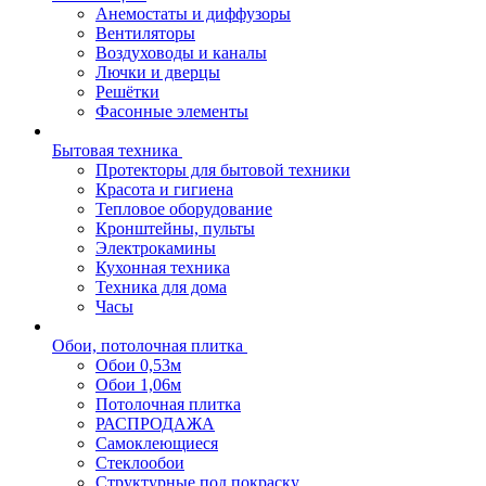
Анемостаты и диффузоры
Вентиляторы
Воздуховоды и каналы
Лючки и дверцы
Решётки
Фасонные элементы
Бытовая техника
Протекторы для бытовой техники
Красота и гигиена
Тепловое оборудование
Кронштейны, пульты
Электрокамины
Кухонная техника
Техника для дома
Часы
Обои, потолочная плитка
Обои 0,53м
Обои 1,06м
Потолочная плитка
РАСПРОДАЖА
Самоклеющиеся
Стеклообои
Структурные под покраску