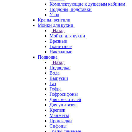
Комплектующие к душевым кабинам
Поддоны, подставки
Угол
Краны, вентили
Мойки для кухни
Назад
Мойки для кухни
Врезные
Гранитные
Накладные
Подводка
Назад
Подводка
Вода
Выпуски
Газ
Гофра
Гофросифоны
Для смесителей
Для унитазов
Крепеж
Манжеты
Прокладки
Сифоны
Трапы сливные