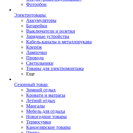
Фотообои
Электротовары
Аккумуляторы
Батарейки
Выключатели и розетки
Зарядные устройства
Кабель-каналы и металлорукава
Крепёж
Лампочки
Провода
Светильники
Товары для электромонтажа
Еще
Сезонный товар
Зимний отдых
Кровати и матрасы
Летний отдых
Мангалы
Мебель для отдыха
Новогодние товары
Термосумки
Канцелярские товары
Цветы