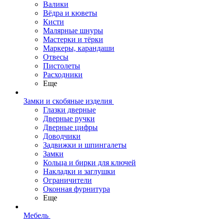
Валики
Вёдра и кюветы
Кисти
Малярные шнуры
Мастерки и тёрки
Маркеры, карандаши
Отвесы
Пистолеты
Расходники
Еще
Замки и скобяные изделия
Глазки дверные
Дверные ручки
Дверные цифры
Доводчики
Задвижки и шпингалеты
Замки
Кольца и бирки для ключей
Накладки и заглушки
Ограничители
Оконная фурнитура
Еще
Мебель