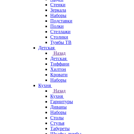
Стенки
Зеркала
Наборы
Подставки
Полки
Стеллажи
Столики
Тумбы ТВ
Детская
Назад
Детская
Тиффани
Хилтон
Кровати
Наборы
Кухня
Назад
Кухня
Гарнитуры
Диваны
Наборы
Столы
Стулья
Табуреты
Шкафы, тумбы