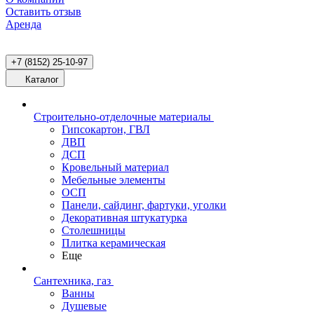
Оставить отзыв
Аренда
+7 (8152) 25-10-97
Каталог
Строительно-отделочные материалы
Гипсокартон, ГВЛ
ДВП
ДСП
Кровельный материал
Мебельные элементы
ОСП
Панели, сайдинг, фартуки, уголки
Декоративная штукатурка
Столешницы
Плитка керамическая
Еще
Сантехника, газ
Ванны
Душевые