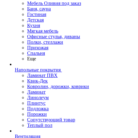
Мебель Оливия под заказ
Баня, сауна
Гостиная
Детская
Кухня
Мягкая мебель
Офисные стулья, диваны
Полки, стеллажи
Прихожая
Спальня
Еще
Напольные покрытия
Ламинат ПВХ
Квик-Дек
Ковролин, дорожки, коврики
Ламинат
Линолеум
Плинтус
Подложка
Порожки
Сопутствующий товар
Теплый пол
Вентиляция