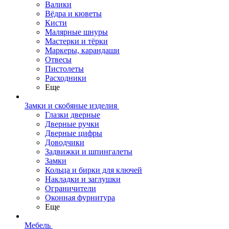
Валики
Вёдра и кюветы
Кисти
Малярные шнуры
Мастерки и тёрки
Маркеры, карандаши
Отвесы
Пистолеты
Расходники
Еще
Замки и скобяные изделия
Глазки дверные
Дверные ручки
Дверные цифры
Доводчики
Задвижки и шпингалеты
Замки
Кольца и бирки для ключей
Накладки и заглушки
Ограничители
Оконная фурнитура
Еще
Мебель