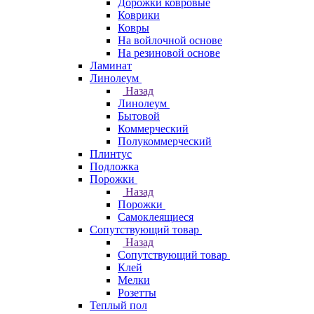
Дорожки ковровые
Коврики
Ковры
На войлочной основе
На резиновой основе
Ламинат
Линолеум
Назад
Линолеум
Бытовой
Коммерческий
Полукоммерческий
Плинтус
Подложка
Порожки
Назад
Порожки
Самоклеящиеся
Сопутствующий товар
Назад
Сопутствующий товар
Клей
Мелки
Розетты
Теплый пол