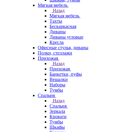
Мягкая мебель
Назад
Мягкая мебель
Тахты
Бескаркасная
Диваны
Диваны угловые
Кресла
Офисные стулья, диваны
Полки, стеллажи
Прихожая
Назад
Прихожая
Банкетки, пуфы
Вешалки
Наборы
Тумбы
Спальня
Назад
Спальня
Зеркала
Кровати
Тумбы
Шкафы