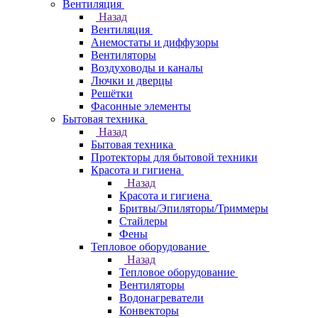
Вентиляция
Назад
Вентиляция
Анемостаты и диффузоры
Вентиляторы
Воздуховоды и каналы
Лючки и дверцы
Решётки
Фасонные элементы
Бытовая техника
Назад
Бытовая техника
Протекторы для бытовой техники
Красота и гигиена
Назад
Красота и гигиена
Бритвы/Эпиляторы/Триммеры
Стайлеры
Фены
Тепловое оборудование
Назад
Тепловое оборудование
Вентиляторы
Водонагреватели
Конвекторы