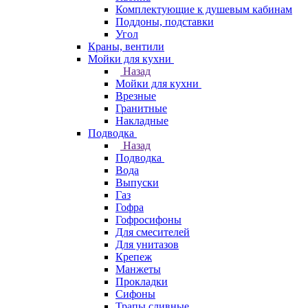
Комплектующие к душевым кабинам
Поддоны, подставки
Угол
Краны, вентили
Мойки для кухни
Назад
Мойки для кухни
Врезные
Гранитные
Накладные
Подводка
Назад
Подводка
Вода
Выпуски
Газ
Гофра
Гофросифоны
Для смесителей
Для унитазов
Крепеж
Манжеты
Прокладки
Сифоны
Трапы сливные