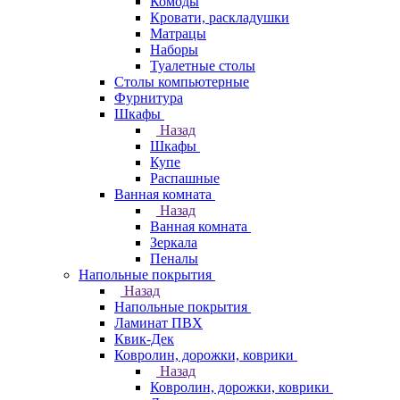
Комоды
Кровати, раскладушки
Матрацы
Наборы
Туалетные столы
Столы компьютерные
Фурнитура
Шкафы
Назад
Шкафы
Купе
Распашные
Ванная комната
Назад
Ванная комната
Зеркала
Пеналы
Напольные покрытия
Назад
Напольные покрытия
Ламинат ПВХ
Квик-Дек
Ковролин, дорожки, коврики
Назад
Ковролин, дорожки, коврики