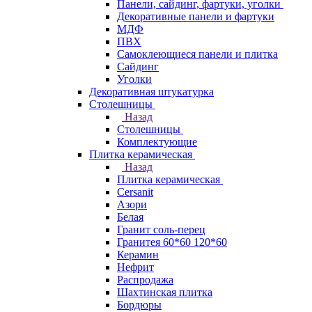
Панели, сайдинг, фартуки, уголки
Декоративные панели и фартуки
МДФ
ПВХ
Самоклеющиеся панели и плитка
Сайдинг
Уголки
Декоративная штукатурка
Столешницы
Назад
Столешницы
Комплектующие
Плитка керамическая
Назад
Плитка керамическая
Cersanit
Азори
Белая
Гранит соль-перец
Гранитея 60*60 120*60
Керамин
Нефрит
Распродажа
Шахтинская плитка
Бордюры