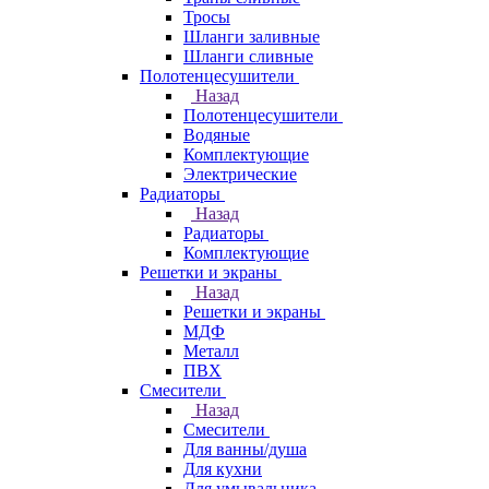
Тросы
Шланги заливные
Шланги сливные
Полотенцесушители
Назад
Полотенцесушители
Водяные
Комплектующие
Электрические
Радиаторы
Назад
Радиаторы
Комплектующие
Решетки и экраны
Назад
Решетки и экраны
МДФ
Металл
ПВХ
Смесители
Назад
Смесители
Для ванны/душа
Для кухни
Для умывальника