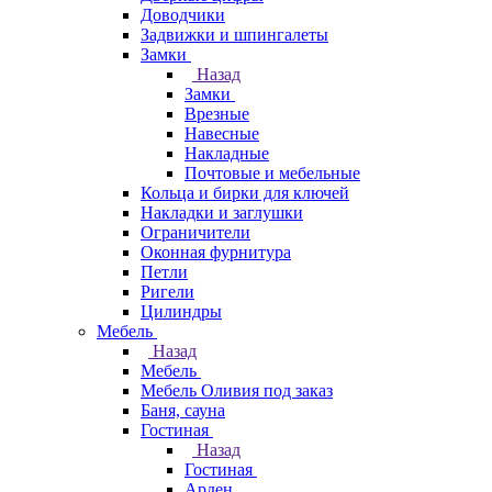
Доводчики
Задвижки и шпингалеты
Замки
Назад
Замки
Врезные
Навесные
Накладные
Почтовые и мебельные
Кольца и бирки для ключей
Накладки и заглушки
Ограничители
Оконная фурнитура
Петли
Ригели
Цилиндры
Мебель
Назад
Мебель
Мебель Оливия под заказ
Баня, сауна
Гостиная
Назад
Гостиная
Арден