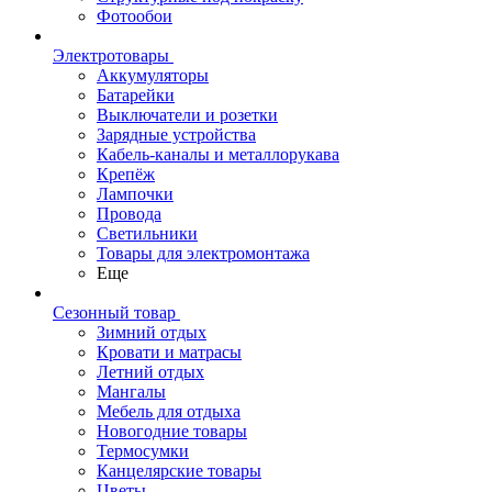
Фотообои
Электротовары
Аккумуляторы
Батарейки
Выключатели и розетки
Зарядные устройства
Кабель-каналы и металлорукава
Крепёж
Лампочки
Провода
Светильники
Товары для электромонтажа
Еще
Сезонный товар
Зимний отдых
Кровати и матрасы
Летний отдых
Мангалы
Мебель для отдыха
Новогодние товары
Термосумки
Канцелярские товары
Цветы