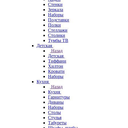
Стенки
Зеркала
Наборы
Подставки
Полки
Стеллажи
Столики
Тумбы ТВ
Детская
Назад
Детская
Тиффани
Хилтон
Кровати
Наборы
Кухня
Назад
Кухня
Гарнитуры
Диваны
Наборы
Столы
Стулья
Табуреты
Шкафы, тумбы