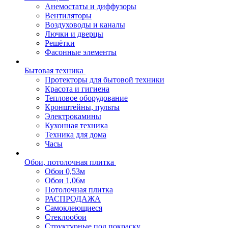
Анемостаты и диффузоры
Вентиляторы
Воздуховоды и каналы
Лючки и дверцы
Решётки
Фасонные элементы
Бытовая техника
Протекторы для бытовой техники
Красота и гигиена
Тепловое оборудование
Кронштейны, пульты
Электрокамины
Кухонная техника
Техника для дома
Часы
Обои, потолочная плитка
Обои 0,53м
Обои 1,06м
Потолочная плитка
РАСПРОДАЖА
Самоклеющиеся
Стеклообои
Структурные под покраску