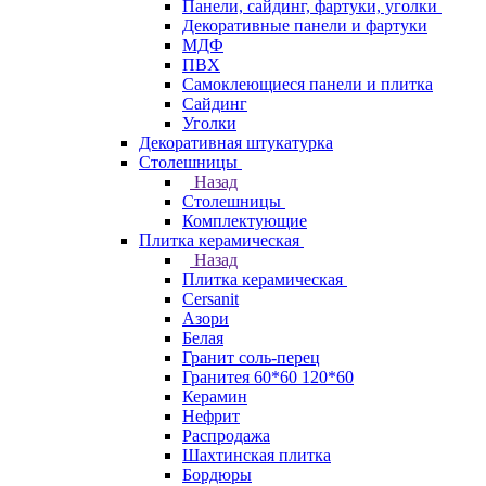
Панели, сайдинг, фартуки, уголки
Декоративные панели и фартуки
МДФ
ПВХ
Самоклеющиеся панели и плитка
Сайдинг
Уголки
Декоративная штукатурка
Столешницы
Назад
Столешницы
Комплектующие
Плитка керамическая
Назад
Плитка керамическая
Cersanit
Азори
Белая
Гранит соль-перец
Гранитея 60*60 120*60
Керамин
Нефрит
Распродажа
Шахтинская плитка
Бордюры