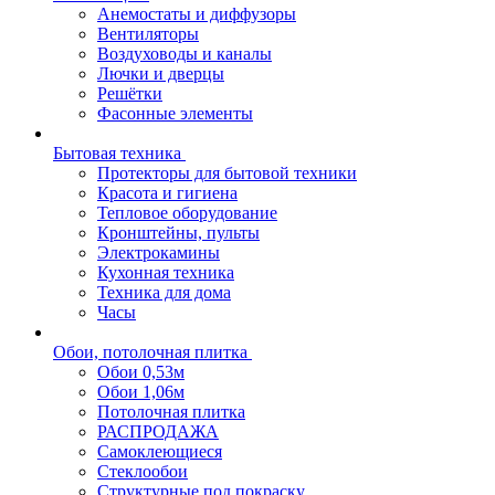
Анемостаты и диффузоры
Вентиляторы
Воздуховоды и каналы
Лючки и дверцы
Решётки
Фасонные элементы
Бытовая техника
Протекторы для бытовой техники
Красота и гигиена
Тепловое оборудование
Кронштейны, пульты
Электрокамины
Кухонная техника
Техника для дома
Часы
Обои, потолочная плитка
Обои 0,53м
Обои 1,06м
Потолочная плитка
РАСПРОДАЖА
Самоклеющиеся
Стеклообои
Структурные под покраску