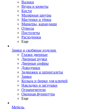
Валики
Вёдра и кюветы
Кисти
Малярные шнуры
Мастерки и тёрки
Маркеры, карандаши
Отвесы
Пистолеты
Расходники
Еще
Замки и скобяные изделия
Глазки дверные
Дверные ручки
Дверные цифры
Доводчики
Задвижки и шпингалеты
Замки
Кольца и бирки для ключей
Накладки и заглушки
Ограничители
Оконная фурнитура
Еще
Мебель