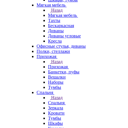
Мягкая мебель
Назад
Мягкая мебель
Тахты
Бескаркасная
Диваны
Диваны угловые
Кресла
Офисные стулья, диваны
Полки, стеллажи
Прихожая
Назад
Прихожая
Банкетки, пуфы
Вешалки
Наборы
Тумбы
Спальня
Назад
Спальня
Зеркала
Кровати
Тумбы
Шкафы