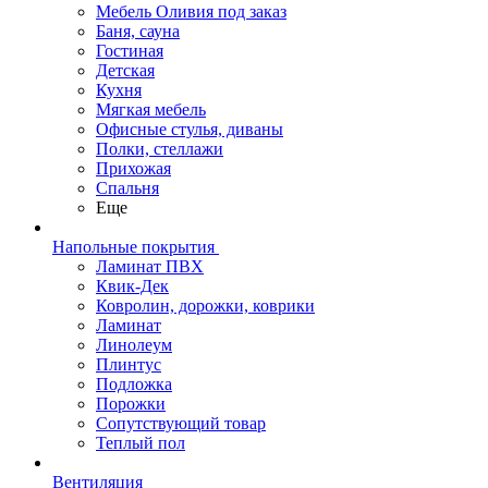
Мебель Оливия под заказ
Баня, сауна
Гостиная
Детская
Кухня
Мягкая мебель
Офисные стулья, диваны
Полки, стеллажи
Прихожая
Спальня
Еще
Напольные покрытия
Ламинат ПВХ
Квик-Дек
Ковролин, дорожки, коврики
Ламинат
Линолеум
Плинтус
Подложка
Порожки
Сопутствующий товар
Теплый пол
Вентиляция