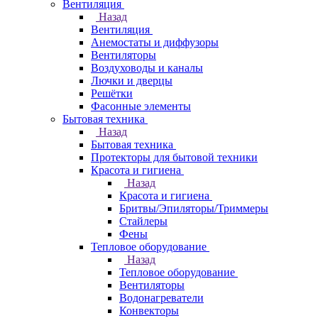
Вентиляция
Назад
Вентиляция
Анемостаты и диффузоры
Вентиляторы
Воздуховоды и каналы
Лючки и дверцы
Решётки
Фасонные элементы
Бытовая техника
Назад
Бытовая техника
Протекторы для бытовой техники
Красота и гигиена
Назад
Красота и гигиена
Бритвы/Эпиляторы/Триммеры
Стайлеры
Фены
Тепловое оборудование
Назад
Тепловое оборудование
Вентиляторы
Водонагреватели
Конвекторы