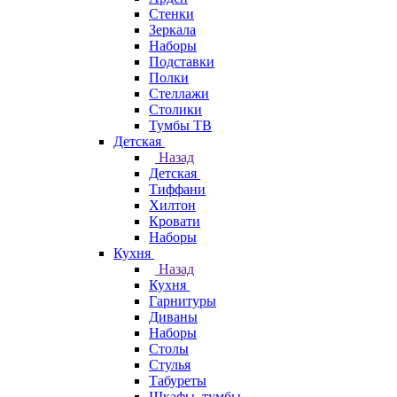
Стенки
Зеркала
Наборы
Подставки
Полки
Стеллажи
Столики
Тумбы ТВ
Детская
Назад
Детская
Тиффани
Хилтон
Кровати
Наборы
Кухня
Назад
Кухня
Гарнитуры
Диваны
Наборы
Столы
Стулья
Табуреты
Шкафы, тумбы