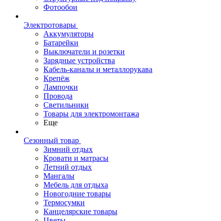
Фотообои
Электротовары
Аккумуляторы
Батарейки
Выключатели и розетки
Зарядные устройства
Кабель-каналы и металлорукава
Крепёж
Лампочки
Провода
Светильники
Товары для электромонтажа
Еще
Сезонный товар
Зимний отдых
Кровати и матрасы
Летний отдых
Мангалы
Мебель для отдыха
Новогодние товары
Термосумки
Канцелярские товары
Цветы