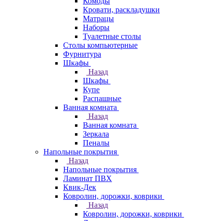
Комоды
Кровати, раскладушки
Матрацы
Наборы
Туалетные столы
Столы компьютерные
Фурнитура
Шкафы
Назад
Шкафы
Купе
Распашные
Ванная комната
Назад
Ванная комната
Зеркала
Пеналы
Напольные покрытия
Назад
Напольные покрытия
Ламинат ПВХ
Квик-Дек
Ковролин, дорожки, коврики
Назад
Ковролин, дорожки, коврики