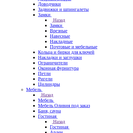
Доводчики
Задвижки и шпингалеты
Замки
Назад
Замки
Врезные
Навесные
Накладные
Почтовые и мебельные
Кольца и бирки для ключей
Накладки и заглушки
Ограничители
Оконная фурнитура
Петли
Ригели
Цилиндры
Мебель
Назад
Мебель
Мебель Оливия под заказ
Баня, сауна
Гостиная
Назад
Гостиная
Арден