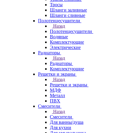
Тросы
Шланги заливные
Шланги сливные
Полотенцесушители
Назад
Полотенцесушители
Водяные
Комплектующие
Электрические
Радиаторы
Назад
Радиаторы
Комплектующие
Решетки и экраны
Назад
Решетки и экраны
МДФ
Металл
ПВХ
Смесители
Назад
Смесители
Для ванны/душа
Для кухни
Для умывальника