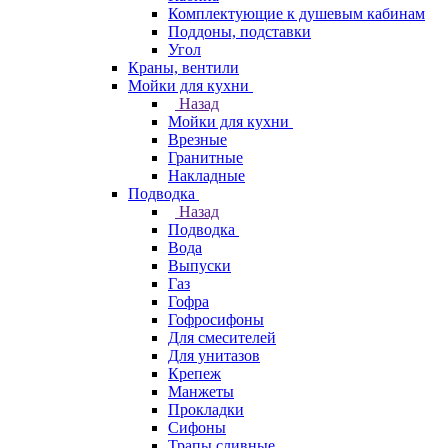
Комплектующие к душевым кабинам
Поддоны, подставки
Угол
Краны, вентили
Мойки для кухни
Назад
Мойки для кухни
Врезные
Гранитные
Накладные
Подводка
Назад
Подводка
Вода
Выпуски
Газ
Гофра
Гофросифоны
Для смесителей
Для унитазов
Крепеж
Манжеты
Прокладки
Сифоны
Трапы сливные