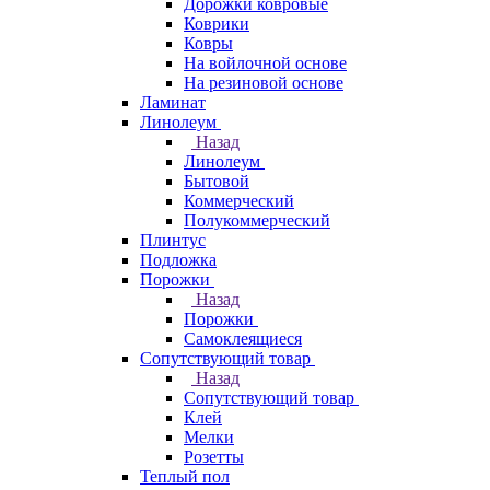
Дорожки ковровые
Коврики
Ковры
На войлочной основе
На резиновой основе
Ламинат
Линолеум
Назад
Линолеум
Бытовой
Коммерческий
Полукоммерческий
Плинтус
Подложка
Порожки
Назад
Порожки
Самоклеящиеся
Сопутствующий товар
Назад
Сопутствующий товар
Клей
Мелки
Розетты
Теплый пол