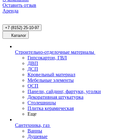
Оставить отзыв
Аренда
+7 (8152) 25-10-97
Каталог
Строительно-отделочные материалы
Гипсокартон, ГВЛ
ДВП
ДСП
Кровельный материал
Мебельные элементы
ОСП
Панели, сайдинг, фартуки, уголки
Декоративная штукатурка
Столешницы
Плитка керамическая
Еще
Сантехника, газ
Ванны
Душевые