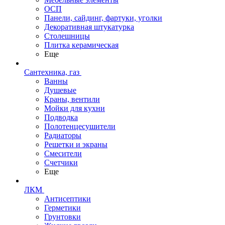
ОСП
Панели, сайдинг, фартуки, уголки
Декоративная штукатурка
Столешницы
Плитка керамическая
Еще
Сантехника, газ
Ванны
Душевые
Краны, вентили
Мойки для кухни
Подводка
Полотенцесушители
Радиаторы
Решетки и экраны
Смесители
Счетчики
Еще
ЛКМ
Антисептики
Герметики
Грунтовки