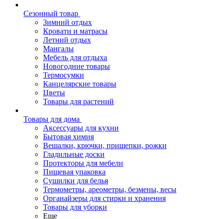
Сезонный товар
Зимний отдых
Кровати и матрасы
Летний отдых
Мангалы
Мебель для отдыха
Новогодние товары
Термосумки
Канцелярские товары
Цветы
Товары для растений
Товары для дома
Аксессуары для кухни
Бытовая химия
Вешалки, крючки, прищепки, рожки
Гладильные доски
Протекторы для мебели
Пищевая упаковка
Сушилки для белья
Термометры, ареометры, безмены, весы
Органайзеры для стирки и хранения
Товары для уборки
Еще