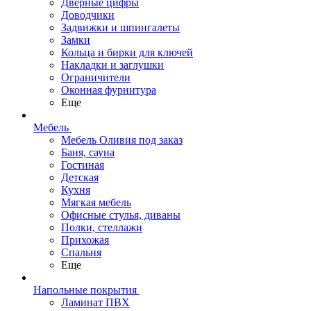
Дверные цифры
Доводчики
Задвижки и шпингалеты
Замки
Кольца и бирки для ключей
Накладки и заглушки
Ограничители
Оконная фурнитура
Еще
Мебель
Мебель Оливия под заказ
Баня, сауна
Гостиная
Детская
Кухня
Мягкая мебель
Офисные стулья, диваны
Полки, стеллажи
Прихожая
Спальня
Еще
Напольные покрытия
Ламинат ПВХ