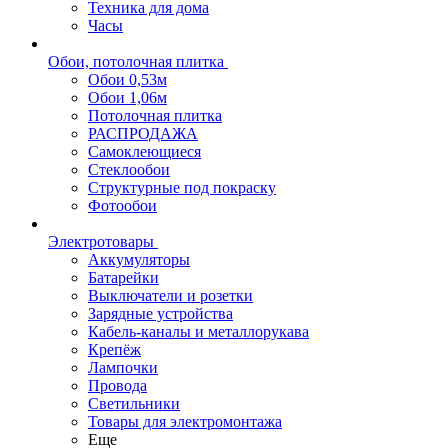
Техника для дома
Часы
Обои, потолочная плитка
Обои 0,53м
Обои 1,06м
Потолочная плитка
РАСПРОДАЖА
Самоклеющиеся
Стеклообои
Структурные под покраску
Фотообои
Электротовары
Аккумуляторы
Батарейки
Выключатели и розетки
Зарядные устройства
Кабель-каналы и металлорукава
Крепёж
Лампочки
Провода
Светильники
Товары для электромонтажа
Еще