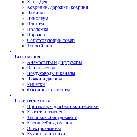
Квик-Дек
Ковролин, дорожки, коврики
Ламинат
Линолеум
Плинтус
Подложка
Порожки
Сопутствующий товар
Теплый пол
Вентиляция
Анемостаты и диффузоры
Вентиляторы
Воздуховоды и каналы
Лючки и дверцы
Решётки
Фасонные элементы
Бытовая техника
Протекторы для бытовой техники
Красота и гигиена
Тепловое оборудование
Кронштейны, пульты
Электрокамины
Кухонная техника