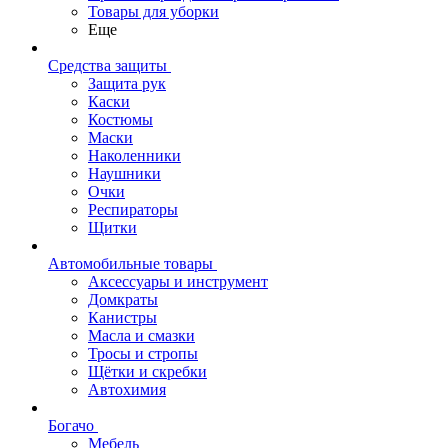
Товары для уборки
Еще
Средства защиты
Защита рук
Каски
Костюмы
Маски
Наколенники
Наушники
Очки
Респираторы
Щитки
Автомобильные товары
Аксессуары и инструмент
Домкраты
Канистры
Масла и смазки
Тросы и стропы
Щётки и скребки
Автохимия
Богачо
Мебель