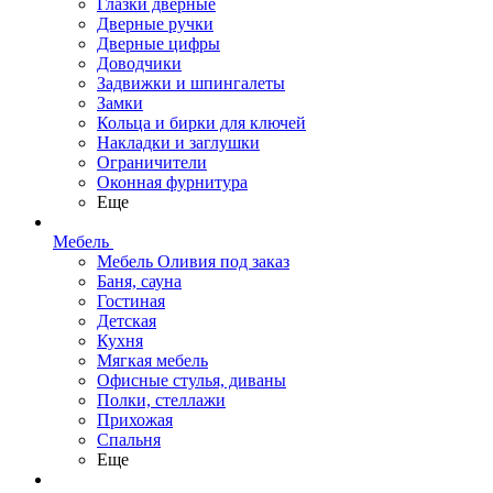
Глазки дверные
Дверные ручки
Дверные цифры
Доводчики
Задвижки и шпингалеты
Замки
Кольца и бирки для ключей
Накладки и заглушки
Ограничители
Оконная фурнитура
Еще
Мебель
Мебель Оливия под заказ
Баня, сауна
Гостиная
Детская
Кухня
Мягкая мебель
Офисные стулья, диваны
Полки, стеллажи
Прихожая
Спальня
Еще