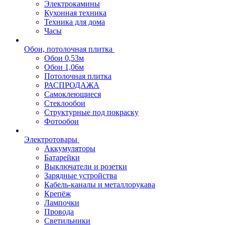
Электрокамины
Кухонная техника
Техника для дома
Часы
Обои, потолочная плитка
Обои 0,53м
Обои 1,06м
Потолочная плитка
РАСПРОДАЖА
Самоклеющиеся
Стеклообои
Структурные под покраску
Фотообои
Электротовары
Аккумуляторы
Батарейки
Выключатели и розетки
Зарядные устройства
Кабель-каналы и металлорукава
Крепёж
Лампочки
Провода
Светильники