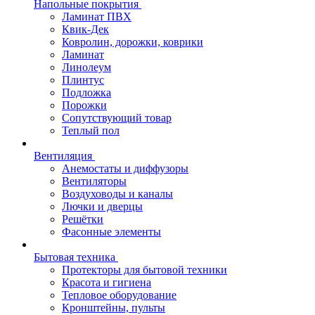
Напольные покрытия
Ламинат ПВХ
Квик-Дек
Ковролин, дорожки, коврики
Ламинат
Линолеум
Плинтус
Подложка
Порожки
Сопутствующий товар
Теплый пол
Вентиляция
Анемостаты и диффузоры
Вентиляторы
Воздуховоды и каналы
Лючки и дверцы
Решётки
Фасонные элементы
Бытовая техника
Протекторы для бытовой техники
Красота и гигиена
Тепловое оборудование
Кронштейны, пульты