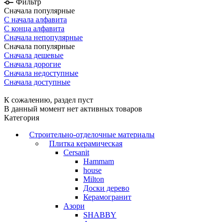
Фильтр
Сначала популярные
С начала алфавита
С конца алфавита
Сначала непопулярные
Сначала популярные
Сначала дешевые
Сначала дорогие
Сначала недоступные
Сначала доступные
К сожалению, раздел пуст
В данный момент нет активных товаров
Категория
Строительно-отделочные материалы
Плитка керамическая
Cersanit
Hammam
house
Milton
Доски дерево
Керамогранит
Азори
SHABBY