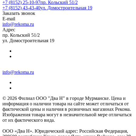
+7 (8152) 25-10-97
пр. Кольский 51/2
+7 (8152) 43-43-40
ул. Домостроительная 19
Заказать звонок
E-mail
info@rekoma.ru
Адрес
пр. Кольский 51/2
ул. Домостроительная 19
info@rekoma.ru
© 2026 Филиал ООО "Два Н" в городе Мурманске. Цена и
информация о наличии товара на сайте может отличаться от
фактической цены и наличия в розничных магазинах Рекома.
Изображения товара могут в незначительной мере отличаться
от их фактического вида.
ООО «Два Н». Юридический адрес: Российская Федерация,