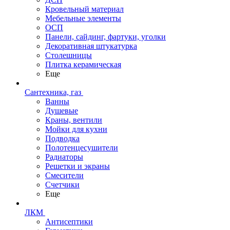
Кровельный материал
Мебельные элементы
ОСП
Панели, сайдинг, фартуки, уголки
Декоративная штукатурка
Столешницы
Плитка керамическая
Еще
Сантехника, газ
Ванны
Душевые
Краны, вентили
Мойки для кухни
Подводка
Полотенцесушители
Радиаторы
Решетки и экраны
Смесители
Счетчики
Еще
ЛКМ
Антисептики