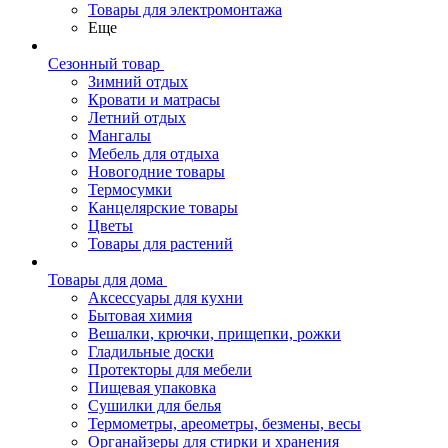
Товары для электромонтажа
Еще
Сезонный товар
Зимний отдых
Кровати и матрасы
Летний отдых
Мангалы
Мебель для отдыха
Новогодние товары
Термосумки
Канцелярские товары
Цветы
Товары для растений
Товары для дома
Аксессуары для кухни
Бытовая химия
Вешалки, крючки, прищепки, рожки
Гладильные доски
Протекторы для мебели
Пищевая упаковка
Сушилки для белья
Термометры, ареометры, безмены, весы
Органайзеры для стирки и хранения