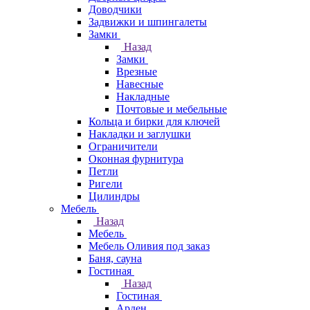
Доводчики
Задвижки и шпингалеты
Замки
Назад
Замки
Врезные
Навесные
Накладные
Почтовые и мебельные
Кольца и бирки для ключей
Накладки и заглушки
Ограничители
Оконная фурнитура
Петли
Ригели
Цилиндры
Мебель
Назад
Мебель
Мебель Оливия под заказ
Баня, сауна
Гостиная
Назад
Гостиная
Арден