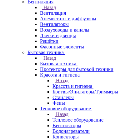
Вентиляция
Назад
Вентиляция
Анемостаты и диффузоры
Вентиляторы
Воздуховоды и каналы
Лючки и дверцы
Решётки
Фасонные элементы
Бытовая техника
Назад
Бытовая техника
Протекторы для бытовой техники
Красота и гигиена
Назад
Красота и гигиена
Бритвы/Эпиляторы/Триммеры
Стайлеры
Фены
Тепловое оборудование
Назад
Тепловое оборудование
Вентиляторы
Водонагреватели
Конвекторы