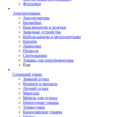
Фотообои
Электротовары
Аккумуляторы
Батарейки
Выключатели и розетки
Зарядные устройства
Кабель-каналы и металлорукава
Крепёж
Лампочки
Провода
Светильники
Товары для электромонтажа
Еще
Сезонный товар
Зимний отдых
Кровати и матрасы
Летний отдых
Мангалы
Мебель для отдыха
Новогодние товары
Термосумки
Канцелярские товары
Цветы