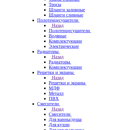
Тросы
Шланги заливные
Шланги сливные
Полотенцесушители
Назад
Полотенцесушители
Водяные
Комплектующие
Электрические
Радиаторы
Назад
Радиаторы
Комплектующие
Решетки и экраны
Назад
Решетки и экраны
МДФ
Металл
ПВХ
Смесители
Назад
Смесители
Для ванны/душа
Для кухни
Для умывальника