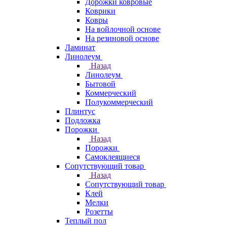
Дорожки ковровые
Коврики
Ковры
На войлочной основе
На резиновой основе
Ламинат
Линолеум
Назад
Линолеум
Бытовой
Коммерческий
Полукоммерческий
Плинтус
Подложка
Порожки
Назад
Порожки
Самоклеящиеся
Сопутствующий товар
Назад
Сопутствующий товар
Клей
Мелки
Розетты
Теплый пол