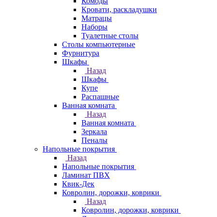
Комоды
Кровати, раскладушки
Матрацы
Наборы
Туалетные столы
Столы компьютерные
Фурнитура
Шкафы
Назад
Шкафы
Купе
Распашные
Ванная комната
Назад
Ванная комната
Зеркала
Пеналы
Напольные покрытия
Назад
Напольные покрытия
Ламинат ПВХ
Квик-Дек
Ковролин, дорожки, коврики
Назад
Ковролин, дорожки, коврики