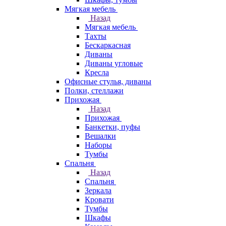
Мягкая мебель
Назад
Мягкая мебель
Тахты
Бескаркасная
Диваны
Диваны угловые
Кресла
Офисные стулья, диваны
Полки, стеллажи
Прихожая
Назад
Прихожая
Банкетки, пуфы
Вешалки
Наборы
Тумбы
Спальня
Назад
Спальня
Зеркала
Кровати
Тумбы
Шкафы