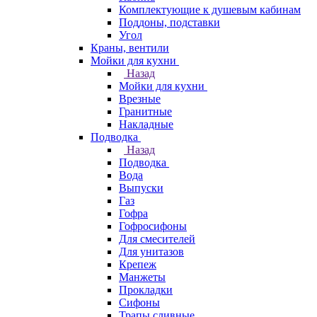
Комплектующие к душевым кабинам
Поддоны, подставки
Угол
Краны, вентили
Мойки для кухни
Назад
Мойки для кухни
Врезные
Гранитные
Накладные
Подводка
Назад
Подводка
Вода
Выпуски
Газ
Гофра
Гофросифоны
Для смесителей
Для унитазов
Крепеж
Манжеты
Прокладки
Сифоны
Трапы сливные