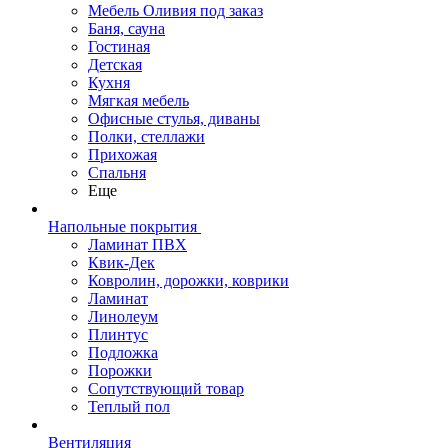
Мебель Оливия под заказ
Баня, сауна
Гостиная
Детская
Кухня
Мягкая мебель
Офисные стулья, диваны
Полки, стеллажи
Прихожая
Спальня
Еще
Напольные покрытия
Ламинат ПВХ
Квик-Дек
Ковролин, дорожки, коврики
Ламинат
Линолеум
Плинтус
Подложка
Порожки
Сопутствующий товар
Теплый пол
Вентиляция