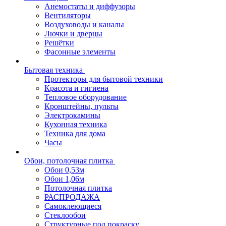
Анемостаты и диффузоры
Вентиляторы
Воздуховоды и каналы
Лючки и дверцы
Решётки
Фасонные элементы
Бытовая техника
Протекторы для бытовой техники
Красота и гигиена
Тепловое оборудование
Кронштейны, пульты
Электрокамины
Кухонная техника
Техника для дома
Часы
Обои, потолочная плитка
Обои 0,53м
Обои 1,06м
Потолочная плитка
РАСПРОДАЖА
Самоклеющиеся
Стеклообои
Структурные под покраску