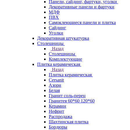
Панели, сайдинг, фартуки, уголки
Декоративные панели и фартуки
МДФ
ПВХ
Самоклеющиеся панели и плитка
Сайдинг
Уголки
Декоративная штукатурка
Столешницы
Назад
Столешницы
Комплектующие
Плитка керамическая
Назад
Плитка керамическая
Cersanit
Азори
Белая
Гранит соль-перец
Гранитея 60*60 120*60
Керамин
Нефрит
Распродажа
Шахтинская плитка
Бордюры