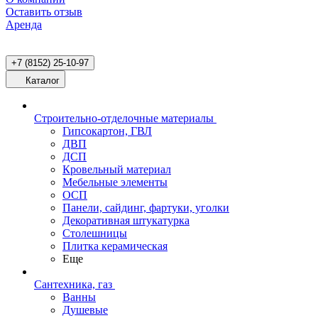
Оставить отзыв
Аренда
+7 (8152) 25-10-97
Каталог
Строительно-отделочные материалы
Гипсокартон, ГВЛ
ДВП
ДСП
Кровельный материал
Мебельные элементы
ОСП
Панели, сайдинг, фартуки, уголки
Декоративная штукатурка
Столешницы
Плитка керамическая
Еще
Сантехника, газ
Ванны
Душевые