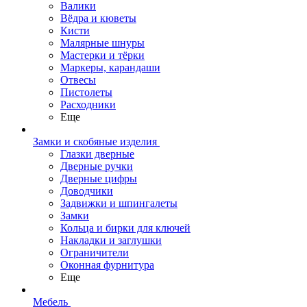
Валики
Вёдра и кюветы
Кисти
Малярные шнуры
Мастерки и тёрки
Маркеры, карандаши
Отвесы
Пистолеты
Расходники
Еще
Замки и скобяные изделия
Глазки дверные
Дверные ручки
Дверные цифры
Доводчики
Задвижки и шпингалеты
Замки
Кольца и бирки для ключей
Накладки и заглушки
Ограничители
Оконная фурнитура
Еще
Мебель