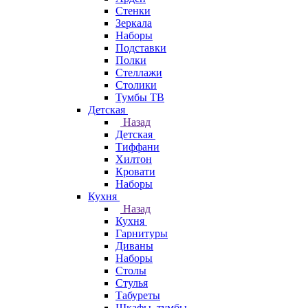
Стенки
Зеркала
Наборы
Подставки
Полки
Стеллажи
Столики
Тумбы ТВ
Детская
Назад
Детская
Тиффани
Хилтон
Кровати
Наборы
Кухня
Назад
Кухня
Гарнитуры
Диваны
Наборы
Столы
Стулья
Табуреты
Шкафы, тумбы