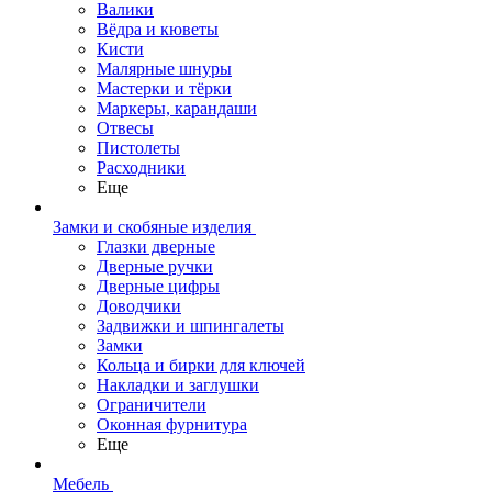
Валики
Вёдра и кюветы
Кисти
Малярные шнуры
Мастерки и тёрки
Маркеры, карандаши
Отвесы
Пистолеты
Расходники
Еще
Замки и скобяные изделия
Глазки дверные
Дверные ручки
Дверные цифры
Доводчики
Задвижки и шпингалеты
Замки
Кольца и бирки для ключей
Накладки и заглушки
Ограничители
Оконная фурнитура
Еще
Мебель