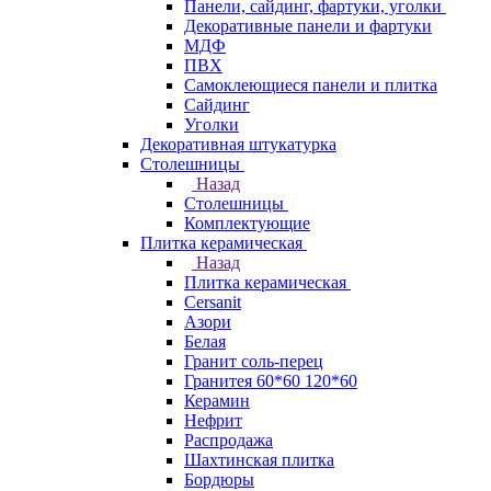
Панели, сайдинг, фартуки, уголки
Декоративные панели и фартуки
МДФ
ПВХ
Самоклеющиеся панели и плитка
Сайдинг
Уголки
Декоративная штукатурка
Столешницы
Назад
Столешницы
Комплектующие
Плитка керамическая
Назад
Плитка керамическая
Cersanit
Азори
Белая
Гранит соль-перец
Гранитея 60*60 120*60
Керамин
Нефрит
Распродажа
Шахтинская плитка
Бордюры