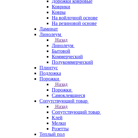
Дорожки ковровые
Коврики
Ковры
На войлочной основе
На резиновой основе
Ламинат
Линолеум
Назад
Линолеум
Бытовой
Коммерческий
Полукоммерческий
Плинтус
Подложка
Порожки
Назад
Порожки
Самоклеящиеся
Сопутствующий товар
Назад
Сопутствующий товар
Клей
Мелки
Розетты
Теплый пол