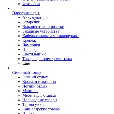
Фотообои
Электротовары
Аккумуляторы
Батарейки
Выключатели и розетки
Зарядные устройства
Кабель-каналы и металлорукава
Крепёж
Лампочки
Провода
Светильники
Товары для электромонтажа
Еще
Сезонный товар
Зимний отдых
Кровати и матрасы
Летний отдых
Мангалы
Мебель для отдыха
Новогодние товары
Термосумки
Канцелярские товары
Цветы