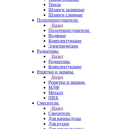
Тросы
Шланги заливные
Шланги сливные
Полотенцесушители
Назад
Полотенцесушители
Водяные
Комплектующие
Электрические
Радиаторы
Назад
Радиаторы
Комплектующие
Решетки и экраны
Назад
Решетки и экраны
МДФ
Металл
ПВХ
Смесители
Назад
Смесители
Для ванны/душа
Для кухни
Для умывальника