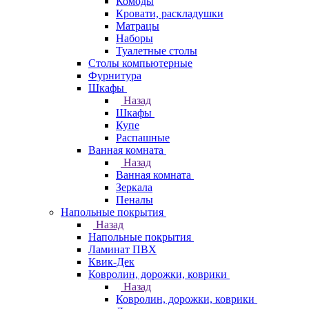
Комоды
Кровати, раскладушки
Матрацы
Наборы
Туалетные столы
Столы компьютерные
Фурнитура
Шкафы
Назад
Шкафы
Купе
Распашные
Ванная комната
Назад
Ванная комната
Зеркала
Пеналы
Напольные покрытия
Назад
Напольные покрытия
Ламинат ПВХ
Квик-Дек
Ковролин, дорожки, коврики
Назад
Ковролин, дорожки, коврики