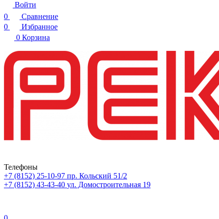
Войти
0
Сравнение
0
Избранное
0
Корзина
Телефоны
+7 (8152) 25-10-97
пр. Кольский 51/2
+7 (8152) 43-43-40
ул. Домостроительная 19
0