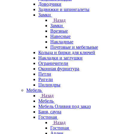
Доводчики
Задвижки и шпингалеты
Замки
Назад
Замки
Врезные
Навесные
Накладные
Почтовые и мебельные
Кольца и бирки для ключей
Накладки и заглушки
Ограничители
Оконная фурнитура
Петли
Ригели
Цилиндры
Мебель
Назад
Мебель
Мебель Оливия под заказ
Баня, сауна
Гостиная
Назад
Гостиная
Арден