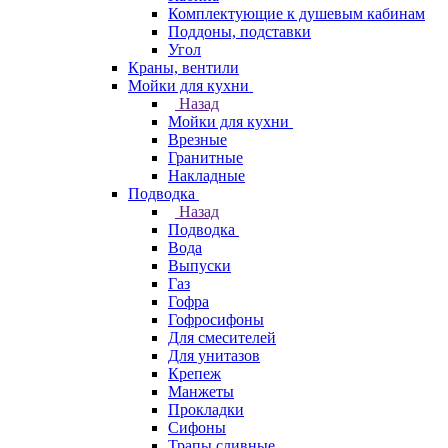
Комплектующие к душевым кабинам
Поддоны, подставки
Угол
Краны, вентили
Мойки для кухни
Назад
Мойки для кухни
Врезные
Гранитные
Накладные
Подводка
Назад
Подводка
Вода
Выпуски
Газ
Гофра
Гофросифоны
Для смесителей
Для унитазов
Крепеж
Манжеты
Прокладки
Сифоны
Трапы сливные