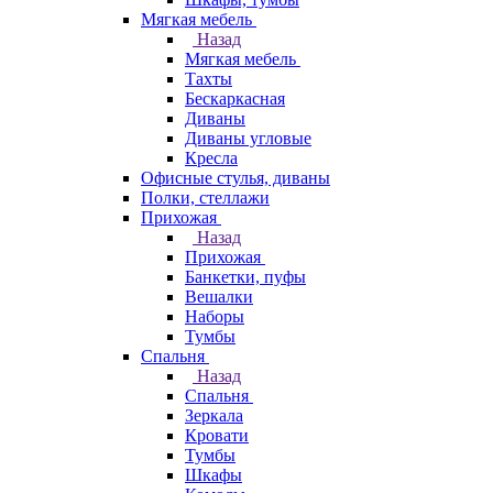
Мягкая мебель
Назад
Мягкая мебель
Тахты
Бескаркасная
Диваны
Диваны угловые
Кресла
Офисные стулья, диваны
Полки, стеллажи
Прихожая
Назад
Прихожая
Банкетки, пуфы
Вешалки
Наборы
Тумбы
Спальня
Назад
Спальня
Зеркала
Кровати
Тумбы
Шкафы