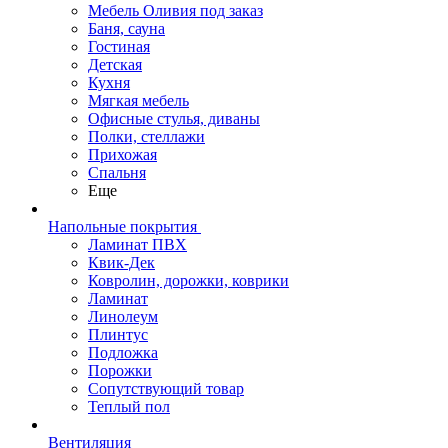
Мебель Оливия под заказ
Баня, сауна
Гостиная
Детская
Кухня
Мягкая мебель
Офисные стулья, диваны
Полки, стеллажи
Прихожая
Спальня
Еще
Напольные покрытия
Ламинат ПВХ
Квик-Дек
Ковролин, дорожки, коврики
Ламинат
Линолеум
Плинтус
Подложка
Порожки
Сопутствующий товар
Теплый пол
Вентиляция