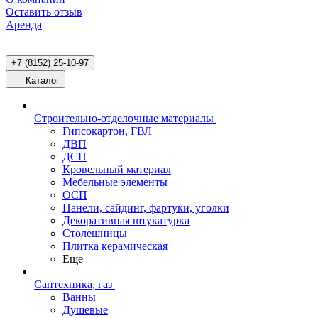
Оставить отзыв
Аренда
+7 (8152) 25-10-97
Каталог
Строительно-отделочные материалы
Гипсокартон, ГВЛ
ДВП
ДСП
Кровельный материал
Мебельные элементы
ОСП
Панели, сайдинг, фартуки, уголки
Декоративная штукатурка
Столешницы
Плитка керамическая
Еще
Сантехника, газ
Ванны
Душевые