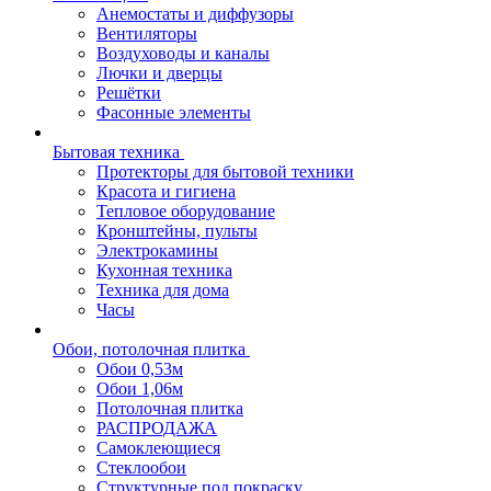
Анемостаты и диффузоры
Вентиляторы
Воздуховоды и каналы
Лючки и дверцы
Решётки
Фасонные элементы
Бытовая техника
Протекторы для бытовой техники
Красота и гигиена
Тепловое оборудование
Кронштейны, пульты
Электрокамины
Кухонная техника
Техника для дома
Часы
Обои, потолочная плитка
Обои 0,53м
Обои 1,06м
Потолочная плитка
РАСПРОДАЖА
Самоклеющиеся
Стеклообои
Структурные под покраску