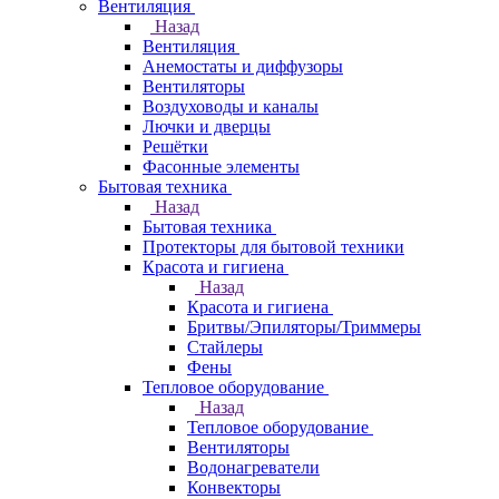
Вентиляция
Назад
Вентиляция
Анемостаты и диффузоры
Вентиляторы
Воздуховоды и каналы
Лючки и дверцы
Решётки
Фасонные элементы
Бытовая техника
Назад
Бытовая техника
Протекторы для бытовой техники
Красота и гигиена
Назад
Красота и гигиена
Бритвы/Эпиляторы/Триммеры
Стайлеры
Фены
Тепловое оборудование
Назад
Тепловое оборудование
Вентиляторы
Водонагреватели
Конвекторы