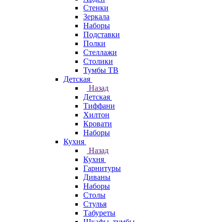
Стенки
Зеркала
Наборы
Подставки
Полки
Стеллажи
Столики
Тумбы ТВ
Детская
Назад
Детская
Тиффани
Хилтон
Кровати
Наборы
Кухня
Назад
Кухня
Гарнитуры
Диваны
Наборы
Столы
Стулья
Табуреты
Шкафы, тумбы