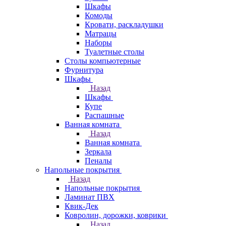
Шкафы
Комоды
Кровати, раскладушки
Матрацы
Наборы
Туалетные столы
Столы компьютерные
Фурнитура
Шкафы
Назад
Шкафы
Купе
Распашные
Ванная комната
Назад
Ванная комната
Зеркала
Пеналы
Напольные покрытия
Назад
Напольные покрытия
Ламинат ПВХ
Квик-Дек
Ковролин, дорожки, коврики
Назад