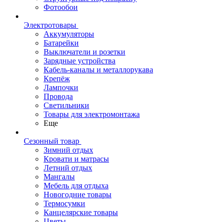
Фотообои
Электротовары
Аккумуляторы
Батарейки
Выключатели и розетки
Зарядные устройства
Кабель-каналы и металлорукава
Крепёж
Лампочки
Провода
Светильники
Товары для электромонтажа
Еще
Сезонный товар
Зимний отдых
Кровати и матрасы
Летний отдых
Мангалы
Мебель для отдыха
Новогодние товары
Термосумки
Канцелярские товары
Цветы