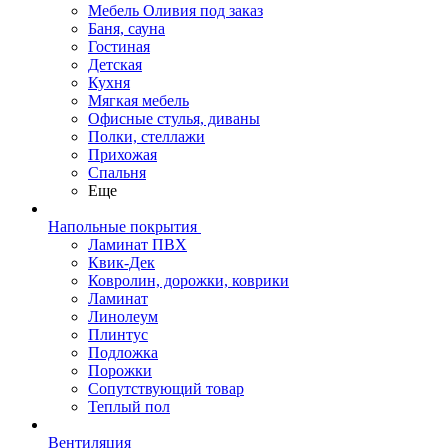
Мебель Оливия под заказ
Баня, сауна
Гостиная
Детская
Кухня
Мягкая мебель
Офисные стулья, диваны
Полки, стеллажи
Прихожая
Спальня
Еще
Напольные покрытия
Ламинат ПВХ
Квик-Дек
Ковролин, дорожки, коврики
Ламинат
Линолеум
Плинтус
Подложка
Порожки
Сопутствующий товар
Теплый пол
Вентиляция