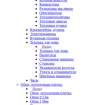
Водонагреватели
Конвекторы
Радиаторы масляные
Обогреватели
Тепловентиляторы
Тепловые завесы
Тепловые пушки
Кронштейны, пульты
Электрокамины
Кухонная техника
Техника для дома
Назад
Техника для дома
Пылесосы
Стиральные машины
Сушилки
Увлажнители воздуха
Утюги и отпариватели
Швейные машинки
Часы
Обои, потолочная плитка
Назад
Обои, потолочная плитка
Обои 0,53м
Обои 1,06м