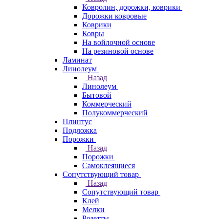
Ковролин, дорожки, коврики
Дорожки ковровые
Коврики
Ковры
На войлочной основе
На резиновой основе
Ламинат
Линолеум
Назад
Линолеум
Бытовой
Коммерческий
Полукоммерческий
Плинтус
Подложка
Порожки
Назад
Порожки
Самоклеящиеся
Сопутствующий товар
Назад
Сопутствующий товар
Клей
Мелки
Розетты