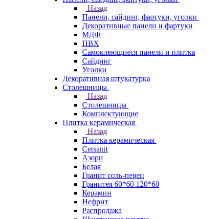
Назад
Панели, сайдинг, фартуки, уголки
Декоративные панели и фартуки
МДФ
ПВХ
Самоклеющиеся панели и плитка
Сайдинг
Уголки
Декоративная штукатурка
Столешницы
Назад
Столешницы
Комплектующие
Плитка керамическая
Назад
Плитка керамическая
Cersanit
Азори
Белая
Гранит соль-перец
Гранитея 60*60 120*60
Керамин
Нефрит
Распродажа