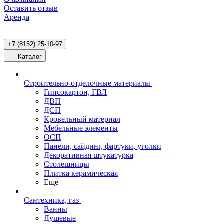
Оставить отзыв
Аренда
+7 (8152) 25-10-97
Каталог
Строительно-отделочные материалы
Гипсокартон, ГВЛ
ДВП
ДСП
Кровельный материал
Мебельные элементы
ОСП
Панели, сайдинг, фартуки, уголки
Декоративная штукатурка
Столешницы
Плитка керамическая
Еще
Сантехника, газ
Ванны
Душевые