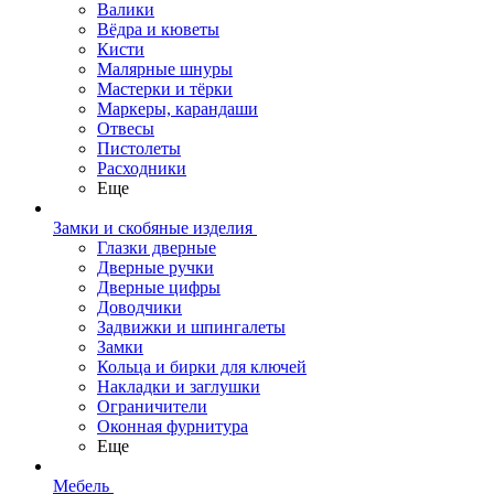
Валики
Вёдра и кюветы
Кисти
Малярные шнуры
Мастерки и тёрки
Маркеры, карандаши
Отвесы
Пистолеты
Расходники
Еще
Замки и скобяные изделия
Глазки дверные
Дверные ручки
Дверные цифры
Доводчики
Задвижки и шпингалеты
Замки
Кольца и бирки для ключей
Накладки и заглушки
Ограничители
Оконная фурнитура
Еще
Мебель