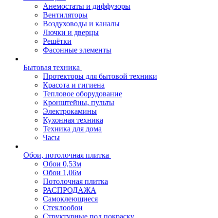
Анемостаты и диффузоры
Вентиляторы
Воздуховоды и каналы
Лючки и дверцы
Решётки
Фасонные элементы
Бытовая техника
Протекторы для бытовой техники
Красота и гигиена
Тепловое оборудование
Кронштейны, пульты
Электрокамины
Кухонная техника
Техника для дома
Часы
Обои, потолочная плитка
Обои 0,53м
Обои 1,06м
Потолочная плитка
РАСПРОДАЖА
Самоклеющиеся
Стеклообои
Структурные под покраску