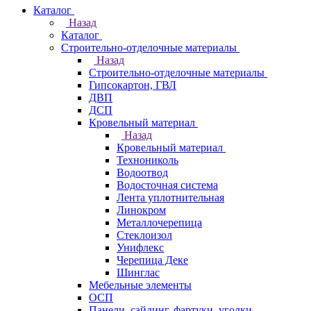
Каталог
Назад
Каталог
Строительно-отделочные материалы
Назад
Строительно-отделочные материалы
Гипсокартон, ГВЛ
ДВП
ДСП
Кровельный материал
Назад
Кровельный материал
Технониколь
Водоотвод
Водосточная система
Лента уплотнительная
Линокром
Металлочерепица
Стеклоизол
Унифлекс
Черепица Деке
Шинглас
Мебельные элементы
ОСП
Панели, сайдинг, фартуки, уголки