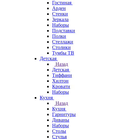
Гостиная
Арден
Стенки
Зеркала
Наборы
Подставки
Полки
Стеллажи
Столики
Тумбы ТВ
Детская
Назад
Детская
Тиффани
Хилтон
Кровати
Наборы
Кухня
Назад
Кухня
Гарнитуры
Диваны
Наборы
Столы
Стулья