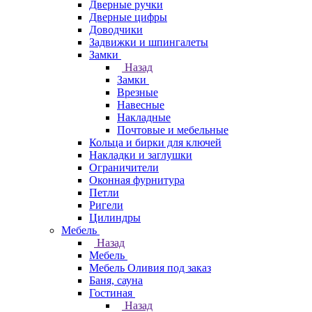
Дверные ручки
Дверные цифры
Доводчики
Задвижки и шпингалеты
Замки
Назад
Замки
Врезные
Навесные
Накладные
Почтовые и мебельные
Кольца и бирки для ключей
Накладки и заглушки
Ограничители
Оконная фурнитура
Петли
Ригели
Цилиндры
Мебель
Назад
Мебель
Мебель Оливия под заказ
Баня, сауна
Гостиная
Назад