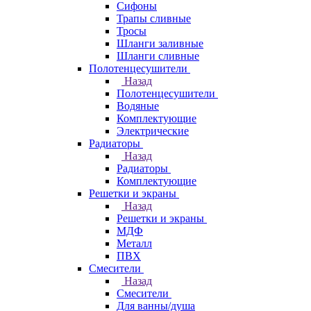
Сифоны
Трапы сливные
Тросы
Шланги заливные
Шланги сливные
Полотенцесушители
Назад
Полотенцесушители
Водяные
Комплектующие
Электрические
Радиаторы
Назад
Радиаторы
Комплектующие
Решетки и экраны
Назад
Решетки и экраны
МДФ
Металл
ПВХ
Смесители
Назад
Смесители
Для ванны/душа