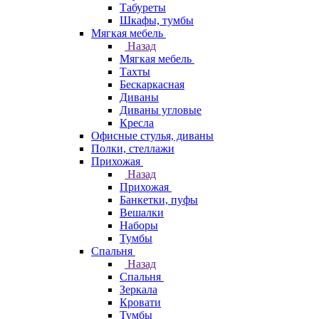
Табуреты
Шкафы, тумбы
Мягкая мебель
Назад
Мягкая мебель
Тахты
Бескаркасная
Диваны
Диваны угловые
Кресла
Офисные стулья, диваны
Полки, стеллажи
Прихожая
Назад
Прихожая
Банкетки, пуфы
Вешалки
Наборы
Тумбы
Спальня
Назад
Спальня
Зеркала
Кровати
Тумбы