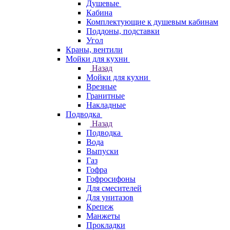
Душевые
Кабина
Комплектующие к душевым кабинам
Поддоны, подставки
Угол
Краны, вентили
Мойки для кухни
Назад
Мойки для кухни
Врезные
Гранитные
Накладные
Подводка
Назад
Подводка
Вода
Выпуски
Газ
Гофра
Гофросифоны
Для смесителей
Для унитазов
Крепеж
Манжеты
Прокладки