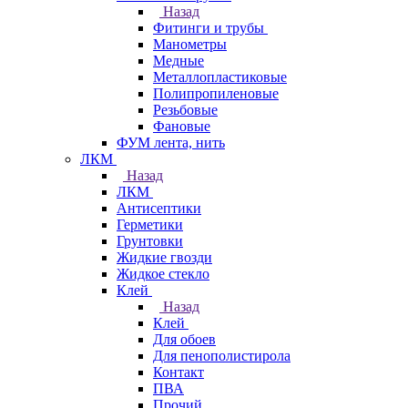
Назад
Фитинги и трубы
Манометры
Медные
Металлопластиковые
Полипропиленовые
Резьбовые
Фановые
ФУМ лента, нить
ЛКМ
Назад
ЛКМ
Антисептики
Герметики
Грунтовки
Жидкие гвозди
Жидкое стекло
Клей
Назад
Клей
Для обоев
Для пенополистирола
Контакт
ПВА
Прочий