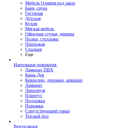
Мебель Оливия под заказ
Баня, сауна
Гостиная
Детская
Кухня
Мягкая мебель
Офисные стулья, диваны
Полки, стеллажи
Прихожая
Спальня
Еще
Напольные покрытия
Ламинат ПВХ
Квик-Дек
Ковролин, дорожки, коврики
Ламинат
Линолеум
Плинтус
Подложка
Порожки
Сопутствующий товар
Теплый пол
Вентиляция