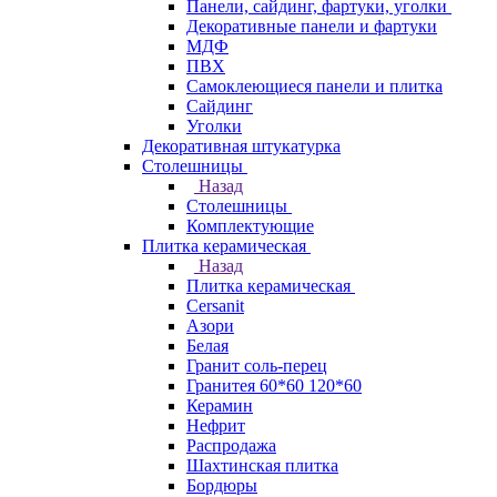
Панели, сайдинг, фартуки, уголки
Декоративные панели и фартуки
МДФ
ПВХ
Самоклеющиеся панели и плитка
Сайдинг
Уголки
Декоративная штукатурка
Столешницы
Назад
Столешницы
Комплектующие
Плитка керамическая
Назад
Плитка керамическая
Cersanit
Азори
Белая
Гранит соль-перец
Гранитея 60*60 120*60
Керамин
Нефрит
Распродажа
Шахтинская плитка
Бордюры