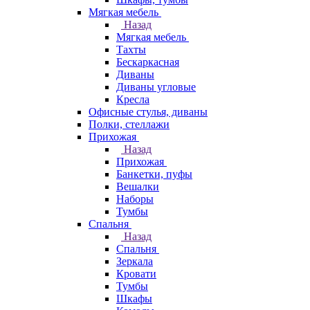
Мягкая мебель
Назад
Мягкая мебель
Тахты
Бескаркасная
Диваны
Диваны угловые
Кресла
Офисные стулья, диваны
Полки, стеллажи
Прихожая
Назад
Прихожая
Банкетки, пуфы
Вешалки
Наборы
Тумбы
Спальня
Назад
Спальня
Зеркала
Кровати
Тумбы
Шкафы