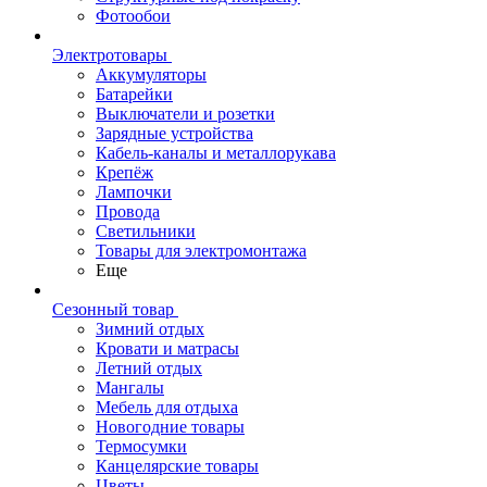
Фотообои
Электротовары
Аккумуляторы
Батарейки
Выключатели и розетки
Зарядные устройства
Кабель-каналы и металлорукава
Крепёж
Лампочки
Провода
Светильники
Товары для электромонтажа
Еще
Сезонный товар
Зимний отдых
Кровати и матрасы
Летний отдых
Мангалы
Мебель для отдыха
Новогодние товары
Термосумки
Канцелярские товары
Цветы