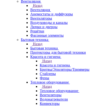
Вентиляция
Назад
Вентиляция
Анемостаты и диффузоры
Вентиляторы
Воздуховоды и каналы
Лючки и дверцы
Решётки
Фасонные элементы
Бытовая техника
Назад
Бытовая техника
Протекторы для бытовой техники
Красота и гигиена
Назад
Красота и гигиена
Бритвы/Эпиляторы/Триммеры
Стайлеры
Фены
Тепловое оборудование
Назад
Тепловое оборудование
Вентиляторы
Водонагреватели
Конвекторы