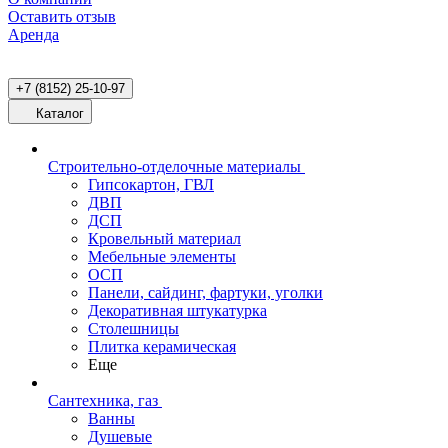
Оставить отзыв
Аренда
+7 (8152) 25-10-97
Каталог
Строительно-отделочные материалы
Гипсокартон, ГВЛ
ДВП
ДСП
Кровельный материал
Мебельные элементы
ОСП
Панели, сайдинг, фартуки, уголки
Декоративная штукатурка
Столешницы
Плитка керамическая
Еще
Сантехника, газ
Ванны
Душевые