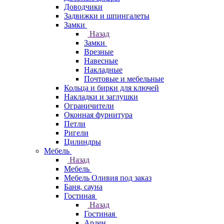
Доводчики
Задвижки и шпингалеты
Замки
Назад
Замки
Врезные
Навесные
Накладные
Почтовые и мебельные
Кольца и бирки для ключей
Накладки и заглушки
Ограничители
Оконная фурнитура
Петли
Ригели
Цилиндры
Мебель
Назад
Мебель
Мебель Оливия под заказ
Баня, сауна
Гостиная
Назад
Гостиная
Арден