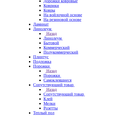
Дорожки ковровые
Коврики
Ковры
На войлочной основе
На резиновой основе
Ламинат
Линолеум
Назад
Линолеум
Бытовой
Коммерческий
Полукоммерческий
Плинтус
Подложка
Порожки
Назад
Порожки
Самоклеящиеся
Сопутствующий товар
Назад
Сопутствующий товар
Клей
Мелки
Розетты
Теплый пол