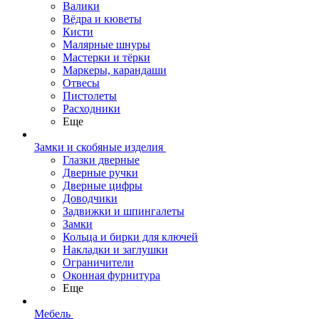
Валики
Вёдра и кюветы
Кисти
Малярные шнуры
Мастерки и тёрки
Маркеры, карандаши
Отвесы
Пистолеты
Расходники
Еще
Замки и скобяные изделия
Глазки дверные
Дверные ручки
Дверные цифры
Доводчики
Задвижки и шпингалеты
Замки
Кольца и бирки для ключей
Накладки и заглушки
Ограничители
Оконная фурнитура
Еще
Мебель