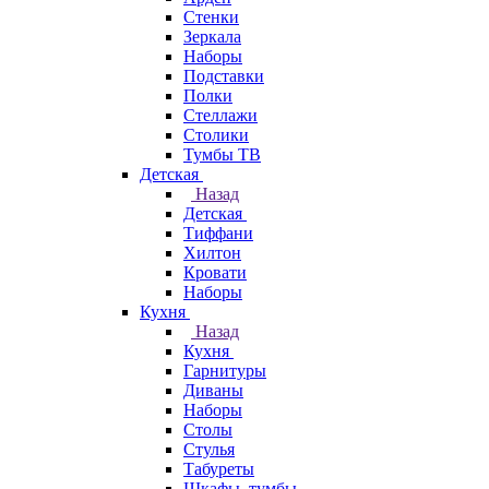
Стенки
Зеркала
Наборы
Подставки
Полки
Стеллажи
Столики
Тумбы ТВ
Детская
Назад
Детская
Тиффани
Хилтон
Кровати
Наборы
Кухня
Назад
Кухня
Гарнитуры
Диваны
Наборы
Столы
Стулья
Табуреты
Шкафы, тумбы