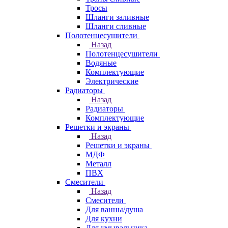
Тросы
Шланги заливные
Шланги сливные
Полотенцесушители
Назад
Полотенцесушители
Водяные
Комплектующие
Электрические
Радиаторы
Назад
Радиаторы
Комплектующие
Решетки и экраны
Назад
Решетки и экраны
МДФ
Металл
ПВХ
Смесители
Назад
Смесители
Для ванны/душа
Для кухни
Для умывальника