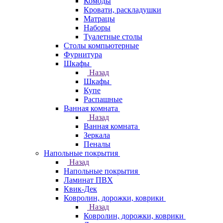
Комоды
Кровати, раскладушки
Матрацы
Наборы
Туалетные столы
Столы компьютерные
Фурнитура
Шкафы
Назад
Шкафы
Купе
Распашные
Ванная комната
Назад
Ванная комната
Зеркала
Пеналы
Напольные покрытия
Назад
Напольные покрытия
Ламинат ПВХ
Квик-Дек
Ковролин, дорожки, коврики
Назад
Ковролин, дорожки, коврики