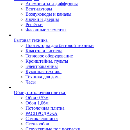
Анемостаты и диффузоры
Вентиляторы
Воздуховоды и каналы
Лючки и дверцы
Решётки
Фасонные элементы
Бытовая техника
Протекторы для бытовой техники
Красота и гигиена
Тепловое оборудование
Кронштейны, пульты
Электрокамины
Кухонная техника
Техника для дома
Часы
Обои, потолочная плитка
Обои 0,53м
Обои 1,06м
Потолочная плитка
РАСПРОДАЖА
Самоклеющиеся
Стеклообои
Структурные под покраску