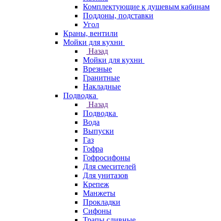
Комплектующие к душевым кабинам
Поддоны, подставки
Угол
Краны, вентили
Мойки для кухни
Назад
Мойки для кухни
Врезные
Гранитные
Накладные
Подводка
Назад
Подводка
Вода
Выпуски
Газ
Гофра
Гофросифоны
Для смесителей
Для унитазов
Крепеж
Манжеты
Прокладки
Сифоны
Трапы сливные