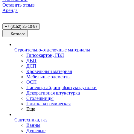
Оставить отзыв
Аренда
+7 (8152) 25-10-97
Каталог
Строительно-отделочные материалы
Гипсокартон, ГВЛ
ДВП
ДСП
Кровельный материал
Мебельные элементы
ОСП
Панели, сайдинг, фартуки, уголки
Декоративная штукатурка
Столешницы
Плитка керамическая
Еще
Сантехника, газ
Ванны
Душевые