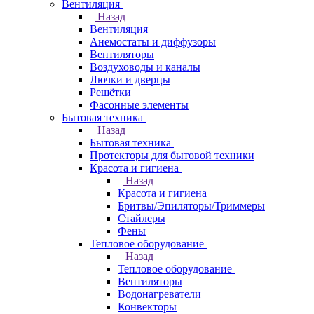
Вентиляция
Назад
Вентиляция
Анемостаты и диффузоры
Вентиляторы
Воздуховоды и каналы
Лючки и дверцы
Решётки
Фасонные элементы
Бытовая техника
Назад
Бытовая техника
Протекторы для бытовой техники
Красота и гигиена
Назад
Красота и гигиена
Бритвы/Эпиляторы/Триммеры
Стайлеры
Фены
Тепловое оборудование
Назад
Тепловое оборудование
Вентиляторы
Водонагреватели
Конвекторы