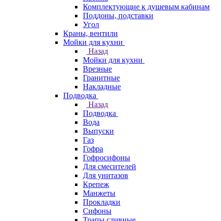
Комплектующие к душевым кабинам
Поддоны, подставки
Угол
Краны, вентили
Мойки для кухни
Назад
Мойки для кухни
Врезные
Гранитные
Накладные
Подводка
Назад
Подводка
Вода
Выпуски
Газ
Гофра
Гофросифоны
Для смесителей
Для унитазов
Крепеж
Манжеты
Прокладки
Сифоны
Трапы сливные