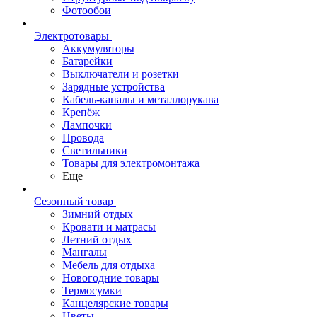
Фотообои
Электротовары
Аккумуляторы
Батарейки
Выключатели и розетки
Зарядные устройства
Кабель-каналы и металлорукава
Крепёж
Лампочки
Провода
Светильники
Товары для электромонтажа
Еще
Сезонный товар
Зимний отдых
Кровати и матрасы
Летний отдых
Мангалы
Мебель для отдыха
Новогодние товары
Термосумки
Канцелярские товары
Цветы