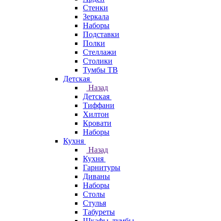
Стенки
Зеркала
Наборы
Подставки
Полки
Стеллажи
Столики
Тумбы ТВ
Детская
Назад
Детская
Тиффани
Хилтон
Кровати
Наборы
Кухня
Назад
Кухня
Гарнитуры
Диваны
Наборы
Столы
Стулья
Табуреты
Шкафы, тумбы