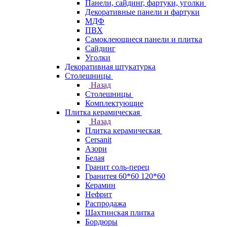
Панели, сайдинг, фартуки, уголки
Декоративные панели и фартуки
МДФ
ПВХ
Самоклеющиеся панели и плитка
Сайдинг
Уголки
Декоративная штукатурка
Столешницы
Назад
Столешницы
Комплектующие
Плитка керамическая
Назад
Плитка керамическая
Cersanit
Азори
Белая
Гранит соль-перец
Гранитея 60*60 120*60
Керамин
Нефрит
Распродажа
Шахтинская плитка
Бордюры