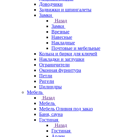
Доводчики
Задвижки и шпингалеты
Замки
Назад
Замки
Врезные
Навесные
Накладные
Почтовые и мебельные
Кольца и бирки для ключей
Накладки и заглушки
Ограничители
Оконная фурнитура
Петли
Ригели
Цилиндры
Мебель
Назад
Мебель
Мебель Оливия под заказ
Баня, сауна
Гостиная
Назад
Гостиная
Арден