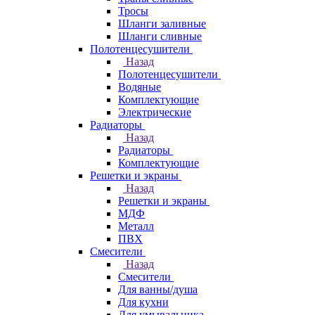
Тросы
Шланги заливные
Шланги сливные
Полотенцесушители
Назад
Полотенцесушители
Водяные
Комплектующие
Электрические
Радиаторы
Назад
Радиаторы
Комплектующие
Решетки и экраны
Назад
Решетки и экраны
МДФ
Металл
ПВХ
Смесители
Назад
Смесители
Для ванны/душа
Для кухни
Для умывальника