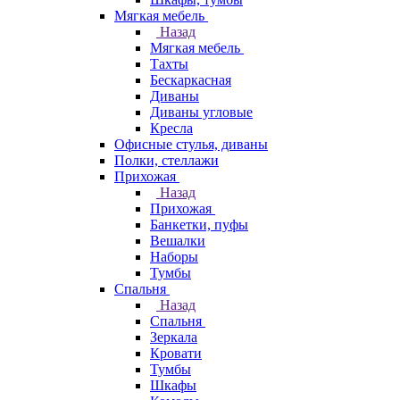
Мягкая мебель
Назад
Мягкая мебель
Тахты
Бескаркасная
Диваны
Диваны угловые
Кресла
Офисные стулья, диваны
Полки, стеллажи
Прихожая
Назад
Прихожая
Банкетки, пуфы
Вешалки
Наборы
Тумбы
Спальня
Назад
Спальня
Зеркала
Кровати
Тумбы
Шкафы