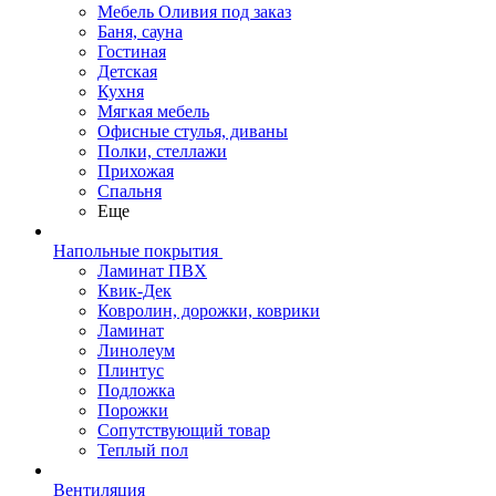
Мебель Оливия под заказ
Баня, сауна
Гостиная
Детская
Кухня
Мягкая мебель
Офисные стулья, диваны
Полки, стеллажи
Прихожая
Спальня
Еще
Напольные покрытия
Ламинат ПВХ
Квик-Дек
Ковролин, дорожки, коврики
Ламинат
Линолеум
Плинтус
Подложка
Порожки
Сопутствующий товар
Теплый пол
Вентиляция