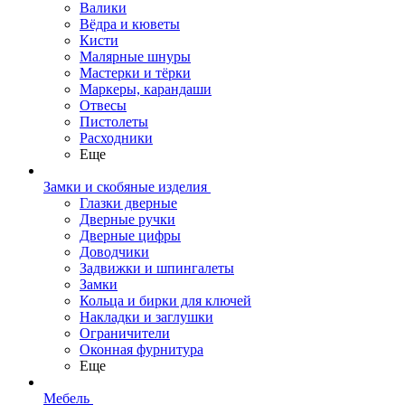
Валики
Вёдра и кюветы
Кисти
Малярные шнуры
Мастерки и тёрки
Маркеры, карандаши
Отвесы
Пистолеты
Расходники
Еще
Замки и скобяные изделия
Глазки дверные
Дверные ручки
Дверные цифры
Доводчики
Задвижки и шпингалеты
Замки
Кольца и бирки для ключей
Накладки и заглушки
Ограничители
Оконная фурнитура
Еще
Мебель