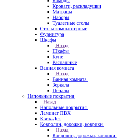
Комоды
Кровати, раскладушки
Матрацы
Наборы
Туалетные столы
Столы компьютерные
Фурнитура
Шкафы
Назад
Шкафы
Купе
Распашные
Ванная комната
Назад
Ванная комната
Зеркала
Пеналы
Напольные покрытия
Назад
Напольные покрытия
Ламинат ПВХ
Квик-Дек
Ковролин, дорожки, коврики
Назад
Ковролин, дорожки, коврики