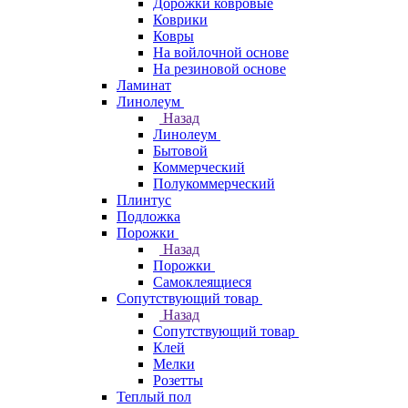
Дорожки ковровые
Коврики
Ковры
На войлочной основе
На резиновой основе
Ламинат
Линолеум
Назад
Линолеум
Бытовой
Коммерческий
Полукоммерческий
Плинтус
Подложка
Порожки
Назад
Порожки
Самоклеящиеся
Сопутствующий товар
Назад
Сопутствующий товар
Клей
Мелки
Розетты
Теплый пол