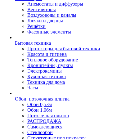
Анемостаты и диффузоры
Вентиляторы
Воздуховоды и каналы
Лючки и дверцы
Решётки
Фасонные элементы
Бытовая техника
Протекторы для бытовой техники
Красота и гигиена
Тепловое оборудование
Кронштейны, пульты
Электрокамины
Кухонная техника
Техника для дома
Часы
Обои, потолочная плитка
Обои 0,53м
Обои 1,06м
Потолочная плитка
РАСПРОДАЖА
Самоклеющиеся
Стеклообои
Структурные под покраску