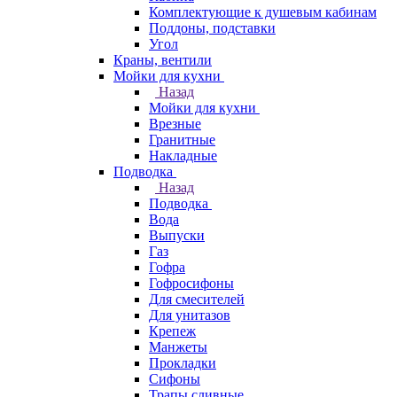
Комплектующие к душевым кабинам
Поддоны, подставки
Угол
Краны, вентили
Мойки для кухни
Назад
Мойки для кухни
Врезные
Гранитные
Накладные
Подводка
Назад
Подводка
Вода
Выпуски
Газ
Гофра
Гофросифоны
Для смесителей
Для унитазов
Крепеж
Манжеты
Прокладки
Сифоны
Трапы сливные