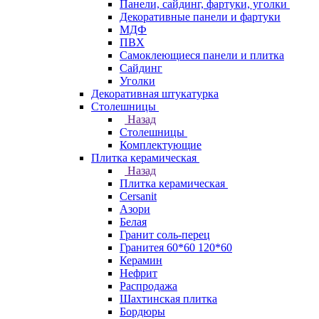
Панели, сайдинг, фартуки, уголки
Декоративные панели и фартуки
МДФ
ПВХ
Самоклеющиеся панели и плитка
Сайдинг
Уголки
Декоративная штукатурка
Столешницы
Назад
Столешницы
Комплектующие
Плитка керамическая
Назад
Плитка керамическая
Cersanit
Азори
Белая
Гранит соль-перец
Гранитея 60*60 120*60
Керамин
Нефрит
Распродажа
Шахтинская плитка
Бордюры