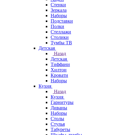
Стенки
Зеркала
Наборы
Подставки
Полки
Стеллажи
Столики
Тумбы ТВ
Детская
Назад
Детская
Тиффани
Хилтон
Кровати
Наборы
Кухня
Назад
Кухня
Гарнитуры
Диваны
Наборы
Столы
Стулья
Табуреты
Шкафы, тумбы