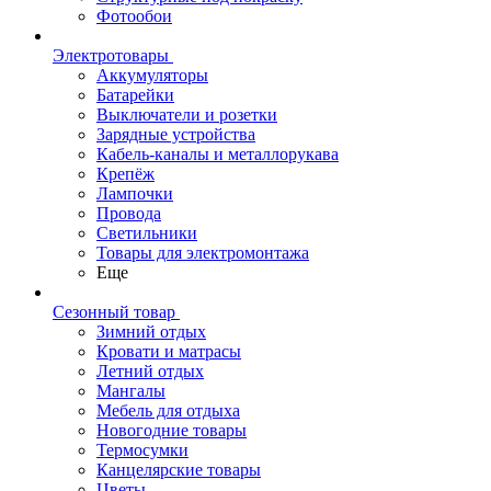
Фотообои
Электротовары
Аккумуляторы
Батарейки
Выключатели и розетки
Зарядные устройства
Кабель-каналы и металлорукава
Крепёж
Лампочки
Провода
Светильники
Товары для электромонтажа
Еще
Сезонный товар
Зимний отдых
Кровати и матрасы
Летний отдых
Мангалы
Мебель для отдыха
Новогодние товары
Термосумки
Канцелярские товары
Цветы