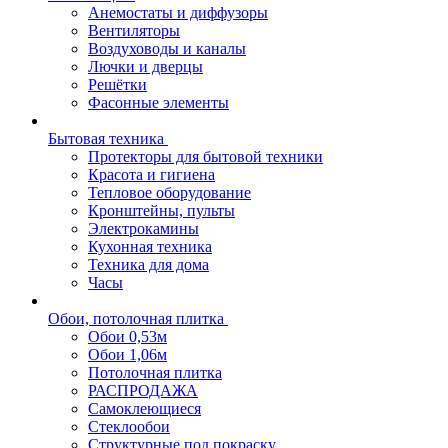
Анемостаты и диффузоры
Вентиляторы
Воздуховоды и каналы
Лючки и дверцы
Решётки
Фасонные элементы
Бытовая техника
Протекторы для бытовой техники
Красота и гигиена
Тепловое оборудование
Кронштейны, пульты
Электрокамины
Кухонная техника
Техника для дома
Часы
Обои, потолочная плитка
Обои 0,53м
Обои 1,06м
Потолочная плитка
РАСПРОДАЖА
Самоклеющиеся
Стеклообои
Структурные под покраску