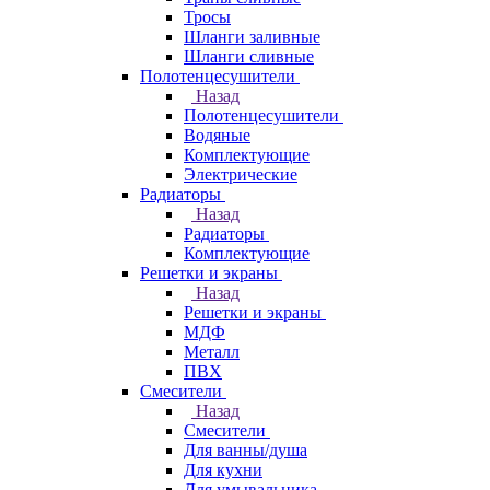
Тросы
Шланги заливные
Шланги сливные
Полотенцесушители
Назад
Полотенцесушители
Водяные
Комплектующие
Электрические
Радиаторы
Назад
Радиаторы
Комплектующие
Решетки и экраны
Назад
Решетки и экраны
МДФ
Металл
ПВХ
Смесители
Назад
Смесители
Для ванны/душа
Для кухни
Для умывальника