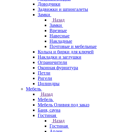
Доводчики
Задвижки и шпингалеты
Замки
Назад
Замки
Врезные
Навесные
Накладные
Почтовые и мебельные
Кольца и бирки для ключей
Накладки и заглушки
Ограничители
Оконная фурнитура
Петли
Ригели
Цилиндры
Мебель
Назад
Мебель
Мебель Оливия под заказ
Баня, сауна
Гостиная
Назад
Гостиная
Арден