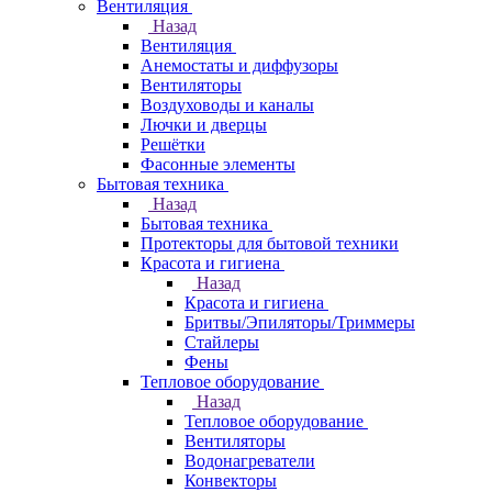
Вентиляция
Назад
Вентиляция
Анемостаты и диффузоры
Вентиляторы
Воздуховоды и каналы
Лючки и дверцы
Решётки
Фасонные элементы
Бытовая техника
Назад
Бытовая техника
Протекторы для бытовой техники
Красота и гигиена
Назад
Красота и гигиена
Бритвы/Эпиляторы/Триммеры
Стайлеры
Фены
Тепловое оборудование
Назад
Тепловое оборудование
Вентиляторы
Водонагреватели
Конвекторы