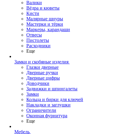
Валики
Вёдра и кюветы
Кисти
Малярные шнуры
Мастерки и тёрки
Маркеры, карандаши
Отвесы
Пистолеты
Расходники
Еще
Замки и скобяные изделия
Глазки дверные
Дверные ручки
Дверные цифры
Доводчики
Задвижки и шпингалеты
Замки
Кольца и бирки для ключей
Накладки и заглушки
Ограничители
Оконная фурнитура
Еще
Мебель