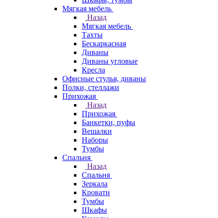
Мягкая мебель
Назад
Мягкая мебель
Тахты
Бескаркасная
Диваны
Диваны угловые
Кресла
Офисные стулья, диваны
Полки, стеллажи
Прихожая
Назад
Прихожая
Банкетки, пуфы
Вешалки
Наборы
Тумбы
Спальня
Назад
Спальня
Зеркала
Кровати
Тумбы
Шкафы