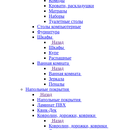
Комоды
Кровати, раскладушки
Матрацы
Наборы
Туалетные столы
Столы компьютерные
Фурнитура
Шкафы
Назад
Шкафы
Купе
Распашные
Ванная комната
Назад
Ванная комната
Зеркала
Пеналы
Напольные покрытия
Назад
Напольные покрытия
Ламинат ПВХ
Квик-Дек
Ковролин, дорожки, коврики
Назад
Ковролин, дорожки, коврики