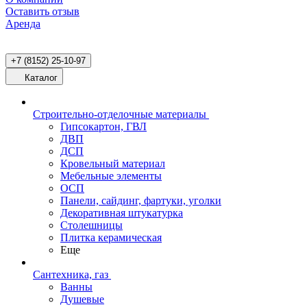
Оставить отзыв
Аренда
+7 (8152) 25-10-97
Каталог
Строительно-отделочные материалы
Гипсокартон, ГВЛ
ДВП
ДСП
Кровельный материал
Мебельные элементы
ОСП
Панели, сайдинг, фартуки, уголки
Декоративная штукатурка
Столешницы
Плитка керамическая
Еще
Сантехника, газ
Ванны
Душевые