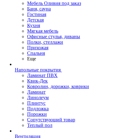
Мебель Оливия под заказ
Баня, сауна
Гостиная
Детская
Кухня
Мягкая мебель
Офисные стулья, диваны
Полки, стеллажи
Прихожая
Спальня
Еще
Напольные покрытия
Ламинат ПВХ
Квик-Дек
Ковролин, дорожки, коврики
Ламинат
Линолеум
Плинтус
Подложка
Порожки
Сопутствующий товар
Теплый пол
Вентиляция