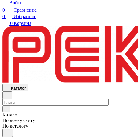
Войти
0
Сравнение
0
Избранное
0
Корзина
Каталог
Каталог
По всему сайту
По каталогу