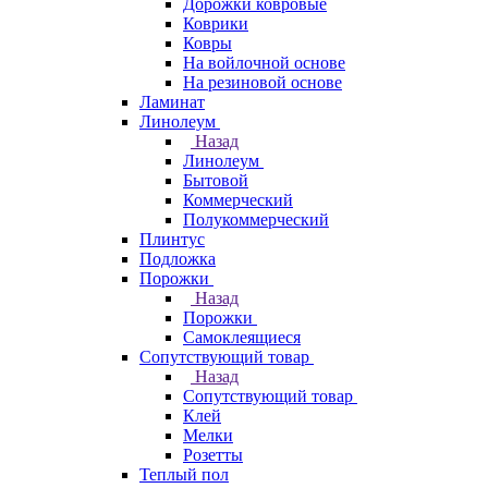
Дорожки ковровые
Коврики
Ковры
На войлочной основе
На резиновой основе
Ламинат
Линолеум
Назад
Линолеум
Бытовой
Коммерческий
Полукоммерческий
Плинтус
Подложка
Порожки
Назад
Порожки
Самоклеящиеся
Сопутствующий товар
Назад
Сопутствующий товар
Клей
Мелки
Розетты
Теплый пол