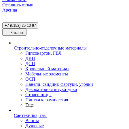
Оставить отзыв
Аренда
+7 (8152) 25-10-97
Каталог
Строительно-отделочные материалы
Гипсокартон, ГВЛ
ДВП
ДСП
Кровельный материал
Мебельные элементы
ОСП
Панели, сайдинг, фартуки, уголки
Декоративная штукатурка
Столешницы
Плитка керамическая
Еще
Сантехника, газ
Ванны
Душевые