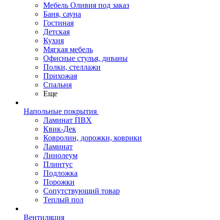
Мебель Оливия под заказ
Баня, сауна
Гостиная
Детская
Кухня
Мягкая мебель
Офисные стулья, диваны
Полки, стеллажи
Прихожая
Спальня
Еще
Напольные покрытия
Ламинат ПВХ
Квик-Дек
Ковролин, дорожки, коврики
Ламинат
Линолеум
Плинтус
Подложка
Порожки
Сопутствующий товар
Теплый пол
Вентиляция