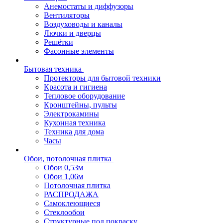
Анемостаты и диффузоры
Вентиляторы
Воздуховоды и каналы
Лючки и дверцы
Решётки
Фасонные элементы
Бытовая техника
Протекторы для бытовой техники
Красота и гигиена
Тепловое оборудование
Кронштейны, пульты
Электрокамины
Кухонная техника
Техника для дома
Часы
Обои, потолочная плитка
Обои 0,53м
Обои 1,06м
Потолочная плитка
РАСПРОДАЖА
Самоклеющиеся
Стеклообои
Структурные под покраску