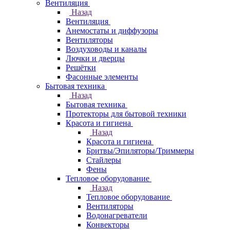
Вентиляция
Назад
Вентиляция
Анемостаты и диффузоры
Вентиляторы
Воздуховоды и каналы
Лючки и дверцы
Решётки
Фасонные элементы
Бытовая техника
Назад
Бытовая техника
Протекторы для бытовой техники
Красота и гигиена
Назад
Красота и гигиена
Бритвы/Эпиляторы/Триммеры
Стайлеры
Фены
Тепловое оборудование
Назад
Тепловое оборудование
Вентиляторы
Водонагреватели
Конвекторы