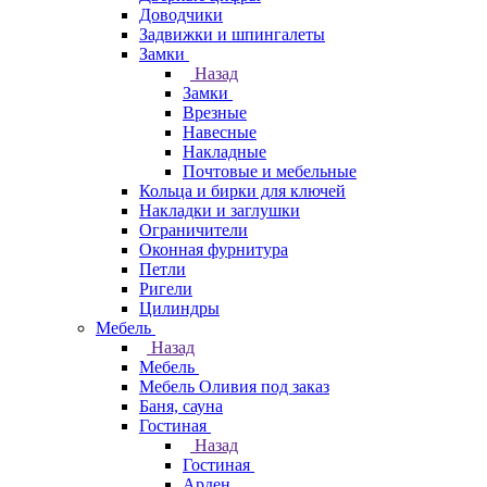
Доводчики
Задвижки и шпингалеты
Замки
Назад
Замки
Врезные
Навесные
Накладные
Почтовые и мебельные
Кольца и бирки для ключей
Накладки и заглушки
Ограничители
Оконная фурнитура
Петли
Ригели
Цилиндры
Мебель
Назад
Мебель
Мебель Оливия под заказ
Баня, сауна
Гостиная
Назад
Гостиная
Арден