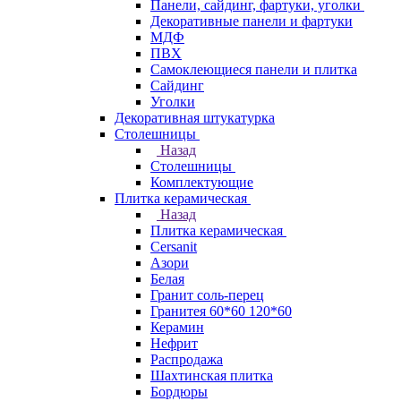
Панели, сайдинг, фартуки, уголки
Декоративные панели и фартуки
МДФ
ПВХ
Самоклеющиеся панели и плитка
Сайдинг
Уголки
Декоративная штукатурка
Столешницы
Назад
Столешницы
Комплектующие
Плитка керамическая
Назад
Плитка керамическая
Cersanit
Азори
Белая
Гранит соль-перец
Гранитея 60*60 120*60
Керамин
Нефрит
Распродажа
Шахтинская плитка
Бордюры