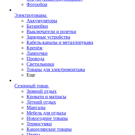
Фотообои
Электротовары
Аккумуляторы
Батарейки
Выключатели и розетки
Зарядные устройства
Кабель-каналы и металлорукава
Крепёж
Лампочки
Провода
Светильники
Товары для электромонтажа
Еще
Сезонный товар
Зимний отдых
Кровати и матрасы
Летний отдых
Мангалы
Мебель для отдыха
Новогодние товары
Термосумки
Канцелярские товары
Цветы