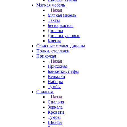
Мягкая мебель
Назад
Мягкая мебель
Тахты
Бескаркасная
Диваны
Диваны угловые
Кресла
Офисные стулья, диваны
Полки, стеллажи
Прихожая
Назад
Прихожая
Банкетки, пуфы
Вешалки
Наборы
Тумбы
Спальня
Назад
Спальня
Зеркала
Кровати
Тумбы
Шкафы