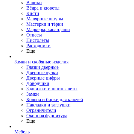
Валики
Вёдра и кюветы
Кисти
Малярные шнуры
Мастерки и тёрки
Маркеры, карандаши
Отвесы
Пистолеты
Расходники
Еще
Замки и скобяные изделия
Глазки дверные
Дверные ручки
Дверные цифры
Доводчики
Задвижки и шпингалеты
Замки
Кольца и бирки для ключей
Накладки и заглушки
Ограничители
Оконная фурнитура
Еще
Мебель