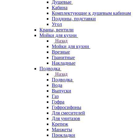
Душевые
Кабина
Комплектующие к душевым кабинам
Поддоны, подставки
Угол
Краны, вентили
Мойки для кухни
Назад
Мойки для кухни
Врезные
Гранитные
Накладные
Подводка
Назад
Подводка
Вода
Выпуски
Газ
Гофра
Гофросифоны
Для смесителей
Для унитазов
Крепеж
Манжеты
Прокладки