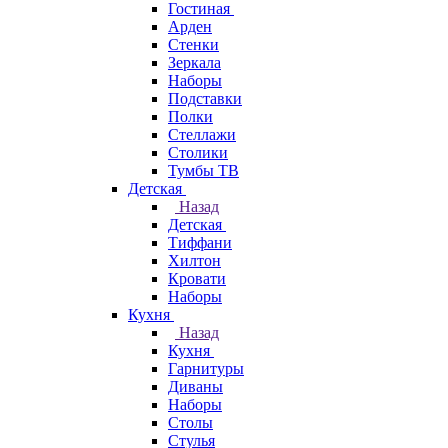
Гостиная
Арден
Стенки
Зеркала
Наборы
Подставки
Полки
Стеллажи
Столики
Тумбы ТВ
Детская
Назад
Детская
Тиффани
Хилтон
Кровати
Наборы
Кухня
Назад
Кухня
Гарнитуры
Диваны
Наборы
Столы
Стулья