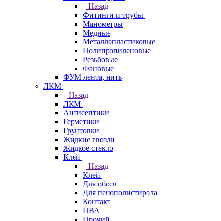
Назад
Фитинги и трубы
Манометры
Медные
Металлопластиковые
Полипропиленовые
Резьбовые
Фановые
ФУМ лента, нить
ЛКМ
Назад
ЛКМ
Антисептики
Герметики
Грунтовки
Жидкие гвозди
Жидкое стекло
Клей
Назад
Клей
Для обоев
Для пенополистирола
Контакт
ПВА
Прочий