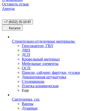
Оставить отзыв
Аренда
+7 (8152) 25-10-97
Каталог
Строительно-отделочные материалы
Гипсокартон, ГВЛ
ДВП
ДСП
Кровельный материал
Мебельные элементы
ОСП
Панели, сайдинг, фартуки, уголки
Декоративная штукатурка
Столешницы
Плитка керамическая
Еще
Сантехника, газ
Ванны
Душевые