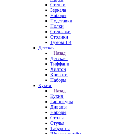
Стенки
Зеркала
Наборы
Подставки
Полки
Стеллажи
Столики
Тумбы ТВ
Детская
Назад
Детская
Тиффани
Хилтон
Кровати
Наборы
Кухня
Назад
Кухня
Гарнитуры
Диваны
Наборы
Столы
Стулья
Табуреты
Шкафы, тумбы