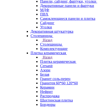
Панели, сайдинг, фартуки, уголки
Декоративные панели и фартуки
МДФ
ПВХ
Самоклеющиеся панели и плитка
Сайдинг
Уголки
Декоративная штукатурка
Столешницы
Назад
Столешницы
Комплектующие
Плитка керамическая
Назад
Плитка керамическая
Cersanit
Азори
Белая
Гранит соль-перец
Гранитея 60*60 120*60
Керамин
Нефрит
Распродажа
Шахтинская плитка
Бордюры