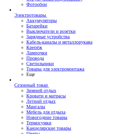
Фотообои
Электротовары
Аккумуляторы
Батарейки
Выключатели и розетки
Зарядные устройства
Кабель-каналы и металлорукава
Крепёж
Лампочки
Провода
Светильники
Товары для электромонтажа
Еще
Сезонный товар
Зимний отдых
Кровати и матрасы
Летний отдых
Мангалы
Мебель для отдыха
Новогодние товары
Термосумки
Канцелярские товары
Цветы