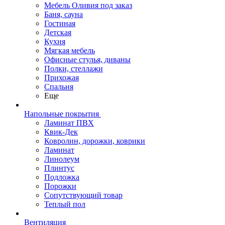
Мебель Оливия под заказ
Баня, сауна
Гостиная
Детская
Кухня
Мягкая мебель
Офисные стулья, диваны
Полки, стеллажи
Прихожая
Спальня
Еще
Напольные покрытия
Ламинат ПВХ
Квик-Дек
Ковролин, дорожки, коврики
Ламинат
Линолеум
Плинтус
Подложка
Порожки
Сопутствующий товар
Теплый пол
Вентиляция