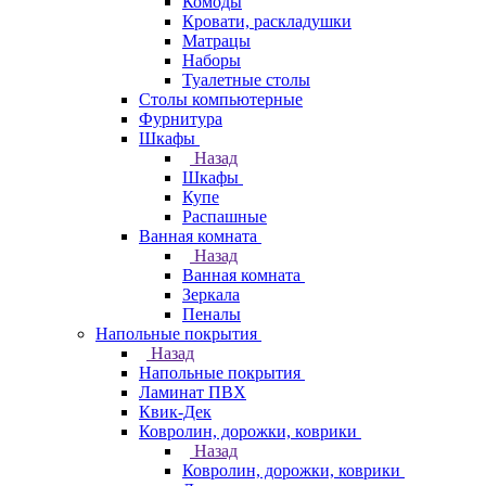
Комоды
Кровати, раскладушки
Матрацы
Наборы
Туалетные столы
Столы компьютерные
Фурнитура
Шкафы
Назад
Шкафы
Купе
Распашные
Ванная комната
Назад
Ванная комната
Зеркала
Пеналы
Напольные покрытия
Назад
Напольные покрытия
Ламинат ПВХ
Квик-Дек
Ковролин, дорожки, коврики
Назад
Ковролин, дорожки, коврики