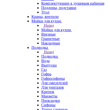
Комплектующие к душевым кабинам
Поддоны, подставки
Угол
Краны, вентили
Мойки для кухни
Назад
Мойки для кухни
Врезные
Гранитные
Накладные
Подводка
Назад
Подводка
Вода
Выпуски
Газ
Гофра
Гофросифоны
Для смесителей
Для унитазов
Крепеж
Манжеты
Прокладки
Сифоны
Трапы сливные