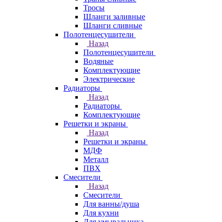
Тросы
Шланги заливные
Шланги сливные
Полотенцесушители
Назад
Полотенцесушители
Водяные
Комплектующие
Электрические
Радиаторы
Назад
Радиаторы
Комплектующие
Решетки и экраны
Назад
Решетки и экраны
МДФ
Металл
ПВХ
Смесители
Назад
Смесители
Для ванны/душа
Для кухни
Для умывальника