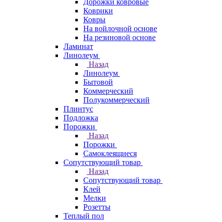
Дорожки ковровые
Коврики
Ковры
На войлочной основе
На резиновой основе
Ламинат
Линолеум
Назад
Линолеум
Бытовой
Коммерческий
Полукоммерческий
Плинтус
Подложка
Порожки
Назад
Порожки
Самоклеящиеся
Сопутствующий товар
Назад
Сопутствующий товар
Клей
Мелки
Розетты
Теплый пол