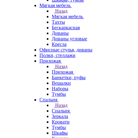
Мягкая мебель
Назад
Мягкая мебель
Тахты
Бескаркасная
Диваны
Диваны угловые
Кресла
Офисные стулья, диваны
Полки, стеллажи
Прихожая
Назад
Прихожая
Банкетки, пуфы
Вешалки
Наборы
Тумбы
Спальня
Назад
Спальня
Зеркала
Кровати
Тумбы
Шкафы