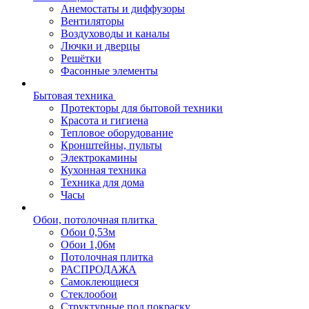
Анемостаты и диффузоры
Вентиляторы
Воздуховоды и каналы
Лючки и дверцы
Решётки
Фасонные элементы
Бытовая техника
Протекторы для бытовой техники
Красота и гигиена
Тепловое оборудование
Кронштейны, пульты
Электрокамины
Кухонная техника
Техника для дома
Часы
Обои, потолочная плитка
Обои 0,53м
Обои 1,06м
Потолочная плитка
РАСПРОДАЖА
Самоклеющиеся
Стеклообои
Структурные под покраску