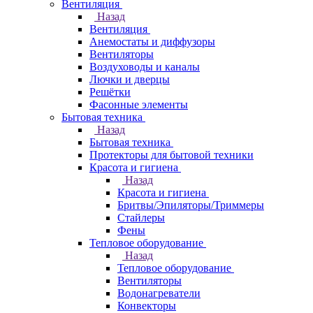
Вентиляция
Назад
Вентиляция
Анемостаты и диффузоры
Вентиляторы
Воздуховоды и каналы
Лючки и дверцы
Решётки
Фасонные элементы
Бытовая техника
Назад
Бытовая техника
Протекторы для бытовой техники
Красота и гигиена
Назад
Красота и гигиена
Бритвы/Эпиляторы/Триммеры
Стайлеры
Фены
Тепловое оборудование
Назад
Тепловое оборудование
Вентиляторы
Водонагреватели
Конвекторы