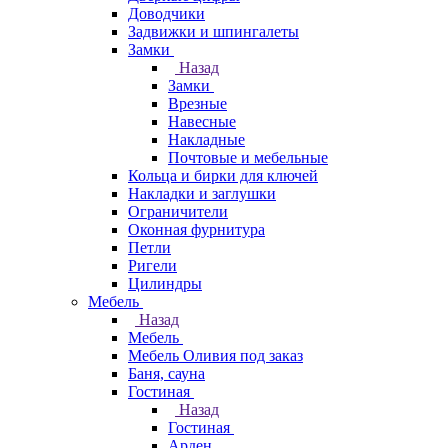
Доводчики
Задвижки и шпингалеты
Замки
Назад
Замки
Врезные
Навесные
Накладные
Почтовые и мебельные
Кольца и бирки для ключей
Накладки и заглушки
Ограничители
Оконная фурнитура
Петли
Ригели
Цилиндры
Мебель
Назад
Мебель
Мебель Оливия под заказ
Баня, сауна
Гостиная
Назад
Гостиная
Арден