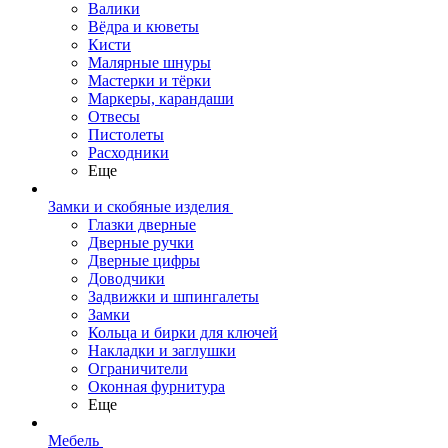
Валики
Вёдра и кюветы
Кисти
Малярные шнуры
Мастерки и тёрки
Маркеры, карандаши
Отвесы
Пистолеты
Расходники
Еще
Замки и скобяные изделия
Глазки дверные
Дверные ручки
Дверные цифры
Доводчики
Задвижки и шпингалеты
Замки
Кольца и бирки для ключей
Накладки и заглушки
Ограничители
Оконная фурнитура
Еще
Мебель