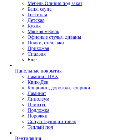
Мебель Оливия под заказ
Баня, сауна
Гостиная
Детская
Кухня
Мягкая мебель
Офисные стулья, диваны
Полки, стеллажи
Прихожая
Спальня
Еще
Напольные покрытия
Ламинат ПВХ
Квик-Дек
Ковролин, дорожки, коврики
Ламинат
Линолеум
Плинтус
Подложка
Порожки
Сопутствующий товар
Теплый пол
Вентиляция