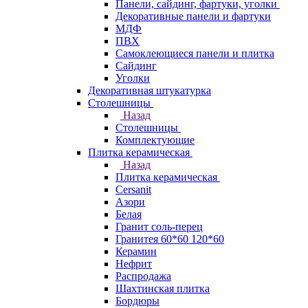
Панели, сайдинг, фартуки, уголки
Декоративные панели и фартуки
МДФ
ПВХ
Самоклеющиеся панели и плитка
Сайдинг
Уголки
Декоративная штукатурка
Столешницы
Назад
Столешницы
Комплектующие
Плитка керамическая
Назад
Плитка керамическая
Cersanit
Азори
Белая
Гранит соль-перец
Гранитея 60*60 120*60
Керамин
Нефрит
Распродажа
Шахтинская плитка
Бордюры