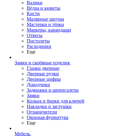
Валики
Вёдра и кюветы
Кисти
Малярные шнуры
Мастерки и тёрки
Маркеры, карандаши
Отвесы
Пистолеты
Расходники
Еще
Замки и скобяные изделия
Глазки дверные
Дверные ручки
Дверные цифры
Доводчики
Задвижки и шпингалеты
Замки
Кольца и бирки для ключей
Накладки и заглушки
Ограничители
Оконная фурнитура
Еще
Мебель