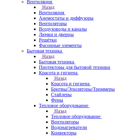
Вентиляция
Назад
Вентиляция
Анемостаты и диффузоры
Вентиляторы
Воздуховоды и каналы
Лючки и дверцы
Решётки
Фасонные элементы
Бытовая техника
Назад
Бытовая техника
Протекторы для бытовой техники
Красота и гигиена
Назад
Красота и гигиена
Бритвы/Эпиляторы/Триммеры
Стайлеры
Фены
Тепловое оборудование
Назад
Тепловое оборудование
Вентиляторы
Водонагреватели
Конвекторы