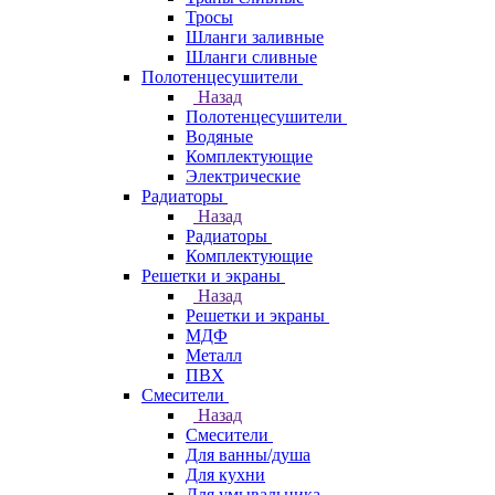
Тросы
Шланги заливные
Шланги сливные
Полотенцесушители
Назад
Полотенцесушители
Водяные
Комплектующие
Электрические
Радиаторы
Назад
Радиаторы
Комплектующие
Решетки и экраны
Назад
Решетки и экраны
МДФ
Металл
ПВХ
Смесители
Назад
Смесители
Для ванны/душа
Для кухни
Для умывальника