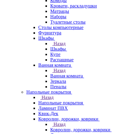
Комоды
Кровати, раскладушки
Матрацы
Наборы
Туалетные столы
Столы компьютерные
Фурнитура
Шкафы
Назад
Шкафы
Купе
Распашные
Ванная комната
Назад
Ванная комната
Зеркала
Пеналы
Напольные покрытия
Назад
Напольные покрытия
Ламинат ПВХ
Квик-Дек
Ковролин, дорожки, коврики
Назад
Ковролин, дорожки, коврики