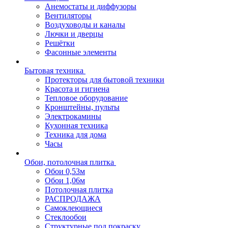
Анемостаты и диффузоры
Вентиляторы
Воздуховоды и каналы
Лючки и дверцы
Решётки
Фасонные элементы
Бытовая техника
Протекторы для бытовой техники
Красота и гигиена
Тепловое оборудование
Кронштейны, пульты
Электрокамины
Кухонная техника
Техника для дома
Часы
Обои, потолочная плитка
Обои 0,53м
Обои 1,06м
Потолочная плитка
РАСПРОДАЖА
Самоклеющиеся
Стеклообои
Структурные под покраску