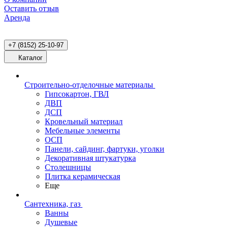
Оставить отзыв
Аренда
+7 (8152) 25-10-97
Каталог
Строительно-отделочные материалы
Гипсокартон, ГВЛ
ДВП
ДСП
Кровельный материал
Мебельные элементы
ОСП
Панели, сайдинг, фартуки, уголки
Декоративная штукатурка
Столешницы
Плитка керамическая
Еще
Сантехника, газ
Ванны
Душевые