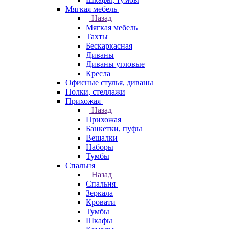
Мягкая мебель
Назад
Мягкая мебель
Тахты
Бескаркасная
Диваны
Диваны угловые
Кресла
Офисные стулья, диваны
Полки, стеллажи
Прихожая
Назад
Прихожая
Банкетки, пуфы
Вешалки
Наборы
Тумбы
Спальня
Назад
Спальня
Зеркала
Кровати
Тумбы
Шкафы