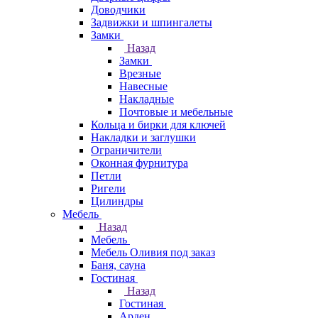
Доводчики
Задвижки и шпингалеты
Замки
Назад
Замки
Врезные
Навесные
Накладные
Почтовые и мебельные
Кольца и бирки для ключей
Накладки и заглушки
Ограничители
Оконная фурнитура
Петли
Ригели
Цилиндры
Мебель
Назад
Мебель
Мебель Оливия под заказ
Баня, сауна
Гостиная
Назад
Гостиная
Арден