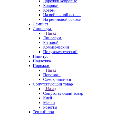
Дорожки ковровые
Коврики
Ковры
На войлочной основе
На резиновой основе
Ламинат
Линолеум
Назад
Линолеум
Бытовой
Коммерческий
Полукоммерческий
Плинтус
Подложка
Порожки
Назад
Порожки
Самоклеящиеся
Сопутствующий товар
Назад
Сопутствующий товар
Клей
Мелки
Розетты
Теплый пол