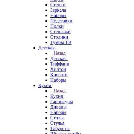
Стенки
Зеркала
Наборы
Подставки
Полки
Стеллажи
Столики
Тумбы ТВ
Детская
Назад
Детская
Тиффани
Хилтон
Кровати
Наборы
Кухня
Назад
Кухня
Гарнитуры
Диваны
Наборы
Столы
Стулья
Табуреты
Шкафы, тумбы