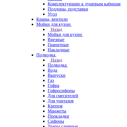
Комплектующие к душевым кабинам
Поддоны, подставки
Угол
Краны, вентили
Мойки для кухни
Назад
Мойки для кухни
Врезные
Гранитные
Накладные
Подводка
Назад
Подводка
Вода
Выпуски
Газ
Гофра
Гофросифоны
Для смесителей
Для унитазов
Крепеж
Манжеты
Прокладки
Сифоны
Трапы сливные