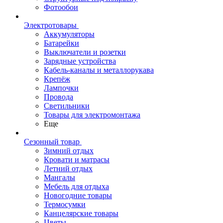
Фотообои
Электротовары
Аккумуляторы
Батарейки
Выключатели и розетки
Зарядные устройства
Кабель-каналы и металлорукава
Крепёж
Лампочки
Провода
Светильники
Товары для электромонтажа
Еще
Сезонный товар
Зимний отдых
Кровати и матрасы
Летний отдых
Мангалы
Мебель для отдыха
Новогодние товары
Термосумки
Канцелярские товары
Цветы