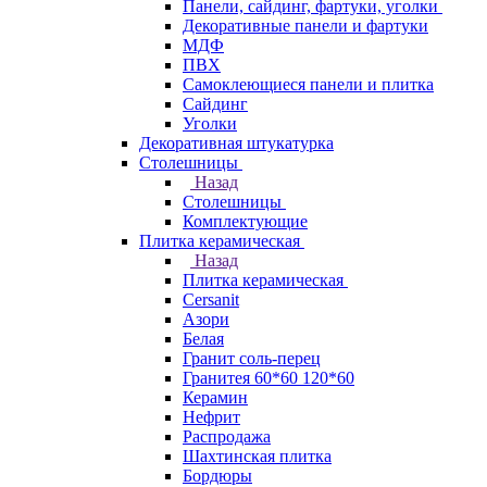
Панели, сайдинг, фартуки, уголки
Декоративные панели и фартуки
МДФ
ПВХ
Самоклеющиеся панели и плитка
Сайдинг
Уголки
Декоративная штукатурка
Столешницы
Назад
Столешницы
Комплектующие
Плитка керамическая
Назад
Плитка керамическая
Cersanit
Азори
Белая
Гранит соль-перец
Гранитея 60*60 120*60
Керамин
Нефрит
Распродажа
Шахтинская плитка
Бордюры