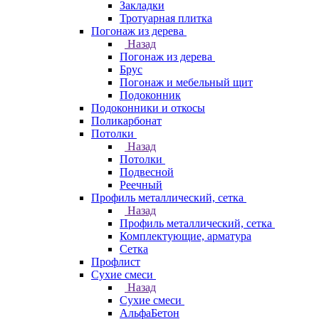
Закладки
Тротуарная плитка
Погонаж из дерева
Назад
Погонаж из дерева
Брус
Погонаж и мебельный щит
Подоконник
Подоконники и откосы
Поликарбонат
Потолки
Назад
Потолки
Подвесной
Реечный
Профиль металлический, сетка
Назад
Профиль металлический, сетка
Комплектующие, арматура
Сетка
Профлист
Сухие смеси
Назад
Сухие смеси
АльфаБетон