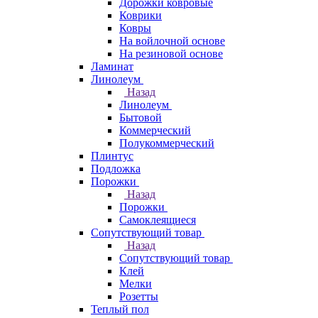
Дорожки ковровые
Коврики
Ковры
На войлочной основе
На резиновой основе
Ламинат
Линолеум
Назад
Линолеум
Бытовой
Коммерческий
Полукоммерческий
Плинтус
Подложка
Порожки
Назад
Порожки
Самоклеящиеся
Сопутствующий товар
Назад
Сопутствующий товар
Клей
Мелки
Розетты
Теплый пол