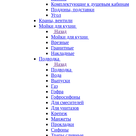
Комплектующие к душевым кабинам
Поддоны, подставки
Угол
Краны, вентили
Мойки для кухни
Назад
Мойки для кухни
Врезные
Гранитные
Накладные
Подводка
Назад
Подводка
Вода
Выпуски
Газ
Гофра
Гофросифоны
Для смесителей
Для унитазов
Крепеж
Манжеты
Прокладки
Сифоны
Трапы сливные