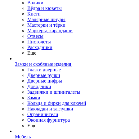
Валики
Вёдра и кюветы
Кисти
Малярные шнуры
Мастерки и тёрки
Маркеры, карандаши
Отвесы
Пистолеты
Расходники
Еще
Замки и скобяные изделия
Глазки дверные
Дверные ручки
Дверные цифры
Доводчики
Задвижки и шпингалеты
Замки
Кольца и бирки для ключей
Накладки и заглушки
Ограничители
Оконная фурнитура
Еще
Мебель