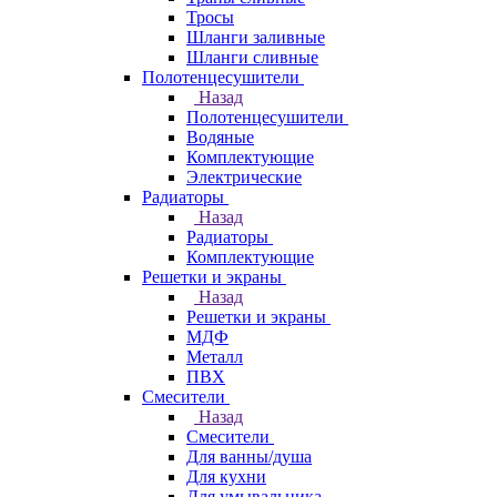
Тросы
Шланги заливные
Шланги сливные
Полотенцесушители
Назад
Полотенцесушители
Водяные
Комплектующие
Электрические
Радиаторы
Назад
Радиаторы
Комплектующие
Решетки и экраны
Назад
Решетки и экраны
МДФ
Металл
ПВХ
Смесители
Назад
Смесители
Для ванны/душа
Для кухни
Для умывальника