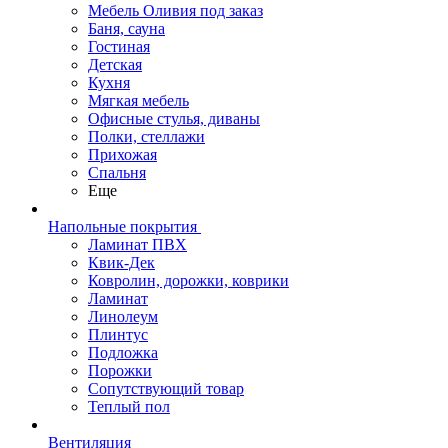
Мебель Оливия под заказ
Баня, сауна
Гостиная
Детская
Кухня
Мягкая мебель
Офисные стулья, диваны
Полки, стеллажи
Прихожая
Спальня
Еще
Напольные покрытия
Ламинат ПВХ
Квик-Дек
Ковролин, дорожки, коврики
Ламинат
Линолеум
Плинтус
Подложка
Порожки
Сопутствующий товар
Теплый пол
Вентиляция