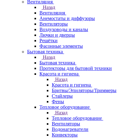
Вентиляция
Назад
Вентиляция
Анемостаты и диффузоры
Вентиляторы
Воздуховоды и каналы
Лючки и дверцы
Решётки
Фасонные элементы
Бытовая техника
Назад
Бытовая техника
Протекторы для бытовой техники
Красота и гигиена
Назад
Красота и гигиена
Бритвы/Эпиляторы/Триммеры
Стайлеры
Фены
Тепловое оборудование
Назад
Тепловое оборудование
Вентиляторы
Водонагреватели
Конвекторы