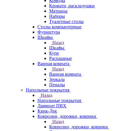
Комоды
Кровати, раскладушки
Матрацы
Наборы
Туалетные столы
Столы компьютерные
Фурнитура
Шкафы
Назад
Шкафы
Купе
Распашные
Ванная комната
Назад
Ванная комната
Зеркала
Пеналы
Напольные покрытия
Назад
Напольные покрытия
Ламинат ПВХ
Квик-Дек
Ковролин, дорожки, коврики
Назад
Ковролин, дорожки, коврики