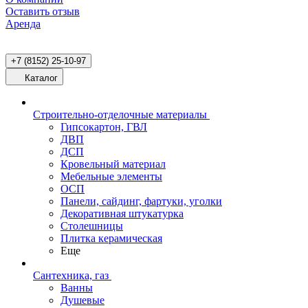
Оставить отзыв
Аренда
+7 (8152) 25-10-97
Каталог
Строительно-отделочные материалы
Гипсокартон, ГВЛ
ДВП
ДСП
Кровельный материал
Мебельные элементы
ОСП
Панели, сайдинг, фартуки, уголки
Декоративная штукатурка
Столешницы
Плитка керамическая
Еще
Сантехника, газ
Ванны
Душевые