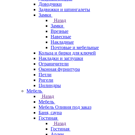
Доводчики
Задвижки и шпингалеты
Замки
Назад
Замки
Врезные
Навесные
Накладные
Почтовые и мебельные
Кольца и бирки для ключей
Накладки и заглушки
Ограничители
Оконная фурнитура
Петли
Ригели
Цилиндры
Мебель
Назад
Мебель
Мебель Оливия под заказ
Баня, сауна
Гостиная
Назад
Гостиная
Арден