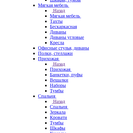
Мягкая мебель
Назад
Мягкая мебель
Тахты
Бескаркасная
Диваны
Диваны угловые
Кресла
Офисные стулья, диваны
Полки, стеллажи
Прихожая
Назад
Прихожая
Банкетки, пуфы
Вешалки
Наборы
Тумбы
Спальня
Назад
Спальня
Зеркала
Кровати
Тумбы
Шкафы