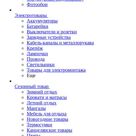
Фотообои
Электротовары
Аккумуляторы
Батарейки
Выключатели и розетки
Зарядные устройства
Кабель-каналы и металлорукава
Крепёж
Лампочки
Провода
Светильники
Товары для электромонтажа
Еще
Сезонный товар
Зимний отдых
Кровати и матрасы
Летний отдых
Мангалы
Мебель для отдыха
Новогодние товары
Термосумки
Канцелярские товары
Цветы