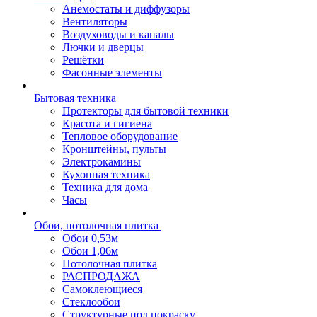
Анемостаты и диффузоры
Вентиляторы
Воздуховоды и каналы
Лючки и дверцы
Решётки
Фасонные элементы
Бытовая техника
Протекторы для бытовой техники
Красота и гигиена
Тепловое оборудование
Кронштейны, пульты
Электрокамины
Кухонная техника
Техника для дома
Часы
Обои, потолочная плитка
Обои 0,53м
Обои 1,06м
Потолочная плитка
РАСПРОДАЖА
Самоклеющиеся
Стеклообои
Структурные под покраску