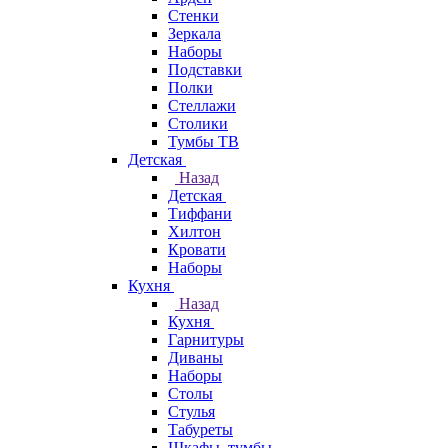
Стенки
Зеркала
Наборы
Подставки
Полки
Стеллажи
Столики
Тумбы ТВ
Детская
Назад
Детская
Тиффани
Хилтон
Кровати
Наборы
Кухня
Назад
Кухня
Гарнитуры
Диваны
Наборы
Столы
Стулья
Табуреты
Шкафы, тумбы