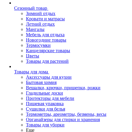
Сезонный товар
Зимний отдых
Кровати и матрасы
Летний отдых
Мангалы
Мебель для отдыха
Новогодние товары
Термосумки
Канцелярские товары
Цветы
Товары для растений
Товары для дома
Аксессуары для кухни
Бытовая химия
Вешалки, крючки, прищепки, рожки
Гладильные доски
Протекторы для мебели
Пищевая упаковка
Сушилки для белья
Термометры, ареометры, безмены, весы
Органайзеры для стирки и хранения
Товары для уборки
Еще