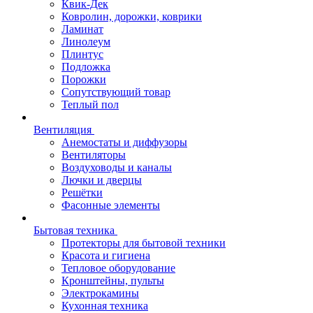
Квик-Дек
Ковролин, дорожки, коврики
Ламинат
Линолеум
Плинтус
Подложка
Порожки
Сопутствующий товар
Теплый пол
Вентиляция
Анемостаты и диффузоры
Вентиляторы
Воздуховоды и каналы
Лючки и дверцы
Решётки
Фасонные элементы
Бытовая техника
Протекторы для бытовой техники
Красота и гигиена
Тепловое оборудование
Кронштейны, пульты
Электрокамины
Кухонная техника