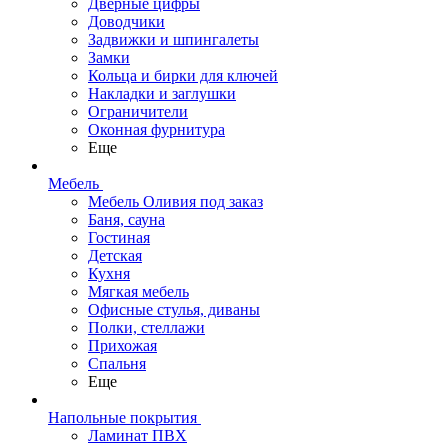
Дверные цифры
Доводчики
Задвижки и шпингалеты
Замки
Кольца и бирки для ключей
Накладки и заглушки
Ограничители
Оконная фурнитура
Еще
Мебель
Мебель Оливия под заказ
Баня, сауна
Гостиная
Детская
Кухня
Мягкая мебель
Офисные стулья, диваны
Полки, стеллажи
Прихожая
Спальня
Еще
Напольные покрытия
Ламинат ПВХ