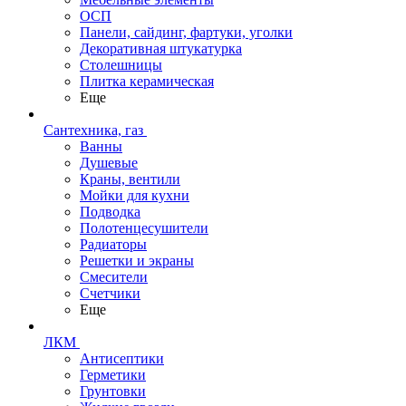
ОСП
Панели, сайдинг, фартуки, уголки
Декоративная штукатурка
Столешницы
Плитка керамическая
Еще
Сантехника, газ
Ванны
Душевые
Краны, вентили
Мойки для кухни
Подводка
Полотенцесушители
Радиаторы
Решетки и экраны
Смесители
Счетчики
Еще
ЛКМ
Антисептики
Герметики
Грунтовки