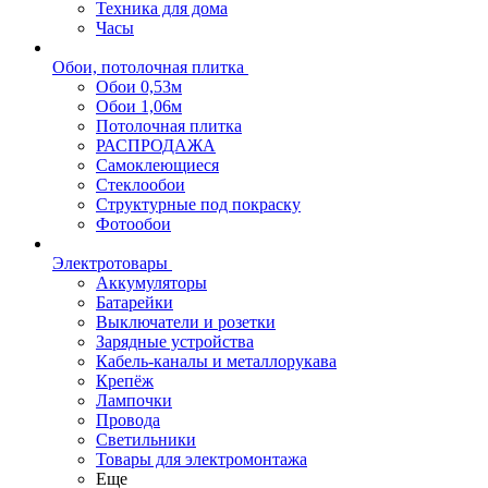
Техника для дома
Часы
Обои, потолочная плитка
Обои 0,53м
Обои 1,06м
Потолочная плитка
РАСПРОДАЖА
Самоклеющиеся
Стеклообои
Структурные под покраску
Фотообои
Электротовары
Аккумуляторы
Батарейки
Выключатели и розетки
Зарядные устройства
Кабель-каналы и металлорукава
Крепёж
Лампочки
Провода
Светильники
Товары для электромонтажа
Еще