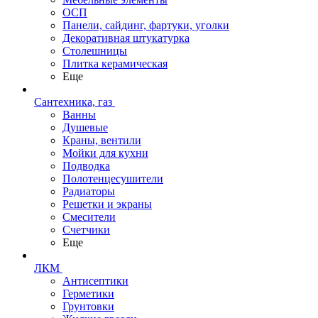
ОСП
Панели, сайдинг, фартуки, уголки
Декоративная штукатурка
Столешницы
Плитка керамическая
Еще
Сантехника, газ
Ванны
Душевые
Краны, вентили
Мойки для кухни
Подводка
Полотенцесушители
Радиаторы
Решетки и экраны
Смесители
Счетчики
Еще
ЛКМ
Антисептики
Герметики
Грунтовки