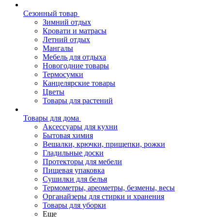
Сезонный товар
Зимний отдых
Кровати и матрасы
Летний отдых
Мангалы
Мебель для отдыха
Новогодние товары
Термосумки
Канцелярские товары
Цветы
Товары для растений
Товары для дома
Аксессуары для кухни
Бытовая химия
Вешалки, крючки, прищепки, рожки
Гладильные доски
Протекторы для мебели
Пищевая упаковка
Сушилки для белья
Термометры, ареометры, безмены, весы
Органайзеры для стирки и хранения
Товары для уборки
Еще