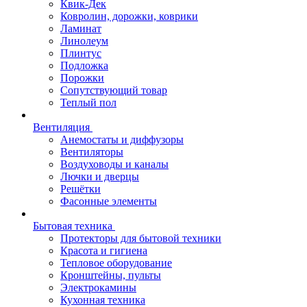
Квик-Дек
Ковролин, дорожки, коврики
Ламинат
Линолеум
Плинтус
Подложка
Порожки
Сопутствующий товар
Теплый пол
Вентиляция
Анемостаты и диффузоры
Вентиляторы
Воздуховоды и каналы
Лючки и дверцы
Решётки
Фасонные элементы
Бытовая техника
Протекторы для бытовой техники
Красота и гигиена
Тепловое оборудование
Кронштейны, пульты
Электрокамины
Кухонная техника