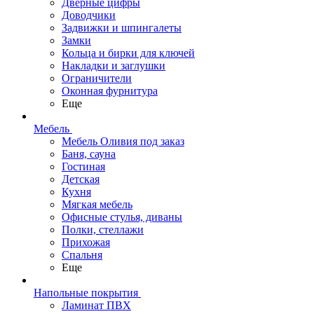
Дверные цифры
Доводчики
Задвижки и шпингалеты
Замки
Кольца и бирки для ключей
Накладки и заглушки
Ограничители
Оконная фурнитура
Еще
Мебель
Мебель Оливия под заказ
Баня, сауна
Гостиная
Детская
Кухня
Мягкая мебель
Офисные стулья, диваны
Полки, стеллажи
Прихожая
Спальня
Еще
Напольные покрытия
Ламинат ПВХ