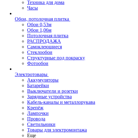
Техника для дома
Часы
Обои, потолочная плитка
Обои 0,53м
Обои 1,06м
Потолочная плитка
РАСПРОДАЖА
Самоклеющиеся
Стеклообои
Структурные под покраску
Фотообои
Электротовары
Аккумуляторы
Батарейки
Выключатели и розетки
Зарядные устройства
Кабель-каналы и металлорукава
Крепёж
Лампочки
Провода
Светильники
Товары для электромонтажа
Еще