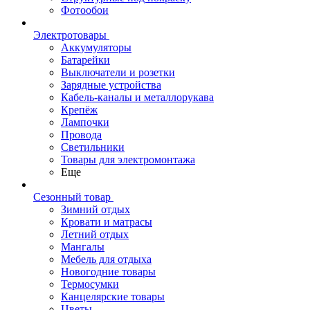
Фотообои
Электротовары
Аккумуляторы
Батарейки
Выключатели и розетки
Зарядные устройства
Кабель-каналы и металлорукава
Крепёж
Лампочки
Провода
Светильники
Товары для электромонтажа
Еще
Сезонный товар
Зимний отдых
Кровати и матрасы
Летний отдых
Мангалы
Мебель для отдыха
Новогодние товары
Термосумки
Канцелярские товары
Цветы