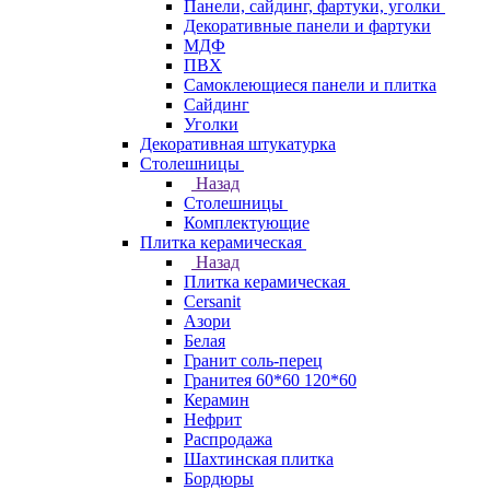
Панели, сайдинг, фартуки, уголки
Декоративные панели и фартуки
МДФ
ПВХ
Самоклеющиеся панели и плитка
Сайдинг
Уголки
Декоративная штукатурка
Столешницы
Назад
Столешницы
Комплектующие
Плитка керамическая
Назад
Плитка керамическая
Cersanit
Азори
Белая
Гранит соль-перец
Гранитея 60*60 120*60
Керамин
Нефрит
Распродажа
Шахтинская плитка
Бордюры