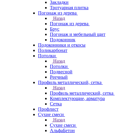
Закладки
Тротуарная плитка
Погонаж из дерева
Назад
Погонаж из дерева
Брус
Погонаж и мебельный щит
Подоконник
Подоконники и откосы
Поликарбонат
Потолки
Назад
Потолки
Подвесной
Реечный
Профиль металлический, сетка
Назад
Профиль металлический, сетка
Комплектующие, арматура
Сетка
Профлист
Сухие смеси
Назад
Сухие смеси
АльфаБетон