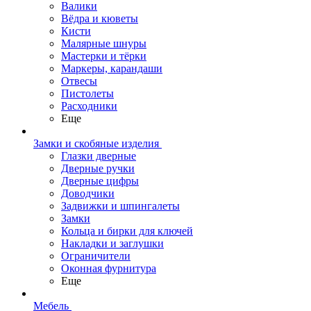
Валики
Вёдра и кюветы
Кисти
Малярные шнуры
Мастерки и тёрки
Маркеры, карандаши
Отвесы
Пистолеты
Расходники
Еще
Замки и скобяные изделия
Глазки дверные
Дверные ручки
Дверные цифры
Доводчики
Задвижки и шпингалеты
Замки
Кольца и бирки для ключей
Накладки и заглушки
Ограничители
Оконная фурнитура
Еще
Мебель