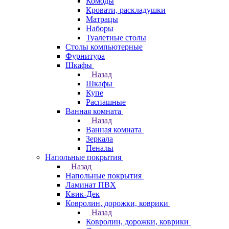
Комоды
Кровати, раскладушки
Матрацы
Наборы
Туалетные столы
Столы компьютерные
Фурнитура
Шкафы
Назад
Шкафы
Купе
Распашные
Ванная комната
Назад
Ванная комната
Зеркала
Пеналы
Напольные покрытия
Назад
Напольные покрытия
Ламинат ПВХ
Квик-Дек
Ковролин, дорожки, коврики
Назад
Ковролин, дорожки, коврики