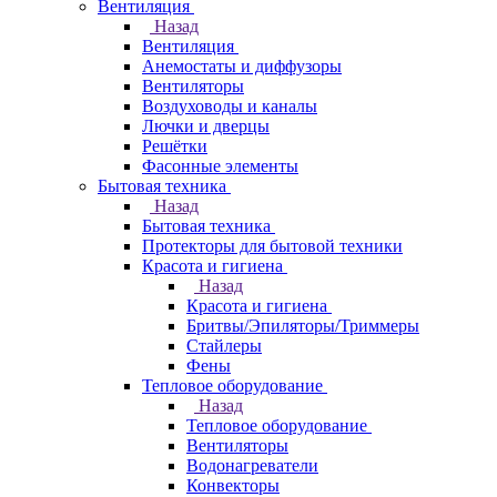
Вентиляция
Назад
Вентиляция
Анемостаты и диффузоры
Вентиляторы
Воздуховоды и каналы
Лючки и дверцы
Решётки
Фасонные элементы
Бытовая техника
Назад
Бытовая техника
Протекторы для бытовой техники
Красота и гигиена
Назад
Красота и гигиена
Бритвы/Эпиляторы/Триммеры
Стайлеры
Фены
Тепловое оборудование
Назад
Тепловое оборудование
Вентиляторы
Водонагреватели
Конвекторы