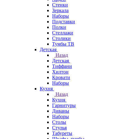
Стенки
Зеркала
Наборы
Подставки
Полки
Стеллажи
Столики
Тумбы ТВ
Детская
Назад
Детская
Тиффани
Хилтон
Кровати
Наборы
Кухня
Назад
Кухня
Гарнитуры
Диваны
Наборы
Столы
Стулья
Табуреты
Шкафы, тумбы