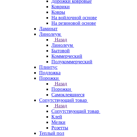
Дорожки ковровые
Коврики
Ковры
На войлочной основе
На резиновой основе
Ламинат
Линолеум
Назад
Линолеум
Бытовой
Коммерческий
Полукоммерческий
Плинтус
Подложка
Порожки
Назад
Порожки
Самоклеящиеся
Сопутствующий товар
Назад
Сопутствующий товар
Клей
Мелки
Розетты
Теплый пол