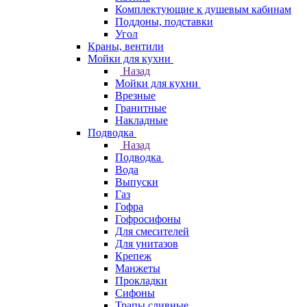
Комплектующие к душевым кабинам
Поддоны, подставки
Угол
Краны, вентили
Мойки для кухни
Назад
Мойки для кухни
Врезные
Гранитные
Накладные
Подводка
Назад
Подводка
Вода
Выпуски
Газ
Гофра
Гофросифоны
Для смесителей
Для унитазов
Крепеж
Манжеты
Прокладки
Сифоны
Трапы сливные