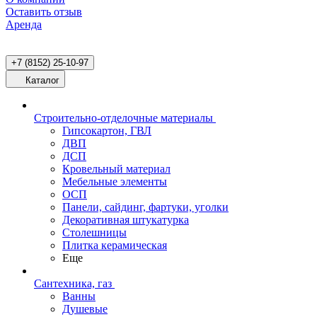
Оставить отзыв
Аренда
+7 (8152) 25-10-97
Каталог
Строительно-отделочные материалы
Гипсокартон, ГВЛ
ДВП
ДСП
Кровельный материал
Мебельные элементы
ОСП
Панели, сайдинг, фартуки, уголки
Декоративная штукатурка
Столешницы
Плитка керамическая
Еще
Сантехника, газ
Ванны
Душевые