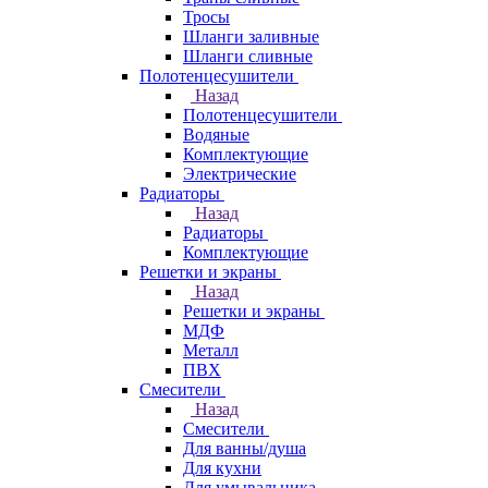
Тросы
Шланги заливные
Шланги сливные
Полотенцесушители
Назад
Полотенцесушители
Водяные
Комплектующие
Электрические
Радиаторы
Назад
Радиаторы
Комплектующие
Решетки и экраны
Назад
Решетки и экраны
МДФ
Металл
ПВХ
Смесители
Назад
Смесители
Для ванны/душа
Для кухни
Для умывальника