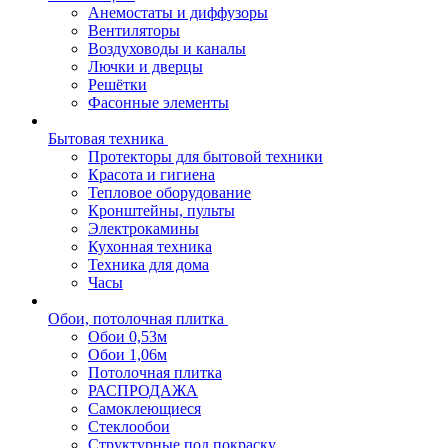
Анемостаты и диффузоры
Вентиляторы
Воздуховоды и каналы
Лючки и дверцы
Решётки
Фасонные элементы
Бытовая техника
Протекторы для бытовой техники
Красота и гигиена
Тепловое оборудование
Кронштейны, пульты
Электрокамины
Кухонная техника
Техника для дома
Часы
Обои, потолочная плитка
Обои 0,53м
Обои 1,06м
Потолочная плитка
РАСПРОДАЖА
Самоклеющиеся
Стеклообои
Структурные под покраску