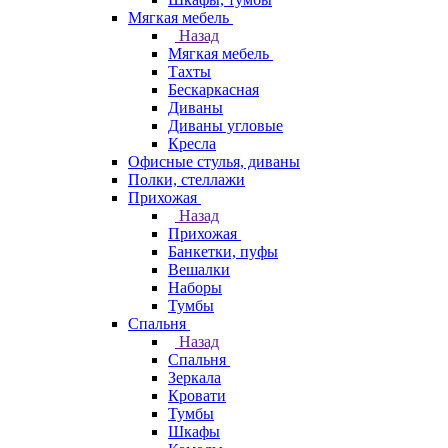
Мягкая мебель
Назад
Мягкая мебель
Тахты
Бескаркасная
Диваны
Диваны угловые
Кресла
Офисные стулья, диваны
Полки, стеллажи
Прихожая
Назад
Прихожая
Банкетки, пуфы
Вешалки
Наборы
Тумбы
Спальня
Назад
Спальня
Зеркала
Кровати
Тумбы
Шкафы