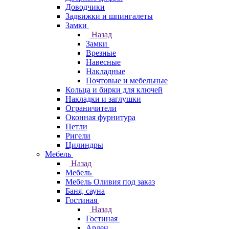
Доводчики
Задвижки и шпингалеты
Замки
Назад
Замки
Врезные
Навесные
Накладные
Почтовые и мебельные
Кольца и бирки для ключей
Накладки и заглушки
Ограничители
Оконная фурнитура
Петли
Ригели
Цилиндры
Мебель
Назад
Мебель
Мебель Оливия под заказ
Баня, сауна
Гостиная
Назад
Гостиная
Арден