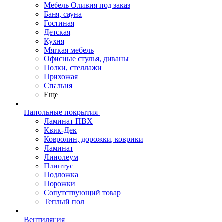
Мебель Оливия под заказ
Баня, сауна
Гостиная
Детская
Кухня
Мягкая мебель
Офисные стулья, диваны
Полки, стеллажи
Прихожая
Спальня
Еще
Напольные покрытия
Ламинат ПВХ
Квик-Дек
Ковролин, дорожки, коврики
Ламинат
Линолеум
Плинтус
Подложка
Порожки
Сопутствующий товар
Теплый пол
Вентиляция