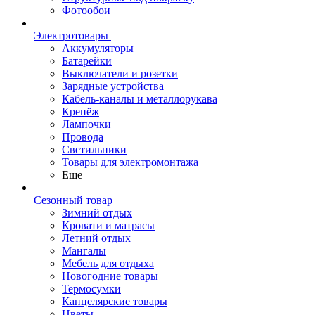
Фотообои
Электротовары
Аккумуляторы
Батарейки
Выключатели и розетки
Зарядные устройства
Кабель-каналы и металлорукава
Крепёж
Лампочки
Провода
Светильники
Товары для электромонтажа
Еще
Сезонный товар
Зимний отдых
Кровати и матрасы
Летний отдых
Мангалы
Мебель для отдыха
Новогодние товары
Термосумки
Канцелярские товары
Цветы