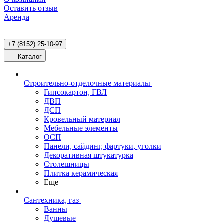
Оставить отзыв
Аренда
+7 (8152) 25-10-97
Каталог
Строительно-отделочные материалы
Гипсокартон, ГВЛ
ДВП
ДСП
Кровельный материал
Мебельные элементы
ОСП
Панели, сайдинг, фартуки, уголки
Декоративная штукатурка
Столешницы
Плитка керамическая
Еще
Сантехника, газ
Ванны
Душевые