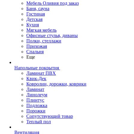
Мебель Оливия под заказ
Баня, сауна
Гостиная
Детская
Кухня
Мягкая мебель
Офисные стулья, диваны
Полки, стеллажи
Прихожая
Спальня
Еще
Напольные покрытия
Ламинат ПВХ
Квик-Дек
Ковролин, дорожки, коврики
Ламинат
Линолеум
Плинтус
Подложка
Порожки
Сопутствующий товар
Теплый пол
Вентиляция