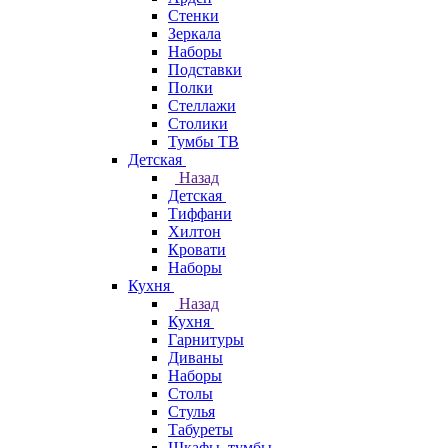
Стенки
Зеркала
Наборы
Подставки
Полки
Стеллажи
Столики
Тумбы ТВ
Детская
Назад
Детская
Тиффани
Хилтон
Кровати
Наборы
Кухня
Назад
Кухня
Гарнитуры
Диваны
Наборы
Столы
Стулья
Табуреты
Шкафы, тумбы