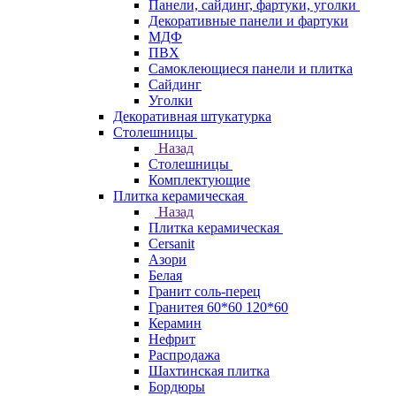
Панели, сайдинг, фартуки, уголки
Декоративные панели и фартуки
МДФ
ПВХ
Самоклеющиеся панели и плитка
Сайдинг
Уголки
Декоративная штукатурка
Столешницы
Назад
Столешницы
Комплектующие
Плитка керамическая
Назад
Плитка керамическая
Cersanit
Азори
Белая
Гранит соль-перец
Гранитея 60*60 120*60
Керамин
Нефрит
Распродажа
Шахтинская плитка
Бордюры