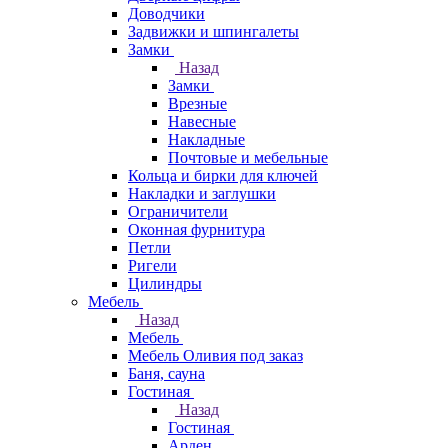
Доводчики
Задвижки и шпингалеты
Замки
Назад
Замки
Врезные
Навесные
Накладные
Почтовые и мебельные
Кольца и бирки для ключей
Накладки и заглушки
Ограничители
Оконная фурнитура
Петли
Ригели
Цилиндры
Мебель
Назад
Мебель
Мебель Оливия под заказ
Баня, сауна
Гостиная
Назад
Гостиная
Арден