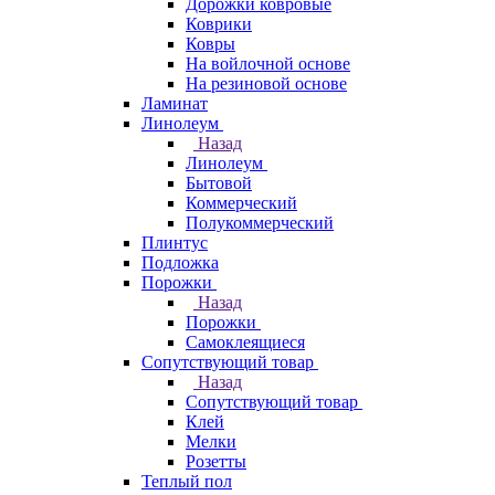
Дорожки ковровые
Коврики
Ковры
На войлочной основе
На резиновой основе
Ламинат
Линолеум
Назад
Линолеум
Бытовой
Коммерческий
Полукоммерческий
Плинтус
Подложка
Порожки
Назад
Порожки
Самоклеящиеся
Сопутствующий товар
Назад
Сопутствующий товар
Клей
Мелки
Розетты
Теплый пол