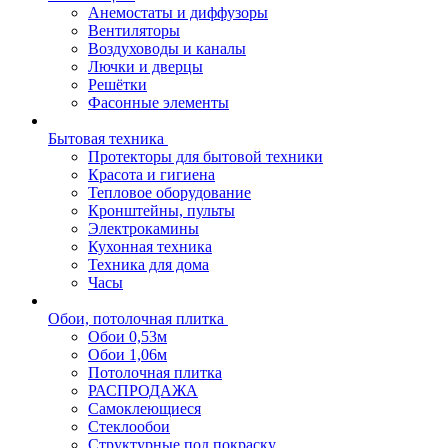
Анемостаты и диффузоры
Вентиляторы
Воздуховоды и каналы
Лючки и дверцы
Решётки
Фасонные элементы
Бытовая техника
Протекторы для бытовой техники
Красота и гигиена
Тепловое оборудование
Кронштейны, пульты
Электрокамины
Кухонная техника
Техника для дома
Часы
Обои, потолочная плитка
Обои 0,53м
Обои 1,06м
Потолочная плитка
РАСПРОДАЖА
Самоклеющиеся
Стеклообои
Структурные под покраску