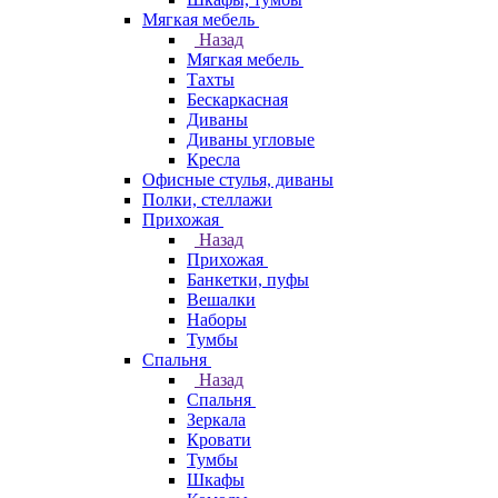
Мягкая мебель
Назад
Мягкая мебель
Тахты
Бескаркасная
Диваны
Диваны угловые
Кресла
Офисные стулья, диваны
Полки, стеллажи
Прихожая
Назад
Прихожая
Банкетки, пуфы
Вешалки
Наборы
Тумбы
Спальня
Назад
Спальня
Зеркала
Кровати
Тумбы
Шкафы