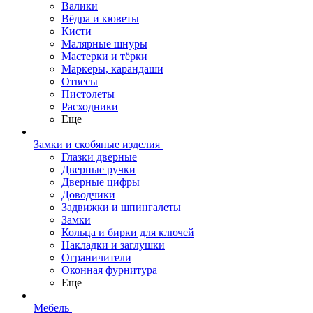
Валики
Вёдра и кюветы
Кисти
Малярные шнуры
Мастерки и тёрки
Маркеры, карандаши
Отвесы
Пистолеты
Расходники
Еще
Замки и скобяные изделия
Глазки дверные
Дверные ручки
Дверные цифры
Доводчики
Задвижки и шпингалеты
Замки
Кольца и бирки для ключей
Накладки и заглушки
Ограничители
Оконная фурнитура
Еще
Мебель