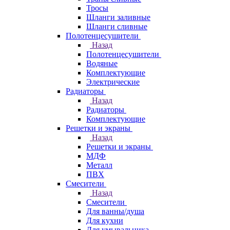
Тросы
Шланги заливные
Шланги сливные
Полотенцесушители
Назад
Полотенцесушители
Водяные
Комплектующие
Электрические
Радиаторы
Назад
Радиаторы
Комплектующие
Решетки и экраны
Назад
Решетки и экраны
МДФ
Металл
ПВХ
Смесители
Назад
Смесители
Для ванны/душа
Для кухни
Для умывальника