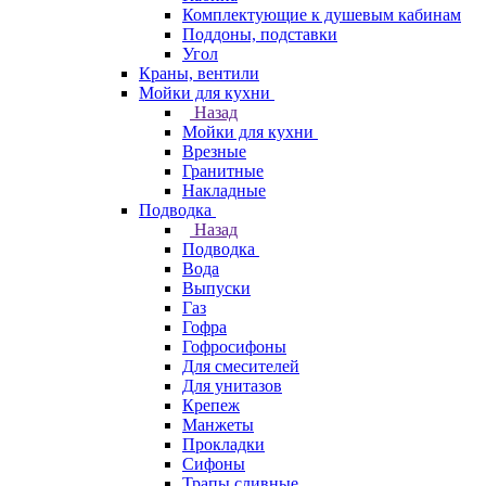
Комплектующие к душевым кабинам
Поддоны, подставки
Угол
Краны, вентили
Мойки для кухни
Назад
Мойки для кухни
Врезные
Гранитные
Накладные
Подводка
Назад
Подводка
Вода
Выпуски
Газ
Гофра
Гофросифоны
Для смесителей
Для унитазов
Крепеж
Манжеты
Прокладки
Сифоны
Трапы сливные