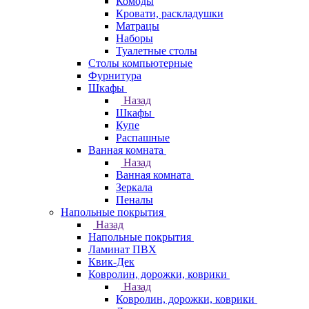
Комоды
Кровати, раскладушки
Матрацы
Наборы
Туалетные столы
Столы компьютерные
Фурнитура
Шкафы
Назад
Шкафы
Купе
Распашные
Ванная комната
Назад
Ванная комната
Зеркала
Пеналы
Напольные покрытия
Назад
Напольные покрытия
Ламинат ПВХ
Квик-Дек
Ковролин, дорожки, коврики
Назад
Ковролин, дорожки, коврики