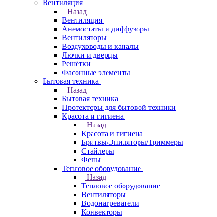
Вентиляция
Назад
Вентиляция
Анемостаты и диффузоры
Вентиляторы
Воздуховоды и каналы
Лючки и дверцы
Решётки
Фасонные элементы
Бытовая техника
Назад
Бытовая техника
Протекторы для бытовой техники
Красота и гигиена
Назад
Красота и гигиена
Бритвы/Эпиляторы/Триммеры
Стайлеры
Фены
Тепловое оборудование
Назад
Тепловое оборудование
Вентиляторы
Водонагреватели
Конвекторы