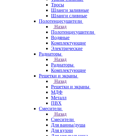
Тросы
Шланги заливные
Шланги сливные
Полотенцесушители
Назад
Полотенцесушители
Водяные
Комплектующие
Электрические
Радиаторы
Назад
Радиаторы
Комплектующие
Решетки и экраны
Назад
Решетки и экраны
МДФ
Металл
ПВХ
Смесители
Назад
Смесители
Для ванны/душа
Для кухни
Для умывальника