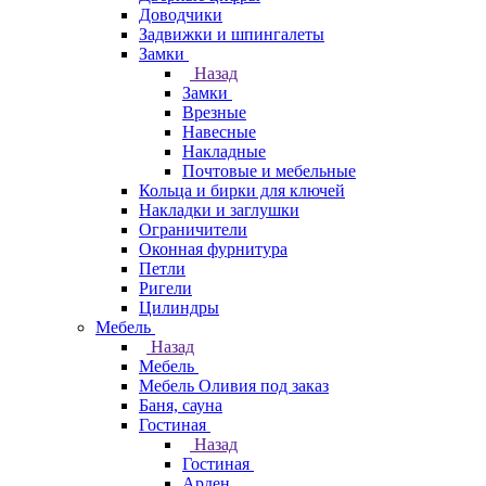
Доводчики
Задвижки и шпингалеты
Замки
Назад
Замки
Врезные
Навесные
Накладные
Почтовые и мебельные
Кольца и бирки для ключей
Накладки и заглушки
Ограничители
Оконная фурнитура
Петли
Ригели
Цилиндры
Мебель
Назад
Мебель
Мебель Оливия под заказ
Баня, сауна
Гостиная
Назад
Гостиная
Арден