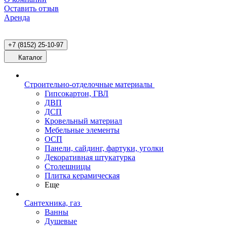
Оставить отзыв
Аренда
+7 (8152) 25-10-97
Каталог
Строительно-отделочные материалы
Гипсокартон, ГВЛ
ДВП
ДСП
Кровельный материал
Мебельные элементы
ОСП
Панели, сайдинг, фартуки, уголки
Декоративная штукатурка
Столешницы
Плитка керамическая
Еще
Сантехника, газ
Ванны
Душевые