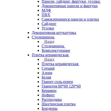
Панели, сайдинг, фартуки, уголки
Декоративные панели и фартуки
МДФ
ПВХ
Самоклеющиеся панели и плитка
Сайдинг
Уголки
Декоративная штукатурка
Столешницы
Назад
Столешницы
Комплектующие
Плитка керамическая
Назад
Плитка керамическая
Cersanit
Азори
Белая
Гранит соль-перец
Гранитея 60*60 120*60
Керамин
Нефрит
Распродажа
Шахтинская плитка
Бордюры