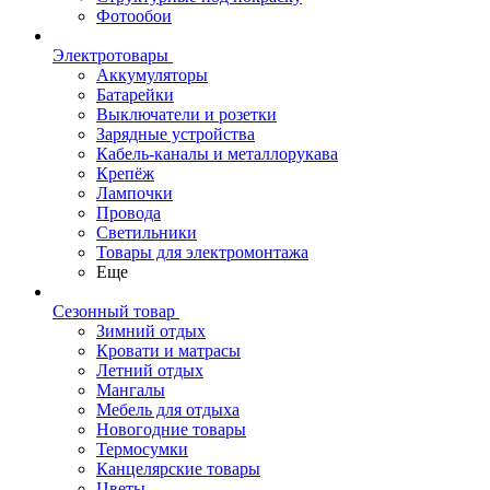
Фотообои
Электротовары
Аккумуляторы
Батарейки
Выключатели и розетки
Зарядные устройства
Кабель-каналы и металлорукава
Крепёж
Лампочки
Провода
Светильники
Товары для электромонтажа
Еще
Сезонный товар
Зимний отдых
Кровати и матрасы
Летний отдых
Мангалы
Мебель для отдыха
Новогодние товары
Термосумки
Канцелярские товары
Цветы