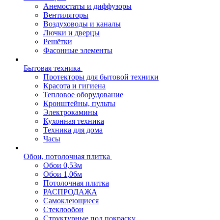
Анемостаты и диффузоры
Вентиляторы
Воздуховоды и каналы
Лючки и дверцы
Решётки
Фасонные элементы
Бытовая техника
Протекторы для бытовой техники
Красота и гигиена
Тепловое оборудование
Кронштейны, пульты
Электрокамины
Кухонная техника
Техника для дома
Часы
Обои, потолочная плитка
Обои 0,53м
Обои 1,06м
Потолочная плитка
РАСПРОДАЖА
Самоклеющиеся
Стеклообои
Структурные под покраску