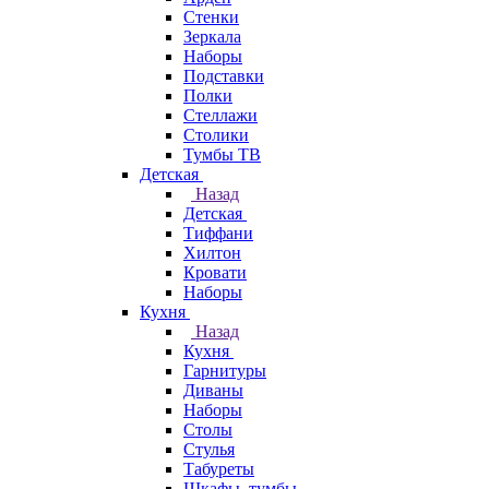
Стенки
Зеркала
Наборы
Подставки
Полки
Стеллажи
Столики
Тумбы ТВ
Детская
Назад
Детская
Тиффани
Хилтон
Кровати
Наборы
Кухня
Назад
Кухня
Гарнитуры
Диваны
Наборы
Столы
Стулья
Табуреты
Шкафы, тумбы