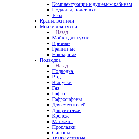
Комплектующие к душевым кабинам
Поддоны, подставки
Угол
Краны, вентили
Мойки для кухни
Назад
Мойки для кухни
Врезные
Гранитные
Накладные
Подводка
Назад
Подводка
Вода
Выпуски
Газ
Гофра
Гофросифоны
Для смесителей
Для унитазов
Крепеж
Манжеты
Прокладки
Сифоны
Трапы сливные