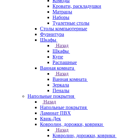
Комоды
Кровати, раскладушки
Матрацы
Наборы
Туалетные столы
Столы компьютерные
Фурнитура
Шкафы
Назад
Шкафы
Купе
Распашные
Ванная комната
Назад
Ванная комната
Зеркала
Пеналы
Напольные покрытия
Назад
Напольные покрытия
Ламинат ПВХ
Квик-Дек
Ковролин, дорожки, коврики
Назад
Ковролин, дорожки, коврики