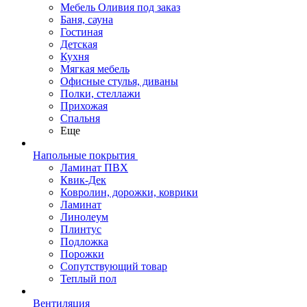
Мебель Оливия под заказ
Баня, сауна
Гостиная
Детская
Кухня
Мягкая мебель
Офисные стулья, диваны
Полки, стеллажи
Прихожая
Спальня
Еще
Напольные покрытия
Ламинат ПВХ
Квик-Дек
Ковролин, дорожки, коврики
Ламинат
Линолеум
Плинтус
Подложка
Порожки
Сопутствующий товар
Теплый пол
Вентиляция