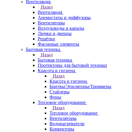
Вентиляция
Назад
Вентиляция
Анемостаты и диффузоры
Вентиляторы
Воздуховоды и каналы
Лючки и дверцы
Решётки
Фасонные элементы
Бытовая техника
Назад
Бытовая техника
Протекторы для бытовой техники
Красота и гигиена
Назад
Красота и гигиена
Бритвы/Эпиляторы/Триммеры
Стайлеры
Фены
Тепловое оборудование
Назад
Тепловое оборудование
Вентиляторы
Водонагреватели
Конвекторы