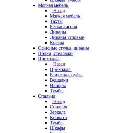
Мягкая мебель
Назад
Мягкая мебель
Тахты
Бескаркасная
Диваны
Диваны угловые
Кресла
Офисные стулья, диваны
Полки, стеллажи
Прихожая
Назад
Прихожая
Банкетки, пуфы
Вешалки
Наборы
Тумбы
Спальня
Назад
Спальня
Зеркала
Кровати
Тумбы
Шкафы