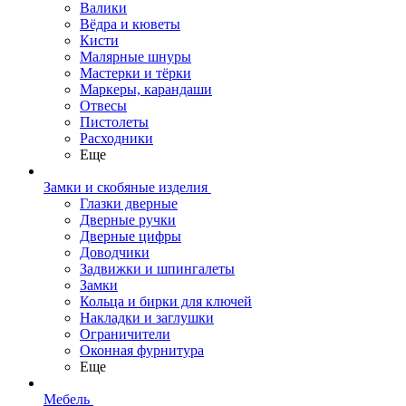
Валики
Вёдра и кюветы
Кисти
Малярные шнуры
Мастерки и тёрки
Маркеры, карандаши
Отвесы
Пистолеты
Расходники
Еще
Замки и скобяные изделия
Глазки дверные
Дверные ручки
Дверные цифры
Доводчики
Задвижки и шпингалеты
Замки
Кольца и бирки для ключей
Накладки и заглушки
Ограничители
Оконная фурнитура
Еще
Мебель