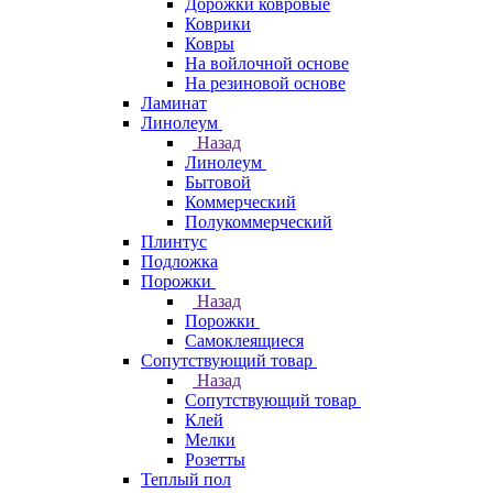
Дорожки ковровые
Коврики
Ковры
На войлочной основе
На резиновой основе
Ламинат
Линолеум
Назад
Линолеум
Бытовой
Коммерческий
Полукоммерческий
Плинтус
Подложка
Порожки
Назад
Порожки
Самоклеящиеся
Сопутствующий товар
Назад
Сопутствующий товар
Клей
Мелки
Розетты
Теплый пол