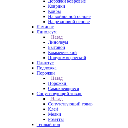
Дорожки ковровые
Коврики
Ковры
На войлочной основе
На резиновой основе
Ламинат
Линолеум
Назад
Линолеум
Бытовой
Коммерческий
Полукоммерческий
Плинтус
Подложка
Порожки
Назад
Порожки
Самоклеящиеся
Сопутствующий товар
Назад
Сопутствующий товар
Клей
Мелки
Розетты
Теплый пол