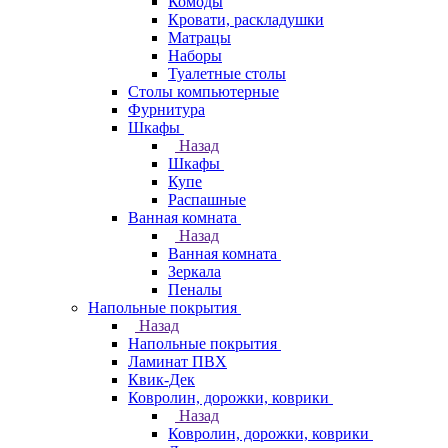
Комоды
Кровати, раскладушки
Матрацы
Наборы
Туалетные столы
Столы компьютерные
Фурнитура
Шкафы
Назад
Шкафы
Купе
Распашные
Ванная комната
Назад
Ванная комната
Зеркала
Пеналы
Напольные покрытия
Назад
Напольные покрытия
Ламинат ПВХ
Квик-Дек
Ковролин, дорожки, коврики
Назад
Ковролин, дорожки, коврики