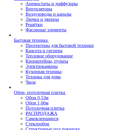
Анемостаты и диффузоры
Вентиляторы
Воздуховоды и каналы
Лючки и дверцы
Решётки
Фасонные элементы
Бытовая техника
Протекторы для бытовой техники
Красота и гигиена
Тепловое оборудование
Кронштейны, пульты
Электрокамины
Кухонная техника
Техника для дома
Часы
Обои, потолочная плитка
Обои 0,53м
Обои 1,06м
Потолочная плитка
РАСПРОДАЖА
Самоклеющиеся
Стеклообои
Структурные под покраску