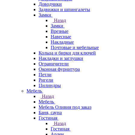
Доводчики
Задвижки и шпингалеты
Замки
Назад
Замки
Врезные
Навесные
Накладные
Почтовые и мебельные
Кольца и бирки для ключей
Накладки и заглушки
Ограничители
Оконная фурнитура
Петли
Ригели
Цилиндры
Мебель
Назад
Мебель
Мебель Оливия под заказ
Баня, сауна
Гостиная
Назад
Гостиная
Арден