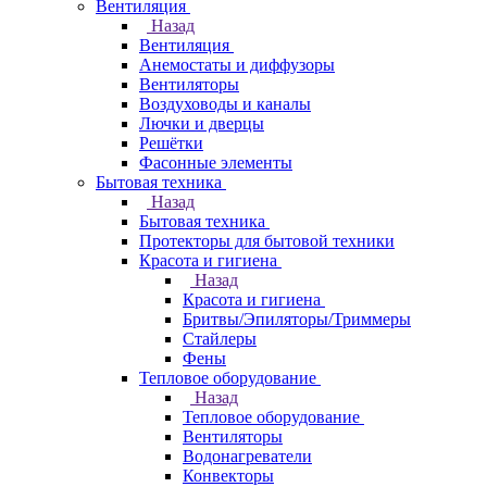
Вентиляция
Назад
Вентиляция
Анемостаты и диффузоры
Вентиляторы
Воздуховоды и каналы
Лючки и дверцы
Решётки
Фасонные элементы
Бытовая техника
Назад
Бытовая техника
Протекторы для бытовой техники
Красота и гигиена
Назад
Красота и гигиена
Бритвы/Эпиляторы/Триммеры
Стайлеры
Фены
Тепловое оборудование
Назад
Тепловое оборудование
Вентиляторы
Водонагреватели
Конвекторы