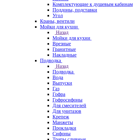
Комплектующие к душевым кабинам
Поддоны, подставки
Угол
Краны, вентили
Мойки для кухни
Назад
Мойки для кухни
Врезные
Гранитные
Накладные
Подводка
Назад
Подводка
Вода
Выпуски
Газ
Гофра
Гофросифоны
Для смесителей
Для унитазов
Крепеж
Манжеты
Прокладки
Сифоны
Трапы сливные