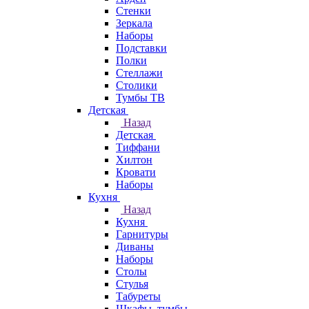
Стенки
Зеркала
Наборы
Подставки
Полки
Стеллажи
Столики
Тумбы ТВ
Детская
Назад
Детская
Тиффани
Хилтон
Кровати
Наборы
Кухня
Назад
Кухня
Гарнитуры
Диваны
Наборы
Столы
Стулья
Табуреты
Шкафы, тумбы