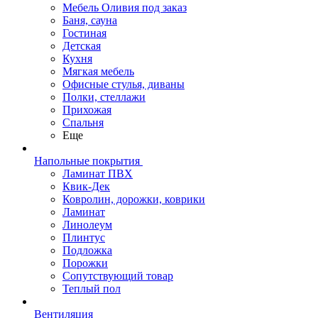
Мебель Оливия под заказ
Баня, сауна
Гостиная
Детская
Кухня
Мягкая мебель
Офисные стулья, диваны
Полки, стеллажи
Прихожая
Спальня
Еще
Напольные покрытия
Ламинат ПВХ
Квик-Дек
Ковролин, дорожки, коврики
Ламинат
Линолеум
Плинтус
Подложка
Порожки
Сопутствующий товар
Теплый пол
Вентиляция