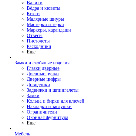
Валики
Вёдра и кюветы
Кисти
Малярные шнуры
Мастерки и тёрки
Маркеры, карандаши
Отвесы
Пистолеты
Расходники
Еще
Замки и скобяные изделия
Глазки дверные
Дверные ручки
Дверные цифры
Доводчики
Задвижки и шпингалеты
Замки
Кольца и бирки для ключей
Накладки и заглушки
Ограничители
Оконная фурнитура
Еще
Мебель