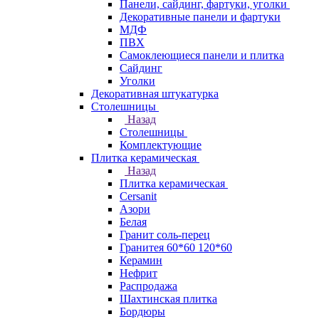
Панели, сайдинг, фартуки, уголки
Декоративные панели и фартуки
МДФ
ПВХ
Самоклеющиеся панели и плитка
Сайдинг
Уголки
Декоративная штукатурка
Столешницы
Назад
Столешницы
Комплектующие
Плитка керамическая
Назад
Плитка керамическая
Cersanit
Азори
Белая
Гранит соль-перец
Гранитея 60*60 120*60
Керамин
Нефрит
Распродажа
Шахтинская плитка
Бордюры