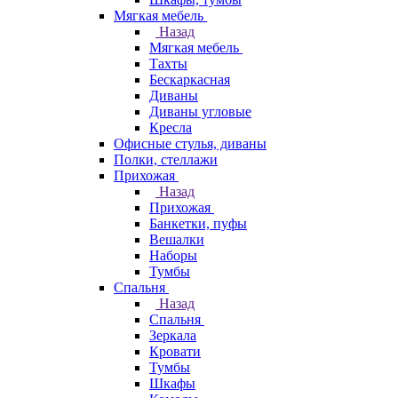
Мягкая мебель
Назад
Мягкая мебель
Тахты
Бескаркасная
Диваны
Диваны угловые
Кресла
Офисные стулья, диваны
Полки, стеллажи
Прихожая
Назад
Прихожая
Банкетки, пуфы
Вешалки
Наборы
Тумбы
Спальня
Назад
Спальня
Зеркала
Кровати
Тумбы
Шкафы