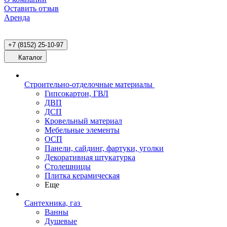
Оставить отзыв
Аренда
+7 (8152) 25-10-97
Каталог
Строительно-отделочные материалы
Гипсокартон, ГВЛ
ДВП
ДСП
Кровельный материал
Мебельные элементы
ОСП
Панели, сайдинг, фартуки, уголки
Декоративная штукатурка
Столешницы
Плитка керамическая
Еще
Сантехника, газ
Ванны
Душевые