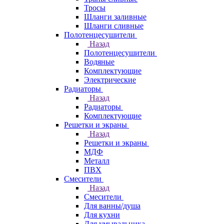
Тросы
Шланги заливные
Шланги сливные
Полотенцесушители
Назад
Полотенцесушители
Водяные
Комплектующие
Электрические
Радиаторы
Назад
Радиаторы
Комплектующие
Решетки и экраны
Назад
Решетки и экраны
МДФ
Металл
ПВХ
Смесители
Назад
Смесители
Для ванны/душа
Для кухни
Для умывальника