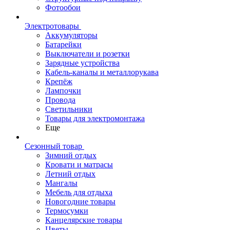
Фотообои
Электротовары
Аккумуляторы
Батарейки
Выключатели и розетки
Зарядные устройства
Кабель-каналы и металлорукава
Крепёж
Лампочки
Провода
Светильники
Товары для электромонтажа
Еще
Сезонный товар
Зимний отдых
Кровати и матрасы
Летний отдых
Мангалы
Мебель для отдыха
Новогодние товары
Термосумки
Канцелярские товары
Цветы