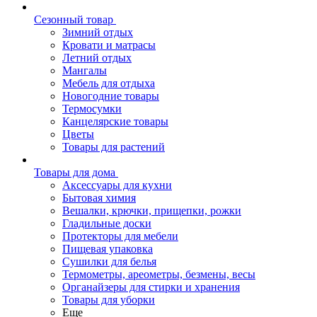
Сезонный товар
Зимний отдых
Кровати и матрасы
Летний отдых
Мангалы
Мебель для отдыха
Новогодние товары
Термосумки
Канцелярские товары
Цветы
Товары для растений
Товары для дома
Аксессуары для кухни
Бытовая химия
Вешалки, крючки, прищепки, рожки
Гладильные доски
Протекторы для мебели
Пищевая упаковка
Сушилки для белья
Термометры, ареометры, безмены, весы
Органайзеры для стирки и хранения
Товары для уборки
Еще