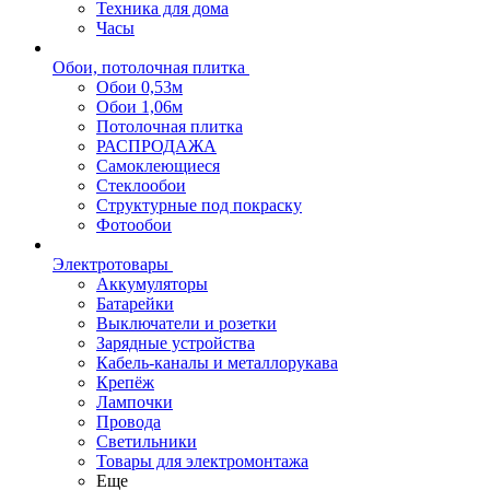
Техника для дома
Часы
Обои, потолочная плитка
Обои 0,53м
Обои 1,06м
Потолочная плитка
РАСПРОДАЖА
Самоклеющиеся
Стеклообои
Структурные под покраску
Фотообои
Электротовары
Аккумуляторы
Батарейки
Выключатели и розетки
Зарядные устройства
Кабель-каналы и металлорукава
Крепёж
Лампочки
Провода
Светильники
Товары для электромонтажа
Еще