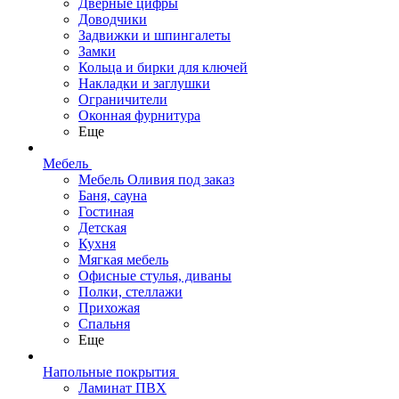
Дверные цифры
Доводчики
Задвижки и шпингалеты
Замки
Кольца и бирки для ключей
Накладки и заглушки
Ограничители
Оконная фурнитура
Еще
Мебель
Мебель Оливия под заказ
Баня, сауна
Гостиная
Детская
Кухня
Мягкая мебель
Офисные стулья, диваны
Полки, стеллажи
Прихожая
Спальня
Еще
Напольные покрытия
Ламинат ПВХ