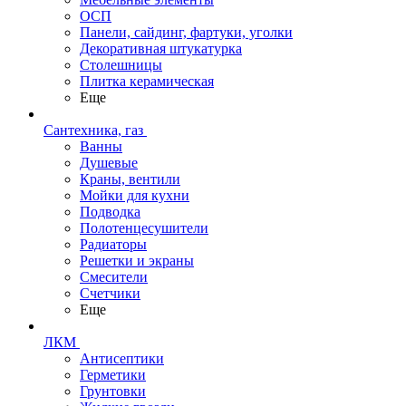
ОСП
Панели, сайдинг, фартуки, уголки
Декоративная штукатурка
Столешницы
Плитка керамическая
Еще
Сантехника, газ
Ванны
Душевые
Краны, вентили
Мойки для кухни
Подводка
Полотенцесушители
Радиаторы
Решетки и экраны
Смесители
Счетчики
Еще
ЛКМ
Антисептики
Герметики
Грунтовки