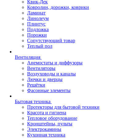
Квик-Дек
Ковролин, дорожки, коврики
Ламинат
Линолеум
Плинтус
Подложка
Порожки
Сопутствующий товар
Теплый пол
Вентиляция
Анемостаты и диффузоры
Вентиляторы
Воздуховоды и каналы
Лючки и дверцы
Решётки
Фасонные элементы
Бытовая техника
Протекторы для бытовой техники
Красота и гигиена
Тепловое оборудование
Кронштейны, пульты
Электрокамины
Кухонная техника