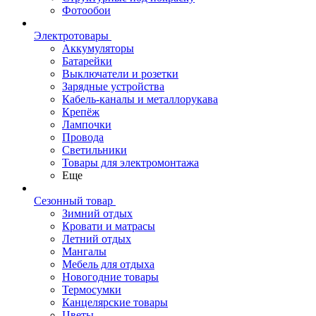
Фотообои
Электротовары
Аккумуляторы
Батарейки
Выключатели и розетки
Зарядные устройства
Кабель-каналы и металлорукава
Крепёж
Лампочки
Провода
Светильники
Товары для электромонтажа
Еще
Сезонный товар
Зимний отдых
Кровати и матрасы
Летний отдых
Мангалы
Мебель для отдыха
Новогодние товары
Термосумки
Канцелярские товары
Цветы