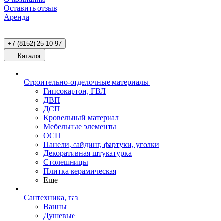
Оставить отзыв
Аренда
+7 (8152) 25-10-97
Каталог
Строительно-отделочные материалы
Гипсокартон, ГВЛ
ДВП
ДСП
Кровельный материал
Мебельные элементы
ОСП
Панели, сайдинг, фартуки, уголки
Декоративная штукатурка
Столешницы
Плитка керамическая
Еще
Сантехника, газ
Ванны
Душевые