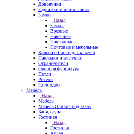
Доводчики
Задвижки и шпингалеты
Замки
Назад
Замки
Врезные
Навесные
Накладные
Почтовые и мебельные
Кольца и бирки для ключей
Накладки и заглушки
Ограничители
Оконная фурнитура
Петли
Ригели
Цилиндры
Мебель
Назад
Мебель
Мебель Оливия под заказ
Баня, сауна
Гостиная
Назад
Гостиная
Арден