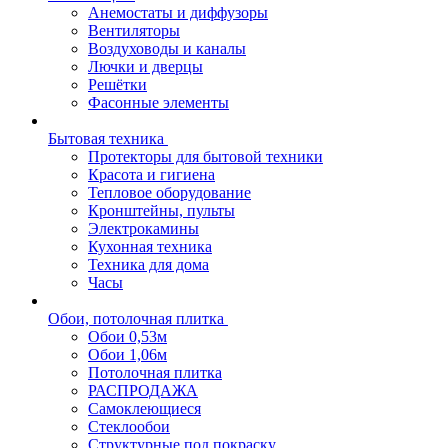
Анемостаты и диффузоры
Вентиляторы
Воздуховоды и каналы
Лючки и дверцы
Решётки
Фасонные элементы
Бытовая техника
Протекторы для бытовой техники
Красота и гигиена
Тепловое оборудование
Кронштейны, пульты
Электрокамины
Кухонная техника
Техника для дома
Часы
Обои, потолочная плитка
Обои 0,53м
Обои 1,06м
Потолочная плитка
РАСПРОДАЖА
Самоклеющиеся
Стеклообои
Структурные под покраску