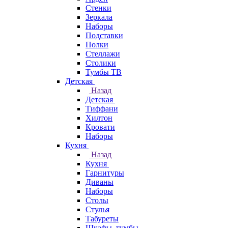
Стенки
Зеркала
Наборы
Подставки
Полки
Стеллажи
Столики
Тумбы ТВ
Детская
Назад
Детская
Тиффани
Хилтон
Кровати
Наборы
Кухня
Назад
Кухня
Гарнитуры
Диваны
Наборы
Столы
Стулья
Табуреты
Шкафы, тумбы