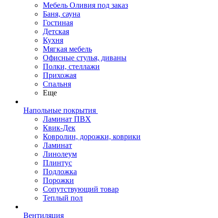
Мебель Оливия под заказ
Баня, сауна
Гостиная
Детская
Кухня
Мягкая мебель
Офисные стулья, диваны
Полки, стеллажи
Прихожая
Спальня
Еще
Напольные покрытия
Ламинат ПВХ
Квик-Дек
Ковролин, дорожки, коврики
Ламинат
Линолеум
Плинтус
Подложка
Порожки
Сопутствующий товар
Теплый пол
Вентиляция