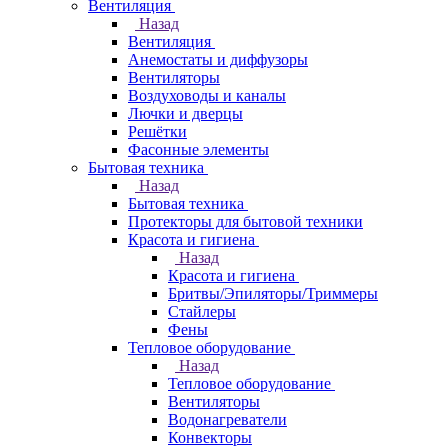
Вентиляция
Назад
Вентиляция
Анемостаты и диффузоры
Вентиляторы
Воздуховоды и каналы
Лючки и дверцы
Решётки
Фасонные элементы
Бытовая техника
Назад
Бытовая техника
Протекторы для бытовой техники
Красота и гигиена
Назад
Красота и гигиена
Бритвы/Эпиляторы/Триммеры
Стайлеры
Фены
Тепловое оборудование
Назад
Тепловое оборудование
Вентиляторы
Водонагреватели
Конвекторы