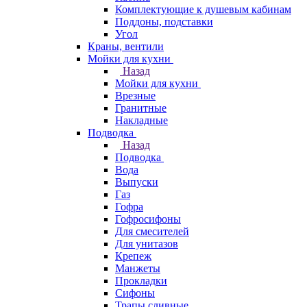
Комплектующие к душевым кабинам
Поддоны, подставки
Угол
Краны, вентили
Мойки для кухни
Назад
Мойки для кухни
Врезные
Гранитные
Накладные
Подводка
Назад
Подводка
Вода
Выпуски
Газ
Гофра
Гофросифоны
Для смесителей
Для унитазов
Крепеж
Манжеты
Прокладки
Сифоны
Трапы сливные