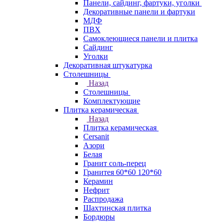
Панели, сайдинг, фартуки, уголки
Декоративные панели и фартуки
МДФ
ПВХ
Самоклеющиеся панели и плитка
Сайдинг
Уголки
Декоративная штукатурка
Столешницы
Назад
Столешницы
Комплектующие
Плитка керамическая
Назад
Плитка керамическая
Cersanit
Азори
Белая
Гранит соль-перец
Гранитея 60*60 120*60
Керамин
Нефрит
Распродажа
Шахтинская плитка
Бордюры