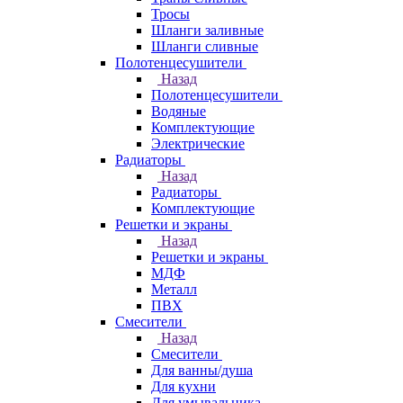
Тросы
Шланги заливные
Шланги сливные
Полотенцесушители
Назад
Полотенцесушители
Водяные
Комплектующие
Электрические
Радиаторы
Назад
Радиаторы
Комплектующие
Решетки и экраны
Назад
Решетки и экраны
МДФ
Металл
ПВХ
Смесители
Назад
Смесители
Для ванны/душа
Для кухни
Для умывальника