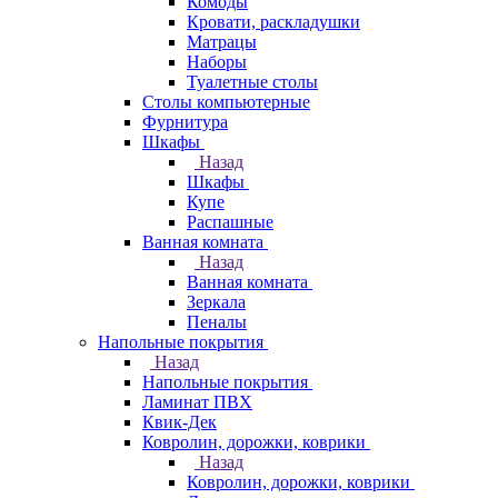
Комоды
Кровати, раскладушки
Матрацы
Наборы
Туалетные столы
Столы компьютерные
Фурнитура
Шкафы
Назад
Шкафы
Купе
Распашные
Ванная комната
Назад
Ванная комната
Зеркала
Пеналы
Напольные покрытия
Назад
Напольные покрытия
Ламинат ПВХ
Квик-Дек
Ковролин, дорожки, коврики
Назад
Ковролин, дорожки, коврики