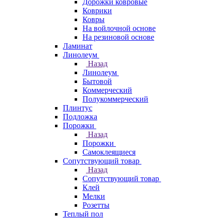
Дорожки ковровые
Коврики
Ковры
На войлочной основе
На резиновой основе
Ламинат
Линолеум
Назад
Линолеум
Бытовой
Коммерческий
Полукоммерческий
Плинтус
Подложка
Порожки
Назад
Порожки
Самоклеящиеся
Сопутствующий товар
Назад
Сопутствующий товар
Клей
Мелки
Розетты
Теплый пол