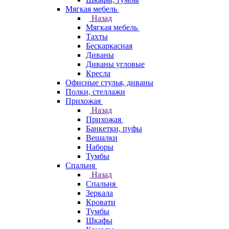
Мягкая мебель
Назад
Мягкая мебель
Тахты
Бескаркасная
Диваны
Диваны угловые
Кресла
Офисные стулья, диваны
Полки, стеллажи
Прихожая
Назад
Прихожая
Банкетки, пуфы
Вешалки
Наборы
Тумбы
Спальня
Назад
Спальня
Зеркала
Кровати
Тумбы
Шкафы