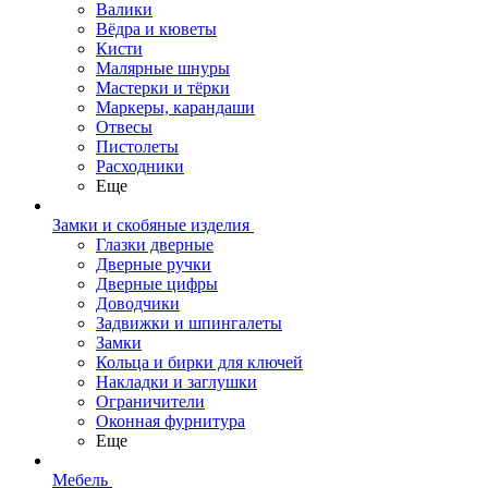
Валики
Вёдра и кюветы
Кисти
Малярные шнуры
Мастерки и тёрки
Маркеры, карандаши
Отвесы
Пистолеты
Расходники
Еще
Замки и скобяные изделия
Глазки дверные
Дверные ручки
Дверные цифры
Доводчики
Задвижки и шпингалеты
Замки
Кольца и бирки для ключей
Накладки и заглушки
Ограничители
Оконная фурнитура
Еще
Мебель