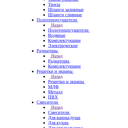
Тросы
Шланги заливные
Шланги сливные
Полотенцесушители
Назад
Полотенцесушители
Водяные
Комплектующие
Электрические
Радиаторы
Назад
Радиаторы
Комплектующие
Решетки и экраны
Назад
Решетки и экраны
МДФ
Металл
ПВХ
Смесители
Назад
Смесители
Для ванны/душа
Для кухни
Для умывальника