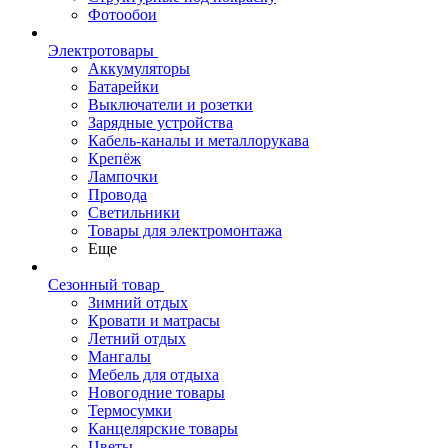
Фотообои
Электротовары
Аккумуляторы
Батарейки
Выключатели и розетки
Зарядные устройства
Кабель-каналы и металлорукава
Крепёж
Лампочки
Провода
Светильники
Товары для электромонтажа
Еще
Сезонный товар
Зимний отдых
Кровати и матрасы
Летний отдых
Мангалы
Мебель для отдыха
Новогодние товары
Термосумки
Канцелярские товары
Цветы