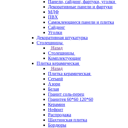
Панели, сайдинг, фартуки, уголки
Декоративные панели и фартуки
МДФ
ПВХ
Самоклеющиеся панели и плитка
Сайдинг
Уголки
Декоративная штукатурка
Столешницы
Назад
Столешницы
Комплектующие
Плитка керамическая
Назад
Плитка керамическая
Cersanit
Азори
Белая
Гранит соль-перец
Гранитея 60*60 120*60
Керамин
Нефрит
Распродажа
Шахтинская плитка
Бордюры