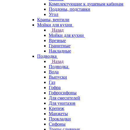
Комплектующие к душевым кабинам
Поддоны, подставки
Угол
Краны, вентили
Мойки для кухни
Назад
Мойки для кухни
Врезные
Гранитные
Накладные
Подводка
Назад
Подводка
Вода
Выпуски
Газ
Гофра
Гофросифоны
Для смесителей
Для унитазов
Крепеж
Манжеты
Прокладки
Сифоны
Трапы сливные