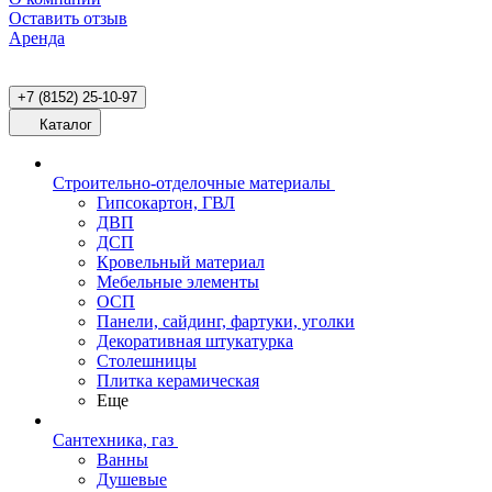
Оставить отзыв
Аренда
+7 (8152) 25-10-97
Каталог
Строительно-отделочные материалы
Гипсокартон, ГВЛ
ДВП
ДСП
Кровельный материал
Мебельные элементы
ОСП
Панели, сайдинг, фартуки, уголки
Декоративная штукатурка
Столешницы
Плитка керамическая
Еще
Сантехника, газ
Ванны
Душевые