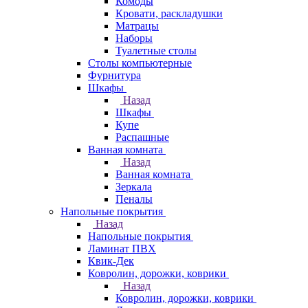
Комоды
Кровати, раскладушки
Матрацы
Наборы
Туалетные столы
Столы компьютерные
Фурнитура
Шкафы
Назад
Шкафы
Купе
Распашные
Ванная комната
Назад
Ванная комната
Зеркала
Пеналы
Напольные покрытия
Назад
Напольные покрытия
Ламинат ПВХ
Квик-Дек
Ковролин, дорожки, коврики
Назад
Ковролин, дорожки, коврики