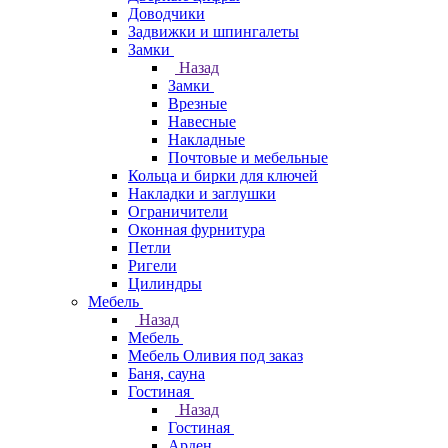
Доводчики
Задвижки и шпингалеты
Замки
Назад
Замки
Врезные
Навесные
Накладные
Почтовые и мебельные
Кольца и бирки для ключей
Накладки и заглушки
Ограничители
Оконная фурнитура
Петли
Ригели
Цилиндры
Мебель
Назад
Мебель
Мебель Оливия под заказ
Баня, сауна
Гостиная
Назад
Гостиная
Арден