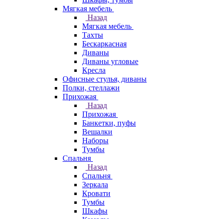
Мягкая мебель
Назад
Мягкая мебель
Тахты
Бескаркасная
Диваны
Диваны угловые
Кресла
Офисные стулья, диваны
Полки, стеллажи
Прихожая
Назад
Прихожая
Банкетки, пуфы
Вешалки
Наборы
Тумбы
Спальня
Назад
Спальня
Зеркала
Кровати
Тумбы
Шкафы