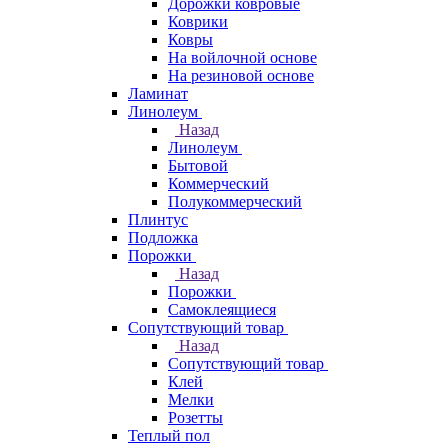
Дорожки ковровые
Коврики
Ковры
На войлочной основе
На резиновой основе
Ламинат
Линолеум
Назад
Линолеум
Бытовой
Коммерческий
Полукоммерческий
Плинтус
Подложка
Порожки
Назад
Порожки
Самоклеящиеся
Сопутствующий товар
Назад
Сопутствующий товар
Клей
Мелки
Розетты
Теплый пол