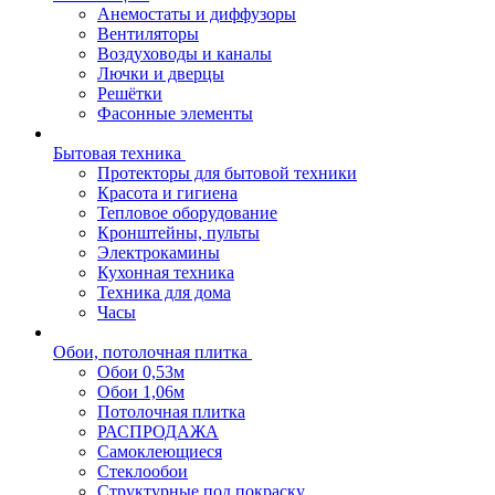
Анемостаты и диффузоры
Вентиляторы
Воздуховоды и каналы
Лючки и дверцы
Решётки
Фасонные элементы
Бытовая техника
Протекторы для бытовой техники
Красота и гигиена
Тепловое оборудование
Кронштейны, пульты
Электрокамины
Кухонная техника
Техника для дома
Часы
Обои, потолочная плитка
Обои 0,53м
Обои 1,06м
Потолочная плитка
РАСПРОДАЖА
Самоклеющиеся
Стеклообои
Структурные под покраску