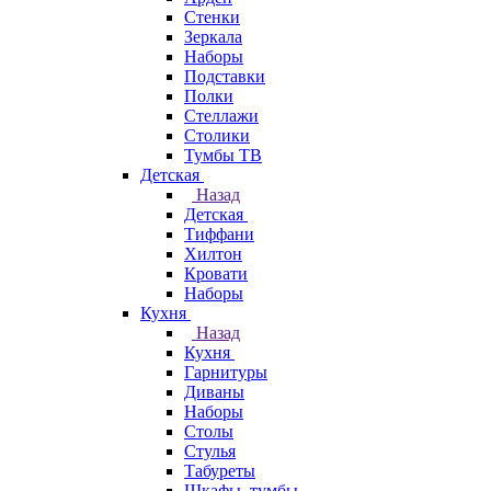
Стенки
Зеркала
Наборы
Подставки
Полки
Стеллажи
Столики
Тумбы ТВ
Детская
Назад
Детская
Тиффани
Хилтон
Кровати
Наборы
Кухня
Назад
Кухня
Гарнитуры
Диваны
Наборы
Столы
Стулья
Табуреты
Шкафы, тумбы