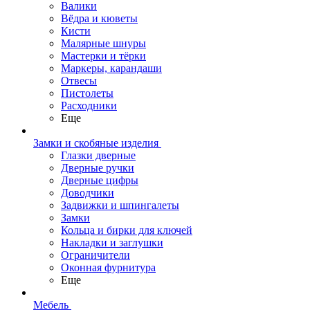
Валики
Вёдра и кюветы
Кисти
Малярные шнуры
Мастерки и тёрки
Маркеры, карандаши
Отвесы
Пистолеты
Расходники
Еще
Замки и скобяные изделия
Глазки дверные
Дверные ручки
Дверные цифры
Доводчики
Задвижки и шпингалеты
Замки
Кольца и бирки для ключей
Накладки и заглушки
Ограничители
Оконная фурнитура
Еще
Мебель