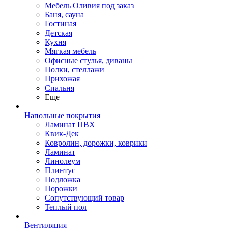
Мебель Оливия под заказ
Баня, сауна
Гостиная
Детская
Кухня
Мягкая мебель
Офисные стулья, диваны
Полки, стеллажи
Прихожая
Спальня
Еще
Напольные покрытия
Ламинат ПВХ
Квик-Дек
Ковролин, дорожки, коврики
Ламинат
Линолеум
Плинтус
Подложка
Порожки
Сопутствующий товар
Теплый пол
Вентиляция