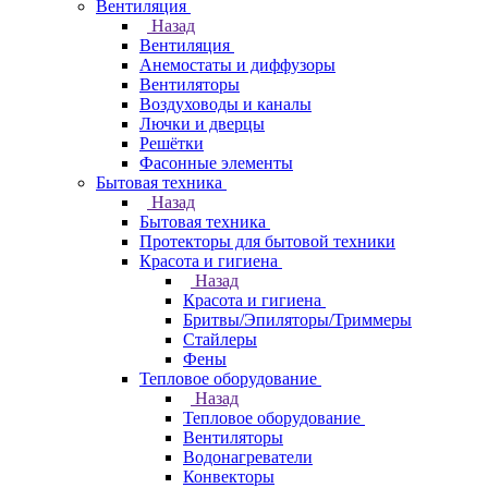
Вентиляция
Назад
Вентиляция
Анемостаты и диффузоры
Вентиляторы
Воздуховоды и каналы
Лючки и дверцы
Решётки
Фасонные элементы
Бытовая техника
Назад
Бытовая техника
Протекторы для бытовой техники
Красота и гигиена
Назад
Красота и гигиена
Бритвы/Эпиляторы/Триммеры
Стайлеры
Фены
Тепловое оборудование
Назад
Тепловое оборудование
Вентиляторы
Водонагреватели
Конвекторы