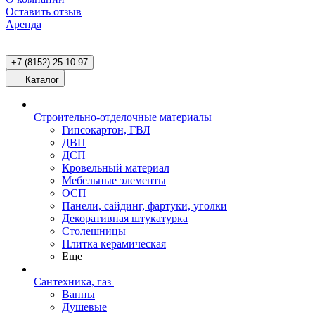
Оставить отзыв
Аренда
+7 (8152) 25-10-97
Каталог
Строительно-отделочные материалы
Гипсокартон, ГВЛ
ДВП
ДСП
Кровельный материал
Мебельные элементы
ОСП
Панели, сайдинг, фартуки, уголки
Декоративная штукатурка
Столешницы
Плитка керамическая
Еще
Сантехника, газ
Ванны
Душевые