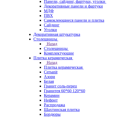
Панели, сайдинг, фартуки, уголки
Декоративные панели и фартуки
МДФ
ПВХ
Самоклеющиеся панели и плитка
Сайдинг
Уголки
Декоративная штукатурка
Столешницы
Назад
Столешницы
Комплектующие
Плитка керамическая
Назад
Плитка керамическая
Cersanit
Азори
Белая
Гранит соль-перец
Гранитея 60*60 120*60
Керамин
Нефрит
Распродажа
Шахтинская плитка
Бордюры