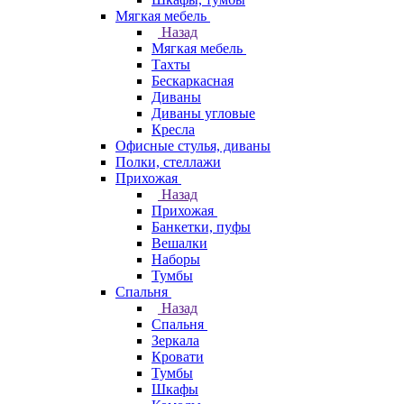
Мягкая мебель
Назад
Мягкая мебель
Тахты
Бескаркасная
Диваны
Диваны угловые
Кресла
Офисные стулья, диваны
Полки, стеллажи
Прихожая
Назад
Прихожая
Банкетки, пуфы
Вешалки
Наборы
Тумбы
Спальня
Назад
Спальня
Зеркала
Кровати
Тумбы
Шкафы