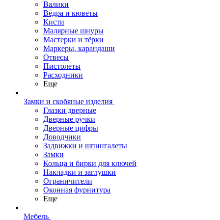
Валики
Вёдра и кюветы
Кисти
Малярные шнуры
Мастерки и тёрки
Маркеры, карандаши
Отвесы
Пистолеты
Расходники
Еще
Замки и скобяные изделия
Глазки дверные
Дверные ручки
Дверные цифры
Доводчики
Задвижки и шпингалеты
Замки
Кольца и бирки для ключей
Накладки и заглушки
Ограничители
Оконная фурнитура
Еще
Мебель