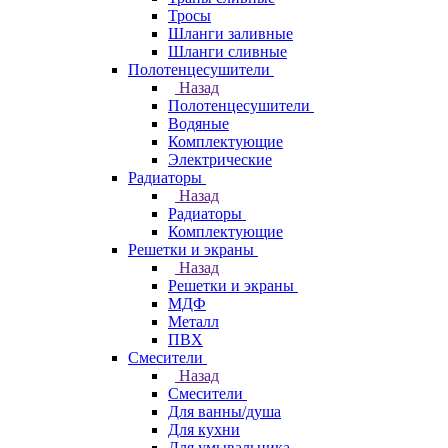
Тросы
Шланги заливные
Шланги сливные
Полотенцесушители
Назад
Полотенцесушители
Водяные
Комплектующие
Электрические
Радиаторы
Назад
Радиаторы
Комплектующие
Решетки и экраны
Назад
Решетки и экраны
МДФ
Металл
ПВХ
Смесители
Назад
Смесители
Для ванны/душа
Для кухни
Для умывальника