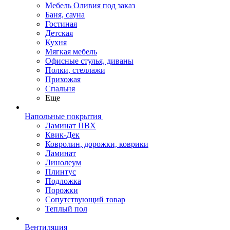
Мебель Оливия под заказ
Баня, сауна
Гостиная
Детская
Кухня
Мягкая мебель
Офисные стулья, диваны
Полки, стеллажи
Прихожая
Спальня
Еще
Напольные покрытия
Ламинат ПВХ
Квик-Дек
Ковролин, дорожки, коврики
Ламинат
Линолеум
Плинтус
Подложка
Порожки
Сопутствующий товар
Теплый пол
Вентиляция