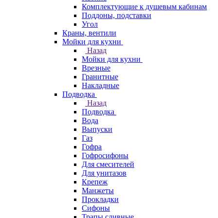
Комплектующие к душевым кабинам
Поддоны, подставки
Угол
Краны, вентили
Мойки для кухни
Назад
Мойки для кухни
Врезные
Гранитные
Накладные
Подводка
Назад
Подводка
Вода
Выпуски
Газ
Гофра
Гофросифоны
Для смесителей
Для унитазов
Крепеж
Манжеты
Прокладки
Сифоны
Трапы сливные