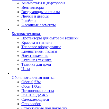
Анемостаты и диффузоры
Вентиляторы
Воздуховоды и каналы
Лючки и дверцы
Решётки
Фасонные элементы
Бытовая техника
Протекторы для бытовой техники
Красота и гигиена
Тепловое оборудование
Кронштейны, пульты
Электрокамины
Кухонная техника
Техника для дома
Часы
Обои, потолочная плитка
Обои 0,53м
Обои 1,06м
Потолочная плитка
РАСПРОДАЖА
Самоклеющиеся
Стеклообои
Структурные под покраску