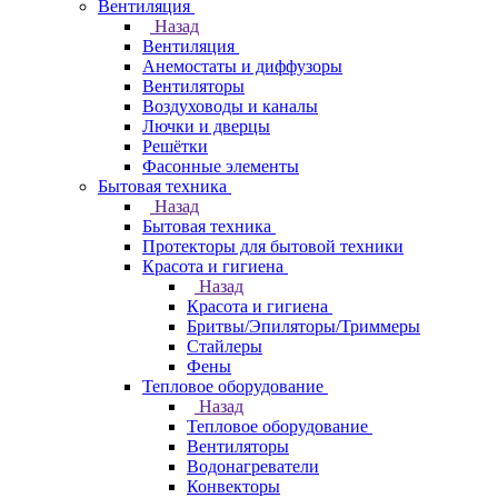
Вентиляция
Назад
Вентиляция
Анемостаты и диффузоры
Вентиляторы
Воздуховоды и каналы
Лючки и дверцы
Решётки
Фасонные элементы
Бытовая техника
Назад
Бытовая техника
Протекторы для бытовой техники
Красота и гигиена
Назад
Красота и гигиена
Бритвы/Эпиляторы/Триммеры
Стайлеры
Фены
Тепловое оборудование
Назад
Тепловое оборудование
Вентиляторы
Водонагреватели
Конвекторы