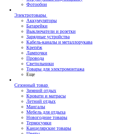
Фотообои
Электротовары
Аккумуляторы
Батарейки
Выключатели и розетки
Зарядные устройства
Кабель-каналы и металлорукава
Крепёж
Лампочки
Провода
Светильники
Товары для электромонтажа
Еще
Сезонный товар
Зимний отдых
Кровати и матрасы
Летний отдых
Мангалы
Мебель для отдыха
Новогодние товары
Термосумки
Канцелярские товары
Цветы