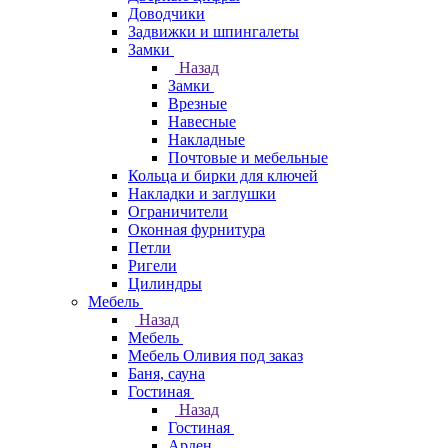
Доводчики
Задвижки и шпингалеты
Замки
Назад
Замки
Врезные
Навесные
Накладные
Почтовые и мебельные
Кольца и бирки для ключей
Накладки и заглушки
Ограничители
Оконная фурнитура
Петли
Ригели
Цилиндры
Мебель
Назад
Мебель
Мебель Оливия под заказ
Баня, сауна
Гостиная
Назад
Гостиная
Арден