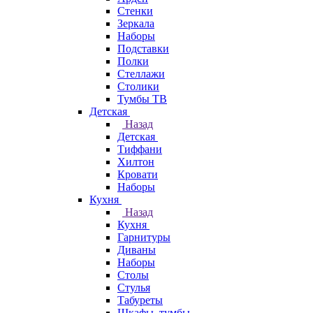
Стенки
Зеркала
Наборы
Подставки
Полки
Стеллажи
Столики
Тумбы ТВ
Детская
Назад
Детская
Тиффани
Хилтон
Кровати
Наборы
Кухня
Назад
Кухня
Гарнитуры
Диваны
Наборы
Столы
Стулья
Табуреты
Шкафы, тумбы