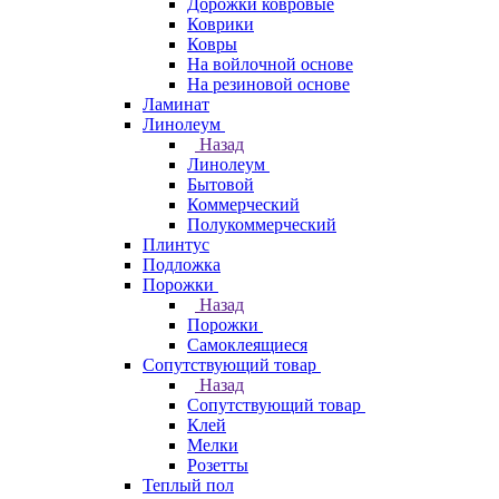
Дорожки ковровые
Коврики
Ковры
На войлочной основе
На резиновой основе
Ламинат
Линолеум
Назад
Линолеум
Бытовой
Коммерческий
Полукоммерческий
Плинтус
Подложка
Порожки
Назад
Порожки
Самоклеящиеся
Сопутствующий товар
Назад
Сопутствующий товар
Клей
Мелки
Розетты
Теплый пол