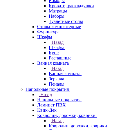
Комоды
Кровати, раскладушки
Матрацы
Наборы
Туалетные столы
Столы компьютерные
Фурнитура
Шкафы
Назад
Шкафы
Купе
Распашные
Ванная комната
Назад
Ванная комната
Зеркала
Пеналы
Напольные покрытия
Назад
Напольные покрытия
Ламинат ПВХ
Квик-Дек
Ковролин, дорожки, коврики
Назад
Ковролин, дорожки, коврики