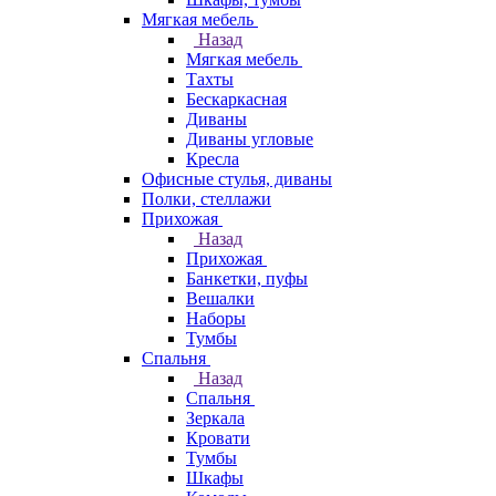
Мягкая мебель
Назад
Мягкая мебель
Тахты
Бескаркасная
Диваны
Диваны угловые
Кресла
Офисные стулья, диваны
Полки, стеллажи
Прихожая
Назад
Прихожая
Банкетки, пуфы
Вешалки
Наборы
Тумбы
Спальня
Назад
Спальня
Зеркала
Кровати
Тумбы
Шкафы