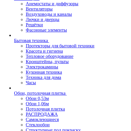
Анемостаты и диффузоры
Вентиляторы
Воздуховоды и каналы
Лючки и дверцы
Решётки
Фасонные элементы
Бытовая техника
Протекторы для бытовой техники
Красота и гигиена
Тепловое оборудование
Кронштейны, пульты
Электрокамины
Кухонная техника
Техника для дома
Часы
Обои, потолочная плитка
Обои 0,53м
Обои 1,06м
Потолочная плитка
РАСПРОДАЖА
Самоклеющиеся
Стеклообои
Структурные под покраску