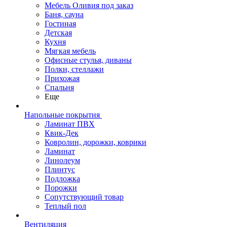
Мебель Оливия под заказ
Баня, сауна
Гостиная
Детская
Кухня
Мягкая мебель
Офисные стулья, диваны
Полки, стеллажи
Прихожая
Спальня
Еще
Напольные покрытия
Ламинат ПВХ
Квик-Дек
Ковролин, дорожки, коврики
Ламинат
Линолеум
Плинтус
Подложка
Порожки
Сопутствующий товар
Теплый пол
Вентиляция