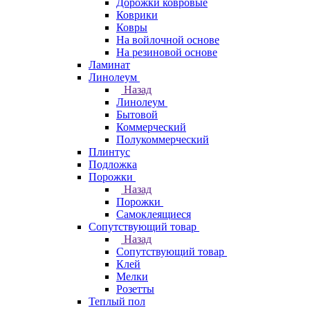
Дорожки ковровые
Коврики
Ковры
На войлочной основе
На резиновой основе
Ламинат
Линолеум
Назад
Линолеум
Бытовой
Коммерческий
Полукоммерческий
Плинтус
Подложка
Порожки
Назад
Порожки
Самоклеящиеся
Сопутствующий товар
Назад
Сопутствующий товар
Клей
Мелки
Розетты
Теплый пол