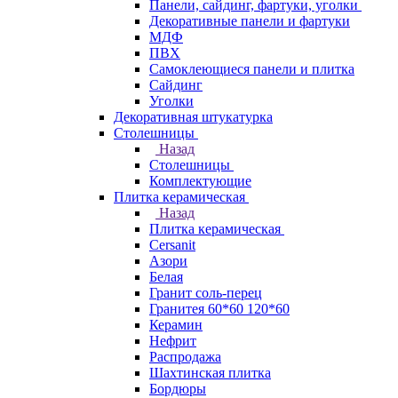
Панели, сайдинг, фартуки, уголки
Декоративные панели и фартуки
МДФ
ПВХ
Самоклеющиеся панели и плитка
Сайдинг
Уголки
Декоративная штукатурка
Столешницы
Назад
Столешницы
Комплектующие
Плитка керамическая
Назад
Плитка керамическая
Cersanit
Азори
Белая
Гранит соль-перец
Гранитея 60*60 120*60
Керамин
Нефрит
Распродажа
Шахтинская плитка
Бордюры