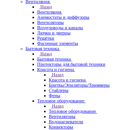
Вентиляция
Назад
Вентиляция
Анемостаты и диффузоры
Вентиляторы
Воздуховоды и каналы
Лючки и дверцы
Решётки
Фасонные элементы
Бытовая техника
Назад
Бытовая техника
Протекторы для бытовой техники
Красота и гигиена
Назад
Красота и гигиена
Бритвы/Эпиляторы/Триммеры
Стайлеры
Фены
Тепловое оборудование
Назад
Тепловое оборудование
Вентиляторы
Водонагреватели
Конвекторы