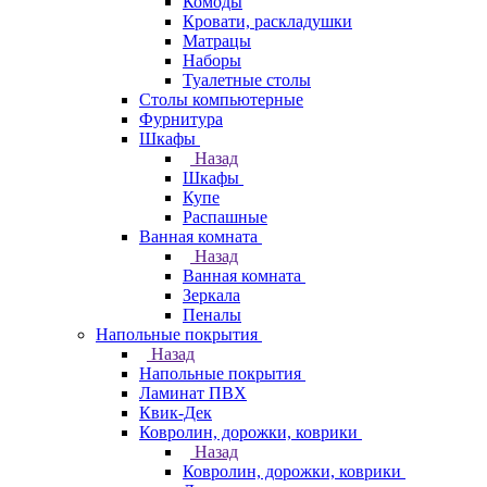
Комоды
Кровати, раскладушки
Матрацы
Наборы
Туалетные столы
Столы компьютерные
Фурнитура
Шкафы
Назад
Шкафы
Купе
Распашные
Ванная комната
Назад
Ванная комната
Зеркала
Пеналы
Напольные покрытия
Назад
Напольные покрытия
Ламинат ПВХ
Квик-Дек
Ковролин, дорожки, коврики
Назад
Ковролин, дорожки, коврики