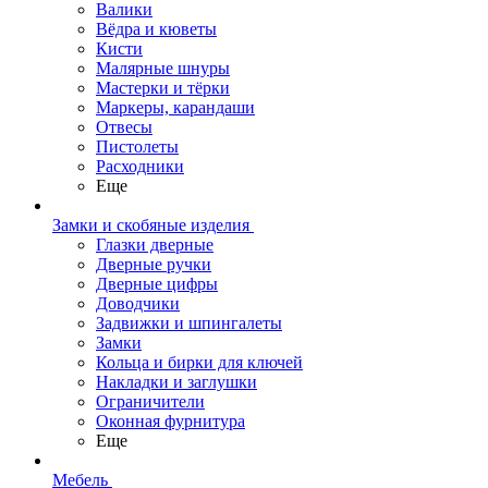
Валики
Вёдра и кюветы
Кисти
Малярные шнуры
Мастерки и тёрки
Маркеры, карандаши
Отвесы
Пистолеты
Расходники
Еще
Замки и скобяные изделия
Глазки дверные
Дверные ручки
Дверные цифры
Доводчики
Задвижки и шпингалеты
Замки
Кольца и бирки для ключей
Накладки и заглушки
Ограничители
Оконная фурнитура
Еще
Мебель