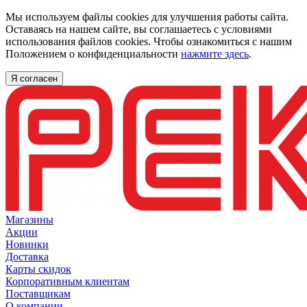
Мы используем файлы cookies для улучшения работы сайта.
Оставаясь на нашем сайте, вы соглашаетесь с условиями
использования файлов cookies. Чтобы ознакомиться с нашим
Положением о конфиденциальности
нажмите здесь
.
Я согласен
Магазины
Акции
Новинки
Доставка
Карты скидок
Корпоративным клиентам
Поставщикам
О компании