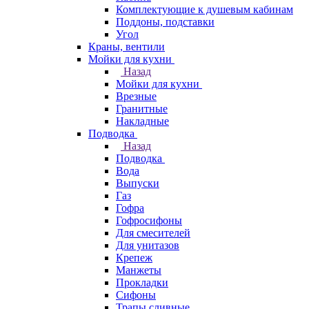
Комплектующие к душевым кабинам
Поддоны, подставки
Угол
Краны, вентили
Мойки для кухни
Назад
Мойки для кухни
Врезные
Гранитные
Накладные
Подводка
Назад
Подводка
Вода
Выпуски
Газ
Гофра
Гофросифоны
Для смесителей
Для унитазов
Крепеж
Манжеты
Прокладки
Сифоны
Трапы сливные