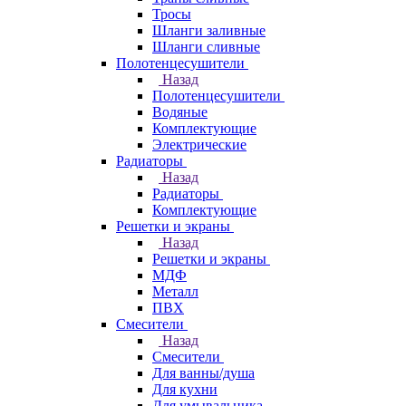
Тросы
Шланги заливные
Шланги сливные
Полотенцесушители
Назад
Полотенцесушители
Водяные
Комплектующие
Электрические
Радиаторы
Назад
Радиаторы
Комплектующие
Решетки и экраны
Назад
Решетки и экраны
МДФ
Металл
ПВХ
Смесители
Назад
Смесители
Для ванны/душа
Для кухни
Для умывальника