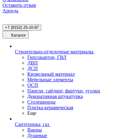
Оставить отзыв
Аренда
+7 (8152) 25-10-97
Каталог
Строительно-отделочные материалы
Гипсокартон, ГВЛ
ДВП
ДСП
Кровельный материал
Мебельные элементы
ОСП
Панели, сайдинг, фартуки, уголки
Декоративная штукатурка
Столешницы
Плитка керамическая
Еще
Сантехника, газ
Ванны
Душевые