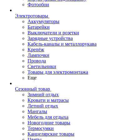
Фотообои
Электротовары
Аккумуляторы
Батарейки
Выключатели и розетки
Зарядные устройства
Кабель-каналы и металлорукава
Крепёж
Лампочки
Провода
Светильники
Товары для электромонтажа
Еще
Сезонный товар
Зимний отдых
Кровати и матрасы
Летний отдых
Мангалы
Мебель для отдыха
Новогодние товары
Термосумки
Канцелярские товары
Цветы