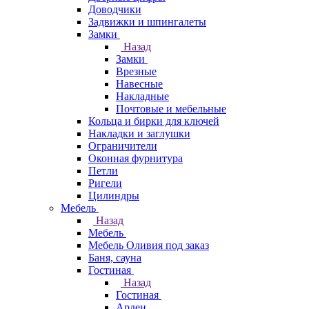
Доводчики
Задвижки и шпингалеты
Замки
Назад
Замки
Врезные
Навесные
Накладные
Почтовые и мебельные
Кольца и бирки для ключей
Накладки и заглушки
Ограничители
Оконная фурнитура
Петли
Ригели
Цилиндры
Мебель
Назад
Мебель
Мебель Оливия под заказ
Баня, сауна
Гостиная
Назад
Гостиная
Арден