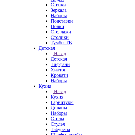
Стенки
Зеркала
Наборы
Подставки
Полки
Стеллажи
Столики
Тумбы ТВ
Детская
Назад
Детская
Тиффани
Хилтон
Кровати
Наборы
Кухня
Назад
Кухня
Гарнитуры
Диваны
Наборы
Столы
Стулья
Табуреты
Шкафы, тумбы