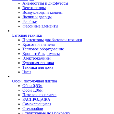
Анемостаты и диффузоры
Вентиляторы
Воздуховоды и каналы
Лючки и дверцы
Решётки
Фасонные элементы
Бытовая техника
Протекторы для бытовой техники
Красота и гигиена
Тепловое оборудование
Кронштейны, пульты
Электрокамины
Кухонная техника
Техника для дома
Часы
Обои, потолочная плитка
Обои 0,53м
Обои 1,06м
Потолочная плитка
РАСПРОДАЖА
Самоклеющиеся
Стеклообои
Структурные под покраску