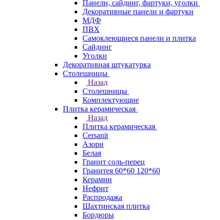
Панели, сайдинг, фартуки, уголки
Декоративные панели и фартуки
МДФ
ПВХ
Самоклеющиеся панели и плитка
Сайдинг
Уголки
Декоративная штукатурка
Столешницы
Назад
Столешницы
Комплектующие
Плитка керамическая
Назад
Плитка керамическая
Cersanit
Азори
Белая
Гранит соль-перец
Гранитея 60*60 120*60
Керамин
Нефрит
Распродажа
Шахтинская плитка
Бордюры