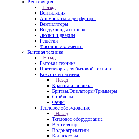
Вентиляция
Назад
Вентиляция
Анемостаты и диффузоры
Вентиляторы
Воздуховоды и каналы
Лючки и дверцы
Решётки
Фасонные элементы
Бытовая техника
Назад
Бытовая техника
Протекторы для бытовой техники
Красота и гигиена
Назад
Красота и гигиена
Бритвы/Эпиляторы/Триммеры
Стайлеры
Фены
Тепловое оборудование
Назад
Тепловое оборудование
Вентиляторы
Водонагреватели
Конвекторы