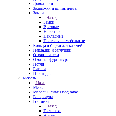
Доводчики
Задвижки и шпингалеты
Замки
Назад
Замки
Врезные
Навесные
Накладные
Почтовые и мебельные
Кольца и бирки для ключей
Накладки и заглушки
Ограничители
Оконная фурнитура
Петли
Ригели
Цилиндры
Мебель
Назад
Мебель
Мебель Оливия под заказ
Баня, сауна
Гостиная
Назад
Гостиная
Арден