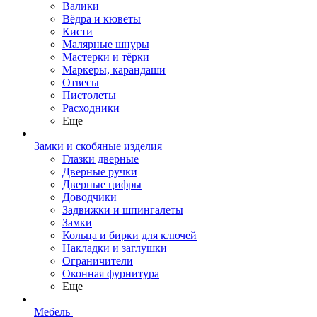
Валики
Вёдра и кюветы
Кисти
Малярные шнуры
Мастерки и тёрки
Маркеры, карандаши
Отвесы
Пистолеты
Расходники
Еще
Замки и скобяные изделия
Глазки дверные
Дверные ручки
Дверные цифры
Доводчики
Задвижки и шпингалеты
Замки
Кольца и бирки для ключей
Накладки и заглушки
Ограничители
Оконная фурнитура
Еще
Мебель