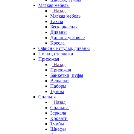
Мягкая мебель
Назад
Мягкая мебель
Тахты
Бескаркасная
Диваны
Диваны угловые
Кресла
Офисные стулья, диваны
Полки, стеллажи
Прихожая
Назад
Прихожая
Банкетки, пуфы
Вешалки
Наборы
Тумбы
Спальня
Назад
Спальня
Зеркала
Кровати
Тумбы
Шкафы