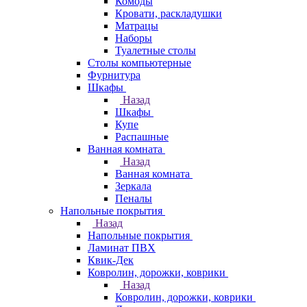
Комоды
Кровати, раскладушки
Матрацы
Наборы
Туалетные столы
Столы компьютерные
Фурнитура
Шкафы
Назад
Шкафы
Купе
Распашные
Ванная комната
Назад
Ванная комната
Зеркала
Пеналы
Напольные покрытия
Назад
Напольные покрытия
Ламинат ПВХ
Квик-Дек
Ковролин, дорожки, коврики
Назад
Ковролин, дорожки, коврики