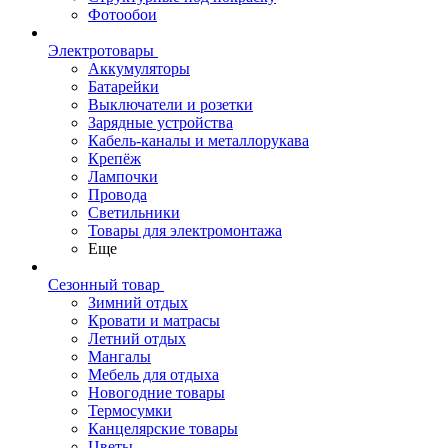
Фотообои
Электротовары
Аккумуляторы
Батарейки
Выключатели и розетки
Зарядные устройства
Кабель-каналы и металлорукава
Крепёж
Лампочки
Провода
Светильники
Товары для электромонтажа
Еще
Сезонный товар
Зимний отдых
Кровати и матрасы
Летний отдых
Мангалы
Мебель для отдыха
Новогодние товары
Термосумки
Канцелярские товары
Цветы