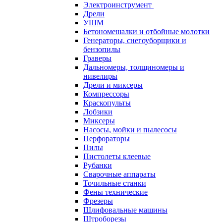
Электроинструмент
Дрели
УШМ
Бетономешалки и отбойные молотки
Генераторы, снегоуборщики и
бензопилы
Граверы
Дальномеры, толщиномеры и
нивелиры
Дрели и миксеры
Компрессоры
Краскопульты
Лобзики
Миксеры
Насосы, мойки и пылесосы
Перфораторы
Пилы
Пистолеты клеевые
Рубанки
Сварочные аппараты
Точильные станки
Фены технические
Фрезеры
Шлифовальные машины
Штроборезы