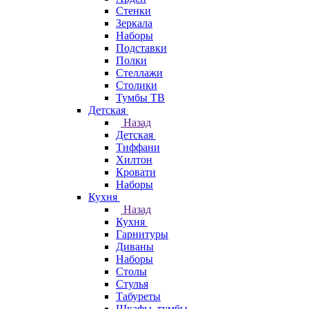
Стенки
Зеркала
Наборы
Подставки
Полки
Стеллажи
Столики
Тумбы ТВ
Детская
Назад
Детская
Тиффани
Хилтон
Кровати
Наборы
Кухня
Назад
Кухня
Гарнитуры
Диваны
Наборы
Столы
Стулья
Табуреты
Шкафы, тумбы