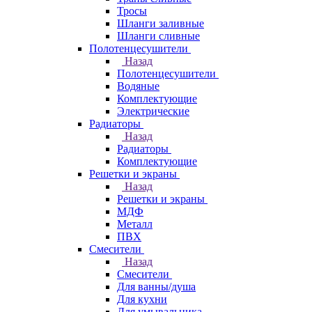
Тросы
Шланги заливные
Шланги сливные
Полотенцесушители
Назад
Полотенцесушители
Водяные
Комплектующие
Электрические
Радиаторы
Назад
Радиаторы
Комплектующие
Решетки и экраны
Назад
Решетки и экраны
МДФ
Металл
ПВХ
Смесители
Назад
Смесители
Для ванны/душа
Для кухни
Для умывальника