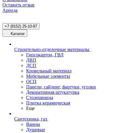
Оставить отзыв
Аренда
+7 (8152) 25-10-97
Каталог
Строительно-отделочные материалы
Гипсокартон, ГВЛ
ДВП
ДСП
Кровельный материал
Мебельные элементы
ОСП
Панели, сайдинг, фартуки, уголки
Декоративная штукатурка
Столешницы
Плитка керамическая
Еще
Сантехника, газ
Ванны
Душевые