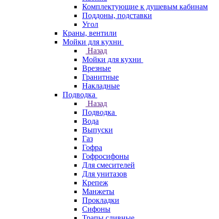
Комплектующие к душевым кабинам
Поддоны, подставки
Угол
Краны, вентили
Мойки для кухни
Назад
Мойки для кухни
Врезные
Гранитные
Накладные
Подводка
Назад
Подводка
Вода
Выпуски
Газ
Гофра
Гофросифоны
Для смесителей
Для унитазов
Крепеж
Манжеты
Прокладки
Сифоны
Трапы сливные