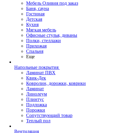
Мебель Оливия под заказ
Баня, сауна
Гостиная
Детская
Кухня
Мягкая мебель
Офисные стулья, диваны
Полки, стеллажи
Прихожая
Спальня
Еще
Напольные покрытия
Ламинат ПВХ
Квик-Дек
Ковролин, дорожки, коврики
Ламинат
Линолеум
Плинтус
Подложка
Порожки
Сопутствующий товар
Теплый пол
Вентиляция