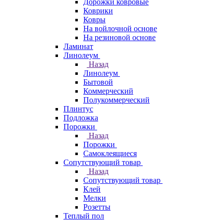
Дорожки ковровые
Коврики
Ковры
На войлочной основе
На резиновой основе
Ламинат
Линолеум
Назад
Линолеум
Бытовой
Коммерческий
Полукоммерческий
Плинтус
Подложка
Порожки
Назад
Порожки
Самоклеящиеся
Сопутствующий товар
Назад
Сопутствующий товар
Клей
Мелки
Розетты
Теплый пол