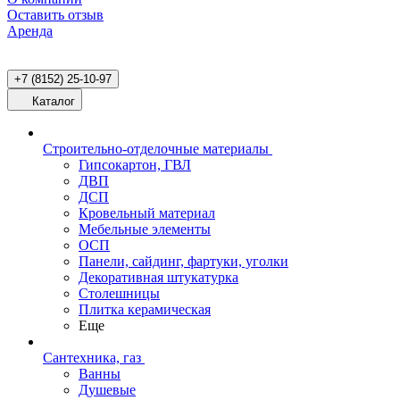
Оставить отзыв
Аренда
+7 (8152) 25-10-97
Каталог
Строительно-отделочные материалы
Гипсокартон, ГВЛ
ДВП
ДСП
Кровельный материал
Мебельные элементы
ОСП
Панели, сайдинг, фартуки, уголки
Декоративная штукатурка
Столешницы
Плитка керамическая
Еще
Сантехника, газ
Ванны
Душевые