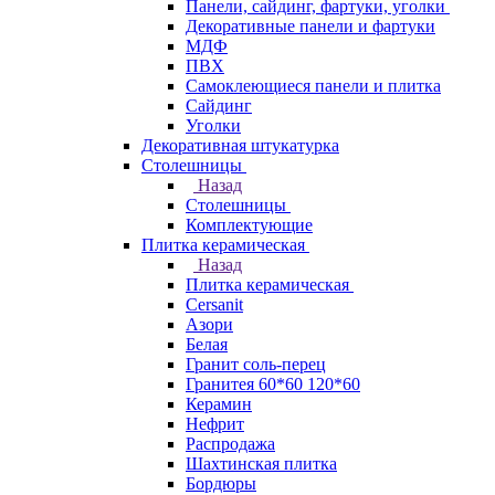
Панели, сайдинг, фартуки, уголки
Декоративные панели и фартуки
МДФ
ПВХ
Самоклеющиеся панели и плитка
Сайдинг
Уголки
Декоративная штукатурка
Столешницы
Назад
Столешницы
Комплектующие
Плитка керамическая
Назад
Плитка керамическая
Cersanit
Азори
Белая
Гранит соль-перец
Гранитея 60*60 120*60
Керамин
Нефрит
Распродажа
Шахтинская плитка
Бордюры