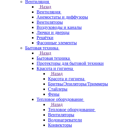
Вентиляция
Назад
Вентиляция
Анемостаты и диффузоры
Вентиляторы
Воздуховоды и каналы
Лючки и дверцы
Решётки
Фасонные элементы
Бытовая техника
Назад
Бытовая техника
Протекторы для бытовой техники
Красота и гигиена
Назад
Красота и гигиена
Бритвы/Эпиляторы/Триммеры
Стайлеры
Фены
Тепловое оборудование
Назад
Тепловое оборудование
Вентиляторы
Водонагреватели
Конвекторы