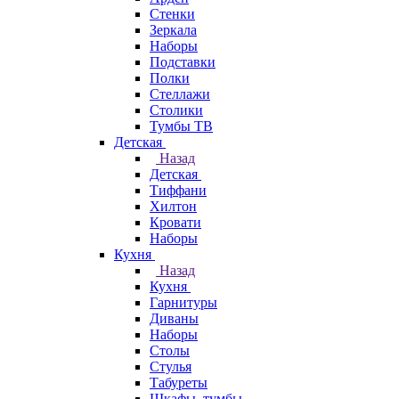
Стенки
Зеркала
Наборы
Подставки
Полки
Стеллажи
Столики
Тумбы ТВ
Детская
Назад
Детская
Тиффани
Хилтон
Кровати
Наборы
Кухня
Назад
Кухня
Гарнитуры
Диваны
Наборы
Столы
Стулья
Табуреты
Шкафы, тумбы