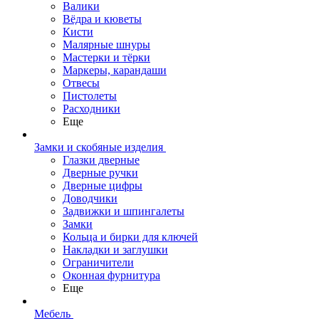
Валики
Вёдра и кюветы
Кисти
Малярные шнуры
Мастерки и тёрки
Маркеры, карандаши
Отвесы
Пистолеты
Расходники
Еще
Замки и скобяные изделия
Глазки дверные
Дверные ручки
Дверные цифры
Доводчики
Задвижки и шпингалеты
Замки
Кольца и бирки для ключей
Накладки и заглушки
Ограничители
Оконная фурнитура
Еще
Мебель