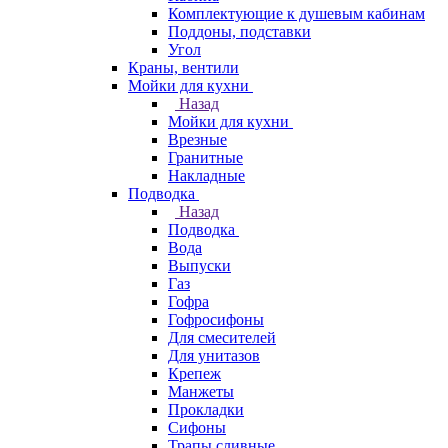
Комплектующие к душевым кабинам
Поддоны, подставки
Угол
Краны, вентили
Мойки для кухни
Назад
Мойки для кухни
Врезные
Гранитные
Накладные
Подводка
Назад
Подводка
Вода
Выпуски
Газ
Гофра
Гофросифоны
Для смесителей
Для унитазов
Крепеж
Манжеты
Прокладки
Сифоны
Трапы сливные