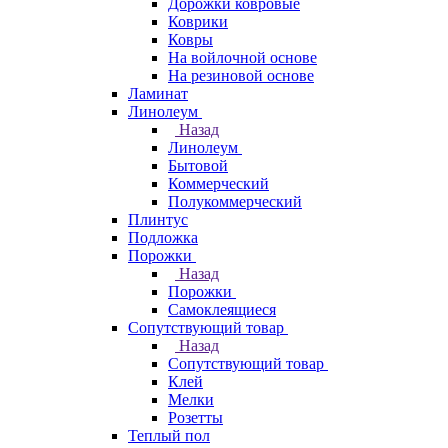
Дорожки ковровые
Коврики
Ковры
На войлочной основе
На резиновой основе
Ламинат
Линолеум
Назад
Линолеум
Бытовой
Коммерческий
Полукоммерческий
Плинтус
Подложка
Порожки
Назад
Порожки
Самоклеящиеся
Сопутствующий товар
Назад
Сопутствующий товар
Клей
Мелки
Розетты
Теплый пол