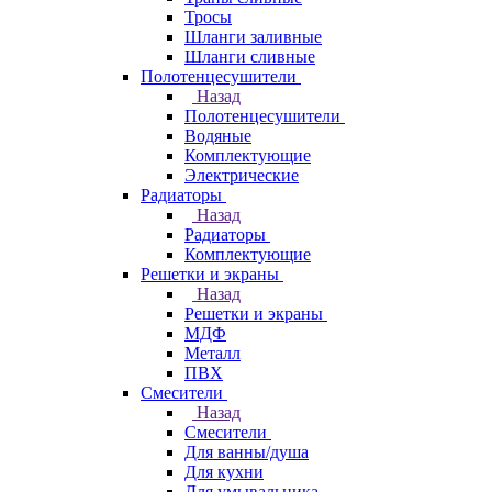
Тросы
Шланги заливные
Шланги сливные
Полотенцесушители
Назад
Полотенцесушители
Водяные
Комплектующие
Электрические
Радиаторы
Назад
Радиаторы
Комплектующие
Решетки и экраны
Назад
Решетки и экраны
МДФ
Металл
ПВХ
Смесители
Назад
Смесители
Для ванны/душа
Для кухни
Для умывальника