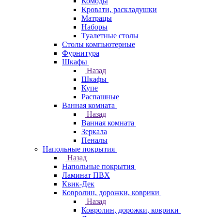
Комоды
Кровати, раскладушки
Матрацы
Наборы
Туалетные столы
Столы компьютерные
Фурнитура
Шкафы
Назад
Шкафы
Купе
Распашные
Ванная комната
Назад
Ванная комната
Зеркала
Пеналы
Напольные покрытия
Назад
Напольные покрытия
Ламинат ПВХ
Квик-Дек
Ковролин, дорожки, коврики
Назад
Ковролин, дорожки, коврики