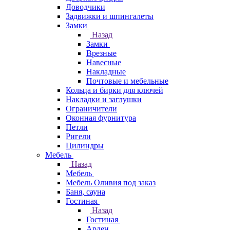
Доводчики
Задвижки и шпингалеты
Замки
Назад
Замки
Врезные
Навесные
Накладные
Почтовые и мебельные
Кольца и бирки для ключей
Накладки и заглушки
Ограничители
Оконная фурнитура
Петли
Ригели
Цилиндры
Мебель
Назад
Мебель
Мебель Оливия под заказ
Баня, сауна
Гостиная
Назад
Гостиная
Арден