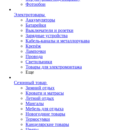
Фотообои
Электротовары
Аккумуляторы
Батарейки
Выключатели и розетки
Зарядные устройства
Кабель-каналы и металлорукава
Крепёж
Лампочки
Провода
Светильники
Товары для электромонтажа
Еще
Сезонный товар
Зимний отдых
Кровати и матрасы
Летний отдых
Мангалы
Мебель для отдыха
Новогодние товары
Термосумки
Канцелярские товары
Цветы