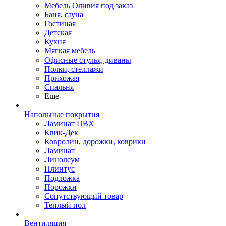
Мебель Оливия под заказ
Баня, сауна
Гостиная
Детская
Кухня
Мягкая мебель
Офисные стулья, диваны
Полки, стеллажи
Прихожая
Спальня
Еще
Напольные покрытия
Ламинат ПВХ
Квик-Дек
Ковролин, дорожки, коврики
Ламинат
Линолеум
Плинтус
Подложка
Порожки
Сопутствующий товар
Теплый пол
Вентиляция