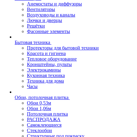
Анемостаты и диффузоры
Вентиляторы
Воздуховоды и каналы
Лючки и дверцы
Решётки
Фасонные элементы
Бытовая техника
Протекторы для бытовой техники
Красота и гигиена
Тепловое оборудование
Кронштейны, пульты
Электрокамины
Кухонная техника
Техника для дома
Часы
Обои, потолочная плитка
Обои 0,53м
Обои 1,06м
Потолочная плитка
РАСПРОДАЖА
Самоклеющиеся
Стеклообои
Структурные под покраску