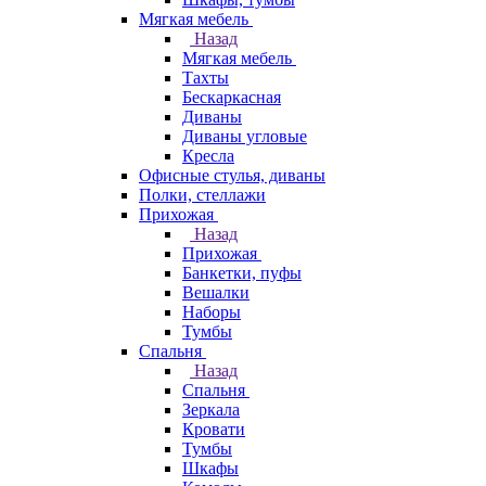
Мягкая мебель
Назад
Мягкая мебель
Тахты
Бескаркасная
Диваны
Диваны угловые
Кресла
Офисные стулья, диваны
Полки, стеллажи
Прихожая
Назад
Прихожая
Банкетки, пуфы
Вешалки
Наборы
Тумбы
Спальня
Назад
Спальня
Зеркала
Кровати
Тумбы
Шкафы