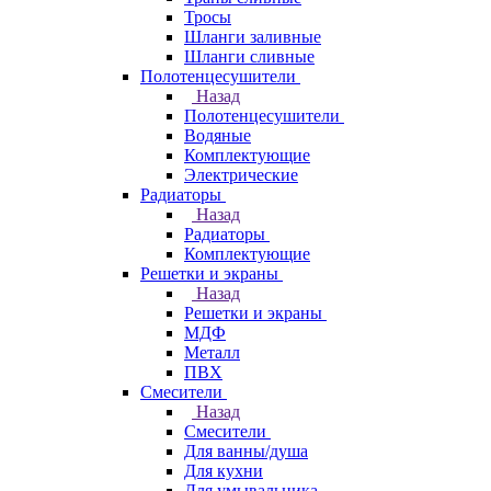
Тросы
Шланги заливные
Шланги сливные
Полотенцесушители
Назад
Полотенцесушители
Водяные
Комплектующие
Электрические
Радиаторы
Назад
Радиаторы
Комплектующие
Решетки и экраны
Назад
Решетки и экраны
МДФ
Металл
ПВХ
Смесители
Назад
Смесители
Для ванны/душа
Для кухни
Для умывальника