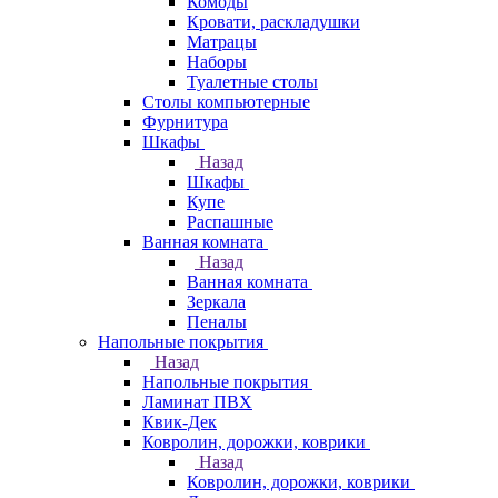
Комоды
Кровати, раскладушки
Матрацы
Наборы
Туалетные столы
Столы компьютерные
Фурнитура
Шкафы
Назад
Шкафы
Купе
Распашные
Ванная комната
Назад
Ванная комната
Зеркала
Пеналы
Напольные покрытия
Назад
Напольные покрытия
Ламинат ПВХ
Квик-Дек
Ковролин, дорожки, коврики
Назад
Ковролин, дорожки, коврики