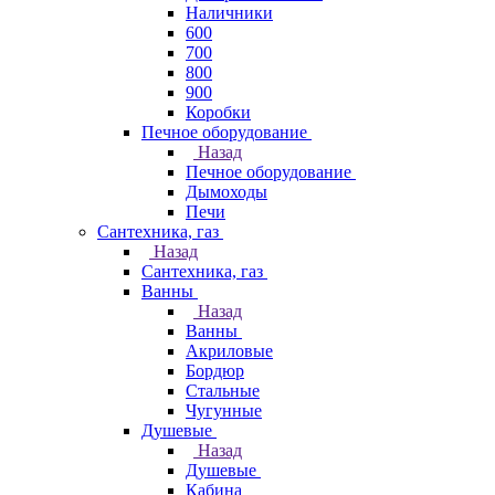
Наличники
600
700
800
900
Коробки
Печное оборудование
Назад
Печное оборудование
Дымоходы
Печи
Сантехника, газ
Назад
Сантехника, газ
Ванны
Назад
Ванны
Акриловые
Бордюр
Стальные
Чугунные
Душевые
Назад
Душевые
Кабина