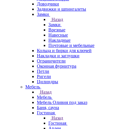
Доводчики
Задвижки и шпингалеты
Замки
Назад
Замки
Врезные
Навесные
Накладные
Почтовые и мебельные
Кольца и бирки для ключей
Накладки и заглушки
Ограничители
Оконная фурнитура
Петли
Ригели
Цилиндры
Мебель
Назад
Мебель
Мебель Оливия под заказ
Баня, сауна
Гостиная
Назад
Гостиная
Арден