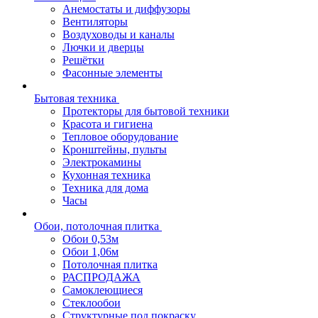
Анемостаты и диффузоры
Вентиляторы
Воздуховоды и каналы
Лючки и дверцы
Решётки
Фасонные элементы
Бытовая техника
Протекторы для бытовой техники
Красота и гигиена
Тепловое оборудование
Кронштейны, пульты
Электрокамины
Кухонная техника
Техника для дома
Часы
Обои, потолочная плитка
Обои 0,53м
Обои 1,06м
Потолочная плитка
РАСПРОДАЖА
Самоклеющиеся
Стеклообои
Структурные под покраску