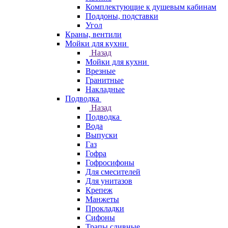
Комплектующие к душевым кабинам
Поддоны, подставки
Угол
Краны, вентили
Мойки для кухни
Назад
Мойки для кухни
Врезные
Гранитные
Накладные
Подводка
Назад
Подводка
Вода
Выпуски
Газ
Гофра
Гофросифоны
Для смесителей
Для унитазов
Крепеж
Манжеты
Прокладки
Сифоны
Трапы сливные