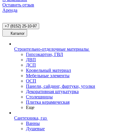
Оставить отзыв
Аренда
+7 (8152) 25-10-97
Каталог
Строительно-отделочные материалы
Гипсокартон, ГВЛ
ДВП
ДСП
Кровельный материал
Мебельные элементы
ОСП
Панели, сайдинг, фартуки, уголки
Декоративная штукатурка
Столешницы
Плитка керамическая
Еще
Сантехника, газ
Ванны
Душевые