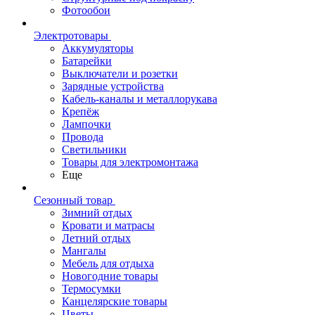
Фотообои
Электротовары
Аккумуляторы
Батарейки
Выключатели и розетки
Зарядные устройства
Кабель-каналы и металлорукава
Крепёж
Лампочки
Провода
Светильники
Товары для электромонтажа
Еще
Сезонный товар
Зимний отдых
Кровати и матрасы
Летний отдых
Мангалы
Мебель для отдыха
Новогодние товары
Термосумки
Канцелярские товары
Цветы