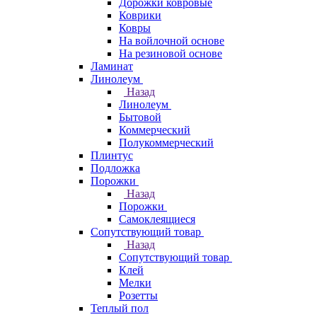
Дорожки ковровые
Коврики
Ковры
На войлочной основе
На резиновой основе
Ламинат
Линолеум
Назад
Линолеум
Бытовой
Коммерческий
Полукоммерческий
Плинтус
Подложка
Порожки
Назад
Порожки
Самоклеящиеся
Сопутствующий товар
Назад
Сопутствующий товар
Клей
Мелки
Розетты
Теплый пол