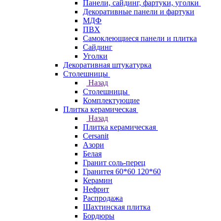
Панели, сайдинг, фартуки, уголки
Декоративные панели и фартуки
МДФ
ПВХ
Самоклеющиеся панели и плитка
Сайдинг
Уголки
Декоративная штукатурка
Столешницы
Назад
Столешницы
Комплектующие
Плитка керамическая
Назад
Плитка керамическая
Cersanit
Азори
Белая
Гранит соль-перец
Гранитея 60*60 120*60
Керамин
Нефрит
Распродажа
Шахтинская плитка
Бордюры