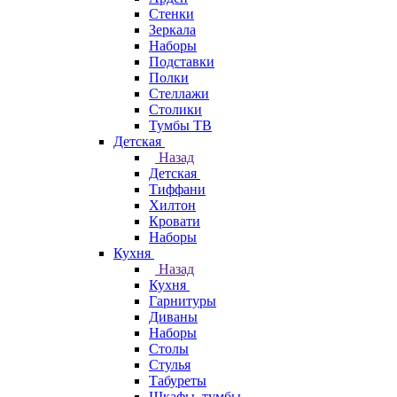
Стенки
Зеркала
Наборы
Подставки
Полки
Стеллажи
Столики
Тумбы ТВ
Детская
Назад
Детская
Тиффани
Хилтон
Кровати
Наборы
Кухня
Назад
Кухня
Гарнитуры
Диваны
Наборы
Столы
Стулья
Табуреты
Шкафы, тумбы