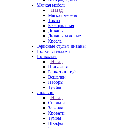
Мягкая мебель
Назад
Мягкая мебель
Тахты
Бескаркасная
Диваны
Диваны угловые
Кресла
Офисные стулья, диваны
Полки, стеллажи
Прихожая
Назад
Прихожая
Банкетки, пуфы
Вешалки
Наборы
Тумбы
Спальня
Назад
Спальня
Зеркала
Кровати
Тумбы
Шкафы