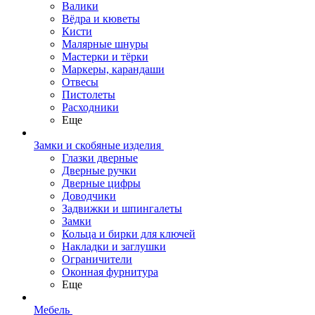
Валики
Вёдра и кюветы
Кисти
Малярные шнуры
Мастерки и тёрки
Маркеры, карандаши
Отвесы
Пистолеты
Расходники
Еще
Замки и скобяные изделия
Глазки дверные
Дверные ручки
Дверные цифры
Доводчики
Задвижки и шпингалеты
Замки
Кольца и бирки для ключей
Накладки и заглушки
Ограничители
Оконная фурнитура
Еще
Мебель