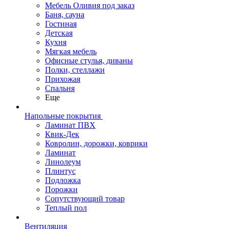
Мебель Оливия под заказ
Баня, сауна
Гостиная
Детская
Кухня
Мягкая мебель
Офисные стулья, диваны
Полки, стеллажи
Прихожая
Спальня
Еще
Напольные покрытия
Ламинат ПВХ
Квик-Дек
Ковролин, дорожки, коврики
Ламинат
Линолеум
Плинтус
Подложка
Порожки
Сопутствующий товар
Теплый пол
Вентиляция