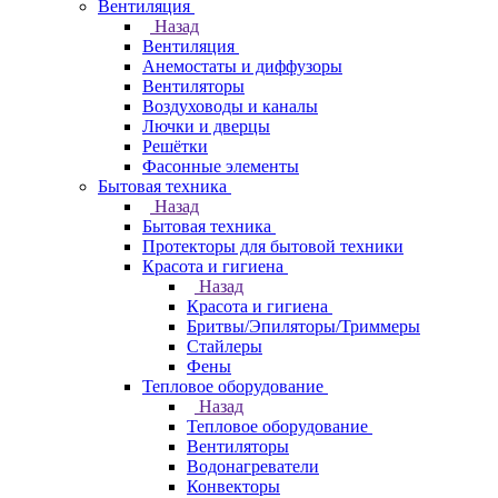
Вентиляция
Назад
Вентиляция
Анемостаты и диффузоры
Вентиляторы
Воздуховоды и каналы
Лючки и дверцы
Решётки
Фасонные элементы
Бытовая техника
Назад
Бытовая техника
Протекторы для бытовой техники
Красота и гигиена
Назад
Красота и гигиена
Бритвы/Эпиляторы/Триммеры
Стайлеры
Фены
Тепловое оборудование
Назад
Тепловое оборудование
Вентиляторы
Водонагреватели
Конвекторы