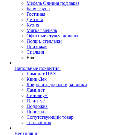
Мебель Оливия под заказ
Баня, сауна
Гостиная
Детская
Кухня
Мягкая мебель
Офисные стулья, диваны
Полки, стеллажи
Прихожая
Спальня
Еще
Напольные покрытия
Ламинат ПВХ
Квик-Дек
Ковролин, дорожки, коврики
Ламинат
Линолеум
Плинтус
Подложка
Порожки
Сопутствующий товар
Теплый пол
Вентиляция