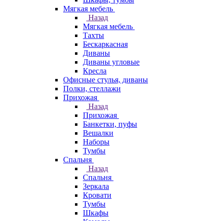
Мягкая мебель
Назад
Мягкая мебель
Тахты
Бескаркасная
Диваны
Диваны угловые
Кресла
Офисные стулья, диваны
Полки, стеллажи
Прихожая
Назад
Прихожая
Банкетки, пуфы
Вешалки
Наборы
Тумбы
Спальня
Назад
Спальня
Зеркала
Кровати
Тумбы
Шкафы