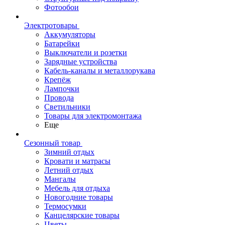
Фотообои
Электротовары
Аккумуляторы
Батарейки
Выключатели и розетки
Зарядные устройства
Кабель-каналы и металлорукава
Крепёж
Лампочки
Провода
Светильники
Товары для электромонтажа
Еще
Сезонный товар
Зимний отдых
Кровати и матрасы
Летний отдых
Мангалы
Мебель для отдыха
Новогодние товары
Термосумки
Канцелярские товары
Цветы