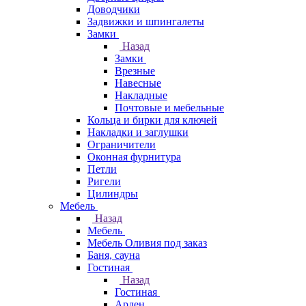
Доводчики
Задвижки и шпингалеты
Замки
Назад
Замки
Врезные
Навесные
Накладные
Почтовые и мебельные
Кольца и бирки для ключей
Накладки и заглушки
Ограничители
Оконная фурнитура
Петли
Ригели
Цилиндры
Мебель
Назад
Мебель
Мебель Оливия под заказ
Баня, сауна
Гостиная
Назад
Гостиная
Арден