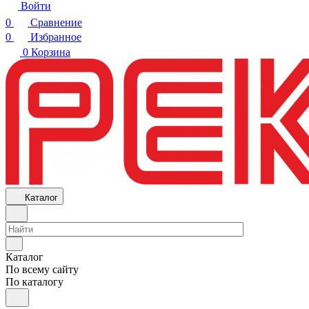
Войти
0
Сравнение
0
Избранное
0
Корзина
Каталог
Каталог
По всему сайту
По каталогу