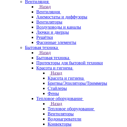
Вентиляция
Назад
Вентиляция
Анемостаты и диффузоры
Вентиляторы
Воздуховоды и каналы
Лючки и дверцы
Решётки
Фасонные элементы
Бытовая техника
Назад
Бытовая техника
Протекторы для бытовой техники
Красота и гигиена
Назад
Красота и гигиена
Бритвы/Эпиляторы/Триммеры
Стайлеры
Фены
Тепловое оборудование
Назад
Тепловое оборудование
Вентиляторы
Водонагреватели
Конвекторы