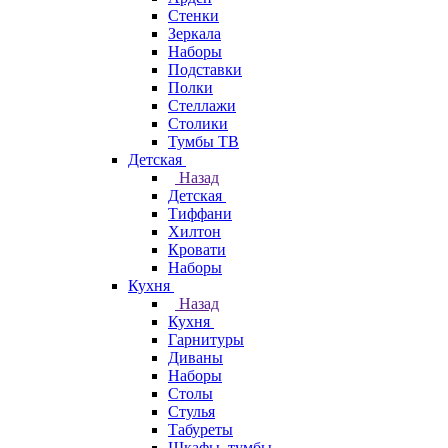
Стенки
Зеркала
Наборы
Подставки
Полки
Стеллажи
Столики
Тумбы ТВ
Детская
Назад
Детская
Тиффани
Хилтон
Кровати
Наборы
Кухня
Назад
Кухня
Гарнитуры
Диваны
Наборы
Столы
Стулья
Табуреты
Шкафы, тумбы