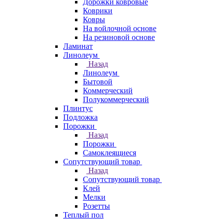
Дорожки ковровые
Коврики
Ковры
На войлочной основе
На резиновой основе
Ламинат
Линолеум
Назад
Линолеум
Бытовой
Коммерческий
Полукоммерческий
Плинтус
Подложка
Порожки
Назад
Порожки
Самоклеящиеся
Сопутствующий товар
Назад
Сопутствующий товар
Клей
Мелки
Розетты
Теплый пол