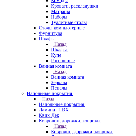
Комоды
Кровати, раскладушки
Матрацы
Наборы
Туалетные столы
Столы компьютерные
Фурнитура
Шкафы
Назад
Шкафы
Купе
Распашные
Ванная комната
Назад
Ванная комната
Зеркала
Пеналы
Напольные покрытия
Назад
Напольные покрытия
Ламинат ПВХ
Квик-Дек
Ковролин, дорожки, коврики
Назад
Ковролин, дорожки, коврики