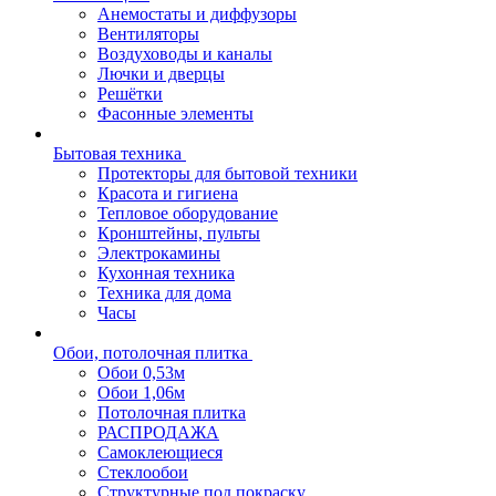
Анемостаты и диффузоры
Вентиляторы
Воздуховоды и каналы
Лючки и дверцы
Решётки
Фасонные элементы
Бытовая техника
Протекторы для бытовой техники
Красота и гигиена
Тепловое оборудование
Кронштейны, пульты
Электрокамины
Кухонная техника
Техника для дома
Часы
Обои, потолочная плитка
Обои 0,53м
Обои 1,06м
Потолочная плитка
РАСПРОДАЖА
Самоклеющиеся
Стеклообои
Структурные под покраску