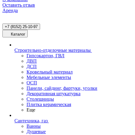
Оставить отзыв
Аренда
+7 (8152) 25-10-97
Каталог
Строительно-отделочные материалы
Гипсокартон, ГВЛ
ДВП
ДСП
Кровельный материал
Мебельные элементы
ОСП
Панели, сайдинг, фартуки, уголки
Декоративная штукатурка
Столешницы
Плитка керамическая
Еще
Сантехника, газ
Ванны
Душевые