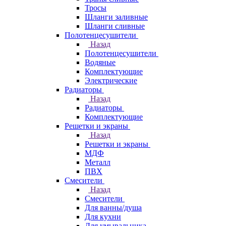
Тросы
Шланги заливные
Шланги сливные
Полотенцесушители
Назад
Полотенцесушители
Водяные
Комплектующие
Электрические
Радиаторы
Назад
Радиаторы
Комплектующие
Решетки и экраны
Назад
Решетки и экраны
МДФ
Металл
ПВХ
Смесители
Назад
Смесители
Для ванны/душа
Для кухни
Для умывальника