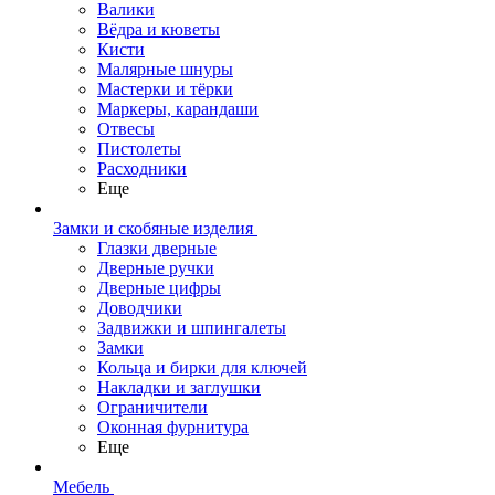
Валики
Вёдра и кюветы
Кисти
Малярные шнуры
Мастерки и тёрки
Маркеры, карандаши
Отвесы
Пистолеты
Расходники
Еще
Замки и скобяные изделия
Глазки дверные
Дверные ручки
Дверные цифры
Доводчики
Задвижки и шпингалеты
Замки
Кольца и бирки для ключей
Накладки и заглушки
Ограничители
Оконная фурнитура
Еще
Мебель