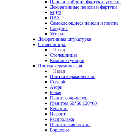
Панели, сайдинг, фартуки, уголки
Декоративные панели и фартуки
МДФ
ПВХ
Самоклеющиеся панели и плитка
Сайдинг
Уголки
Декоративная штукатурка
Столешницы
Назад
Столешницы
Комплектующие
Плитка керамическая
Назад
Плитка керамическая
Cersanit
Азори
Белая
Гранит соль-перец
Гранитея 60*60 120*60
Керамин
Нефрит
Распродажа
Шахтинская плитка
Бордюры