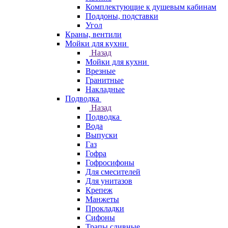
Комплектующие к душевым кабинам
Поддоны, подставки
Угол
Краны, вентили
Мойки для кухни
Назад
Мойки для кухни
Врезные
Гранитные
Накладные
Подводка
Назад
Подводка
Вода
Выпуски
Газ
Гофра
Гофросифоны
Для смесителей
Для унитазов
Крепеж
Манжеты
Прокладки
Сифоны
Трапы сливные