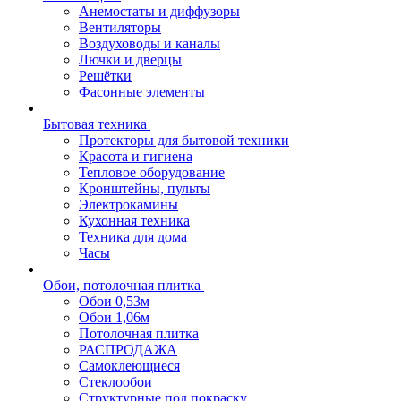
Анемостаты и диффузоры
Вентиляторы
Воздуховоды и каналы
Лючки и дверцы
Решётки
Фасонные элементы
Бытовая техника
Протекторы для бытовой техники
Красота и гигиена
Тепловое оборудование
Кронштейны, пульты
Электрокамины
Кухонная техника
Техника для дома
Часы
Обои, потолочная плитка
Обои 0,53м
Обои 1,06м
Потолочная плитка
РАСПРОДАЖА
Самоклеющиеся
Стеклообои
Структурные под покраску