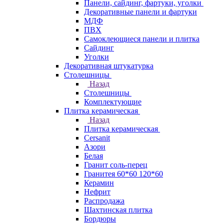
Панели, сайдинг, фартуки, уголки
Декоративные панели и фартуки
МДФ
ПВХ
Самоклеющиеся панели и плитка
Сайдинг
Уголки
Декоративная штукатурка
Столешницы
Назад
Столешницы
Комплектующие
Плитка керамическая
Назад
Плитка керамическая
Cersanit
Азори
Белая
Гранит соль-перец
Гранитея 60*60 120*60
Керамин
Нефрит
Распродажа
Шахтинская плитка
Бордюры