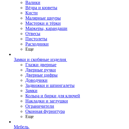
Валики
Вёдра и кюветы
Кисти
Малярные шнуры
Мастерки и тёрки
Маркеры, карандаши
Отвесы
Пистолеты
Расходники
Еще
Замки и скобяные изделия
Глазки дверные
Дверные ручки
Дверные цифры
Доводчики
Задвижки и шпингалеты
Замки
Кольца и бирки для ключей
Накладки и заглушки
Ограничители
Оконная фурнитура
Еще
Мебель