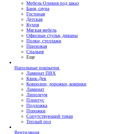
Мебель Оливия под заказ
Баня, сауна
Гостиная
Детская
Кухня
Мягкая мебель
Офисные стулья, диваны
Полки, стеллажи
Прихожая
Спальня
Еще
Напольные покрытия
Ламинат ПВХ
Квик-Дек
Ковролин, дорожки, коврики
Ламинат
Линолеум
Плинтус
Подложка
Порожки
Сопутствующий товар
Теплый пол
Вентиляция