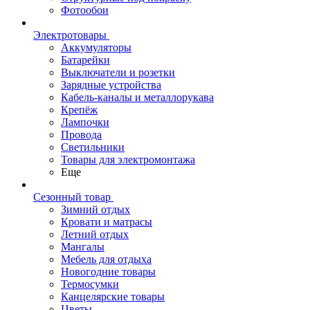
Фотообои
Электротовары
Аккумуляторы
Батарейки
Выключатели и розетки
Зарядные устройства
Кабель-каналы и металлорукава
Крепёж
Лампочки
Провода
Светильники
Товары для электромонтажа
Еще
Сезонный товар
Зимний отдых
Кровати и матрасы
Летний отдых
Мангалы
Мебель для отдыха
Новогодние товары
Термосумки
Канцелярские товары
Цветы