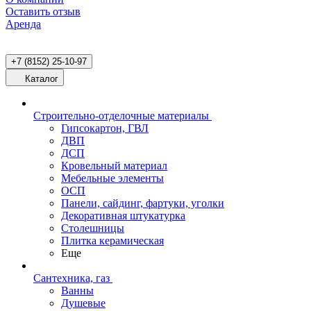
Оставить отзыв
Аренда
+7 (8152) 25-10-97
Каталог
Строительно-отделочные материалы
Гипсокартон, ГВЛ
ДВП
ДСП
Кровельный материал
Мебельные элементы
ОСП
Панели, сайдинг, фартуки, уголки
Декоративная штукатурка
Столешницы
Плитка керамическая
Еще
Сантехника, газ
Ванны
Душевые