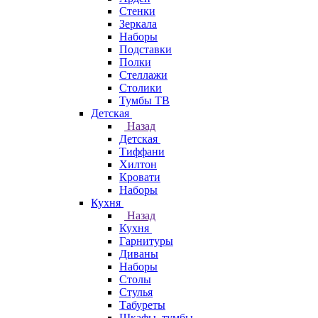
Стенки
Зеркала
Наборы
Подставки
Полки
Стеллажи
Столики
Тумбы ТВ
Детская
Назад
Детская
Тиффани
Хилтон
Кровати
Наборы
Кухня
Назад
Кухня
Гарнитуры
Диваны
Наборы
Столы
Стулья
Табуреты
Шкафы, тумбы