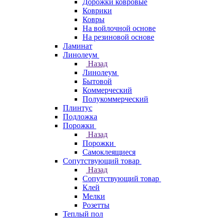
Дорожки ковровые
Коврики
Ковры
На войлочной основе
На резиновой основе
Ламинат
Линолеум
Назад
Линолеум
Бытовой
Коммерческий
Полукоммерческий
Плинтус
Подложка
Порожки
Назад
Порожки
Самоклеящиеся
Сопутствующий товар
Назад
Сопутствующий товар
Клей
Мелки
Розетты
Теплый пол