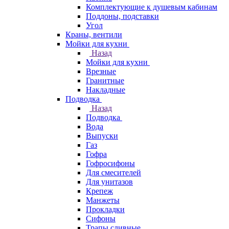
Комплектующие к душевым кабинам
Поддоны, подставки
Угол
Краны, вентили
Мойки для кухни
Назад
Мойки для кухни
Врезные
Гранитные
Накладные
Подводка
Назад
Подводка
Вода
Выпуски
Газ
Гофра
Гофросифоны
Для смесителей
Для унитазов
Крепеж
Манжеты
Прокладки
Сифоны
Трапы сливные