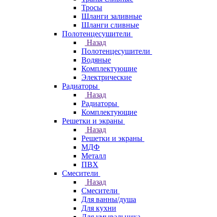
Тросы
Шланги заливные
Шланги сливные
Полотенцесушители
Назад
Полотенцесушители
Водяные
Комплектующие
Электрические
Радиаторы
Назад
Радиаторы
Комплектующие
Решетки и экраны
Назад
Решетки и экраны
МДФ
Металл
ПВХ
Смесители
Назад
Смесители
Для ванны/душа
Для кухни
Для умывальника