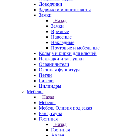
Доводчики
Задвижки и шпингалеты
Замки
Назад
Замки
Врезные
Навесные
Накладные
Почтовые и мебельные
Кольца и бирки для ключей
Накладки и заглушки
Ограничители
Оконная фурнитура
Петли
Ригели
Цилиндры
Мебель
Назад
Мебель
Мебель Оливия под заказ
Баня, сауна
Гостиная
Назад
Гостиная
Арден