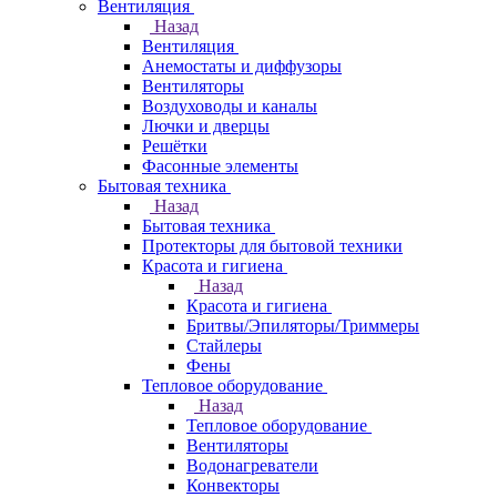
Вентиляция
Назад
Вентиляция
Анемостаты и диффузоры
Вентиляторы
Воздуховоды и каналы
Лючки и дверцы
Решётки
Фасонные элементы
Бытовая техника
Назад
Бытовая техника
Протекторы для бытовой техники
Красота и гигиена
Назад
Красота и гигиена
Бритвы/Эпиляторы/Триммеры
Стайлеры
Фены
Тепловое оборудование
Назад
Тепловое оборудование
Вентиляторы
Водонагреватели
Конвекторы