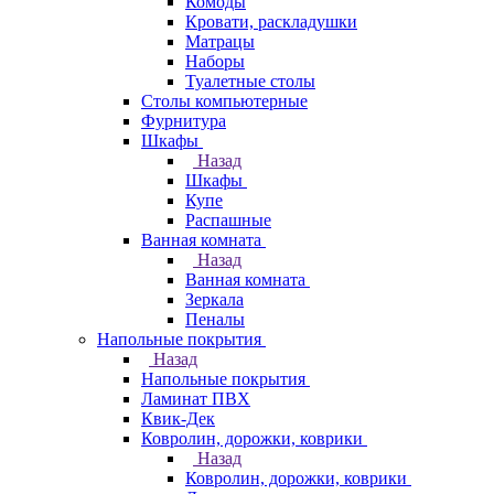
Комоды
Кровати, раскладушки
Матрацы
Наборы
Туалетные столы
Столы компьютерные
Фурнитура
Шкафы
Назад
Шкафы
Купе
Распашные
Ванная комната
Назад
Ванная комната
Зеркала
Пеналы
Напольные покрытия
Назад
Напольные покрытия
Ламинат ПВХ
Квик-Дек
Ковролин, дорожки, коврики
Назад
Ковролин, дорожки, коврики