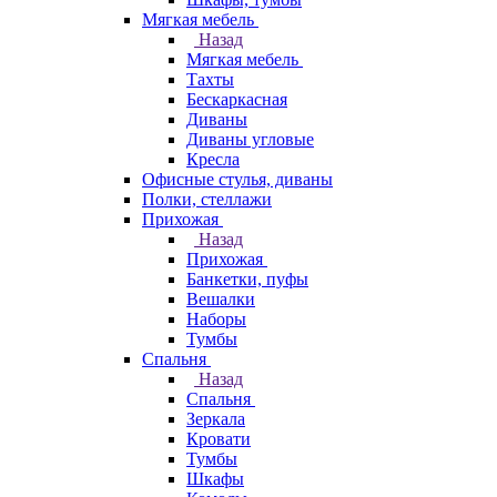
Мягкая мебель
Назад
Мягкая мебель
Тахты
Бескаркасная
Диваны
Диваны угловые
Кресла
Офисные стулья, диваны
Полки, стеллажи
Прихожая
Назад
Прихожая
Банкетки, пуфы
Вешалки
Наборы
Тумбы
Спальня
Назад
Спальня
Зеркала
Кровати
Тумбы
Шкафы